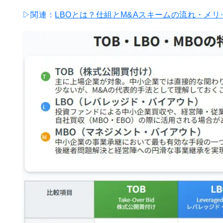
▷関連：
LBOとは？仕組とM&Aスキームの流れ・メ