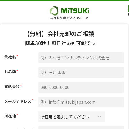
【無料】会社売却のご相談
簡単30秒！即日対応も可能です
*
貴社名
*
お名前
*
電話番号
*
メールアドレス
*
所在地