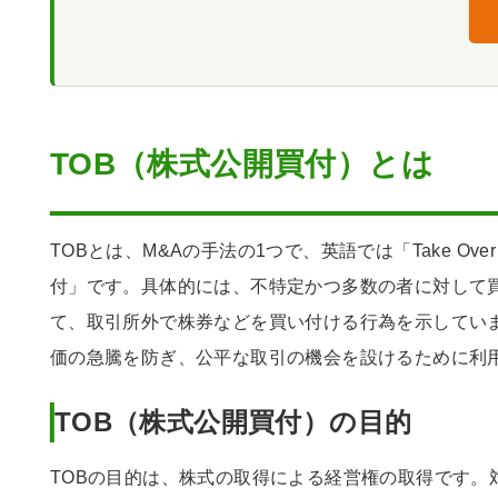
TOB（株式公開買付）のまとめ
TOB（株式公開買付）とは
TOBとは、M&Aの手法の1つで、英語では「Take Ove
付」です。具体的には、不特定かつ多数の者に対して
て、取引所外で株券などを買い付ける行為を示してい
価の急騰を防ぎ、公平な取引の機会を設けるために利
TOB（株式公開買付）の目的
TOBの目的は、株式の取得による経営権の取得です。