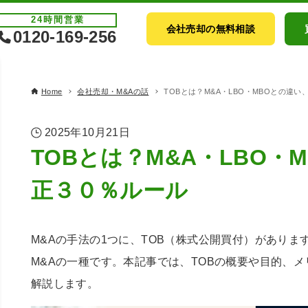
24時間
営業
会社売却の無料相談
0120-169-256
Home
会社売却・M&Aの話
TOBとは？M&A・LBO・MBOとの違
2025年10月21日
TOBとは？M&A・LBO・
正３０％ルール
M&Aの手法の1つに、TOB（株式公開買付）があり
M&Aの一種です。本記事では、TOBの概要や目的、
解説します。