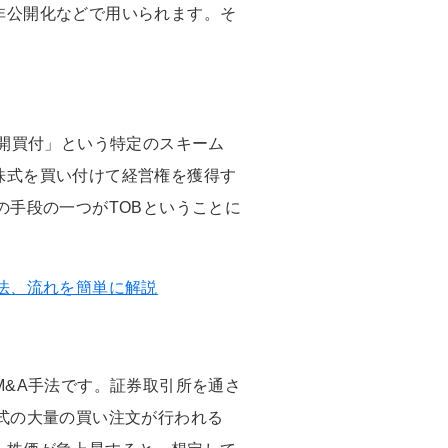
非公開化などで用いられます。そ
公開買付」という特定のスキーム
株式を買い付けて経営権を獲得す
の手段の一つがTOBということに
法、流れを簡単に解説
M&A手法です。証券取引所を通さ
式の大量の買い注文が行われる