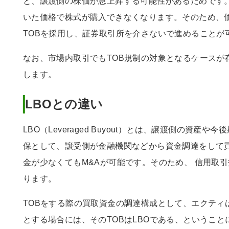
と、譲渡側の株価が急上昇する可能性があるためです
いた価格で株式が購入できなくなります。そのため、価
TOBを採用し、証券取引所を介さないで進めることが
なお、市場内取引でもTOB規制の対象となるケースが
します。
LBOとの違い
LBO（Leveraged Buyout）とは、譲渡側の資
保として、譲受側が金融機関などから資金調達をして買
金が少なくてもM&Aが可能です。そのため、 信用取
ります。
TOBをする際の買取資金の調達構成として、エクティ
とする場合には、そのTOBはLBOである、ということ