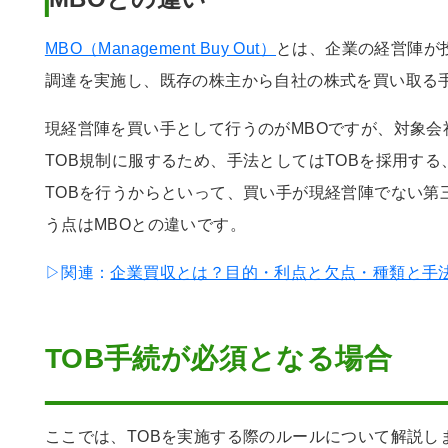
MBO（Management Buy Out）
とは、企業の経営陣が
調達を実施し、既存の株主から自社の株式を買い取る
現経営陣を買い手として行うのがMBOですが、対象会
TOB規制に服するため、手法としてはTOBを採用す
TOBを行うからといって、買い手が現経営陣でない第
う点はMBOとの違いです。
▷関連：
企業買収とは？目的・利点と欠点・種類と手法
TOB手続が必須となる場合
ここでは、TOBを実施する際のルールについて解説し