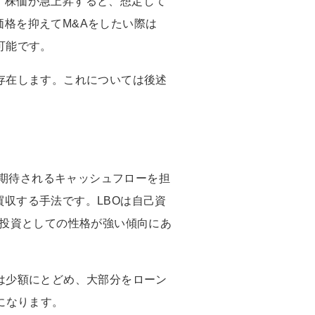
。株価が急上昇すると、想定して
格を抑えてM&Aをしたい際は
可能です。
存在します。これについては後述
産や今後期待されるキャッシュフローを担
収する手法です。LBOは自己資
引投資としての性格が強い傾向にあ
は少額にとどめ、大部分をローン
になります。