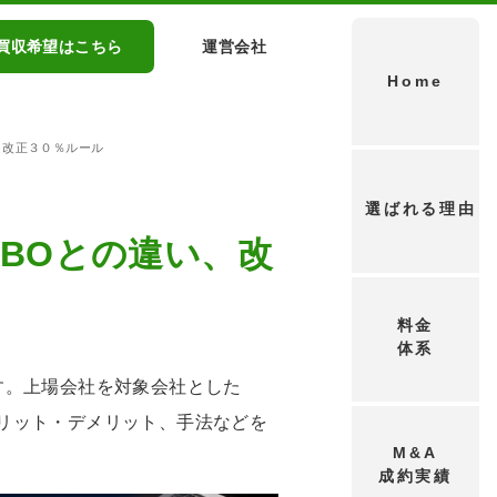
買収希望はこちら
運営会社
Home
い、改正３０％ルール
選ばれる理由
MBOとの違い、改
料金
体系
ます。上場会社を対象会社とした
メリット・デメリット、手法などを
M&A
成約実績