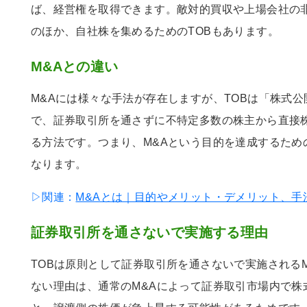
ば、経営権を取得できます。敵対的買収や上場会社の
のほか、自社株を集めるためのTOBもあります。
M&Aとの違い
M&Aには様々な手法が存在しますが、TOBは「株式
で、証券取引所を通さずに不特定多数の株主から直接
る方法です。つまり、M&Aという目的を達成するため
なります。
▷関連：
M&Aとは｜目的やメリット・デメリット、手
証券取引所を通さないで実施する理由
TOBは原則として証券取引所を通さないで実施される
ない理由は、通常のM&Aによって証券取引市場内で株