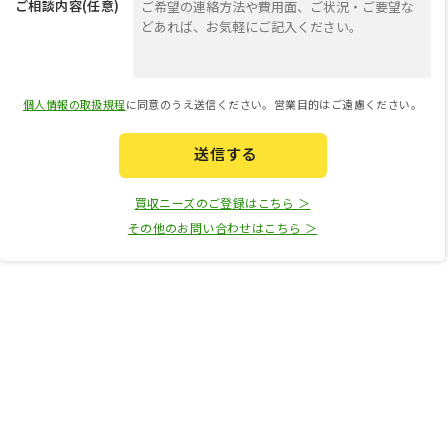
ご相談内容(任意)
個人情報の取扱規程
に同意のうえ送信ください。営業目的はご遠慮ください。
送信する
買収ニーズのご登録はこちら ＞
その他のお問い合わせはこちら ＞