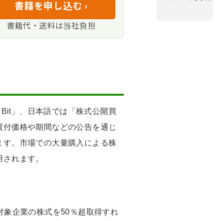
書籍を申し込む ›
書籍代・送料は当社負担
r Bit」、日本語では「株式公開買
買付価格や期間などの公告を通じ
ます。市場での大量購入による株
用されます。
対象企業の株式を50％超取得すれ