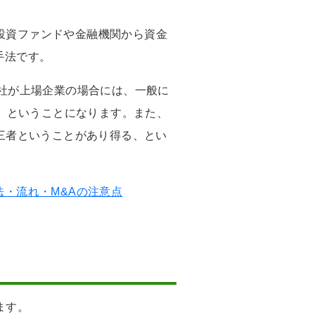
投資ファンドや金融機関から資金
手法です。
社が上場企業の場合には、一般に
る、ということになります。また、
三者ということがあり得る、とい
・流れ・M&Aの注意点
ます。