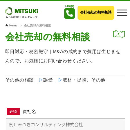
24時間
会社売却の無料相談
Home
会社売却の無料相談
会社売却の無料相談
即日対応・秘密厳守｜M&Aの成約まで費用は生じませ
んので、お気軽にお問い合わせください。
その他の相談
▷
譲受
▷
取材・提携、その他
貴社名
必須