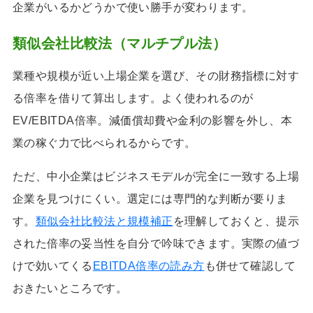
企業がいるかどうかで使い勝手が変わります。
類似会社比較法（マルチプル法）
業種や規模が近い上場企業を選び、その財務指標に対す
る倍率を借りて算出します。よく使われるのが
EV/EBITDA倍率。減価償却費や金利の影響を外し、本
業の稼ぐ力で比べられるからです。
ただ、中小企業はビジネスモデルが完全に一致する上場
企業を見つけにくい。選定には専門的な判断が要りま
す。
類似会社比較法と規模補正
を理解しておくと、提示
された倍率の妥当性を自分で吟味できます。実際の値づ
けで効いてくる
EBITDA倍率の読み方
も併せて確認して
おきたいところです。