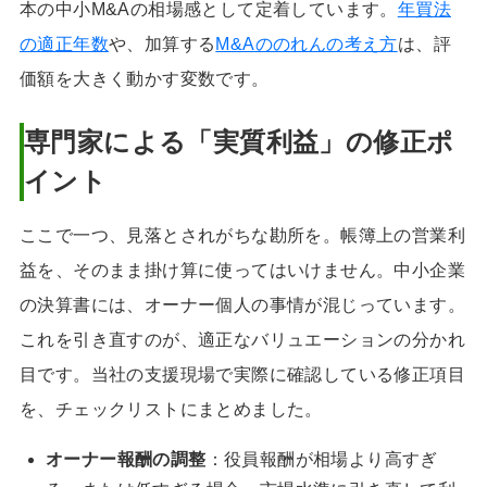
本の中小M&Aの相場感として定着しています。
年買法
の適正年数
や、加算する
M&Aののれんの考え方
は、評
価額を大きく動かす変数です。
専門家による「実質利益」の修正ポ
イント
ここで一つ、見落とされがちな勘所を。帳簿上の営業利
益を、そのまま掛け算に使ってはいけません。中小企業
の決算書には、オーナー個人の事情が混じっています。
これを引き直すのが、適正なバリュエーションの分かれ
目です。当社の支援現場で実際に確認している修正項目
を、チェックリストにまとめました。
オーナー報酬の調整
：役員報酬が相場より高すぎ