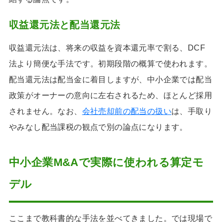
収益還元法と配当還元法
収益還元法は、将来の収益を資本還元率で割る、DCF
法より簡便な手法です。初期段階の概算で使われます。
配当還元法は配当金に着目しますが、中小企業では配当
政策がオーナーの意向に左右されるため、ほとんど採用
されません。なお、
会社売却前の配当の扱い
は、手取り
やみなし配当課税の観点で別の論点になります。
中小企業M&Aで実際に使われる算定モ
デル
ここまで教科書的な手法を並べてきました。では現場で