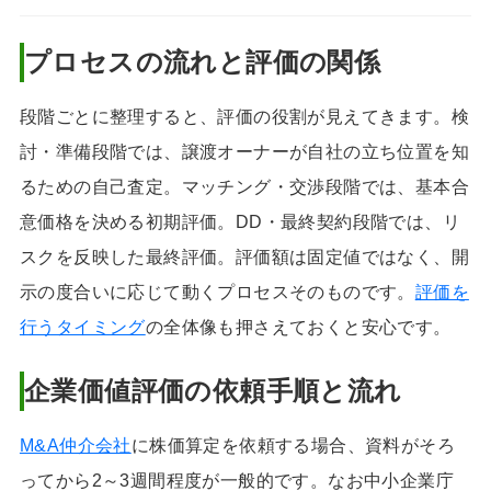
プロセスの流れと評価の関係
段階ごとに整理すると、評価の役割が見えてきます。検
討・準備段階では、譲渡オーナーが自社の立ち位置を知
るための自己査定。マッチング・交渉段階では、基本合
意価格を決める初期評価。DD・最終契約段階では、リ
スクを反映した最終評価。評価額は固定値ではなく、開
示の度合いに応じて動くプロセスそのものです。
評価を
行うタイミング
の全体像も押さえておくと安心です。
企業価値評価の依頼手順と流れ
M&A仲介会社
に株価算定を依頼する場合、資料がそろ
ってから2～3週間程度が一般的です。なお中小企業庁