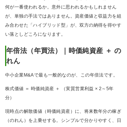
何が一番使われるか。意外に思われるかもしれません
が、単独の手法ではありません。資産価値と収益力を組
み合わせた「ハイブリッド型」が、双方の納得を得やす
い落としどころになります。
年倍法（年買法）｜時価純資産 ＋ の
れん
中小企業M&Aで最も一般的なのが、この年倍法です。
株式価値 ＝ 時価純資産 ＋ （実質営業利益 × 2～5年
分）
現時点の解散価値（時価純資産）に、将来数年分の稼ぎ
（のれん）を上乗せする。シンプルで分かりやすく、日