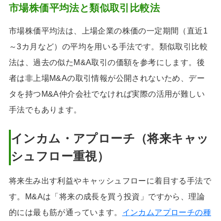
市場株価平均法と類似取引比較法
市場株価平均法は、上場企業の株価の一定期間（直近1
～3カ月など）の平均を用いる手法です。類似取引比較
法は、過去の似たM&A取引の価額を参考にします。後
者は非上場M&Aの取引情報が公開されないため、デー
タを持つM&A仲介会社でなければ実際の活用が難しい
手法でもあります。
インカム・アプローチ（将来キャッ
シュフロー重視）
将来生み出す利益やキャッシュフローに着目する手法で
す。M&Aは「将来の成長を買う投資」ですから、理論
的には最も筋が通っています。
インカムアプローチの種