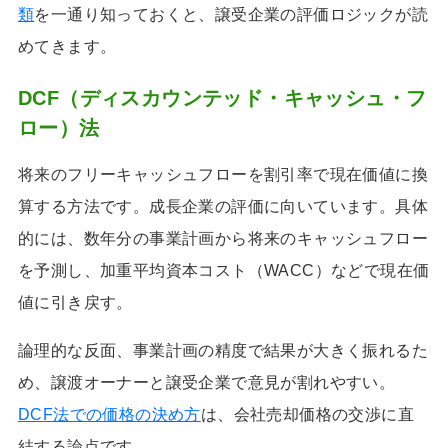
類
を一通り知っておくと、譲受企業の評価ロジックが読
めてきます。
DCF（ディスカウンテッド・キャッシュ・フ
ロー）法
将来のフリーキャッシュフローを割引率で現在価値に換
算する方法です。成長企業の評価に向いています。具体
的には、数年分の事業計画から将来のキャッシュフロー
を予測し、加重平均資本コスト（WACC）などで現在価
値に引き戻す。
論理的な反面、事業計画の精度で結果が大きく振れるた
め、譲渡オーナーと譲受企業で意見が割れやすい。
DCF法での価格の決め方
は、会社売却価格の交渉に直
結する論点です。