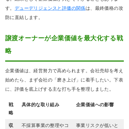
す。
デューデリジェンスと評価の関係
は、最終価格の攻
防に直結します。
譲渡オーナーが企業価値を最大化する戦
略
企業価値は、経営努力で高められます。会社売却を考え
始めたら、まず会社の「磨き上げ」に着手したい。下表
に、評価を底上げする主な打ち手を整理しました。
戦
具体的な取り組み
企業価値への影響
略
収
不採算事業の整理やコ
事業リスクが低いと