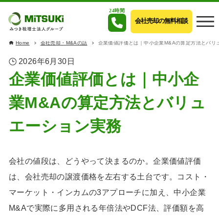
24時間
会社売却の無料相談
Home
会社売却・M&Aの話
企業価値評価とは｜中小企業M&Aの算定方法とバリ
2026年6月30日
企業価値評価とは｜中小企
業M&Aの算定方法とバリュ
エーション実務
会社の値段は、どうやって決まるのか。企業価値評価
は、会社売却の譲渡価格を左右する土台です。コスト・
マーケット・インカムの3アプローチに加え、中小企業
M&Aで実際に多用される年倍法やDCF法、評価額を高