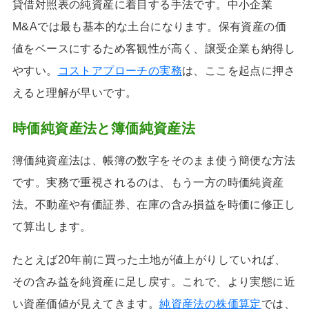
貸借対照表の純資産に着目する手法です。中小企業
M&Aでは最も基本的な土台になります。保有資産の価
値をベースにするため客観性が高く、譲受企業も納得し
やすい。
コストアプローチの実務
は、ここを起点に押さ
えると理解が早いです。
時価純資産法と簿価純資産法
簿価純資産法は、帳簿の数字をそのまま使う簡便な方法
です。実務で重視されるのは、もう一方の時価純資産
法。不動産や有価証券、在庫の含み損益を時価に修正し
て算出します。
たとえば20年前に買った土地が値上がりしていれば、
その含み益を純資産に足し戻す。これで、より実態に近
い資産価値が見えてきます。
純資産法の株価算定
では、