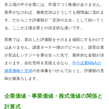
非上場の中小企業には、市場でつく株価がありません。
基準がなければ、価格交渉はどうしても感情論に流れま
す。だからこそ評価額が「交渉の土台」として効いてく
る。ここが上場企業との決定的な違いです。
実務では、算出した評価額をそのまま値段にするわけで
はありません。譲渡オーナー側のアピールと、譲受企業
が見込むシナジーを乗せ合った先で、最終的な金額が決
まります。会社売却を見据えるなら、
中小企業M&Aの
譲渡価格と交渉
の全体像をつかんでおくと、評価額の意
味が腹落ちします。
企業価値・事業価値・株式価値の関係と
計算式