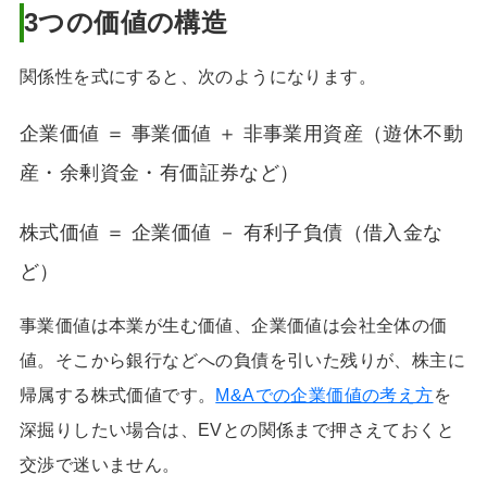
3つの価値の構造
関係性を式にすると、次のようになります。
企業価値 ＝ 事業価値 ＋ 非事業用資産（遊休不動
産・余剰資金・有価証券など）
株式価値 ＝ 企業価値 － 有利子負債（借入金な
ど）
事業価値は本業が生む価値、企業価値は会社全体の価
値。そこから銀行などへの負債を引いた残りが、株主に
帰属する株式価値です。
M&Aでの企業価値の考え方
を
深掘りしたい場合は、EVとの関係まで押さえておくと
交渉で迷いません。