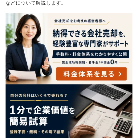
などについて解説します。