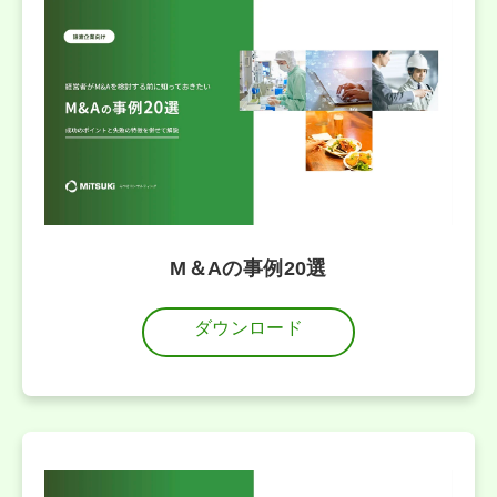
M＆Aの事例20選
ダウンロード