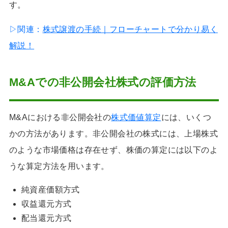
す。
▷関連：
株式譲渡の手続｜フローチャートで分かり易く
解説！
M&Aでの非公開会社株式の評価方法
M&Aにおける非公開会社の
株式価値算定
には、いくつ
かの方法があります。非公開会社の株式には、上場株式
のような市場価格は存在せず、株価の算定には以下のよ
うな算定方法を用います。
純資産価額方式
収益還元方式
配当還元方式