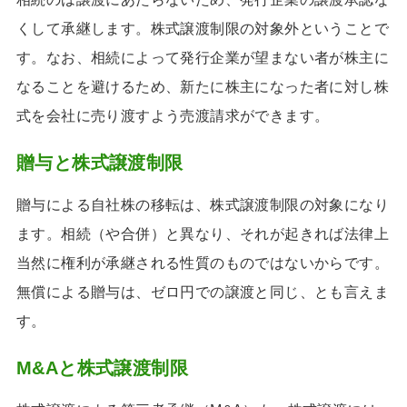
くして承継します。株式譲渡制限の対象外ということで
す。なお、相続によって発行企業が望まない者が株主に
なることを避けるため、新たに株主になった者に対し株
式を会社に売り渡すよう売渡請求ができます。
贈与と株式譲渡制限
贈与による自社株の移転は、株式譲渡制限の対象になり
ます。相続（や合併）と異なり、それが起きれば法律上
当然に権利が承継される性質のものではないからです。
無償による贈与は、ゼロ円での譲渡と同じ、とも言えま
す。
M&Aと株式譲渡制限