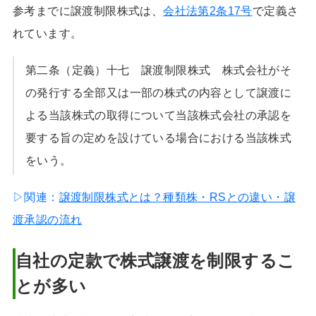
参考までに譲渡制限株式は、
会社法第2条17号
で定義さ
れています。
第二条（定義）十七 譲渡制限株式 株式会社がそ
の発行する全部又は一部の株式の内容として譲渡に
よる当該株式の取得について当該株式会社の承認を
要する旨の定めを設けている場合における当該株式
をいう。
▷関連：
譲渡制限株式とは？種類株・RSとの違い・譲
渡承認の流れ
自社の定款で株式譲渡を制限するこ
とが多い