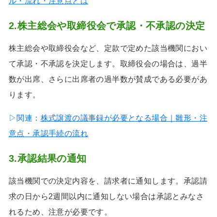
ル・流れ・注意点とは
2.株主総会や取締役会で承認・不承認の決定
株主総会や取締役会など、定款で定めた該当機関におい
て承認・不承認を決定します。取締役会の場合は、過半
数が出席、さらに出席者の過半数が賛成である必要があ
ります。
▷関連：
株式譲渡の議事録が必要となる場合｜雛形・注
意点・承認手続の流れ
3.承認結果の通知
該当機関での決定内容を、請求者に通知します。承認請
求の日から2週間以内に通知しない場合は承認とみなさ
れるため、注意が必要です。