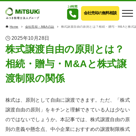
24時間
会社売却の無料相談
Home
会社売却・M&Aの話
株式譲渡自由の原則とは？相続・贈与・M&Aと株式
2025年10月28日
株式譲渡自由の原則とは？
相続・贈与・M&Aと株式譲
渡制限の関係
株式は、原則として自由に譲渡できます。ただ、「株式
譲渡自由の原則」をキチンと理解できている人は少ない
のではないでしょうか。本記事では、株式譲渡自由の原
則の意義や懸念点、中小企業におすすめの譲渡制限株式