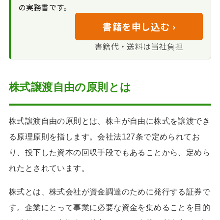
与・M&Aと譲渡制限の
の実務書です。
関係
書籍を申し込む ›
譲渡制限株式を譲
渡する流れ
書籍代・送料は当社負担
株式譲渡自由の原則とは
株式譲渡自由の原則とは、株主が自由に株式を譲渡でき
る原理原則を指します。会社法127条で定められてお
り、投下した資本の回収手段でもあることから、定めら
れたとされています。
株式とは、株式会社が資金調達のために発行する証券で
す。企業にとって事業に必要な資金を集めることを目的