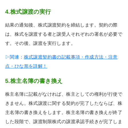
4.株式譲渡の実行
結果の通知後、株式譲渡契約を締結します。契約の際
は、株式を譲渡する者と譲受人それぞれの署名が必要で
す。その後、譲渡を実行します。
▷関連：
株式譲渡契約書の記載事項・作成方法・注意
点・ひな形を詳解！
5.株主名簿の書き換え
株主名簿に記載がなければ、株主としての権利が行使で
きません。株式譲渡に関する契約が完了したならば、株
主名簿の書き換えをします。株主名簿の書き換えが終了
した段階で、譲渡制限株式の譲渡承認手続きが完了しま