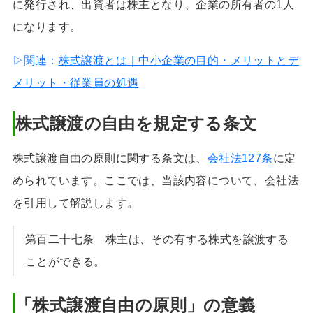
に発行され、出資者は株主となり、企業の所有者の1人
になります。
▷関連：
株式譲渡とは｜中小企業の目的・メリットとデ
メリット・従業員の処遇
株式譲渡の自由を規定する条文
株式譲渡自由の原則に関する条文は、
会社法127条
に定
められています。ここでは、当該内容について、会社法
を引用して解説します。
第百二十七条 株主は、その有する株式を譲渡する
ことができる。
「株式譲渡自由の原則」の意義