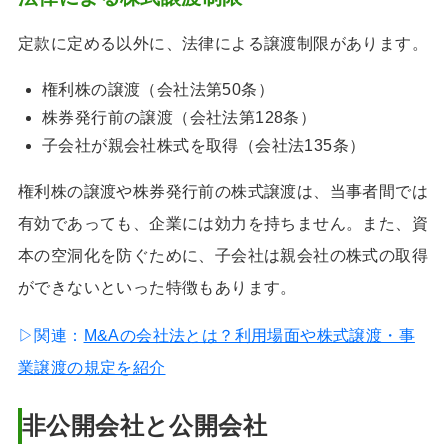
定款に定める以外に、法律による譲渡制限があります。
権利株の譲渡（会社法第50条）
株券発行前の譲渡（会社法第128条）
子会社が親会社株式を取得（会社法135条）
権利株の譲渡や株券発行前の株式譲渡は、当事者間では
有効であっても、企業には効力を持ちません。また、資
本の空洞化を防ぐために、子会社は親会社の株式の取得
ができないといった特徴もあります。
▷関連：
M&Aの会社法とは？利用場面や株式譲渡・事
業譲渡の規定を紹介
非公開会社と公開会社