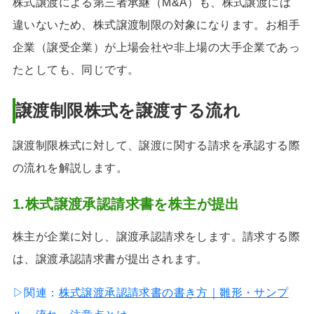
株式譲渡による第三者承継（M&A）も、株式譲渡には
違いないため、株式譲渡制限の対象になります。お相手
企業（譲受企業）が上場会社や非上場の大手企業であっ
たとしても、同じです。
譲渡制限株式を譲渡する流れ
譲渡制限株式に対して、譲渡に関する請求を承認する際
の流れを解説します。
1.株式譲渡承認請求書を株主が提出
株主が企業に対し、譲渡承認請求をします。請求する際
は、譲渡承認請求書が提出されます。
▷関連：
株式譲渡承認請求書の書き方｜雛形・サンプ