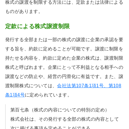
株式の譲渡を制限する方法には、定款または法律による
ものがあります。
定款による株式譲渡制限
発行する全部または一部の株式の譲渡に企業の承認を要
する旨を、約款に定めることが可能です。譲渡に制限を
持たせる内容を、約款に定めた企業の株式は、譲渡制限
株式と呼ばれます。企業にとって不利益となる相手への
譲渡などの防止や、経営の円滑化に有益です。また、譲
渡制限株式については、
会社法第107条1項1号、第108
条1項4号
に定められています。
第百七条（株式の内容についての特別の定め）
株式会社は、その発行する全部の株式の内容として
次に掲げる事項を定めることができる。