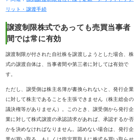
リット・譲渡手続
譲渡制限株式であっても売買当事者
間では常に有効
譲渡制限が付された自社株を譲渡しようとした場合、株
式の譲渡自体は、当事者間や第三者に対しては有効で
す。
ただし、譲受側は株主名簿が書換られないと、発行企業
に対して株主であることを主張できません（株主総会の
議決権等がありません）。このとき、譲受側から発行企
業に対して株式譲渡の承認請求があれば、承認するか否
かを決めなければなりません。認めない場合は、発行企
業が買い取る、もしくは指定買取人に株式を買い取らせ