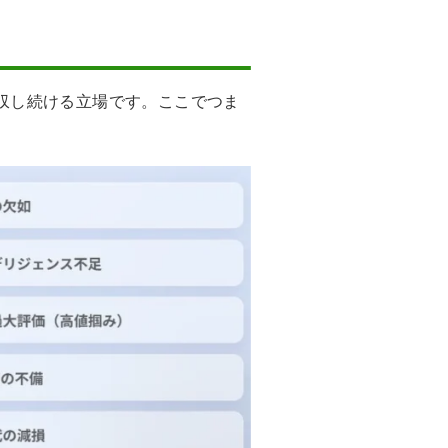
収し続ける立場です。ここでつま