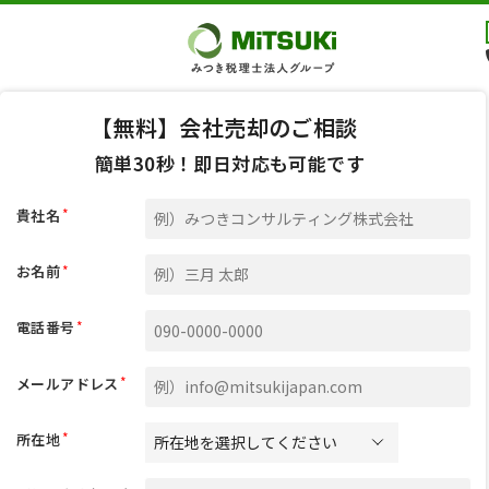
【無料】会社売却のご相談
簡単30秒！即日対応も可能です
*
貴社名
*
お名前
*
電話番号
*
メールアドレス
*
所在地