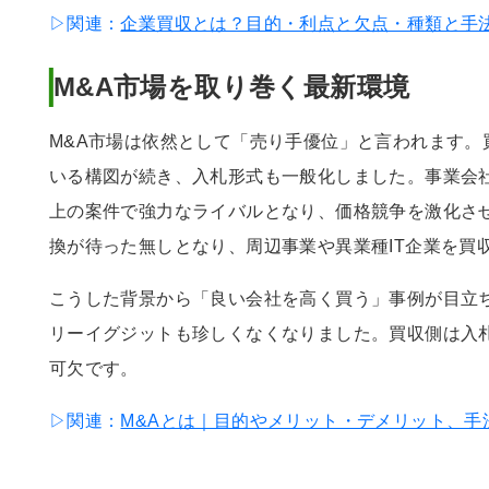
▷関連：
企業買収とは？目的・利点と欠点・種類と手法
M&A市場を取り巻く最新環境
M&A市場は依然として「売り手優位」と言われます。
いる構図が続き、入札形式も一般化しました。事業会
上の案件で強力なライバルとなり、価格競争を激化さ
換が待った無しとなり、周辺事業や異業種IT企業を買
こうした背景から「良い会社を高く買う」事例が目立ち
リーイグジットも珍しくなくなりました。買収側は入
可欠です。
▷関連：
M&Aとは｜目的やメリット・デメリット、手