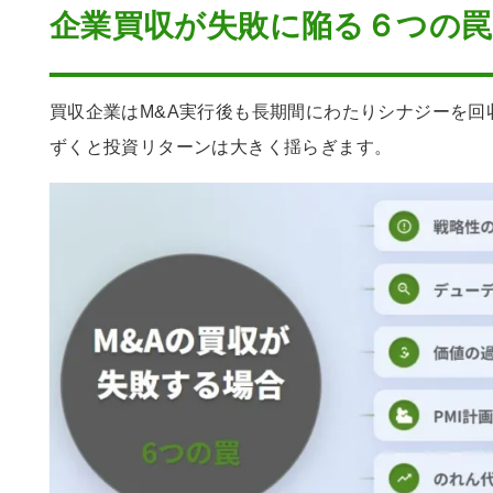
企業買収が失敗に陥る６つの罠
買収企業はM&A実行後も長期間にわたりシナジーを回
ずくと投資リターンは大きく揺らぎます。