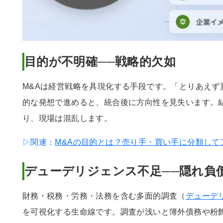
目的が不明確──戦略的欠如
M&Aは経営戦略を具現化する手段です。「とりあえず
的な発想で進めると、統合後に方向性を見失います。
り、現場は混乱します。
▷関連：
M&Aの目的とは？売り手・買い手に分類して
デューデリジェンス不足──隠れ負
財務・税務・労務・法務を含む多面的調査（
デューデ
を可視化する生命線です。調査が浅いと簿外債務や粉