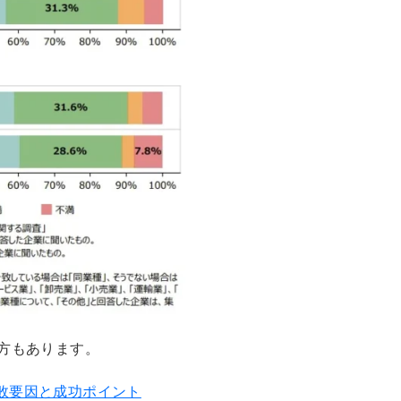
見方もあります。
敗要因と成功ポイント