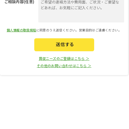
ご相談内容(任意)
個人情報の取扱規程
に同意のうえ送信ください。営業目的はご遠慮ください。
送信する
買収ニーズのご登録はこちら ＞
その他のお問い合わせはこちら ＞