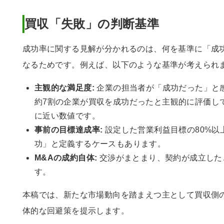
買収「失敗」の判断基準
成功率に関する見解が分かれるのは、何を基準に「成
なるためです。例えば、以下のような基準が考えられ
主観的な満足度:
企業の担当者が「成功だった」と
約7割の企業が買収を成功だったと主観的に評価し
に近い数値です。
事前の目標達成率:
設定した営業利益目標の80%以
功」と定義するケースもあります。
M&Aの成約自体:
交渉がまとまり、契約が成立した
す。
本稿では、新たな市場動向を踏まえつ主として買収側
体的な回避策を提示します。