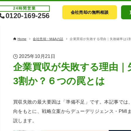
24時間
営業
会社売却の無料相談
0120-169-256
Home
会社売却・M&Aの話
企業買収が失敗する理由｜失敗確率は1
2025年10月21日
企業買収が失敗する理由｜
3割か？６つの罠とは
買収失敗の最大要因は「準備不足」です。本記事では
向をもとに、戦略立案からデューデリジェンス・PMI
説します。