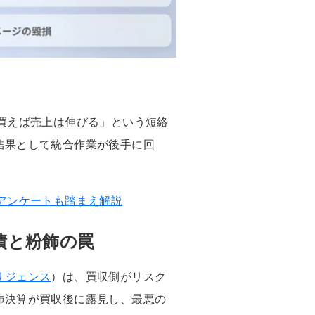
買えば売上は伸びる」という短絡
結果として統合作業が後手に回
アンケートも踏まえ解説
債と粉飾の罠
リジェンス
）は、買収側がリスク
飾決算が買収後に露見し、最悪の