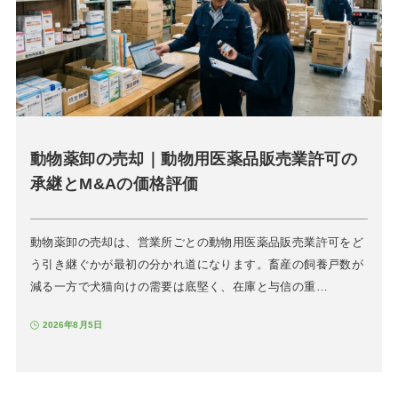
動物薬卸の売却｜動物用医薬品販売業許可の
承継とM&Aの価格評価
動物薬卸の売却は、営業所ごとの動物用医薬品販売業許可をど
う引き継ぐかが最初の分かれ道になります。畜産の飼養戸数が
減る一方で犬猫向けの需要は底堅く、在庫と与信の重…
2026年8月5日