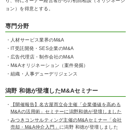
り、特にオーナー経営者からの初回相談（オリジネーシ
ョン）を得意とする。
専門分野
人材サービス業界のM&A
IT受託開発・SES企業のM&A
広告代理店・制作会社のM&A
M&Aオリジネーション（案件発掘）
組織・人事デューデリジェンス
潟野 和徳が登壇したM&Aセミナー
【開催報告】名古屋而立会主催「企業価値を高める
M&Aの活用術」セミナーに潟野和徳が登壇しました
みつきコンサルティング主催のM&Aセミナー「会社
売却・M&A仲介入門」
に潟野 和徳が登壇しました