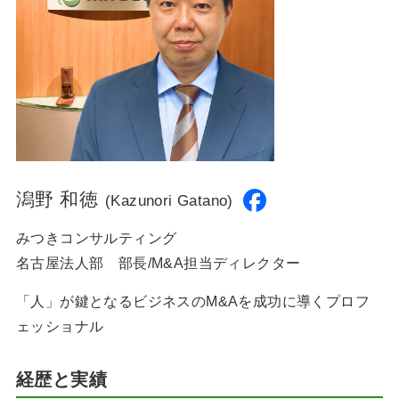
潟野 和徳
(Kazunori Gatano)
みつきコンサルティング
名古屋法人部 部長/M&A担当ディレクター
「人」が鍵となるビジネスのM&Aを成功に導くプロフ
ェッショナル
経歴と実績