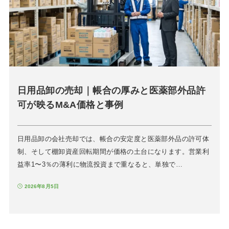
日用品卸の売却｜帳合の厚みと医薬部外品許
可が映るM&A価格と事例
日用品卸の会社売却では、帳合の安定度と医薬部外品の許可体
制、そして棚卸資産回転期間が価格の土台になります。営業利
益率1〜3％の薄利に物流投資まで重なると、単独で…
2026年8月5日