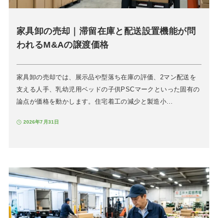
家具卸の売却｜滞留在庫と配送設置機能が問
われるM&Aの譲渡価格
家具卸の売却では、展示品や型落ち在庫の評価、2マン配送を
支える人手、乳幼児用ベッドの子供PSCマークといった固有の
論点が価格を動かします。住宅着工の減少と製造小…
2026年7月31日