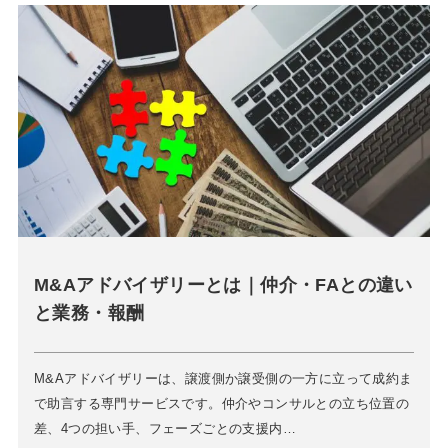
M&Aアドバイザリーとは｜仲介・FAとの違い
と業務・報酬
M&Aアドバイザリーは、譲渡側か譲受側の一方に立って成約ま
で助言する専門サービスです。仲介やコンサルとの立ち位置の
差、4つの担い手、フェーズごとの支援内…