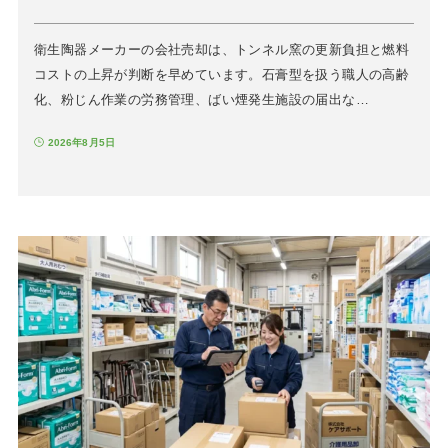
衛生陶器メーカーの会社売却は、トンネル窯の更新負担と燃料
コストの上昇が判断を早めています。石膏型を扱う職人の高齢
化、粉じん作業の労務管理、ばい煙発生施設の届出な…
2026年8月5日