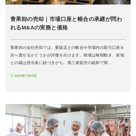
青果卸の売却｜市場口座と帳合の承継が問わ
れるM&Aの実務と価格
青果卸の会社売却では、量販店との帳合や市場内の取引口座を
次へ渡せるかどうかが評価を分けます。相場は毎朝動き、産地
との縁は担当者に紐づきがち。第三者販売の緩和で商…
2026年7月30日