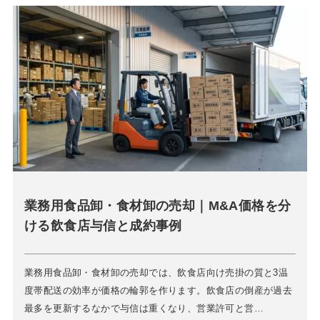
業務用食品卸・食材卸の売却｜M&A価格を分
ける飲食店与信と成約事例
業務用食品卸・食材卸の売却では、飲食店向け売掛の質と3温
度帯配送の効率が価格の輪郭を作ります。飲食店の倒産が過去
最多を更新するなかで与信は重くなり、営業許可と営…