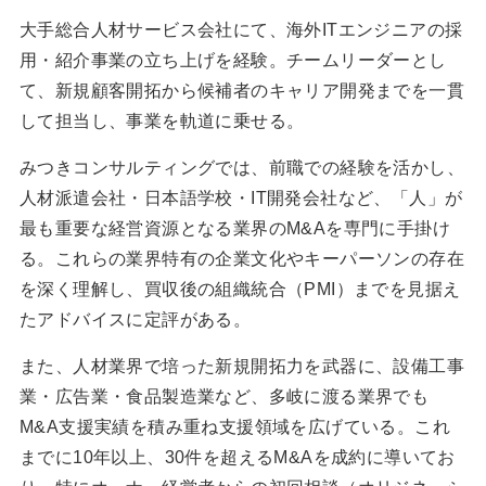
大手総合人材サービス会社にて、海外ITエンジニアの採
用・紹介事業の立ち上げを経験。チームリーダーとし
て、新規顧客開拓から候補者のキャリア開発までを一貫
して担当し、事業を軌道に乗せる。
みつきコンサルティングでは、前職での経験を活かし、
人材派遣会社・日本語学校・IT開発会社など、「人」が
最も重要な経営資源となる業界のM&Aを専門に手掛け
る。これらの業界特有の企業文化やキーパーソンの存在
を深く理解し、買収後の組織統合（PMI）までを見据え
たアドバイスに定評がある。
また、人材業界で培った新規開拓力を武器に、設備工事
業・広告業・食品製造業など、多岐に渡る業界でも
M&A支援実績を積み重ね支援領域を広げている。これ
までに10年以上、30件を超えるM&Aを成約に導いてお