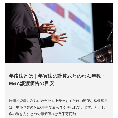
年倍法とは｜年買法の計算式とのれん年数・
M&A譲渡価格の目安
時価純資産に利益の数年分を上乗せするだけの簡便な株価算定
は、中小企業のM&A実務で最も多く使われています。ただし年
数の置き方ひとつで譲渡価格は数千万円動…