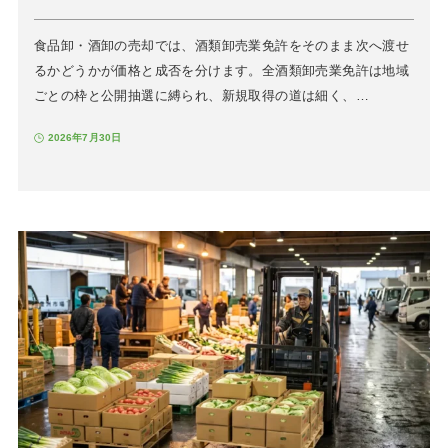
食品卸・酒卸の売却では、酒類卸売業免許をそのまま次へ渡せ
るかどうかが価格と成否を分けます。全酒類卸売業免許は地域
ごとの枠と公開抽選に縛られ、新規取得の道は細く、…
2026年7月30日