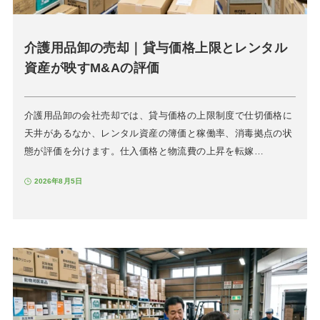
介護用品卸の売却｜貸与価格上限とレンタル
資産が映すM&Aの評価
介護用品卸の会社売却では、貸与価格の上限制度で仕切価格に
天井があるなか、レンタル資産の簿価と稼働率、消毒拠点の状
態が評価を分けます。仕入価格と物流費の上昇を転嫁…
2026年8月5日