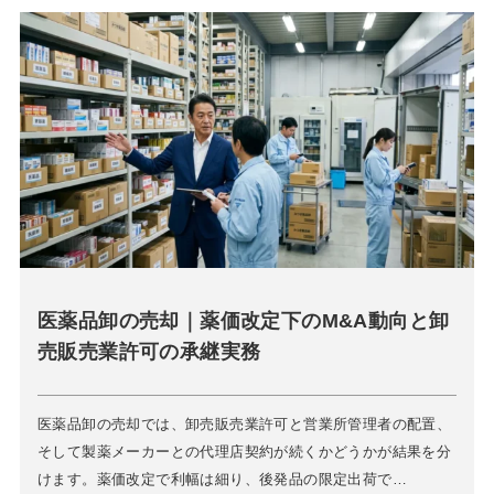
医薬品卸の売却｜薬価改定下のM&A動向と卸
売販売業許可の承継実務
医薬品卸の売却では、卸売販売業許可と営業所管理者の配置、
そして製薬メーカーとの代理店契約が続くかどうかが結果を分
けます。薬価改定で利幅は細り、後発品の限定出荷で…