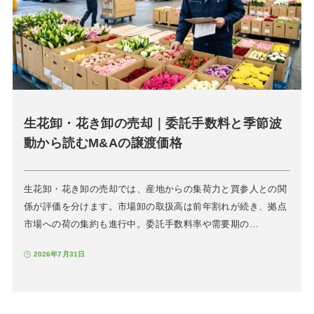
生花卸・花き卸の売却｜委託手数料と季節波
動から読むM&Aの譲渡価格
生花卸・花き卸の売却では、産地からの集荷力と買参人との関
係が評価を分けます。市場卸の取扱高は前年割れが続き、拠点
市場への荷の集約も進行中。委託手数料率や需要期の…
2026年7月31日