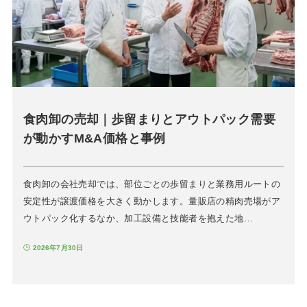
食肉卸の売却｜歩留まりとアウトパック需要
が動かすM&A価格と事例
食肉卸の会社売却では、部位ごとの歩留まりと業務用ルートの
安定性が譲渡価格を大きく動かします。量販店の精肉売場がア
ウトパック化するなか、加工設備と技能者を抱えた地…
2026年7月30日