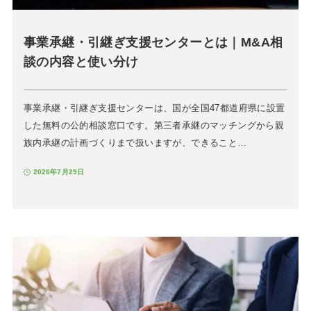
事業承継・引継ぎ支援センターとは｜M&A相
談の内容と使い分け
事業承継・引継ぎ支援センターは、国が全国47都道府県に設置
した無料の公的相談窓口です。第三者承継のマッチングから親
族内承継の計画づくりまで扱いますが、できること…
2026年7月29日