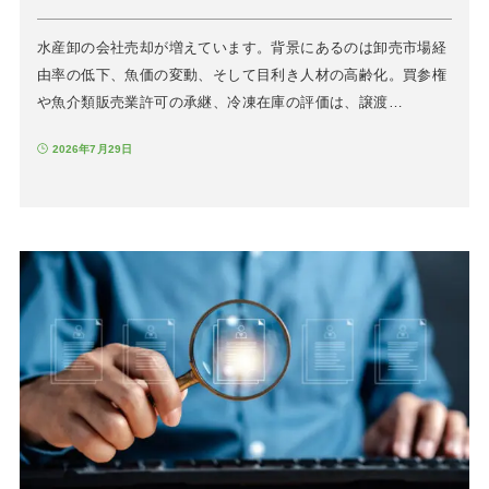
水産卸の会社売却が増えています。背景にあるのは卸売市場経
由率の低下、魚価の変動、そして目利き人材の高齢化。買参権
や魚介類販売業許可の承継、冷凍在庫の評価は、譲渡…
2026年7月29日