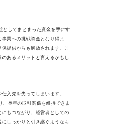
益としてまとまった資金を手にす
な事業への挑戦資金となり得ま
担保提供からも解放されます。こ
値のあるメリットと言えるかもし
や仕入先を失ってしまいます。
り、長年の取引関係を維持できま
とにもつながり、経営者としての
長にしっかりと引き継ぐようなも