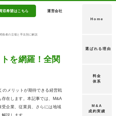
買収希望はこちら
運営会社
Home
全関係者の立場と手法別に解説
選ばれる理由
ットを網羅！全関
料金
体系
くのメリットが期待できる経営戦
存在します。本記事では、M&A
M&A
譲受企業、従業員、さらには地域
成約実績
く解説します。