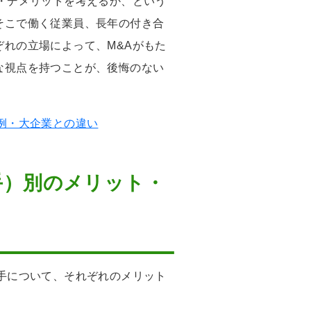
・デメリットを考えるか、という
そこで働く従業員、長年の付き合
れの立場によって、M&Aがもた
な視点を持つことが、後悔のない
例・大企業との違い
手）別のメリット・
手について、それぞれのメリット