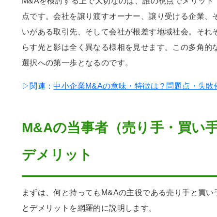
M&Aを検討する上で大切なのは、誰の視点でメリット
点です。会社を譲り渡すオーナー、譲り受ける企業、
いがある取引先、そして会社が根差す地域社会。それぞ
らす光と影は全く異なる様相を見せます。この多角的
選択への第一歩となるのです。
▷関連：
中小企業M&Aの意味・特徴は？問題点・失敗
M&Aの当事者（売り手・買い
デメリット
まずは、何と持ってもM&Aの主役である売り手と買い
とデメリットを網羅的に説明します。