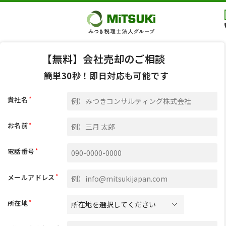
【無料】会社売却のご相談
簡単30秒！即日対応も可能です
*
貴社名
*
お名前
*
電話番号
*
メールアドレス
*
所在地