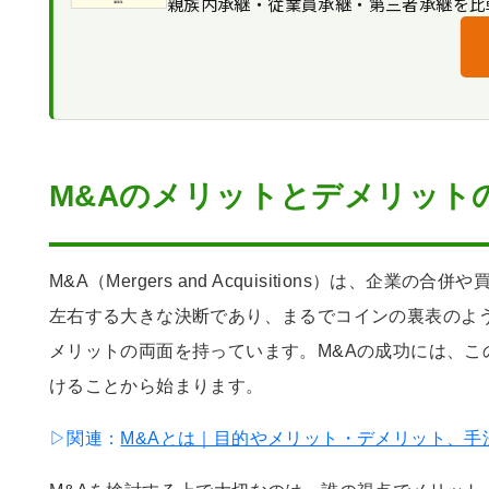
親族内承継・従業員承継・第三者承継を比
事業譲渡
会社分割
資本業務提携
M&Aのメリットとデメリット
M&A（Mergers and Acquisitions）は、企
左右する大きな決断であり、まるでコインの裏表のよ
メリットの両面を持っています。M&Aの成功には、こ
けることから始まります。
▷関連：
M&Aとは｜目的やメリット・デメリット、手