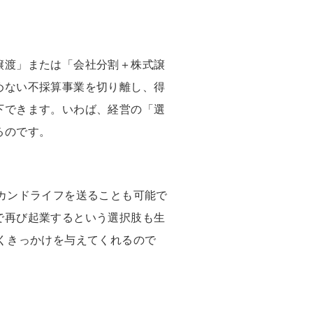
譲渡」または「会社分割＋株式譲
めない不採算事業を切り離し、得
下できます。いわば、経営の「選
るのです。
カンドライフを送ることも可能で
で再び起業するという選択肢も生
くきっかけを与えてくれるので