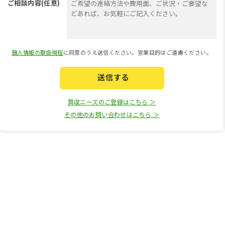
ご相談内容(任意)
個人情報の取扱規程
に同意のうえ送信ください。営業目的はご遠慮ください。
送信する
買収ニーズのご登録はこちら ＞
その他のお問い合わせはこちら ＞