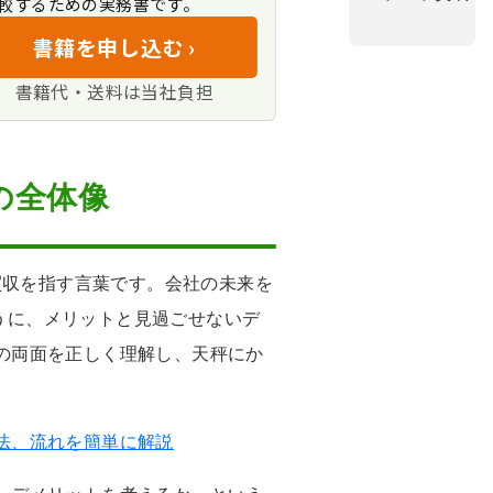
較するための実務書です。
書籍を申し込む ›
書籍代・送料は当社負担
の全体像
業の合併や買収を指す言葉です。会社の未来を
うに、メリットと見過ごせないデ
の両面を正しく理解し、天秤にか
法、流れを簡単に解説