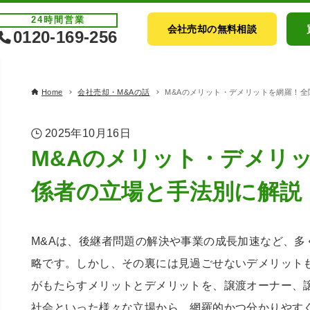
24時間
営業
会社売却の無料相談
0120-169-256
Home
会社売却・M&Aの話
M&Aのメリット・デメリットを網羅！
2025年10月16日
M&Aのメリット・デメリ
係者の立場と手法別に解説
M&Aは、後継者問題の解決や事業の成長加速など、多
略です。しかし、その裏には見過ごせないデメリットも
がもたらすメリットとデメリットを、譲渡オーナー、
社会といった様々な立場から、網羅的かつ分かりやす