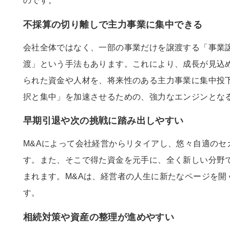
のです。
不採算の切り離しで主力事業に集中できる
会社全体ではなく、一部の事業だけを譲渡する「事業
渡」という手法もあります。これにより、成長が見込
られた資金や人材を、将来性のある主力事業に集中投
択と集中」を加速させるための、強力なエンジンとな
早期引退や次の挑戦に踏み出しやすい
M&Aによって会社経営からリタイアし、悠々自適のセ
す。また、そこで得た資金を元手に、全く新しい分野
まれます。M&Aは、経営者の人生に新たなページを開
す。
相続対策や資産の整理が進めやすい