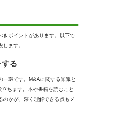
べきポイントがあります。以下で
説します。
をする
の一環です。M&Aに関する知識と
役立ちます。本や書籍を読むこと
るのかが、深く理解できる点もメ
く