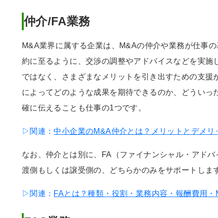
仲介/FA業務
M&A業界に属する企業は、M&Aの仲介や業務が仕事の
約に至るように、交渉の調整やアドバイスなどを実施
ではなく、さまざまなメリットを引き出すための支援が
によってどのような成果を期待できるのか、どういっ
確に伝えることも仕事の1つです。
▷関連：
中小企業のM&A仲介とは？メリットとデメリ
なお、仲介とは別に、FA（ファイナンシャル・アドバ
渡側もしくは譲受側の、どちらかのみをサポートしま
▷関連：
FAとは？種類・役割・業務内容・報酬費用・