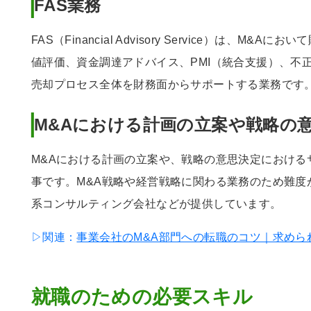
FAS業務
FAS（Financial Advisory Service）は、M
値評価、資金調達アドバイス、PMI（統合支援）、不
売却プロセス全体を財務面からサポートする業務です
M&Aにおける計画の立案や戦略の
M&Aにおける計画の立案や、戦略の意思決定における
事です。M&A戦略や経営戦略に関わる業務のため難度
系コンサルティング会社などが提供しています。
▷関連：
事業会社のM&A部門への転職のコツ｜求めら
就職のための必要スキル