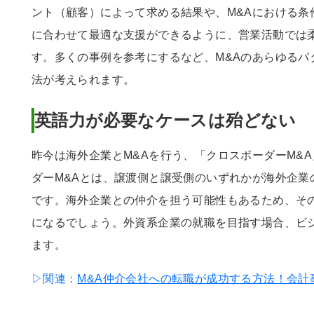
ント（顧客）によって求める結果や、M&Aにおける条
に合わせて最適な支援ができるように、営業活動では
す。多くの事例を参考にするなど、M&Aのあらゆるパ
法が考えられます。
英語力が必要なケースは殆どない
昨今は海外企業とM&Aを行う、「クロスボーダーM&
ダーM&Aとは、譲渡側と譲受側のいずれかが海外企業
です。海外企業との仲介を担う可能性もあるため、そ
になるでしょう。外資系企業の就職を目指す場合、ビ
ます。
▷関連：
M&A仲介会社への転職が成功する方法！会計