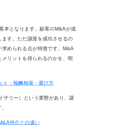
基本となります。顧客のM&Aが成
します。ただ譲渡を成功させるの
求められる点が特徴です。M&A
たメリットを得られるのかを、明
ット・報酬相場・選び方
イザリー）という業態があり、譲
す。
M&A仲介との違い