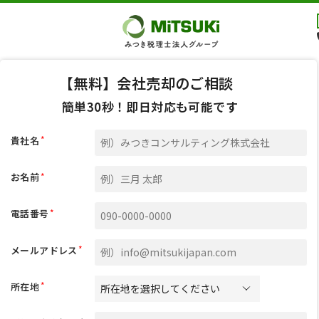
【無料】会社売却のご相談
簡単30秒！即日対応も可能です
*
貴社名
*
お名前
*
電話番号
*
メールアドレス
*
所在地