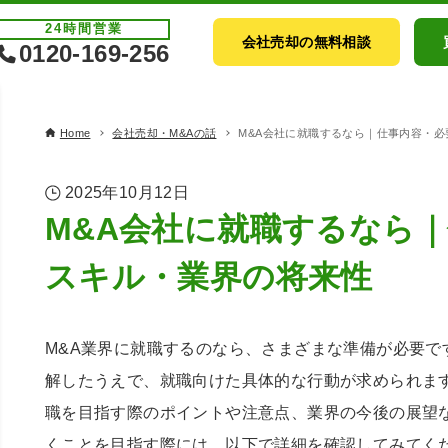
24時間
営業
会社売却の無料相談
0120-169-256
Home
会社売却・M&Aの話
M&A会社に就職するなら｜仕事内容・
2025年10月12日
M&A会社に就職するなら
スキル・業界の将来性
M&A業界に就職するのなら、さまざまな準備が必要で
解したうえで、就職向けた具体的な行動が求められます
職を目指す際のポイントや注意点、業界の今後の展望な
くことを目指す際には、以下で詳細を確認してみてく