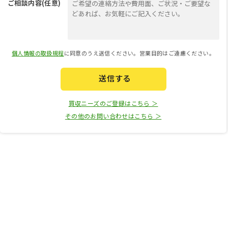
ご相談内容(任意)
個人情報の取扱規程
に同意のうえ送信ください。営業目的はご遠慮ください。
送信する
買収ニーズのご登録はこちら ＞
その他のお問い合わせはこちら ＞