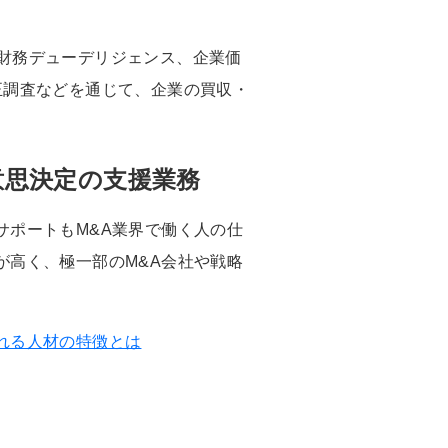
&Aにおいて財務デューデリジェンス、企業価
正調査などを通じて、企業の買収・
。
意思決定の支援業務
サポートもM&A業界で働く人の仕
が高く、極一部のM&A会社や戦略
れる人材の特徴とは