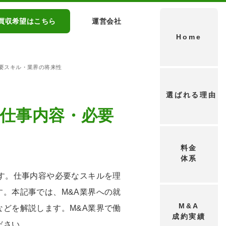
買収希望はこちら
運営会社
Home
必要スキル・業界の将来性
選ばれる理由
｜仕事内容・必要
料金
体系
す。仕事内容や必要なスキルを理
。本記事では、M&A業界への就
M&A
どを解説します。M&A業界で働
成約実績
ださい。