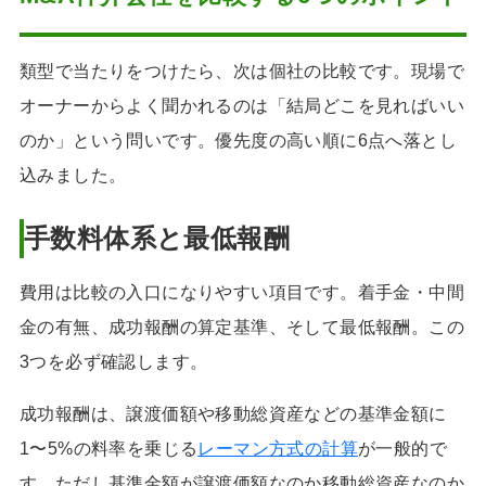
類型で当たりをつけたら、次は個社の比較です。現場で
オーナーからよく聞かれるのは「結局どこを見ればいい
のか」という問いです。優先度の高い順に6点へ落とし
込みました。
手数料体系と最低報酬
費用は比較の入口になりやすい項目です。着手金・中間
金の有無、成功報酬の算定基準、そして最低報酬。この
3つを必ず確認します。
成功報酬は、譲渡価額や移動総資産などの基準金額に
1〜5%の料率を乗じる
レーマン方式の計算
が一般的で
す。ただし基準金額が譲渡価額なのか移動総資産なのか