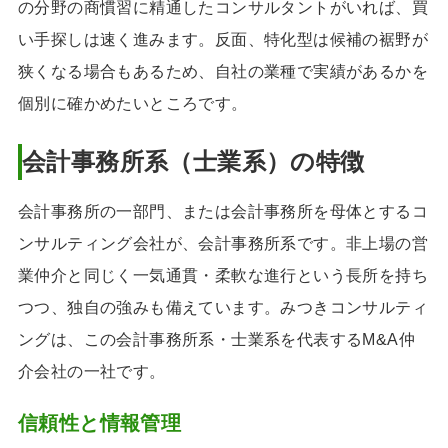
の分野の商慣習に精通したコンサルタントがいれば、買
い手探しは速く進みます。反面、特化型は候補の裾野が
狭くなる場合もあるため、自社の業種で実績があるかを
個別に確かめたいところです。
会計事務所系（士業系）の特徴
会計事務所の一部門、または会計事務所を母体とするコ
ンサルティング会社が、会計事務所系です。非上場の営
業仲介と同じく一気通貫・柔軟な進行という長所を持ち
つつ、独自の強みも備えています。みつきコンサルティ
ングは、この会計事務所系・士業系を代表するM&A仲
介会社の一社です。
信頼性と情報管理