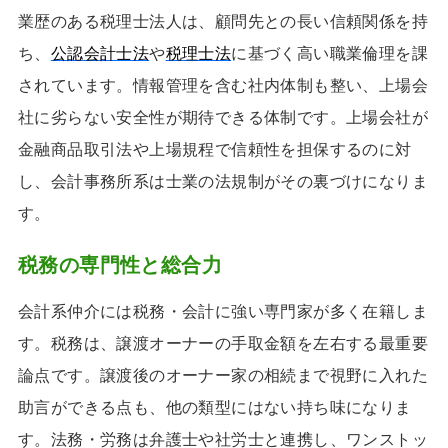
業歴のある税理士法人は、顧問先との長い信頼関係を持
ち、
公認会計士法
や
税理士法
に基づく高い職業倫理を課
されています。情報管理を含む社内体制も整い、上場会
社に劣らない安全性が期待できる体制です。上場会社が
金融商品取引法や上場規程で信頼性を担保するのに対
し、会計事務所系は士業の法規制がその裏づけになりま
す。
税務の専門性と総合力
会計系仲介には税務・会計に強い専門家が多く在籍しま
す。税務は、譲渡オーナーの手取金額を左右する最重要
論点です。譲渡後のオーナー家の相続まで視野に入れた
助言ができる点も、他の類型にはない持ち味になりま
す。法務・労務は弁護士や社労士と連携し、ワンストッ