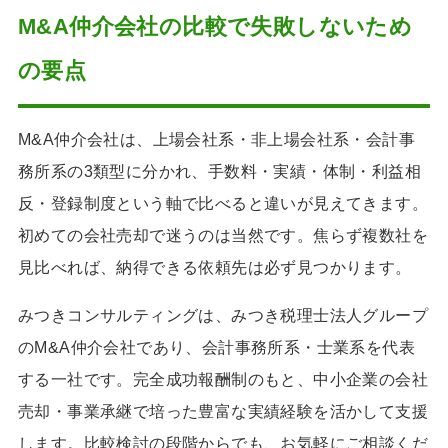
M&A仲介会社の比較で失敗しないため
の要点
M&A仲介会社は、上場会社系・非上場会社系・会計事
務所系の3類型に分かれ、手数料・実績・体制・利益相
反・登録制度という軸で比べると違いが見えてきます。
初めての会社売却で迷うのは当然です。焦らず複数社を
見比べれば、納得できる依頼先は必ず見つかります。
みつきコンサルティングは、みつき税理士法人グループ
のM&A仲介会社であり、会計事務所系・士業系を代表
する一社です。完全成功報酬制のもと、中小企業の会社
売却・事業承継で培った豊富な実績経験を活かして支援
します。比較検討の段階からでも、お気軽にご相談くだ