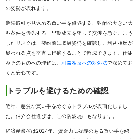
の姿勢が表れます。
継続取引が見込める買い手を優遇する、報酬の大きい大
型案件を優先する、早期成立を狙って交渉を急ぐ。こう
したリスクは、契約前に取組姿勢を確認し、利益相反が
疑われる点を率直に指摘することで軽減できます。仕組
みそのものへの理解は、
利益相反への対処法
で深めてお
くと安心です。
トラブルを避けるための確認
近年、悪質な買い手をめぐるトラブルが表面化しまし
た。仲介会社選びは、この防波堤にもなります。
経済産業省は2024年、資金力に疑義のある買い手を紹