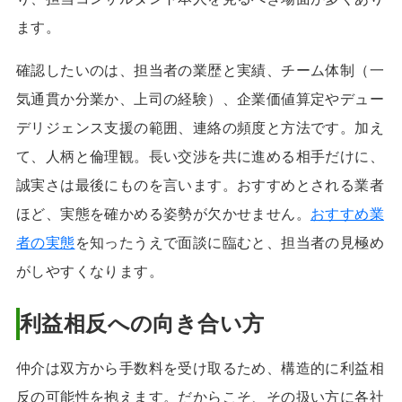
ます。
確認したいのは、担当者の業歴と実績、チーム体制（一
気通貫か分業か、上司の経験）、企業価値算定やデュー
デリジェンス支援の範囲、連絡の頻度と方法です。加え
て、人柄と倫理観。長い交渉を共に進める相手だけに、
誠実さは最後にものを言います。おすすめとされる業者
ほど、実態を確かめる姿勢が欠かせません。
おすすめ業
者の実態
を知ったうえで面談に臨むと、担当者の見極め
がしやすくなります。
利益相反への向き合い方
仲介は双方から手数料を受け取るため、構造的に利益相
反の可能性を抱えます。だからこそ、その扱い方に各社