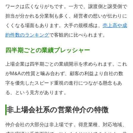
ワークは広くなりがちです。一方で、譲渡側と譲受側で
担当が分かれる分業制も多く、経営者の想いが伝わりに
くくなる場面もあります。大手の規模感は、
売上高や成
約件数のランキング
で客観的に比べられます。
四半期ごとの業績プレッシャー
上場企業は四半期ごとの業績開示を求められます。これ
がM&Aの性質と噛み合わず、顧客の利益より自社の数
字を優先したスピード重視の進行につながる懸念もあ
る、という見方があります。
非上場会社系の営業仲介の特徴
仲介会社の大部分は非上場です。得意業種、対応地域、