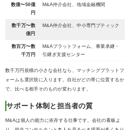
数億〜50億
M&A仲介会社、地域金融機関
円
数千万〜数
M&A仲介会社、中小専門ブティック
億円
数百万〜数
M&Aプラットフォーム、事業承継・
千万円
引継ぎ支援センター
数千万円規模の小さな会社なら、マッチングプラットフ
ォームも選択肢に入ります。自社がどの帯に位置するか
で、比べる相手そのものが変わります。
サポート体制と担当者の質
M&Aは個人の能力に依存する仕事です。会社の看板よ
り、担当コンサルタント本人を見るべき場面が多くあり