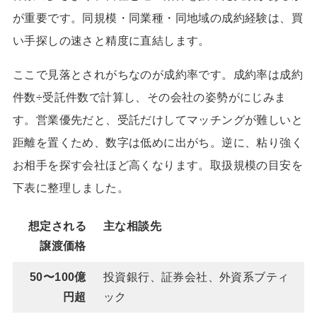
が重要です。同規模・同業種・同地域の成約経験は、買
い手探しの速さと精度に直結します。
ここで見落とされがちなのが成約率です。成約率は成約
件数÷受託件数で計算し、その会社の姿勢がにじみま
す。営業優先だと、受託だけしてマッチングが難しいと
距離を置くため、数字は低めに出がち。逆に、粘り強く
お相手を探す会社ほど高くなります。取扱規模の目安を
下表に整理しました。
想定される
主な相談先
譲渡価格
50〜100億
投資銀行、証券会社、外資系ブティ
円超
ック