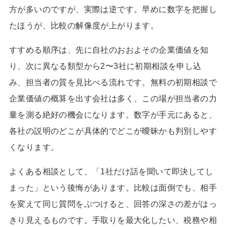
方が多いのですが、実際は逆です。早めに数字を把握し
たほうが、比較の解像度が上がります。
すすめる順序は、先に自社のおおよその企業価値を知
り、次に異なる類型から2〜3社に初期相談を申し込
み、担当者の質を見比べる流れです。無料の初期相談で
企業価値の概算を出す会社は多く、この場が担当者の力
量を測る絶好の機会になります。数字が手元にあると、
各社の説明のどこが具体的でどこが曖昧かも判別しやす
くなります。
よくある相談として、「1社だけ話を聞いて即決してし
まった」という後悔があります。比較は面倒でも、相手
を変えて同じ質問をぶつけると、回答の深さの差がはっ
きり見えるものです。手取りを最大化したい、税務や相