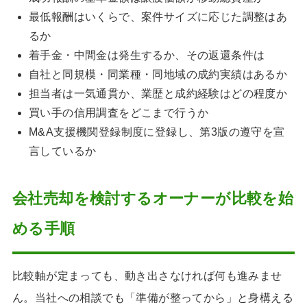
最低報酬はいくらで、案件サイズに応じた調整はあ
るか
着手金・中間金は発生するか、その返還条件は
自社と同規模・同業種・同地域の成約実績はあるか
担当者は一気通貫か、業歴と成約経験はどの程度か
買い手の信用調査をどこまで行うか
M&A支援機関登録制度に登録し、第3版の遵守を宣
言しているか
会社売却を検討するオーナーが比較を始
める手順
比較軸が定まっても、動き出さなければ何も進みませ
ん。当社への相談でも「準備が整ってから」と身構える