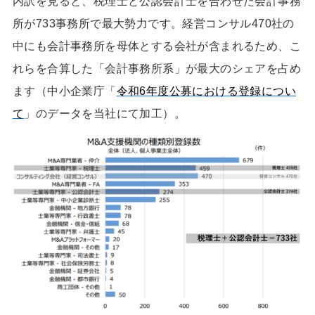
内訳を見ると、税理士と公認会計士を合わせた会計事務
所が733事務所で最大勢力です。経営コンサル470社の
中にも会計事務所を母体とする会社が含まれるため、こ
れらを合算した「会計事務所系」が最大のシェアを占め
ます（中小企業庁「
令和6年度公募における登録につい
て
」のデータを当社にて加工）。