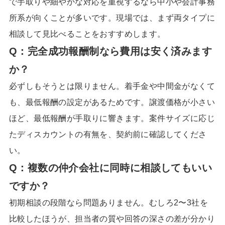
で手取りや細やかな対応を重視するなら中小や会計事務
所系が向くことが多いです。現場では、まず両タイプに
相談して見比べることをおすすめします。
Q：完全成功報酬制なら費用は安く済みます
か？
必ずしもそうとは限りません。着手金や中間金がなくて
も、最低報酬の設定があるためです。譲渡価格が小さい
ほど、最低報酬が手取りに響きます。案件サイズに応じ
たディスカウントの有無を、契約前に確認してくださ
い。
Q：複数の仲介会社に同時に相談してもいい
ですか？
初期相談の段階なら問題ありません。むしろ2〜3社を
比較したほうが、担当者の質や回答の深さの差が分かり