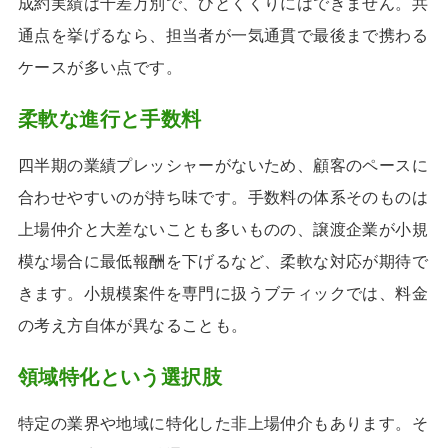
成約実績は千差万別で、ひとくくりにはできません。共
通点を挙げるなら、担当者が一気通貫で最後まで携わる
ケースが多い点です。
柔軟な進行と手数料
四半期の業績プレッシャーがないため、顧客のペースに
合わせやすいのが持ち味です。手数料の体系そのものは
上場仲介と大差ないことも多いものの、譲渡企業が小規
模な場合に最低報酬を下げるなど、柔軟な対応が期待で
きます。小規模案件を専門に扱うブティックでは、料金
の考え方自体が異なることも。
領域特化という選択肢
特定の業界や地域に特化した非上場仲介もあります。そ