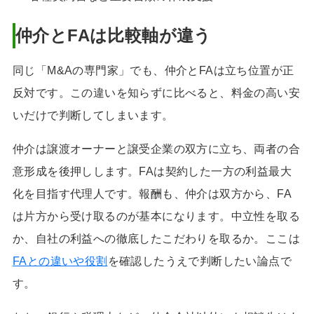
仲介とFAは比較軸が違う
同じ「M&Aの専門家」でも、仲介とFAは立ち位置が正
反対です。この違いを知らずに比べると、料金の高い安
いだけで判断してしまいます。
仲介は譲渡オーナーと譲受企業の双方に立ち、両者の合
意形成を後押しします。FAは契約した一方の利益最大
化を目指す代理人です。報酬も、仲介は双方から、FA
は片方から受け取るのが基本になります。中立性を取る
か、自社の利益への徹底したこだわりを取るか。ここは
FAとの違いや役割
を確認したうえで判断したい論点で
す。