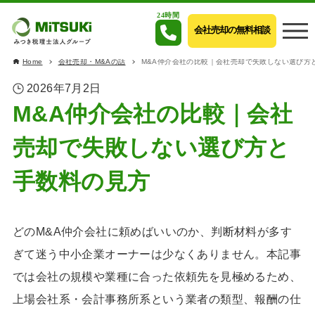
24時間
会社売却の無料相談
Home
会社売却・M&Aの話
M&A仲介会社の比較｜会社売却で失敗しない選び方
2026年7月2日
M&A仲介会社の比較｜会社
売却で失敗しない選び方と
手数料の見方
どのM&A仲介会社に頼めばいいのか、判断材料が多す
ぎて迷う中小企業オーナーは少なくありません。本記事
では会社の規模や業種に合った依頼先を見極めるため、
上場会社系・会計事務所系という業者の類型、報酬の仕