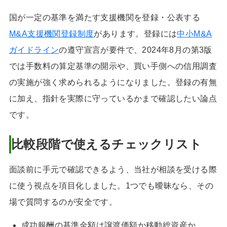
国が一定の基準を満たす支援機関を登録・公表する
M&A支援機関登録制度
があります。登録には
中小M&A
ガイドライン
の遵守宣言が要件で、2024年8月の第3版
では手数料の算定基準の開示や、買い手側への信用調査
の実施が強く求められるようになりました。登録の有無
に加え、指針を実際に守っているかまで確認したい論点
です。
比較段階で使えるチェックリスト
面談前に手元で確認できるよう、当社が相談を受ける際
に使う視点を項目化しました。1つでも曖昧なら、その
場で質問するのが安全です。
成功報酬の基準金額は譲渡価額か移動総資産か