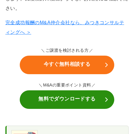
さい。
完全成功報酬のM&A仲介会社なら、みつきコンサルテ
ィングへ ＞
ご譲渡を検討される方
今すぐ無料相談する
M&Aの重要ポイント資料
無料でダウンロードする