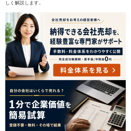
しく解説します。