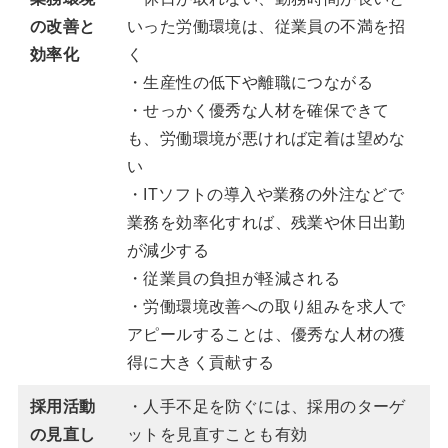
の改善と
いった労働環境は、従業員の不満を招
効率化
く
・生産性の低下や離職につながる
・せっかく優秀な人材を確保できて
も、労働環境が悪ければ定着は望めな
い
・ITソフトの導入や業務の外注などで
業務を効率化すれば、残業や休日出勤
が減少する
・従業員の負担が軽減される
・労働環境改善への取り組みを求人で
アピールすることは、優秀な人材の獲
得に大きく貢献する
採用活動
・人手不足を防ぐには、採用のターゲ
の見直し
ットを見直すことも有効