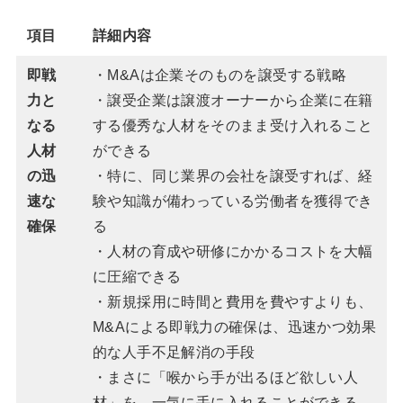
項目
詳細内容
即戦
・M&Aは企業そのものを譲受する戦略
力と
・譲受企業は譲渡オーナーから企業に在籍
なる
する優秀な人材をそのまま受け入れること
人材
ができる
の迅
・特に、同じ業界の会社を譲受すれば、経
速な
験や知識が備わっている労働者を獲得でき
確保
る
・人材の育成や研修にかかるコストを大幅
に圧縮できる
・新規採用に時間と費用を費やすよりも、
M&Aによる即戦力の確保は、迅速かつ効果
的な人手不足解消の手段
・まさに「喉から手が出るほど欲しい人
材」を、一気に手に入れることができる