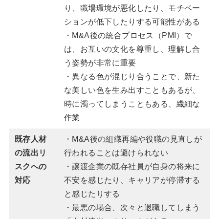
り、職場環境が悪化したり、モチベー
ションが低下したりする可能性がある
・M&A後の統合プロセス（PMI）で
は、お互いの文化を尊重し、理解し合
う姿勢が非常に重要
・異なる色が混じり合うことで、新た
な美しい色を生み出すこともあるが、
時に濁ってしまうこともある、繊細な
作業
既存人材
・M&A後の組織再編や役職の見直しが
の流出リ
行われることは避けられない
スクへの
・譲渡企業の既存社員が自身の将来に
対応
不安を感じたり、キャリアが停滞する
と感じたりする
・最悪の場合、次々と退職してしまう