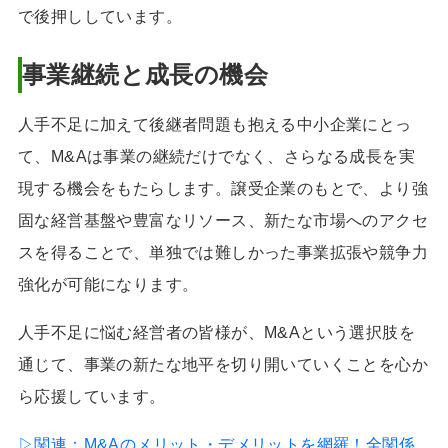
で後押ししています。
事業継続と成長の機会
人手不足に加えて後継者問題も抱える中小企業にとっ
て、M&Aは事業の継続だけでなく、さらなる成長を実
現する機会をもたらします。譲受企業のもとで、より強
固な経営基盤や豊富なリソース、新たな市場へのアクセ
スを得ることで、単独では難しかった事業拡張や競争力
強化が可能になります。
人手不足に悩む経営者の皆様が、M&Aという選択肢を
通じて、事業の新たな地平を切り開いていくことを心か
ら応援しています。
▷関連：
M&Aのメリット・デメリットを網羅！全関係