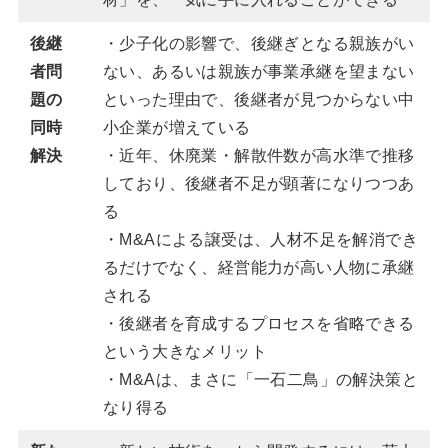
後継
・少子化の影響で、後継ぎとなる親族がい
者問
ない、あるいは親族が事業承継を望まない
題の
といった理由で、後継者が見つからない中
同時
小企業が増えている
解決
・近年、休廃業・解散件数が高水準で推移
しており、後継者不足が顕著になりつつあ
る
・M&Aによる譲受は、人材不足を解消でき
るだけでなく、経営能力が高い人物に承継
される
・後継者を育成するプロセスを省略できる
という大きなメリット
・M&Aは、まさに「一石二鳥」の解決策と
なり得る