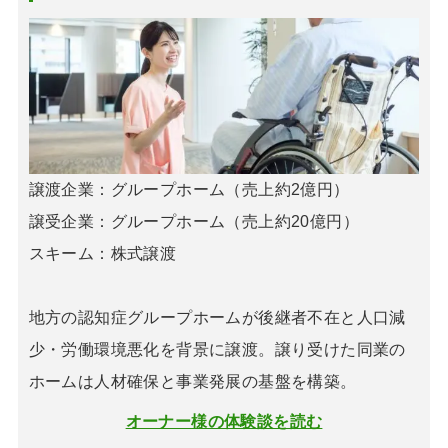
譲渡企業：グループホーム（売上約2億円）
譲受企業：グループホーム（売上約20億円）
スキーム：株式譲渡
地方の認知症グループホームが後継者不在と人口減
少・労働環境悪化を背景に譲渡。譲り受けた同業の
ホームは人材確保と事業発展の基盤を構築。
オーナー様の体験談を読む