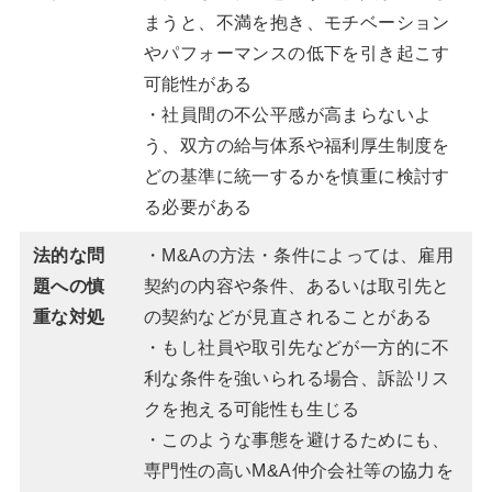
まうと、不満を抱き、モチベーション
やパフォーマンスの低下を引き起こす
可能性がある
・社員間の不公平感が高まらないよ
う、双方の給与体系や福利厚生制度を
どの基準に統一するかを慎重に検討す
る必要がある
法的な問
・M&Aの方法・条件によっては、雇用
題への慎
契約の内容や条件、あるいは取引先と
重な対処
の契約などが見直されることがある
・もし社員や取引先などが一方的に不
利な条件を強いられる場合、訴訟リス
クを抱える可能性も生じる
・このような事態を避けるためにも、
専門性の高いM&A仲介会社等の協力を