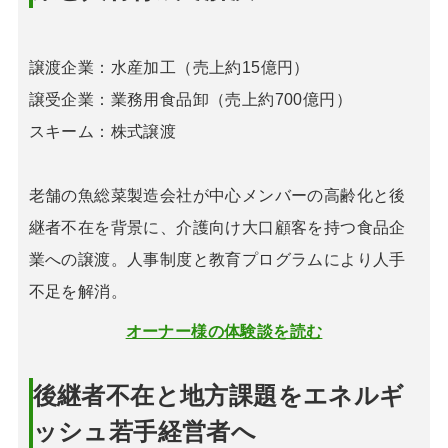
譲渡企業：水産加工（売上約15億円）
譲受企業：業務用食品卸（売上約700億円）
スキーム：株式譲渡
老舗の魚総菜製造会社が中心メンバーの高齢化と後
継者不在を背景に、介護向け大口顧客を持つ食品企
業への譲渡。人事制度と教育プログラムにより人手
不足を解消。
オーナー様の体験談を読む
後継者不在と地方課題をエネルギ
ッシュ若手経営者へ