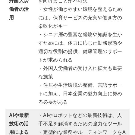
外国人労
を向けることが不可欠
働者の活
・女性が働きやすい環境を整えるため
用
には、保育サービスの充実や働き方の
柔軟化がキー
・シニア層の豊富な経験や知識を生か
すためには、体力に応じた勤務形態や
適切な役割の提供、健康管理のサポー
トが求められる
・外国人労働者の受け入れ拡大も重要
な施策
・住居や生活環境の整備、言語サポー
トに加え、日本企業の魅力向上に努め
る必要がある
AIや最新
・AIやロボットなどの最新技術は、人
技術の活
手不足を解消するための強力なツール
用による
・定型的な業務やルーティンワークをA