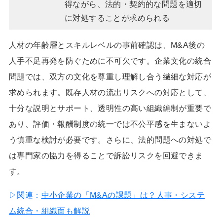
得ながら、法的・契約的な問題を適切
に対処することが求められる
人材の年齢層とスキルレベルの事前確認は、M&A後の
人手不足再発を防ぐために不可欠です。企業文化の統合
問題では、双方の文化を尊重し理解し合う繊細な対応が
求められます。既存人材の流出リスクへの対応として、
十分な説明とサポート、透明性の高い組織編制が重要で
あり、評価・報酬制度の統一では不公平感を生まないよ
う慎重な検討が必要です。さらに、法的問題への対処で
は専門家の協力を得ることで訴訟リスクを回避できま
す。
▷関連：
中小企業の「M&Aの課題」は？人事・システ
ム統合・組織面も解説