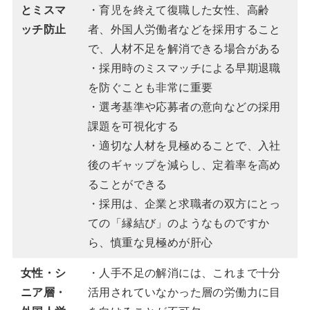
とミスマ
・育児を終えて復職した女性、高齢
ッチ防止
者、外国人労働者などを採用すること
で、人材不足を解消できる場合がある
・採用時のミスマッチによる早期退職
を防ぐことも非常に重要
・選考基準や応募者の意向などの採用
課題を可視化する
・適切な人材を見極めることで、入社
後のギャップを減らし、定着率を高め
ることができる
・採用は、企業と求職者の双方にとっ
ての「縁結び」のようなものですか
ら、慎重な見極めが肝心
女性・シ
・人手不足の解消には、これまで十分
ニア層・
活用されていなかった層の労働力に目