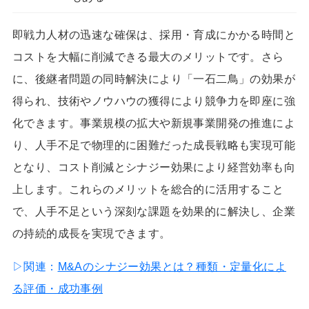
即戦力人材の迅速な確保は、採用・育成にかかる時間と
コストを大幅に削減できる最大のメリットです。さら
に、後継者問題の同時解決により「一石二鳥」の効果が
得られ、技術やノウハウの獲得により競争力を即座に強
化できます。事業規模の拡大や新規事業開発の推進によ
り、人手不足で物理的に困難だった成長戦略も実現可能
となり、コスト削減とシナジー効果により経営効率も向
上します。これらのメリットを総合的に活用すること
で、人手不足という深刻な課題を効果的に解決し、企業
の持続的成長を実現できます。
▷関連：
M&Aのシナジー効果とは？種類・定量化によ
る評価・成功事例