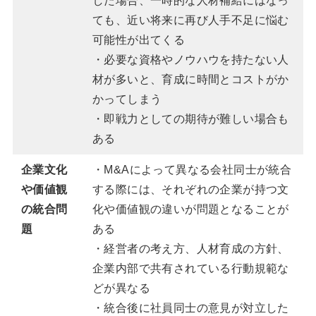
した場合、一時的な人材補給にはなっ
ても、近い将来に再び人手不足に悩む
可能性が出てくる
・必要な資格やノウハウを持たない人
材が多いと、育成に時間とコストがか
かってしまう
・即戦力としての期待が難しい場合も
ある
企業文化
・M&Aによって異なる会社同士が統合
や価値観
する際には、それぞれの企業が持つ文
の統合問
化や価値観の違いが問題となることが
題
ある
・経営者の考え方、人材育成の方針、
企業内部で共有されている行動規範な
どが異なる
・統合後に社員同士の意見が対立した