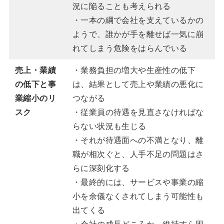
況に陥ることも考えられる
・一本の綱で会社を支えているかの
ようで、誰かが手を離せば一気に崩
れてしまう危険をはらんでいる
売上・業績
・業務負担の増大や生産性の低下
の低下と事
は、結果として売上や業績の悪化に
業縮小のリ
つながる
スク
・従業員の待遇を見直さなければな
らない状況も生じる
・それが待遇面への不満となり、離
職が相次ぐと、人手不足の問題はさ
らに深刻化する
・最終的には、サービスや事業の縮
小を余儀なくされてしまう可能性も
出てくる