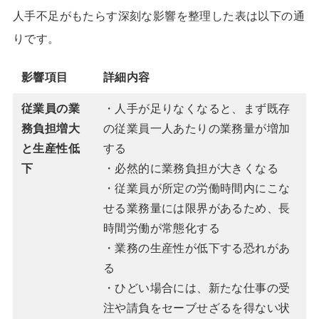
人手不足がもたらす深刻な影響を整理した表は以下の通
りです。
影響項目
詳細内容
従業員の業
・人手が足りなくなると、まず既存
務負担増大
の従業員一人あたりの業務量が増加
と生産性低
する
下
・必然的に業務負担が大きくなる
・従業員が所定の労働時間内にこな
せる業務量には限界があるため、長
時間労働が常態化する
・業務の生産性が低下する恐れがあ
る
・ひどい場合には、新たな仕事の受
注や請負をセーブせざるを得ない状