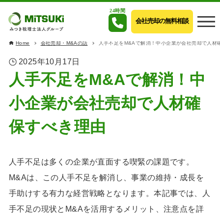
24時間
会社売却の無料相談
Home
会社売却・M&Aの話
人手不足をM&Aで解消！中小企業が会社売却で人材
2025年10月17日
人手不足をM&Aで解消！中
小企業が会社売却で人材確
保すべき理由
人手不足は多くの企業が直面する喫緊の課題です。
M&Aは、この人手不足を解消し、事業の維持・成長を
手助けする有力な経営戦略となります。本記事では、人
手不足の現状とM&Aを活用するメリット、注意点を詳