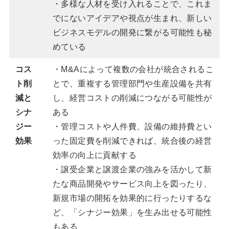
・多様な人材を受け入れることで、これま
でにないアイデアや視点が生まれ、新しい
ビジネスモデルの開発に繋がる可能性も秘
めている
コス
・M&Aによって複数の会社が統合されるこ
ト削
とで、重複する管理部門や生産設備を共有
減と
し、経営コストの削減につながる可能性が
シナ
ある
ジー
・管理コストや人件費、設備の維持費とい
効果
った固定費を削減できれば、統合後の経営
効率の向上に貢献する
・譲受企業と譲渡企業の強みを活かして新
たな商品開発やサービス向上を図ったり、
新規市場の開拓を効果的に行ったりするな
ど、「シナジー効果」を生み出せる可能性
もある