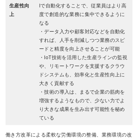
生産性向
Iで自動化することで、従業員はより高
上
度で創造的な業務に集中できるように
なる
・データ入力や顧客対応などを自動化
すれば、人手を削減しつつ業務のスピ
ードと精度を向上させることが可能
・IoT技術を活用した生産ラインの監視
や、リモートワークを支援するクラウ
ドシステムも、効率化と生産性向上に
大きく貢献する
・技術の導入は、まるで企業の筋肉を
増強するようなもので、少ない力でよ
り大きな成果を生み出す可能性を秘め
ている
働き方改革による柔軟な労働環境の整備、業務環境の改