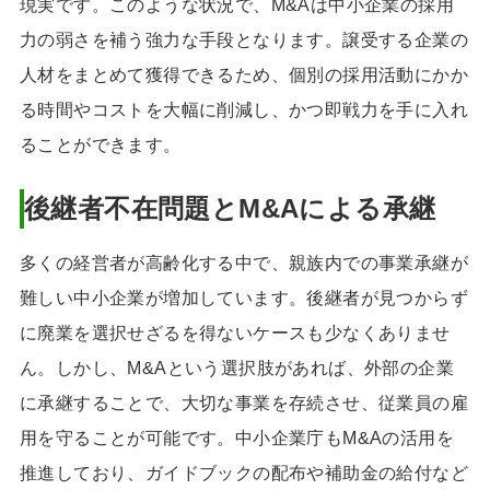
現実です。このような状況で、M&Aは中小企業の採用
力の弱さを補う強力な手段となります。譲受する企業の
人材をまとめて獲得できるため、個別の採用活動にかか
る時間やコストを大幅に削減し、かつ即戦力を手に入れ
ることができます。
後継者不在問題とM&Aによる承継
多くの経営者が高齢化する中で、親族内での事業承継が
難しい中小企業が増加しています。後継者が見つからず
に廃業を選択せざるを得ないケースも少なくありませ
ん。しかし、M&Aという選択肢があれば、外部の企業
に承継することで、大切な事業を存続させ、従業員の雇
用を守ることが可能です。中小企業庁もM&Aの活用を
推進しており、ガイドブックの配布や補助金の給付など