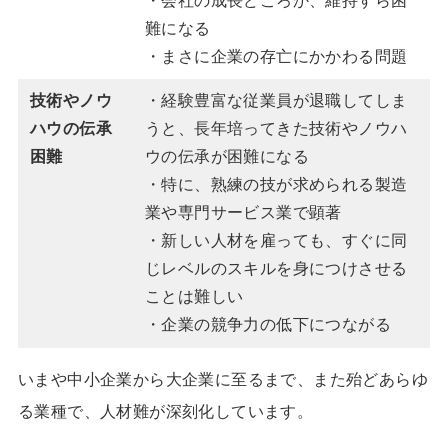
・会社の成長どころか、維持すら困
難になる
・まさに企業の存亡にかかわる問題
技術やノウ
・経験豊富な従業員が退職してしま
ハウの伝承
うと、長年培ってきた技術やノウハ
困難
ウの伝承が困難になる
・特に、熟練の技が求められる製造
業や専門サービス業で顕著
・新しい人材を雇っても、すぐに同
じレベルのスキルを身につけさせる
ことは難しい
・企業の競争力の低下につながる
いまや中小企業から大企業に至るまで、また殆どあらゆ
る業種で、人材難が深刻化しています。