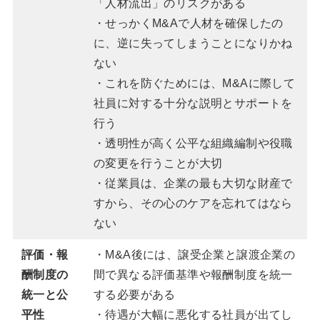
「人材流出」のリスクがある
・せっかくM&Aで人材を確保したの
に、逆に失ってしまうことになりかね
ない
・これを防ぐためには、M&Aに際して
社員に対する十分な説明とサポートを
行う
・透明性が高く公平な組織編制や役職
の変更を行うことが大切
・従業員は、企業の最も大切な財産で
すから、その心のケアを忘れてはなら
ない
評価・報
・M&A後には、譲受企業と譲渡企業の
酬制度の
間で異なる評価基準や報酬制度を統一
統一と公
する必要がある
平性
・待遇が大幅に悪化する社員が出てし