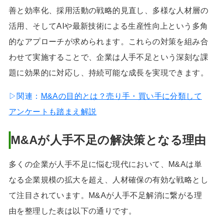
善と効率化、採用活動の戦略的見直し、多様な人材層の
活用、そしてAIや最新技術による生産性向上という多角
的なアプローチが求められます。これらの対策を組み合
わせて実施することで、企業は人手不足という深刻な課
題に効果的に対応し、持続可能な成長を実現できます。
▷関連：
M&Aの目的とは？売り手・買い手に分類して
アンケートも踏まえ解説
M&Aが人手不足の解決策となる理由
多くの企業が人手不足に悩む現代において、M&Aは単
なる企業規模の拡大を超え、人材確保の有効な戦略とし
て注目されています。M&Aが人手不足解消に繋がる理
由を整理した表は以下の通りです。