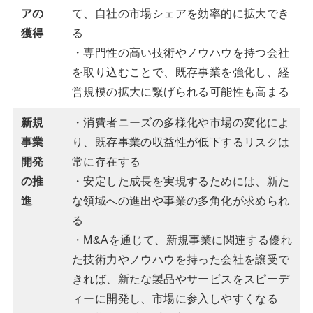
アの
て、自社の市場シェアを効率的に拡大でき
獲得
る
・専門性の高い技術やノウハウを持つ会社
を取り込むことで、既存事業を強化し、経
営規模の拡大に繋げられる可能性も高まる
新規
・消費者ニーズの多様化や市場の変化によ
事業
り、既存事業の収益性が低下するリスクは
開発
常に存在する
の推
・安定した成長を実現するためには、新た
進
な領域への進出や事業の多角化が求められ
る
・M&Aを通じて、新規事業に関連する優れ
た技術力やノウハウを持った会社を譲受で
きれば、新たな製品やサービスをスピーデ
ィーに開発し、市場に参入しやすくなる