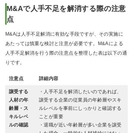
M&Aで人手不足を解消する際の注意
点
M&Aは人手不足解消に有効な手段ですが、その実施に
あたっては慎重な検討と注意が必要です。M&Aによる
人手不足解消を行う際の注意点を整理した表は以下の通
りです。
注意点
詳細内容
譲受する
・人手不足を解消したいのであれば、
人材の年
譲受する企業の従業員の年齢層やスキ
齢層・ス
ルレベルを事前にしっかりと確認する
キルレベ
ことが重要
ルの確認
・退職が近い年齢層が多い企業を譲受