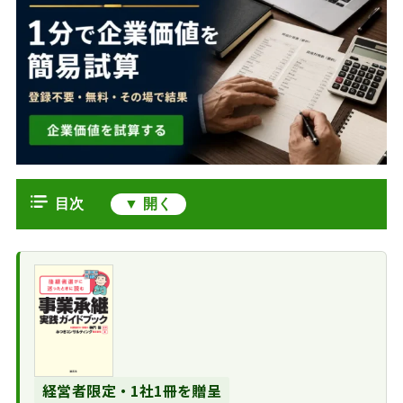
目次
外食産業のM&Aが救済型から戦略買
いへ転じた構造変化
非公表が多い業界
大手チェーンの多業態化と海外展開
で大型案件が表面化す
が変える譲受の地図
る意味
次の柱を探す上場
外食産業のM&Aが活発化する5つの
戦略買いを支える
外食企業の多業態化
背景
客単価上昇とインバウ
経営者限定・1社1冊を贈呈
ラーメン業態の寡
譲渡オーナーと譲受企業がM&Aで得
ンドの追い風