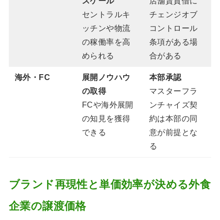
スケール
店舗賃貸借に
セントラルキ
チェンジオブ
ッチンや物流
コントロール
の稼働率を高
条項がある場
められる
合がある
海外・FC
展開ノウハウ
本部承認
の取得
マスターフラ
FCや海外展開
ンチャイズ契
の知見を獲得
約は本部の同
できる
意が前提とな
る
ブランド再現性と単価効率が決める外食
企業の譲渡価格