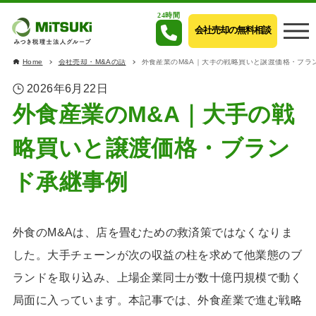
24時間
会社売却の無料相談
Home
会社売却・M&Aの話
外食産業のM&A｜大手の戦略買いと譲渡価格・ブラ
2026年6月22日
外食産業のM&A｜大手の戦
略買いと譲渡価格・ブラン
ド承継事例
外食のM&Aは、店を畳むための救済策ではなくなりま
した。大手チェーンが次の収益の柱を求めて他業態のブ
ランドを取り込み、上場企業同士が数十億円規模で動く
局面に入っています。本記事では、外食産業で進む戦略