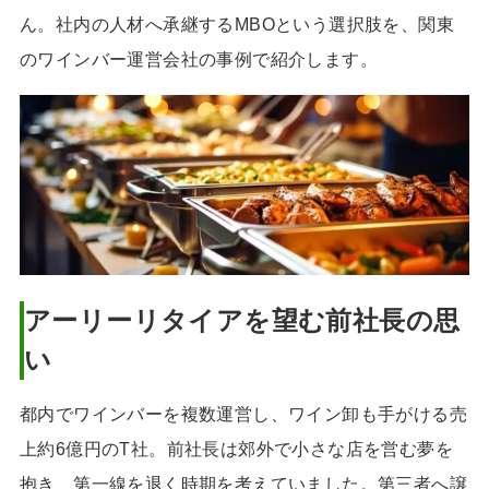
ん。社内の人材へ承継するMBOという選択肢を、関東
のワインバー運営会社の事例で紹介します。
アーリーリタイアを望む前社長の思
い
都内でワインバーを複数運営し、ワイン卸も手がける売
上約6億円のT社。前社長は郊外で小さな店を営む夢を
抱き、第一線を退く時期を考えていました。第三者へ譲