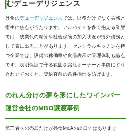
むデューデリジェンス
外食の
デューデリジェンス
では、財務だけでなく労務と
衛生に焦点が当たります。アルバイトを多く抱える業態
では、残業代の精算や社会保険の加入状況が簿外債務と
して表に出ることがあります。セントラルキッチンを持
つ企業では、設備の稼働率や食品表示の管理体制も論点
です。表明保証で守る範囲を譲渡オーナーと事前にすり
合わせておくと、契約直前の条件揺れを防げます。
のれん分けの夢を形にしたワインバー
運営会社のMBO譲渡事例
第三者への売却だけが外食M&Aの出口ではありませ