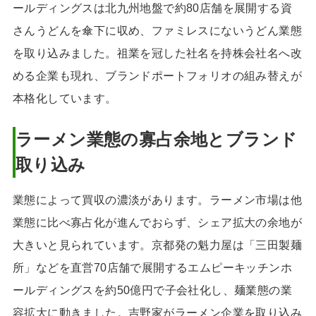
ールディングスは北九州地盤で約80店舗を展開する資
さんうどんを傘下に収め、ファミレスにないうどん業態
を取り込みました。祖業を冠した社名を持株会社名へ改
める企業も現れ、ブランドポートフォリオの組み替えが
本格化しています。
ラーメン業態の寡占余地とブランド
取り込み
業態によって買収の濃淡があります。ラーメン市場は他
業態に比べ寡占化が進んでおらず、シェア拡大の余地が
大きいと見られています。京都発の魁力屋は「三田製麺
所」などを直営70店舗で展開するエムピーキッチンホ
ールディングスを約50億円で子会社化し、麺業態の業
容拡大に動きました。吉野家がラーメン企業を取り込み