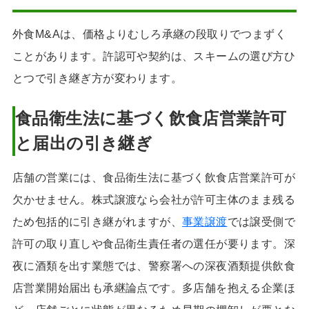
外食M&Aは、価格よりむしろ承継の段取りでつまずく
ことがあります。許認可や契約は、スキームの選び方ひ
とつで引き継ぎ方が変わります。
食品衛生法に基づく飲食店営業許可
と届出の引き継ぎ
店舗の営業には、食品衛生法に基づく飲食店営業許可が
欠かせません。株式譲渡なら会社が許可主体のまま残る
ため包括的に引き継がれますが、
事業譲渡
では譲受側で
許可の取り直しや食品衛生責任者の選任が要ります。深
夜に酒類を出す業態では、警察署への深夜酒類提供飲食
店営業開始届出も承継論点です。多店舗を抱える企業ほ