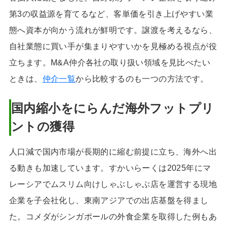
第3の収益源を育てるなど、客単価を引き上げやすい業
態へ資本が向かう流れが鮮明です。譲渡を考えるなら、
自社業態に買い手が集まりやすいかを見極める視点が役
立ちます。M&A仲介各社の取り扱い領域を見比べたい
ときは、
仲介一覧
から比較するのも一つの方法です。
国内縮小をにらんだ海外フットプリ
ントの獲得
人口減で国内市場が長期的に縮む前提に立ち、海外へ出
る動きも加速しています。すかいらーくは2025年にマ
レーシアでムスリム向けしゃぶしゃぶ店を運営する現地
企業を子会社化し、東南アジアでの出店基盤を得まし
た。コメダがシンガポールの外食企業を取得した例もあ