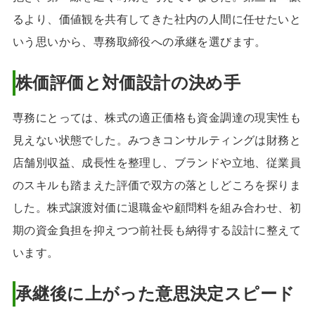
るより、価値観を共有してきた社内の人間に任せたいと
いう思いから、専務取締役への承継を選びます。
株価評価と対価設計の決め手
専務にとっては、株式の適正価格も資金調達の現実性も
見えない状態でした。みつきコンサルティングは財務と
店舗別収益、成長性を整理し、ブランドや立地、従業員
のスキルも踏まえた評価で双方の落としどころを探りま
した。株式譲渡対価に退職金や顧問料を組み合わせ、初
期の資金負担を抑えつつ前社長も納得する設計に整えて
います。
承継後に上がった意思決定スピード