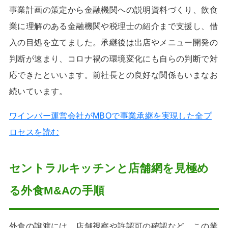
事業計画の策定から金融機関への説明資料づくり、飲食
業に理解のある金融機関や税理士の紹介まで支援し、借
入の目処を立てました。承継後は出店やメニュー開発の
判断が速まり、コロナ禍の環境変化にも自らの判断で対
応できたといいます。前社長との良好な関係もいまなお
続いています。
ワインバー運営会社がMBOで事業承継を実現した全プ
ロセスを読む
セントラルキッチンと店舗網を見極め
る外食M&Aの手順
外食の譲渡には、店舗視察や許認可の確認など、この業