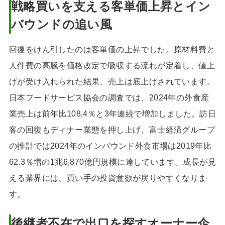
戦略買いを支える客単価上昇とイン
バウンドの追い風
回復をけん引したのは客単価の上昇でした。原材料費と
人件費の高騰を価格改定で吸収する流れが定着し、値上
げが受け入れられた結果、売上は底上げされています。
日本フードサービス協会の調査では、2024年の外食産
業売上は前年比108.4％と3年連続で増加しました。訪日
客の回復もディナー業態を押し上げ、富士経済グループ
の推計では2024年のインバウンド外食市場は2019年比
62.3％増の1兆6,870億円規模に達しています。成長が見
える業界には、買い手の投資意欲が戻りやすくなりま
す。
後継者不在で出口を探すオーナー企