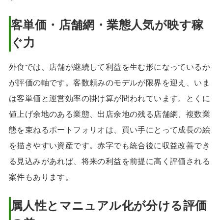
客単価・店舗網・業態人気が映す稼
ぐ力
外食では、店舗が継続して利益を生む形になっているか
が評価の軸です。客数頼みのモデルが限界を迎え、いま
は客単価と運営効率の掛け算が問われています。とくに
値上げ余地のある業態、出店余地の残る店舗網、複数業
態を束ねるポートフォリオは、買い手にとって成長の絵
を描きやすい資産です。赤字でも統合後に収益改善でき
る見込みがあれば、将来の利益を前提に高く評価される
案件もあります。
属人性とマニュアル化が分ける評価