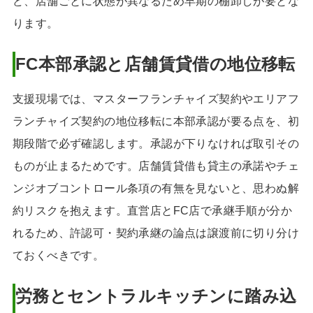
ど、店舗ごとに状態が異なるため早期の棚卸しが要とな
ります。
FC本部承認と店舗賃貸借の地位移転
支援現場では、マスターフランチャイズ契約やエリアフ
ランチャイズ契約の地位移転に本部承認が要る点を、初
期段階で必ず確認します。承認が下りなければ取引その
ものが止まるためです。店舗賃貸借も貸主の承諾やチェ
ンジオブコントロール条項の有無を見ないと、思わぬ解
約リスクを抱えます。直営店とFC店で承継手順が分か
れるため、許認可・契約承継の論点は譲渡前に切り分け
ておくべきです。
労務とセントラルキッチンに踏み込