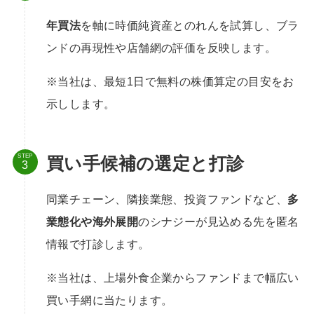
年買法
を軸に時価純資産とのれんを試算し、ブラ
ンドの再現性や店舗網の評価を反映します。
※当社は、最短1日で無料の株価算定の目安をお
示しします。
STEP
買い手候補の選定と打診
同業チェーン、隣接業態、投資ファンドなど、
多
業態化や海外展開
のシナジーが見込める先を匿名
情報で打診します。
※当社は、上場外食企業からファンドまで幅広い
買い手網に当たります。