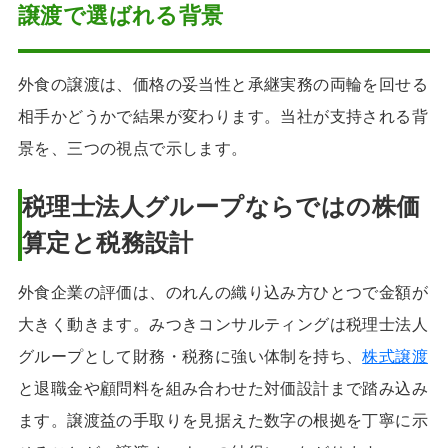
譲渡で選ばれる背景
外食の譲渡は、価格の妥当性と承継実務の両輪を回せる
相手かどうかで結果が変わります。当社が支持される背
景を、三つの視点で示します。
税理士法人グループならではの株価
算定と税務設計
外食企業の評価は、のれんの織り込み方ひとつで金額が
大きく動きます。みつきコンサルティングは税理士法人
グループとして財務・税務に強い体制を持ち、
株式譲渡
と退職金や顧問料を組み合わせた対価設計まで踏み込み
ます。譲渡益の手取りを見据えた数字の根拠を丁寧に示