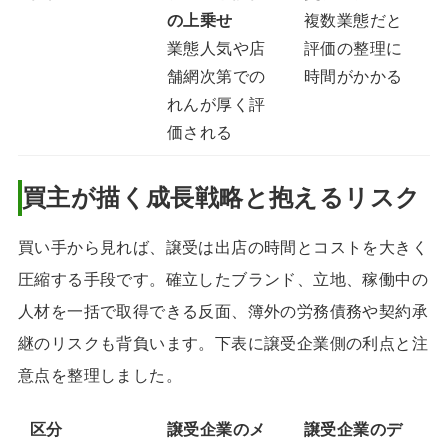
の上乗せ
複数業態だと
業態人気や店
評価の整理に
舗網次第での
時間がかかる
れんが厚く評
価される
買主が描く成長戦略と抱えるリスク
買い手から見れば、譲受は出店の時間とコストを大きく
圧縮する手段です。確立したブランド、立地、稼働中の
人材を一括で取得できる反面、簿外の労務債務や契約承
継のリスクも背負います。下表に譲受企業側の利点と注
意点を整理しました。
区分
譲受企業のメ
譲受企業のデ