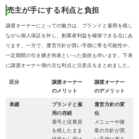
売主が手にする利点と負担
譲渡オーナーにとっての魅力は、ブランドと雇用を残し
ながら個人保証を外し、創業者利益を確保できる点にあ
ります。一方で、運営方針が買い手側に寄る可能性や、
一定期間の引き継ぎ拘束といった負担も伴います。下表
に譲渡オーナー側の主な利点と注意点をまとめました。
区分
譲渡オーナー
譲渡オーナー
のメリット
のデメリット
承継
ブランドと雇
運営方針の変
用の存続
化
屋号と従業員
メニューや接
を残したまま
客の方針が買