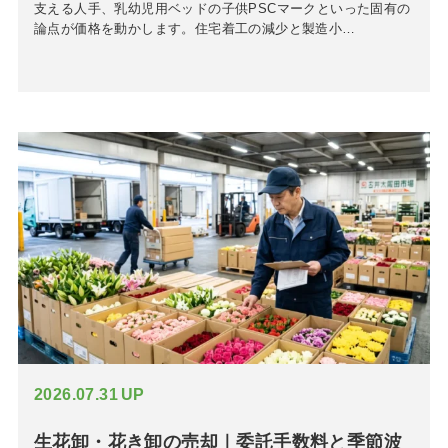
支える人手、乳幼児用ベッドの子供PSCマークといった固有の
論点が価格を動かします。住宅着工の減少と製造小…
2026.07.31
UP
生花卸・花き卸の売却｜委託手数料と季節波