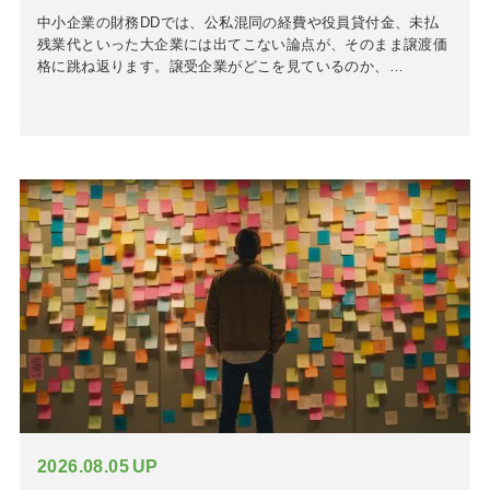
中小企業の財務DDでは、公私混同の経費や役員貸付金、未払
残業代といった大企業には出てこない論点が、そのまま譲渡価
格に跳ね返ります。譲受企業がどこを見ているのか、…
2026.08.05
UP