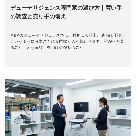
デューデリジェンス専門家の選び方｜買い手
の調査と売り手の備え
M&Aのデューデリジェンスでは、財務は会計士、法務は弁護士
というように分野ごとに専門家が入れ替わります。誰が何を見
るのか、どう選び、費用は誰が持つのか。…