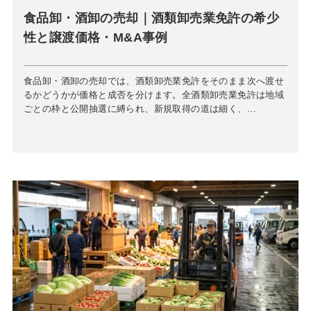
食品卸・酒卸の売却｜酒類卸売業免許の希少
性と譲渡価格・M&A事例
食品卸・酒卸の売却では、酒類卸売業免許をそのまま次へ渡せ
るかどうかが価格と成否を分けます。全酒類卸売業免許は地域
ごとの枠と公開抽選に縛られ、新規取得の道は細く、…