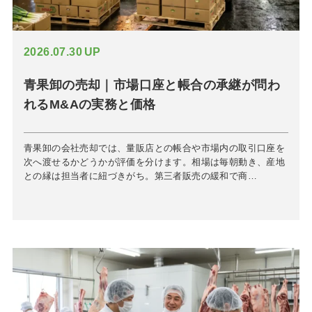
2026.07.30
UP
青果卸の売却｜市場口座と帳合の承継が問わ
れるM&Aの実務と価格
青果卸の会社売却では、量販店との帳合や市場内の取引口座を
次へ渡せるかどうかが評価を分けます。相場は毎朝動き、産地
との縁は担当者に紐づきがち。第三者販売の緩和で商…