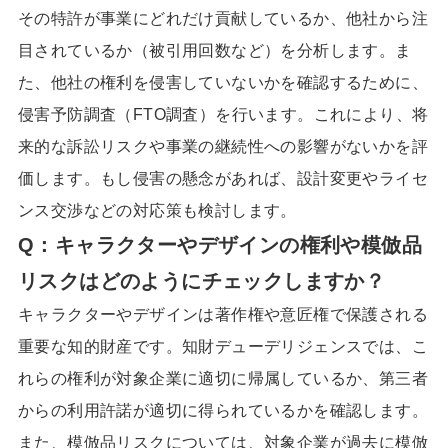
その特許が事業にどれだけ貢献しているか、他社から注
目されているか（被引用回数など）を分析します。ま
た、他社の権利を侵害していないかを確認するために、
侵害予防調査（FTO調査）を行います。これにより、将
来的な訴訟リスクや事業の継続性への影響がないかを評
価します。もし侵害の懸念があれば、設計変更やライセ
ンス交渉などの対応策も検討します。
Q：キャラクターやデザインの権利や模倣品
リスクはどのようにチェックしますか？
キャラクターやデザインは著作権や意匠権で保護される
重要な知的財産です。知財デューデリジェンスでは、こ
れらの権利が対象企業に適切に帰属しているか、第三者
からの利用許諾が適切に得られているかを確認します。
また、模倣品リスクについては、対象企業が過去に模倣