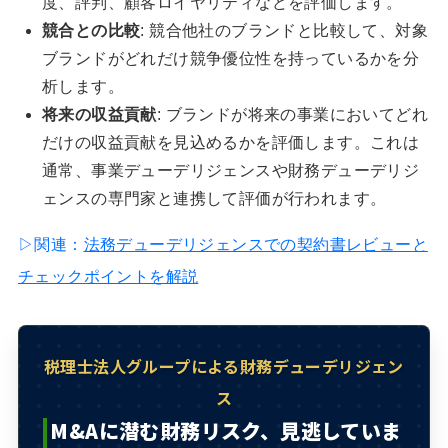
度、評判、顧客ロイヤリティなどを評価します。
競合との比較
: 競合他社のブランドと比較して、対象
ブランドがどれだけ競争優位性を持っているかを分
析します。
将来の収益貢献
: ブランドが将来の事業においてどれ
だけの収益貢献を見込めるかを評価します。これは
通常、事業デューデリジェンスや財務デューデリジ
ェンスの専門家と連携して評価が行われます。
▷関連：
法務デューデリジェンスでの契約書レビューと
チェックポイントを解説
税理士法人グループによる財務デューデリジェン
ス
M&Aに潜む財務リスク、見逃していま