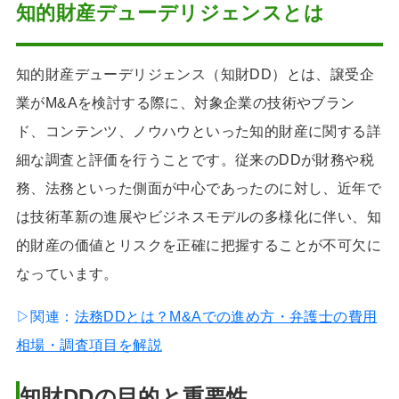
知的財産デューデリジェンスとは
知的財産デューデリジェンス（知財DD）とは、譲受企
業がM&Aを検討する際に、対象企業の技術やブラン
ド、コンテンツ、ノウハウといった知的財産に関する詳
細な調査と評価を行うことです。従来のDDが財務や税
務、法務といった側面が中心であったのに対し、近年で
は技術革新の進展やビジネスモデルの多様化に伴い、知
的財産の価値とリスクを正確に把握することが不可欠に
なっています。
▷関連：
法務DDとは？M&Aでの進め方・弁護士の費用
相場・調査項目を解説
知財DDの目的と重要性