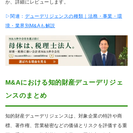
か、詳細にレビューします。
▷関連：
デューデリジェンスの種類｜法務・事業・環
境・業界別M&Aも解説
M&Aにおける
知的財産デューデリジェ
ンス
のまとめ
知的財産デューデリジェンスは、対象企業の特許や商
標、著作権、営業秘密などの価値とリスクを評価する重