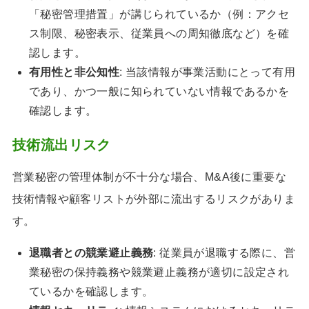
「秘密管理措置」が講じられているか（例：アクセ
ス制限、秘密表示、従業員への周知徹底など）を確
認します。
有用性と非公知性
: 当該情報が事業活動にとって有用
であり、かつ一般に知られていない情報であるかを
確認します。
技術流出リスク
営業秘密の管理体制が不十分な場合、M&A後に重要な
技術情報や顧客リストが外部に流出するリスクがありま
す。
退職者との競業避止義務
: 従業員が退職する際に、営
業秘密の保持義務や競業避止義務が適切に設定され
ているかを確認します。