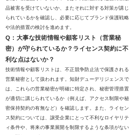
品被害を受けていないか、またそれに対する対策が講じ
られているかを確認し、必要に応じてブランド保護戦略
や法的措置の検討を進めます。
Q：大事な技術情報や顧客リスト（営業秘
密）が守られているか？ライセンス契約に不
利な点はないか？
技術情報や顧客リストは、不正競争防止法で保護される
営業秘密として扱われます。知財デューデリジェンスで
は、これらの営業秘密が明確に特定され、秘密管理措置
が適切に講じられているか（例えば、アクセス制限や秘
密保持契約の有無など）を確認します。また、ライセン
ス契約については、譲受企業にとって不利なロイヤリテ
ィ条件や、将来の事業展開を制限するような条項がない