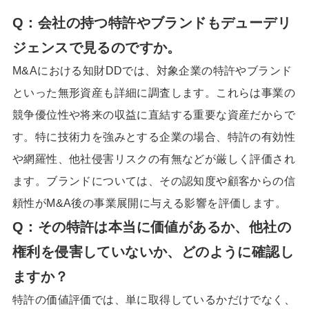
Q：会社の持つ特許やブランドもデューデリ
ジェンスで見るのですか。
M&Aにおける知財DDでは、対象企業の特許やブランド
といった無形資産も詳細に調査します。これらは事業の
競争優位性や将来の収益に直結する重要な資産だからで
す。特に技術力を強みとする企業の場合、特許の有効性
や網羅性、他社侵害リスクの有無などが厳しく評価され
ます。ブランドについては、その認知度や顧客からの信
頼性がM&A後の事業展開に与える影響を評価します。
Q：その特許は本当に価値があるか、他社の
権利を侵害していないか、どのように確認し
ますか？
特許の価値評価では、単に取得しているかだけでなく、