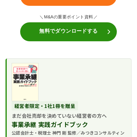
M&Aの重要ポイント資料
無料でダウンロードする
経営者限定・1社1冊を贈呈
まだ会社売却を決めていない経営者の方へ
事業承継 実践ガイドブック
公認会計士・税理士 神門 剛 監修／みつきコンサルティン