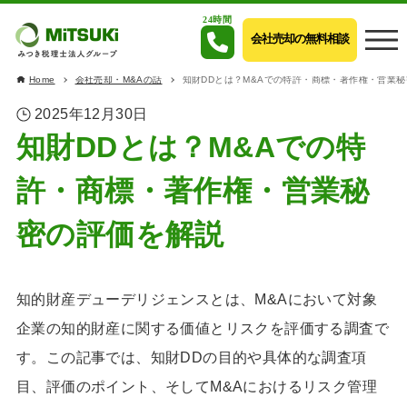
24時間
会社売却の無料相談
Home
会社売却・M&Aの話
知財DDとは？M&Aでの特許・商標・著作権・営業
2025年12月30日
知財DDとは？M&Aでの特
許・商標・著作権・営業秘
密の評価を解説
知的財産デューデリジェンスとは、M&Aにおいて対象
企業の知的財産に関する価値とリスクを評価する調査で
す。この記事では、知財DDの目的や具体的な調査項
目、評価のポイント、そしてM&Aにおけるリスク管理