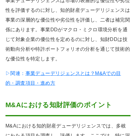
事業デューデリジェンスは市場の表層的な優位性や劣位
性を評価するのに対し、知的財産デューデリジェンスは
事業の深層的な優位性や劣位性を評価し、二者は補完関
係にあります。事業DDがマクロ・ミクロ環境分析を通
じて対象企業の優位性を定めるのに対し、知財DDは技
術動向分析や特許ポートフォリオの分析を通じて技術的
な優位性を特定します。
▷関連：
事業デューデリジェンスとは？M&Aでの目
的・調査項目・進め方
M&Aにおける知財評価のポイント
M&Aにおける知的財産デューデリジェンスでは、多岐
にわたる項目を調査し、評価します。ここでは、特に深