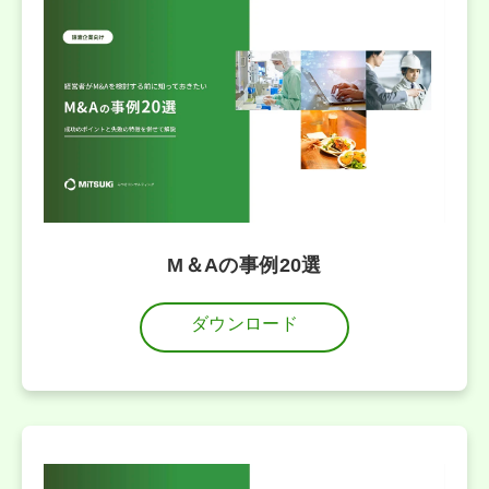
M＆Aの事例20選
ダウンロード