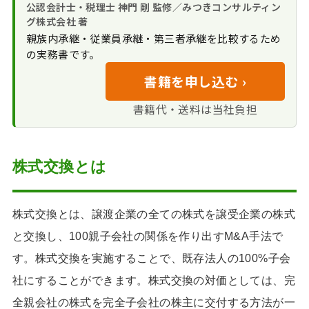
決議
公認会計士・税理士 神門 剛 監修／みつきコンサルティン
グ株式会社 著
4 株式買取請求権
親族内承継・従業員承継・第三者承継を比較するため
5 債権者保護手続
の実務書です。
6 事後開示書類の作
成・備置
書籍を申し込む ›
書籍代・送料は当社負担
株式交換とは
株式交換とは、譲渡企業の全ての株式を譲受企業の株式
と交換し、100親子会社の関係を作り出すM&A手法で
す。株式交換を実施することで、既存法人の100%子会
社にすることができます。株式交換の対価としては、完
全親会社の株式を完全子会社の株主に交付する方法が一