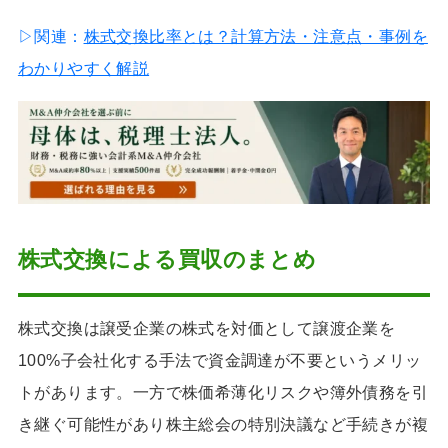
▷関連：
株式交換比率とは？計算方法・注意点・事例を
わかりやすく解説
株式交換による買収のまとめ
株式交換は譲受企業の株式を対価として譲渡企業を
100%子会社化する手法で資金調達が不要というメリッ
トがあります。一方で株価希薄化リスクや簿外債務を引
き継ぐ可能性があり株主総会の特別決議など手続きが複