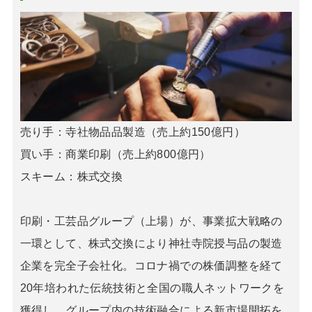
売り手：寺社物品品製造（売上約150億円）
買い手：商業印刷（売上約800億円）
スキーム：株式交換
印刷・工芸品グループ（上場）が、事業拡大戦略の
一環として、株式交換により神社寺院授与品の製造
企業を完全子会社化。コロナ禍での株価調整を経て
20年培われた伝統技術と全国の職人ネットワークを
獲得し、グループ内の技術融合による新市場開拓を