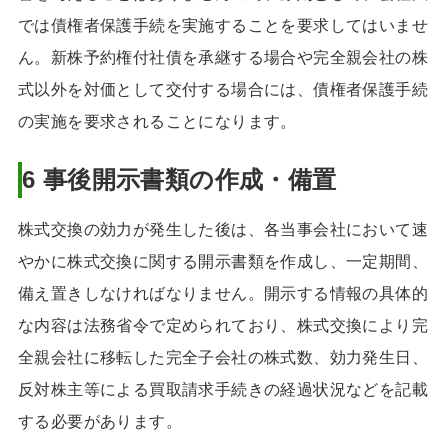
では債権者保護手続を実施することを要求してはいませ
ん。新株予約権付社債を承継する場合や完全親会社の株
式以外を対価として交付する場合には、債権者保護手続
の実施を要求されることになります。
6
事後開示書類の作成・備置
株式交換の効力が発生した後は、各当事会社において速
やかに株式交換に関する開示書類を作成し、一定期間、
備え置きしなければなりません。開示する情報の具体的
な内容は法務省令で定められており、株式交換により完
全親会社に移転した完全子会社の株式数、効力発生日、
反対株主等による買取請求手続きの経過状況などを記載
する必要があります。