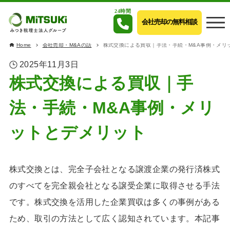
24時間
会社売却の無料相談
Home
会社売却・M&Aの話
株式交換による買収｜手法・手続・M&A事例・メリ
2025年11月3日
株式交換による買収｜手
法・手続・M&A事例・メリ
ットとデメリット
株式交換とは、完全子会社となる譲渡企業の発行済株式
のすべてを完全親会社となる譲受企業に取得させる手法
です。株式交換を活用した企業買収は多くの事例がある
ため、取引の方法として広く認知されています。本記事