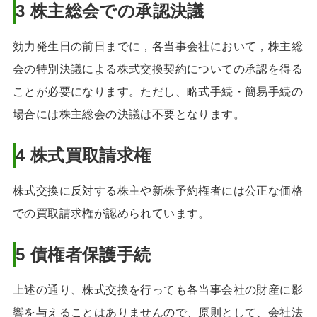
3 株主総会での承認決議
効力発生日の前日までに，各当事会社において，株主総
会の特別決議による株式交換契約についての承認を得る
ことが必要になります。ただし、略式手続・簡易手続の
場合には株主総会の決議は不要となります。
4 株式買取請求権
株式交換に反対する株主や新株予約権者には公正な価格
での買取請求権が認められています。
5 債権者保護手続
上述の通り、株式交換を行っても各当事会社の財産に影
響を与えることはありませんので、原則として、会社法