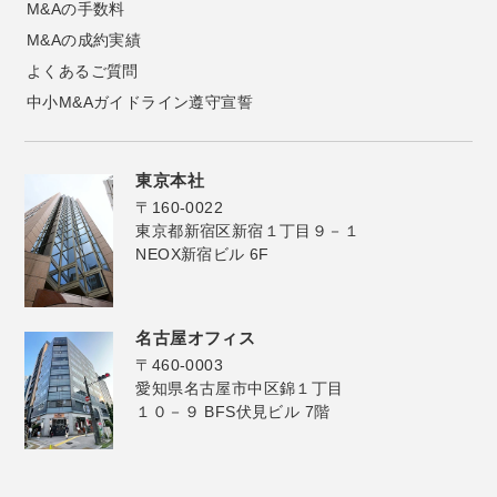
M&Aの手数料
M&Aの成約実績
よくあるご質問
中小M&Aガイドライン遵守宣誓
東京本社
〒160-0022
東京都新宿区新宿１丁目９－１
NEOX新宿ビル 6F
名古屋オフィス
〒460-0003
愛知県名古屋市中区錦１丁目
１０－９ BFS伏見ビル 7階