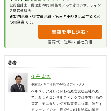
公認会計士・税理士 神門 剛 監修／みつきコンサルティン
グ株式会社 著
親族内承継・従業員承継・第三者承継を比較するため
の実務書です。
書籍を申し込む ›
書籍代・送料は当社負担
著者
伊丹 宏久
事業法人第二部長/M&A担当ディレクター
ヘルスケア分野に関わる経営支援会社を経
て、みつきコンサルティングでは事業計画の
策定、モニタリング支援事業に従事。運営す
るファンドでは、投資先の経営戦略の策定、