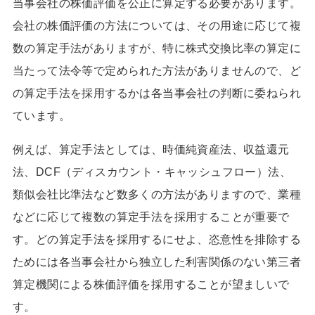
当事会社の株価評価を公正に算定する必要があります。
会社の株価評価の方法については、その用途に応じて複
数の算定手法がありますが、特に株式交換比率の算定に
当たって法令等で定められた方法がありませんので、ど
の算定手法を採用するかは各当事会社の判断に委ねられ
ています。
例えば、算定手法としては、時価純資産法、収益還元
法、DCF（ディスカウント・キャッシュフロー）法、
類似会社比準法など数多くの方法がありますので、業種
などに応じて複数の算定手法を採用することが重要で
す。どの算定手法を採用するにせよ、恣意性を排除する
ためには各当事会社から独立した利害関係のない第三者
算定機関による株価評価を採用することが望ましいで
す。