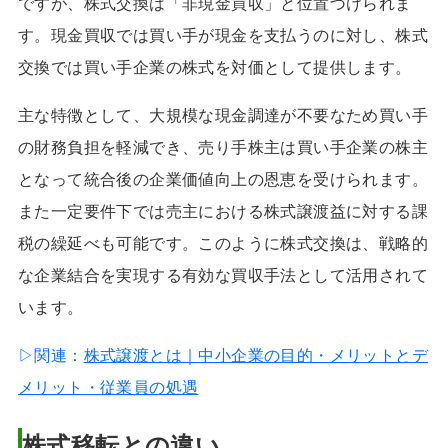
ですが、株式交換は「非現金買収」と位置づけられま
す。現金買収では買い手が現金を支払うのに対し、株式
交換では買い手企業の株式を対価として提供します。
主な特徴として、大規模な現金調達が不要なため買い手
の財務負担を軽減でき、売り手株主は買い手企業の株主
となって統合後の企業価値向上の恩恵を受けられます。
また一定要件下では売主における株式譲渡益に対する課
税の繰延べも可能です。このように株式交換は、戦略的
な企業結合を実現する有効な買収手法として活用されて
います。
▷関連：
株式譲渡とは｜中小企業の目的・メリットとデ
メリット・従業員の処遇
株式移転との違い