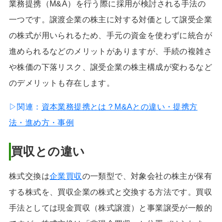
業務提携（M&A）を行う際に採用が検討される手法の
一つです。譲渡企業の株主に対する対価として譲受企業
の株式が用いられるため、手元の資金を使わずに統合が
進められるなどのメリットがありますが、手続の複雑さ
や株価の下落リスク、譲受企業の株主構成が変わるなど
のデメリットも存在します。
▷関連：
資本業務提携とは？M&Aとの違い・提携方
法・進め方・事例
買収との違い
株式交換は
企業買収
の一類型で、対象会社の株主が保有
する株式を、買収企業の株式と交換する方法です。買収
手法としては現金買収（株式譲渡）と事業譲受が一般的