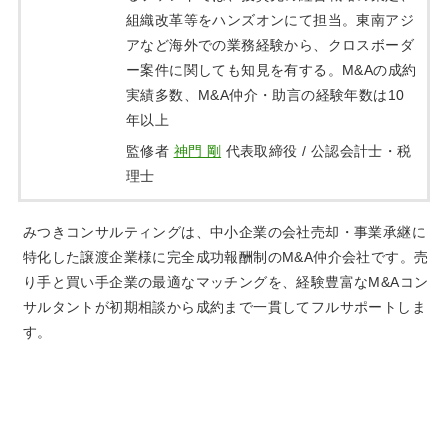
組織改革等をハンズオンにて担当。東南アジ
アなど海外での業務経験から、クロスボーダ
ー案件に関しても知見を有する。M&Aの成約
実績多数、M&A仲介・助言の経験年数は10
年以上
監修者
神門 剛
代表取締役 / 公認会計士・税
理士
みつきコンサルティングは、中小企業の会社売却・事業承継に
特化した譲渡企業様に完全成功報酬制のM&A仲介会社です。売
り手と買い手企業の最適なマッチングを、経験豊富なM&Aコン
サルタントが初期相談から成約まで一貫してフルサポートしま
す。