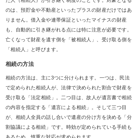
た人（相続人）が引き継ぐ制度のことです。対象となる
のは、預貯金や不動産といったプラスの財産だけではあ
りません。借入金や連帯保証といったマイナスの財産
も、自動的に引き継がれる点には特に注意が必要です。
亡くなって財産を遺す側を「被相続人」、受け取る側を
「相続人」と呼びます。
相続の方法
相続の方法は、主に3つに分けられます。一つは、民法
で定められた相続人が、法律で決められた割合で財産を
受け取る「法定相続」。二つ目は、故人が遺言書で相続
の内容を指定する「遺言による相続」。そして三つ目
が、相続人全員の話し合いで遺産の分け方を決める「分
割協議による相続」です。時効が定められている手続も
あるため、慎重な対応が求められます。