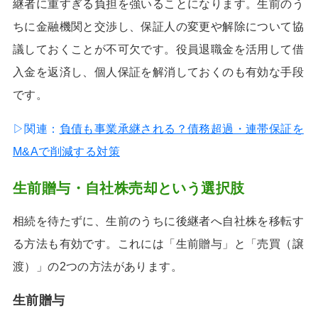
継者に重すぎる負担を強いることになります。生前のう
ちに金融機関と交渉し、保証人の変更や解除について協
議しておくことが不可欠です。役員退職金を活用して借
入金を返済し、個人保証を解消しておくのも有効な手段
です。
▷関連：
負債も事業承継される？債務超過・連帯保証を
M&Aで削減する対策
生前贈与・自社株売却という選択肢
相続を待たずに、生前のうちに後継者へ自社株を移転す
る方法も有効です。これには「生前贈与」と「売買（譲
渡）」の2つの方法があります。
生前贈与