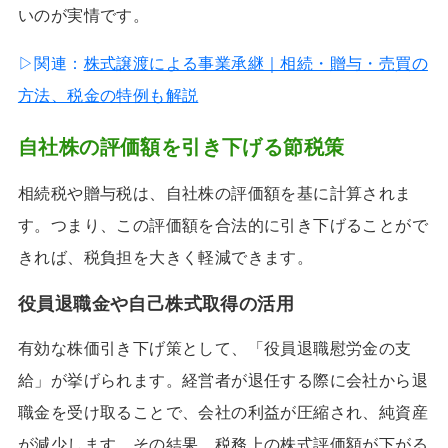
いのが実情です。
▷関連：
株式譲渡による事業承継｜相続・贈与・売買の
方法、税金の特例も解説
自社株の評価額を引き下げる節税策
相続税や贈与税は、自社株の評価額を基に計算されま
す。つまり、この評価額を合法的に引き下げることがで
きれば、税負担を大きく軽減できます。
役員退職金や自己株式取得の活用
有効な株価引き下げ策として、「役員退職慰労金の支
給」が挙げられます。経営者が退任する際に会社から退
職金を受け取ることで、会社の利益が圧縮され、純資産
が減少します。その結果、税務上の株式評価額が下がる