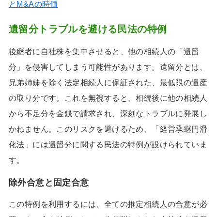
とM&Aの時価
遺留分トラブルを避ける民法の特例
後継者に自社株を集中させると、他の相続人の「遺留
分」を侵害してしまう可能性があります。遺留分とは、
兄弟姉妹を除く法定相続人に保証された、最低限の遺産
の取り分です。これを無視すると、相続後に他の相続人
から不足分を金銭で請求され、深刻なトラブルに発展し
かねません。このリスクを避けるため、「経営承継円滑
化法」には遺留分に関する民法の特例が設けられていま
す。
除外合意と固定合意
この特例を利用するには、全ての推定相続人の合意が必