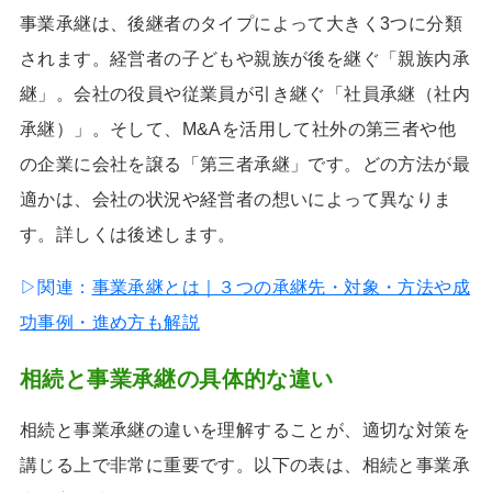
事業承継は、後継者のタイプによって大きく3つに分類
されます。経営者の子どもや親族が後を継ぐ「親族内承
継」。会社の役員や従業員が引き継ぐ「社員承継（社内
承継）」。そして、M&Aを活用して社外の第三者や他
の企業に会社を譲る「第三者承継」です。どの方法が最
適かは、会社の状況や経営者の想いによって異なりま
す。詳しくは後述します。
▷関連：
事業承継とは｜３つの承継先・対象・方法や成
功事例・進め方も解説
相続と事業承継の具体的な違い
相続と事業承継の違いを理解することが、適切な対策を
講じる上で非常に重要です。以下の表は、相続と事業承