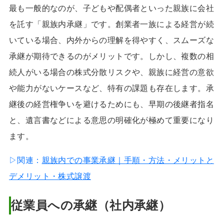
最も一般的なのが、子どもや配偶者といった親族に会社
を託す「親族内承継」です。創業者一族による経営が続
いている場合、内外からの理解を得やすく、スムーズな
承継が期待できるのがメリットです。しかし、複数の相
続人がいる場合の株式分散リスクや、親族に経営の意欲
や能力がないケースなど、特有の課題も存在します。承
継後の経営権争いを避けるためにも、早期の後継者指名
と、遺言書などによる意思の明確化が極めて重要になり
ます。
▷関連：
親族内での事業承継｜手順・方法・メリットと
デメリット・株式譲渡
従業員への承継（社内承継）