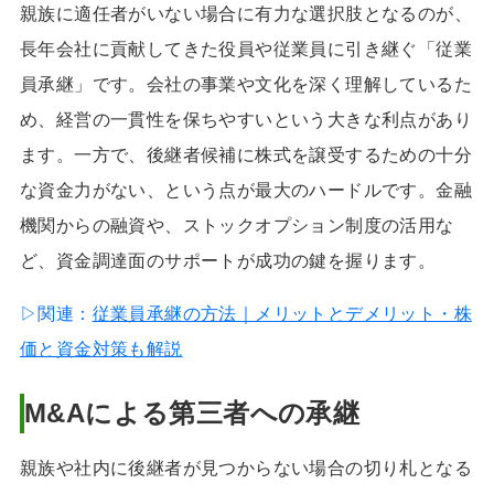
親族に適任者がいない場合に有力な選択肢となるのが、
長年会社に貢献してきた役員や従業員に引き継ぐ「従業
員承継」です。会社の事業や文化を深く理解しているた
め、経営の一貫性を保ちやすいという大きな利点があり
ます。一方で、後継者候補に株式を譲受するための十分
な資金力がない、という点が最大のハードルです。金融
機関からの融資や、ストックオプション制度の活用な
ど、資金調達面のサポートが成功の鍵を握ります。
▷関連：
従業員承継の方法｜メリットとデメリット・株
価と資金対策も解説
M&Aによる第三者への承継
親族や社内に後継者が見つからない場合の切り札となる