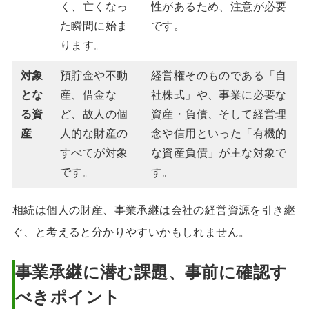
く、亡くなっ
性があるため、注意が必要
た瞬間に始ま
です。
ります。
対象
預貯金や不動
経営権そのものである「自
とな
産、借金な
社株式」や、事業に必要な
る資
ど、故人の個
資産・負債、そして経営理
産
人的な財産の
念や信用といった「有機的
すべてが対象
な資産負債」が主な対象で
です。
す。
相続は個人の財産、事業承継は会社の経営資源を引き継
ぐ、と考えると分かりやすいかもしれません。
事業承継に潜む課題、事前に確認す
べきポイント