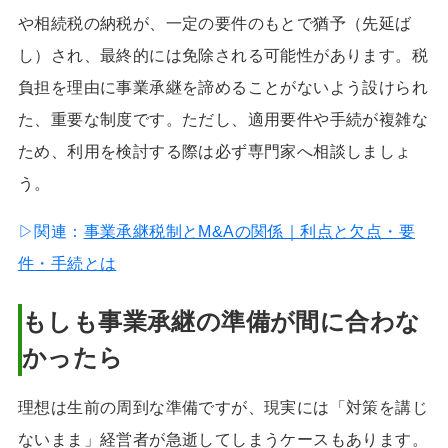
や相続税の納税が、一定の要件のもとで猶予（先延ば
し）され、最終的には免除される可能性があります。税
負担を理由に事業承継を諦めることがないよう設けられ
た、重要な制度です。ただし、適用要件や手続が複雑な
ため、利用を検討する際は必ず専門家へ相談しましょ
う。
▷関連：
事業承継税制とM&Aの関係｜利点と欠点・要
件・手続とは
もしも事業承継の準備が間に合わな
かったら
理想は生前の周到な準備ですが、現実には「対策を講じ
ないまま」経営者が急逝してしまうケースもあります。