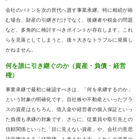
会社のバトンを次の世代へ渡す事業承継。特に相続が絡
む場合、財産の引継ぎだけでなく、後継者や税金の問題
など、多角的に検討すべきポイントが存在します。これ
らを見落としてしまうと、後々大きなトラブルに発展し
かねません。
何を誰に引き継ぐのか（資産・負債・経営
権）
事業承継で最初に確認すべきは、「何を承継するのか」
という対象の明確化です。自社株や不動産といったプラ
スの資産はもちろん、借入金や経営者の個人保証といっ
た負債も承継の対象です。さらに、従業員や取引先との
信頼関係といった「目に見えない資産」や、会社の意思