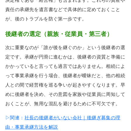
決定権である「経営権」も含まれます。これらの資産や
責任の承継先を遺言書などで具体的に定めておくこと
が、後のトラブルを防ぐ第一歩です。
後継者の選定（親族・従業員・第三者）
次に重要なのが「誰が後を継ぐのか」という後継者の選
定です。承継が円滑に進むかは、後継者の資質と準備に
かかっていると言っても過言ではありません。相続によ
って事業承継を行う場合、後継者が曖昧だと、他の相続
人との間で経営権を巡る争いが起きやすくなります。早
めに後継者を決め、その意図を家族や従業員に周知して
おくことが、無用な混乱を避けるために不可欠です。
▷関連：
社長の後継者がいない会社｜後継ぎ募集の理
由・事業承継方法を解説