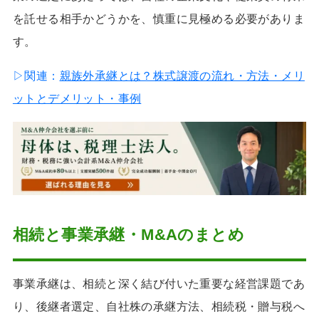
を託せる相手かどうかを、慎重に見極める必要がありま
す。
▷関連：
親族外承継とは？株式譲渡の流れ・方法・メリ
ットとデメリット・事例
相続と事業承継・M&Aのまとめ
事業承継は、相続と深く結び付いた重要な経営課題であ
り、後継者選定、自社株の承継方法、相続税・贈与税へ