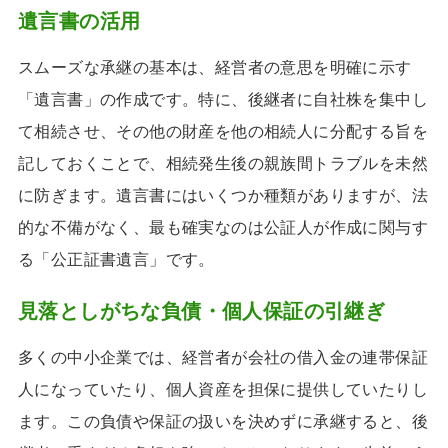
遺言書の活用
スムーズな承継の基本は、経営者の意思を明確に示す
「遺言書」の作成です。特に、後継者に自社株を集中し
て相続させ、その他の財産を他の相続人に分配する旨を
記しておくことで、相続発生後の親族間トラブルを未然
に防ぎます。遺言書にはいくつか種類がありますが、法
的な不備がなく、最も確実なのは公証人が作成に関与す
る「公正証書遺言」です。
見落としがちな負債・個人保証の引継ぎ
多くの中小企業では、経営者が会社の借入金の連帯保証
人になっていたり、個人資産を担保に提供していたりし
ます。この負債や保証の扱いを決めずに承継すると、後