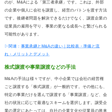
のが、M&Aによる「第三者承継」です。これは、外部
の企業や個人に会社を譲渡し、経営のバトンを渡す方法
です。後継者問題を解決できるだけでなく、譲渡企業の
従業員の雇用を守り、事業の更なる成長へと繋げられる
可能性があります。
▷関連：
事業承継とM&Aの違い｜比較表・準備と流
れ・メリットとデメット
株式譲渡や事業譲渡などの手法
M&Aの手法は様々ですが、中小企業では会社の経営権
ごと譲渡する「株式譲渡」が一般的です。その他にも、
特定の事業だけを選んで譲渡する「事業譲渡」など、会
社の状況に応じて最適なスキームを選択します。譲受企
業の選定にあたっては、自社の企業文化や従業員の将来