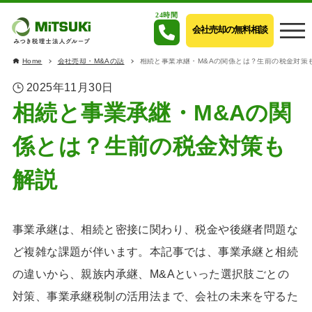
24時間
会社売却の無料相談
Home
会社売却・M&Aの話
相続と事業承継・M&Aの関係とは？生前の税金対策
2025年11月30日
相続と事業承継・M&Aの関
係とは？生前の税金対策も
解説
事業承継は、相続と密接に関わり、税金や後継者問題な
ど複雑な課題が伴います。本記事では、事業承継と相続
の違いから、親族内承継、M&Aといった選択肢ごとの
対策、事業承継税制の活用法まで、会社の未来を守るた