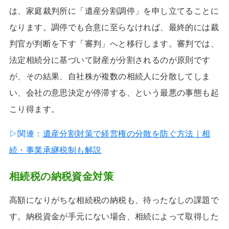
は、家庭裁判所に「遺産分割調停」を申し立てることに
なります。調停でも合意に至らなければ、最終的には裁
判官が判断を下す「審判」へと移行します。審判では、
法定相続分に基づいて財産が分割されるのが原則です
が、その結果、自社株が複数の相続人に分散してしま
い、会社の意思決定が停滞する、という最悪の事態も起
こり得ます。
▷関連：
遺産分割対策で経営権の分散を防ぐ方法｜相
続・事業承継税制も解説
相続税の納税資金対策
高額になりがちな相続税の納税も、待ったなしの課題で
す。納税資金が手元にない場合、相続によって取得した