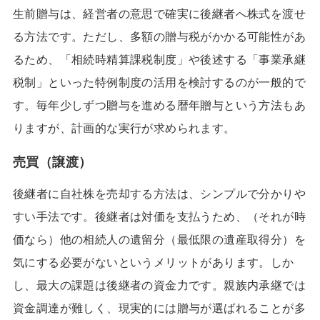
生前贈与は、経営者の意思で確実に後継者へ株式を渡せ
る方法です。ただし、多額の贈与税がかかる可能性があ
るため、「相続時精算課税制度」や後述する「事業承継
税制」といった特例制度の活用を検討するのが一般的で
す。毎年少しずつ贈与を進める暦年贈与という方法もあ
りますが、計画的な実行が求められます。
売買（譲渡）
後継者に自社株を売却する方法は、シンプルで分かりや
すい手法です。後継者は対価を支払うため、（それが時
価なら）他の相続人の遺留分（最低限の遺産取得分）を
気にする必要がないというメリットがあります。しか
し、最大の課題は後継者の資金力です。親族内承継では
資金調達が難しく、現実的には贈与が選ばれることが多