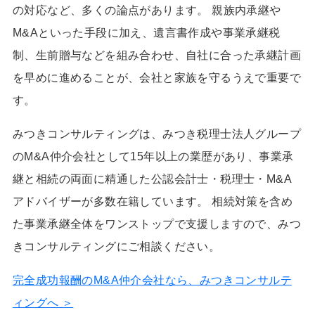
の対応など、多くの論点があります。 親族内承継や
M&Aといった手段に加え、遺言書作成や事業承継税
制、生前贈与などを組み合わせ、自社に合った承継計画
を早めに進めることが、会社と家族を守るうえで重要で
す。
みつきコンサルティングは、みつき税理士法人グループ
のM&A仲介会社として15年以上の業歴があり、事業承
継と相続の両面に精通した公認会計士・税理士・M&A
アドバイザーが多数在籍しています。 相続対策を含め
た事業承継全体をワンストップで支援しますので、みつ
きコンサルティングにご相談ください。
完全成功報酬のM&A仲介会社なら、みつきコンサルテ
ィングへ ＞