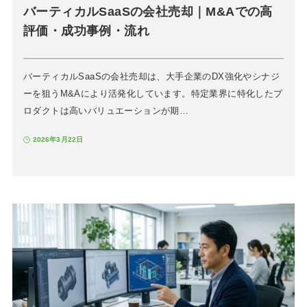
バーティカルSaaSの会社売却｜M&Aでの高
評価・成功事例・流れ
バーティカルSaaSの会社売却は、大手企業のDX強化やシナジ
ーを狙うM&Aにより活発化しています。特定業界に特化したプ
ロダクトは高いバリュエーションが期…
2026年3月22日