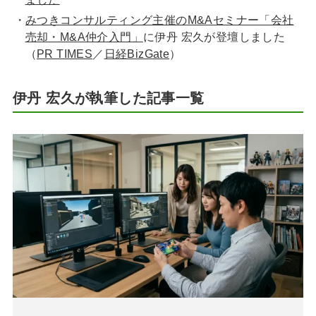
みつきコンサルティング主催のM&Aセミナー「会社
売却・M&A仲介入門」
に伊丹 宏久が登壇しました
（
PR TIMES
／
日経BizGate
）
伊丹 宏久が執筆した記事一覧