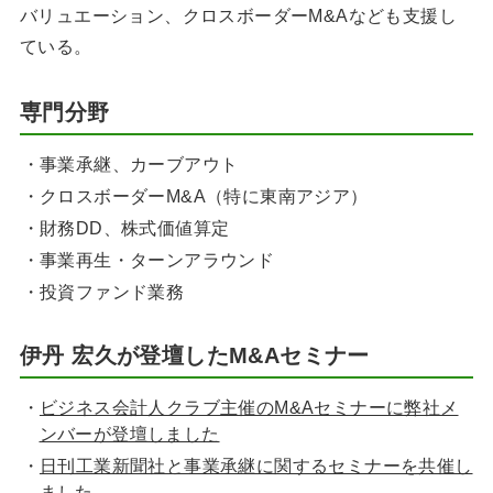
バリュエーション、クロスボーダーM&Aなども支援し
ている。
専門分野
事業承継、カーブアウト
クロスボーダーM&A（特に東南アジア）
財務DD、株式価値算定
事業再生・ターンアラウンド
投資ファンド業務
伊丹 宏久が登壇したM&Aセミナー
ビジネス会計人クラブ主催のM&Aセミナーに弊社メ
ンバーが登壇しました
日刊工業新聞社と事業承継に関するセミナーを共催し
ました