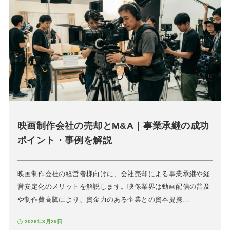
映画制作会社の売却とM&A｜事業承継の成功
ポイント・事例を解説
映画制作会社の経営者様向けに、会社売却による事業承継や経
営安定化のメリットを解説します。映像業界は動画配信の普及
や制作費高騰により、資金力のある企業との資本提携…
2026年3月29日