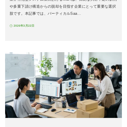
や多重下請け構造からの脱却を目指す企業にとって重要な選択
肢です。本記事では、バーティカルSaa…
2026年3月22日