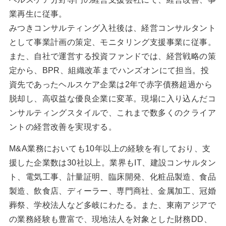
業再生に従事。
みつきコンサルティング入社後は、経営コンサルタント
として事業計画の策定、モニタリング支援事業に従事。
また、自社で運営する投資ファンドでは、経営戦略の策
定から、BPR、組織改革までハンズオンにて担当。投
資先であったヘルスケア企業は2年で赤字債務超過から
脱却し、高収益な優良企業に変革。現場に入り込んだコ
ンサルティングスタイルで、これまで数多くのクライア
ントの経営改善を実現する。
M&A業務においても10年以上の経験を有しており、支
援した企業数は30社以上。業界もIT、建設コンサルタン
ト、電気工事、計量証明、臨床開発、化粧品製造、食品
製造、飲食店、ディーラー、専門商社、金属加工、冠婚
葬祭、学校法人など多岐にわたる。また、東南アジアで
の業務経験も豊富で、現地法人を対象とした財務DD、