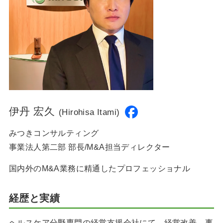
伊丹 宏久
(Hirohisa Itami)
みつきコンサルティング
事業法人第二部 部長/M&A担当ディレクター
国内外のM&A業務に精通したプロフェッショナル
経歴と実績
ヘルスケア分野専門の経営支援会社にて、経営改善、事