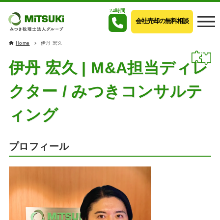
24時間
会社売却の無料相談
Home
伊丹 宏久
伊丹 宏久 | M&A担当ディレ
クター / みつきコンサルテ
ィング
プロフィール