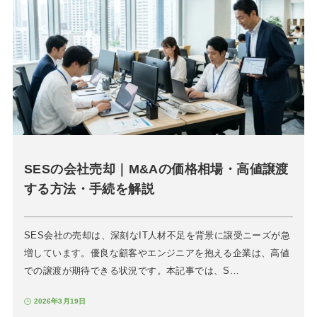
SESの会社売却｜M&Aの価格相場・高値譲渡
する方法・手続を解説
SES会社の売却は、深刻なIT人材不足を背景に譲受ニーズが急
増しています。優良な顧客やエンジニアを抱える企業は、高値
での譲渡が期待できる状況です。本記事では、S…
2026年3月19日