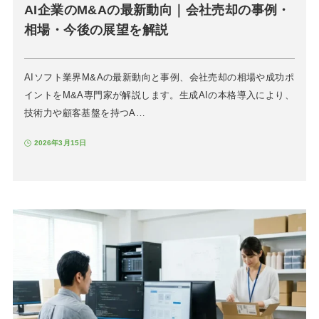
AI企業のM&Aの最新動向｜会社売却の事例・
相場・今後の展望を解説
AIソフト業界M&Aの最新動向と事例、会社売却の相場や成功ポ
イントをM&A専門家が解説します。生成AIの本格導入により、
技術力や顧客基盤を持つA…
2026年3月15日