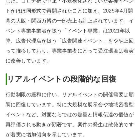
した。コロナ禍で中止・小規模化されていた各種イベン
トがほぼ同形式で再開されたことに加え、2025年4月開
幕の大阪・関西万博の一部売上も計上されています。イ
ベント専業事業者が扱う「イベント専業」は2021年以
降、広告代理店が扱う「広告関連イベント」をやや上回
って推移しており、専業事業者にとって受注環境は着実
に改善しています。
リアルイベントの段階的な回復
行動制限の緩和に伴い、リアルイベントの開催需要は順
調に回復しています。特に大規模な展示会や地域密着型
イベントなど、対面ならではの熱量と情報伝達の価値が
再評価される動きが顕著です。案件の発生は散発的です
が着実に増加傾向を示しています。