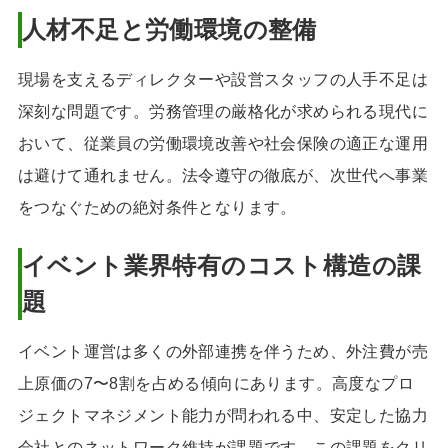
人材不足と労働環境の整備
現場を支えるディレクターや設営スタッフの人手不足は
深刻な問題です。労務管理の厳格化が求められる現代に
おいて、従業員の労働環境改善や社会保険の適正な運用
は避けて通れません。法令遵守の徹底が、次世代へ事業
をつなぐための絶対条件となります。
イベント業界特有のコスト構造の課
題
イベント運営は多くの外部連携を伴うため、外注費が売
上原価の7〜8割を占める傾向にあります。高度なプロ
ジェクトマネジメント能力が問われる中、安定した協力
会社とのネットワーク維持が課題です。この課題をクリ