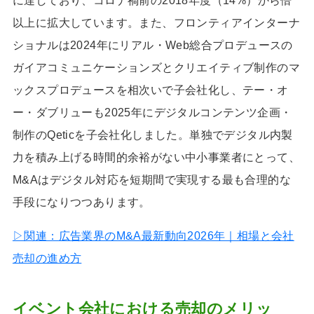
に達しており、コロナ禍前の2018年度（14%）から倍
以上に拡大しています。また、フロンティアインターナ
ショナルは2024年にリアル・Web総合プロデュースの
ガイアコミュニケーションズとクリエイティブ制作のマ
ックスプロデュースを相次いで子会社化し、テー・オ
ー・ダブリューも2025年にデジタルコンテンツ企画・
制作のQeticを子会社化しました。単独でデジタル内製
力を積み上げる時間的余裕がない中小事業者にとって、
M&Aはデジタル対応を短期間で実現する最も合理的な
手段になりつつあります。
▷関連：広告業界のM&A最新動向2026年｜相場と会社
売却の進め方
イベント会社における売却のメリッ