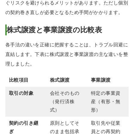
ぐリスクを避けられるメリットがあります。ただし個別
の契約巻き直しが必要となるため手間がかかります。
株式譲渡と事業譲渡の比較表
各手法の違いを正確に把握することは、トラブル回避に
直結します。下表に株式譲渡と事業譲渡の主な違いを整
理しました。
比較項目
株式譲渡
事業譲渡
取引の対象
会社そのもの
特定の事業資
（発行済株
産（有形・無
式）
形）
契約の引き継
原則としてそ
取引先や従業
ぎ
のまま包括承
員との再契約