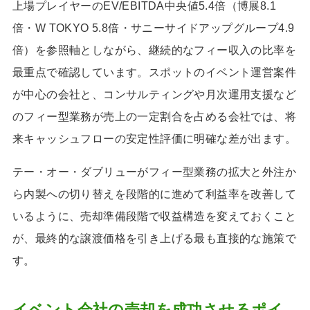
上場プレイヤーのEV/EBITDA中央値5.4倍（博展8.1
倍・W TOKYO 5.8倍・サニーサイドアップグループ4.9
倍）を参照軸としながら、継続的なフィー収入の比率を
最重点で確認しています。スポットのイベント運営案件
が中心の会社と、コンサルティングや月次運用支援など
のフィー型業務が売上の一定割合を占める会社では、将
来キャッシュフローの安定性評価に明確な差が出ます。
テー・オー・ダブリューがフィー型業務の拡大と外注か
ら内製への切り替えを段階的に進めて利益率を改善して
いるように、売却準備段階で収益構造を変えておくこと
が、最終的な譲渡価格を引き上げる最も直接的な施策で
す。
イベント会社の売却を成功させるポイ