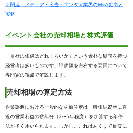
▷関連：メディア・広告・エンタメ業界のM&A動向と
実務
イベント会社の売却相場と株式評価
「自社の価値はどれくらいか」という素朴な疑問を持つ
経営者は多いものです。評価額を左右する要因について
専門家の視点で解説します。
売却相場の算定方法
企業譲渡における一般的な株価算定は、時価純資産に直
近の営業利益の数年分（3〜5年程度）を加算する年倍
法が多く用いられます。しかし、これはあくまで目安に