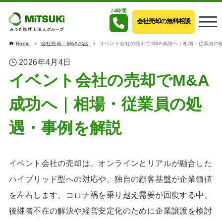
24時間
会社売却の無料相談
Home
会社売却・M&Aの話
イベント会社の売却でM&A成功へ｜相場・従業員の
2026年4月4日
イベント会社の売却でM&A
成功へ｜相場・従業員の処
遇・事例を解説
イベント会社の売却は、オンラインとリアルが融合した
ハイブリッド型への対応や、独自の顧客基盤が企業価値
を左右します。コロナ禍を乗り越え需要が回復する中、
後継者不在の解決や経営安定化のために企業譲渡を検討