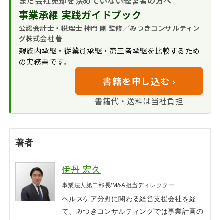
まだ会社売却を決めていない経営者の方へ
事業承継 実践ガイドブック
公認会計士・税理士 神門 剛 監修／みつきコンサルティン
グ株式会社 著
親族内承継・従業員承継・第三者承継を比較するため
の実務書です。
書籍を申し込む ›
書籍代・送料は当社負担
著者
伊丹 宏久
事業法人第二部長/M&A担当ディレクター
ヘルスケア分野に関わる経営支援会社を経
て、みつきコンサルティングでは事業計画の