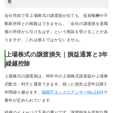
失
会社売却で非上場株式の譲渡損が出ても、役員報酬や不
動産所得との相殺はできません。「会社の譲渡損を退職
後の所得から引けるはず」という相談を受けることがあ
りますが、これは個人ではかないません。
上場株式の譲渡損失｜損益通算と3年
繰越控除
上場株式の譲渡損は、同年中の上場株式譲渡益や上場株
式配当・利子と通算できます。残った損失は翌年以降3
年間繰り越せます。
国税庁タックスアンサーNo.1474
で
要件が定められています。
繰越のイメージは下表の通りです。譲渡損失を翌年以降