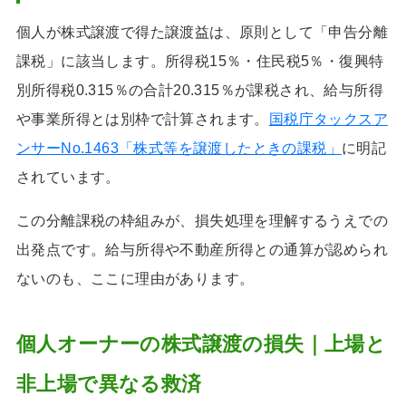
個人が株式譲渡で得た譲渡益は、原則として「申告分離
課税」に該当します。所得税15％・住民税5％・復興特
別所得税0.315％の合計20.315％が課税され、給与所得
や事業所得とは別枠で計算されます。
国税庁タックスア
ンサーNo.1463「株式等を譲渡したときの課税」
に明記
されています。
この分離課税の枠組みが、損失処理を理解するうえでの
出発点です。給与所得や不動産所得との通算が認められ
ないのも、ここに理由があります。
個人オーナーの株式譲渡の損失｜上場と
非上場で異なる救済