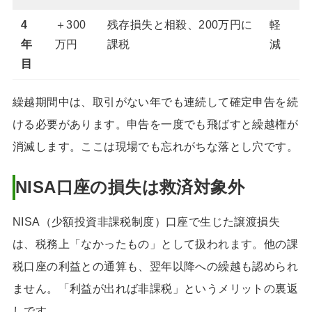
4
＋300
残存損失と相殺、200万円に
軽
年
万円
課税
減
目
繰越期間中は、取引がない年でも連続して確定申告を続
ける必要があります。申告を一度でも飛ばすと繰越権が
消滅します。ここは現場でも忘れがちな落とし穴です。
NISA口座の損失は救済対象外
NISA（少額投資非課税制度）口座で生じた譲渡損失
は、税務上「なかったもの」として扱われます。他の課
税口座の利益との通算も、翌年以降への繰越も認められ
ません。「利益が出れば非課税」というメリットの裏返
しです。