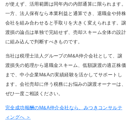
が使えず、活用範囲は同年内の内部通算に限られます。
一方、法人保有なら本業利益と通算でき、退職金や持株
会社を組み合わせると手取りを大きく変えられます。譲
渡損の論点は単独で完結せず、売却スキーム全体の設計
に組み込んで判断すべきものです。
当社は税理士法人グループのM&A仲介会社として、譲
渡損失の処理から退職金スキーム、低額譲渡の適正株価
まで、中小企業M&Aの実績経験を活かしてサポートし
ます。会社売却に伴う税務にお悩みの譲渡オーナーは、
ぜひ一度ご相談ください。
完全成功報酬のM&A仲介会社なら、みつきコンサルテ
ィングへ ＞