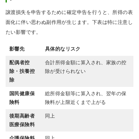
譲渡損失を申告するために確定申告を行うと、所得の表
面化に伴い思わぬ副作用が生じます。下表は特に注意し
たい影響です。
影響先
具体的なリスク
配偶者控
合計所得金額に算入され、家族の控
除・扶養控
除が受けられない
除
国民健康保
総所得金額等に算入され、翌年の保
険料
険料が上限近くまで上がる
後期高齢者
同上
医療保険料
介護保険料
同上