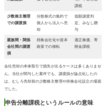
課税
少数株主整理
分散株式の集約で
低額譲渡判
での譲渡損
個人から法人へ売
定、みなし贈
却
与
親族間・関係
持株会社化や資本
適正株価、寄
会社間の譲渡
政策での移転
附金課税
損
会社売却の本体取引で損失が出るケースは多くありませ
ん。当社が関与した案件でも、譲渡損が論点化したの
は、むしろ売却前の少数株主整理や持株会社設立の場面
でした。
申告分離課税というルールの意味