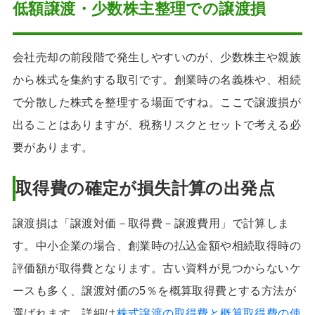
低額譲渡・少数株主整理での譲渡損
会社売却の前段階で発生しやすいのが、少数株主や親族
から株式を集約する取引です。創業時の名義株や、相続
で分散した株式を整理する場面ですね。ここで譲渡損が
出ることはありますが、税務リスクとセットで考える必
要があります。
取得費の確定が損失計算の出発点
譲渡損は「譲渡対価－取得費－譲渡費用」で計算しま
す。中小企業の場合、創業時の払込金額や相続取得時の
評価額が取得費となります。古い資料が見つからないケ
ースも多く、譲渡対価の5％を概算取得費とする方法が
選ばれます。詳細は
株式譲渡の取得費と概算取得費の使