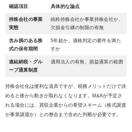
確認項目
具体的な論点
持株会社の事業
純粋持株会社か事業持株会社か、
実態
欠損金引継の制限の有無
含み損のある株
5年超か、適格判定の要件を満た
式の保有期間
すか
連結納税・グル
適用法人の有無、損益通算の範囲
ープ通算制度
持株会社化は便利な道具ですが、税務メリットだけで決
めると後から動きが取れなくなります。M&Aが予定さ
れる場合には、買収企業からの希望スキーム（株式譲渡
か事業譲渡か）との整合まで含めた判断が必要です。