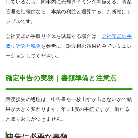
しているなら、同年内に売却タイミングを揃える。資産
管理会社経由なら、本業の利益と通算する。判断軸はシ
ンプルです。
会社売却の手取り全体を試算する場合は、
会社売却の手
取り計算と税金
を参考に、譲渡損の効果込みでシミュレ
ーションしてください。
確定申告の実務｜書類準備と注意点
譲渡損失の処理は、申告書を一枚出すか出さないかで結
果が大きく変わります。年に1度の手続ですが、漏れる
と取り返しがつきません。
申告に必要な書類