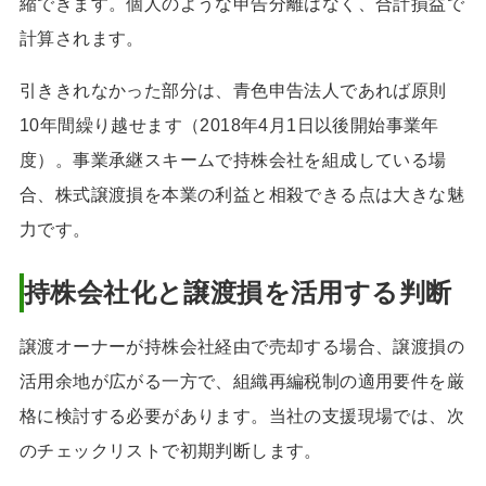
縮できます。個人のような申告分離はなく、合計損益で
計算されます。
引ききれなかった部分は、青色申告法人であれば原則
10年間繰り越せます（2018年4月1日以後開始事業年
度）。事業承継スキームで持株会社を組成している場
合、株式譲渡損を本業の利益と相殺できる点は大きな魅
力です。
持株会社化と譲渡損を活用する判断
譲渡オーナーが持株会社経由で売却する場合、譲渡損の
活用余地が広がる一方で、組織再編税制の適用要件を厳
格に検討する必要があります。当社の支援現場では、次
のチェックリストで初期判断します。