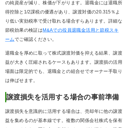
の純資産が減り、株価が下がります。退職金には退職所
得控除と1/2課税の優遇があり、譲渡対価の20.315％よ
り低い実効税率で受け取れる場合すらあります。詳細な
節税効果の検証は
M&Aでの役員退職金活用と節税スキ
ーム
でご確認ください。
退職金を厚めに取って株式譲渡対価を抑える結果、譲渡
益が大きく圧縮されるケースもあります。譲渡損の活用
場面は限定的でも、退職金との組合せでオーナー手取り
は伸ばせます。
譲渡損失を活用する場合の事前準備
譲渡損失を意識的に活用する場合は、売却年に他の譲渡
益を集めるのが基本線です。複数の関係会社株式を保有