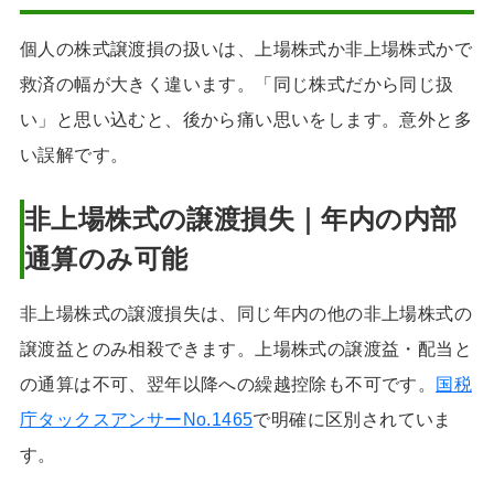
個人の株式譲渡損の扱いは、上場株式か非上場株式かで
救済の幅が大きく違います。「同じ株式だから同じ扱
い」と思い込むと、後から痛い思いをします。意外と多
い誤解です。
非上場株式の譲渡損失｜年内の内部
通算のみ可能
非上場株式の譲渡損失は、同じ年内の他の非上場株式の
譲渡益とのみ相殺できます。上場株式の譲渡益・配当と
の通算は不可、翌年以降への繰越控除も不可です。
国税
庁タックスアンサーNo.1465
で明確に区別されていま
す。