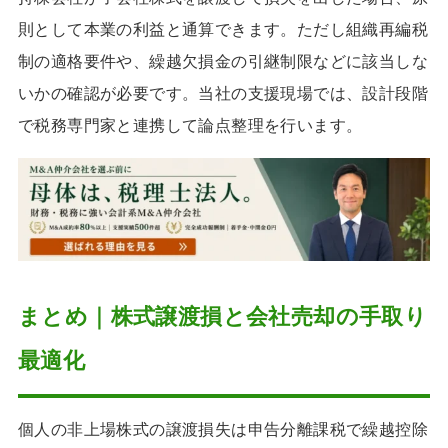
則として本業の利益と通算できます。ただし組織再編税
制の適格要件や、繰越欠損金の引継制限などに該当しな
いかの確認が必要です。当社の支援現場では、設計段階
で税務専門家と連携して論点整理を行います。
まとめ｜株式譲渡損と会社売却の手取り
最適化
個人の非上場株式の譲渡損失は申告分離課税で繰越控除