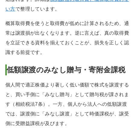
い方
で整理しています。
概算取得費を使うと取得費が低めに計算されるため、通
常は譲渡損が出なくなります。逆に言えば、真の取得費
を立証できる資料を揃えておくことが、損失を正しく認
識する前提です。
低額譲渡のみなし贈与・寄附金課税
個人間で適正株価より著しく低い価額で株式を譲渡する
と、買い手側に「みなし贈与」として贈与税が課されま
す（相続税法7条）。一方、個人から法人への低額譲渡
では、譲渡側に「みなし譲渡」として時価課税が、譲受
側に受贈益課税が及びます。