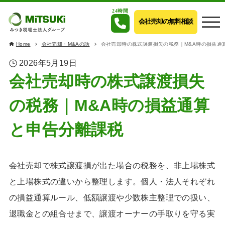
24時間
会社売却の無料相談
Home
会社売却・M&Aの話
会社売却時の株式譲渡損失の税務｜M&A時の損益通
2026年5月19日
会社売却時の株式譲渡損失
の税務｜M&A時の損益通算
と申告分離課税
会社売却で株式譲渡損が出た場合の税務を、非上場株式
と上場株式の違いから整理します。個人・法人それぞれ
の損益通算ルール、低額譲渡や少数株主整理での扱い、
退職金との組合せまで、譲渡オーナーの手取りを守る実