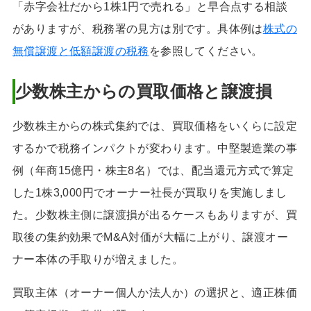
「赤字会社だから1株1円で売れる」と早合点する相談
がありますが、税務署の見方は別です。具体例は
株式の
無償譲渡と低額譲渡の税務
を参照してください。
少数株主からの買取価格と譲渡損
少数株主からの株式集約では、買取価格をいくらに設定
するかで税務インパクトが変わります。中堅製造業の事
例（年商15億円・株主8名）では、配当還元方式で算定
した1株3,000円でオーナー社長が買取りを実施しまし
た。少数株主側に譲渡損が出るケースもありますが、買
取後の集約効果でM&A対価が大幅に上がり、譲渡オー
ナー本体の手取りが増えました。
買取主体（オーナー個人か法人か）の選択と、適正株価