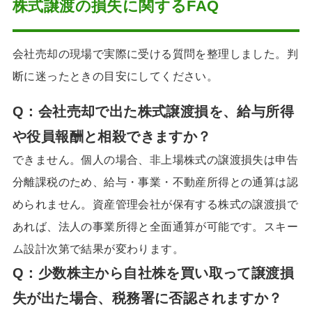
株式譲渡の損失に関するFAQ
会社売却の現場で実際に受ける質問を整理しました。判
断に迷ったときの目安にしてください。
Q：
会社売却で出た株式譲渡損を、給与所得
や役員報酬と相殺できますか？
できません。個人の場合、非上場株式の譲渡損失は申告
分離課税のため、給与・事業・不動産所得との通算は認
められません。資産管理会社が保有する株式の譲渡損で
あれば、法人の事業所得と全面通算が可能です。スキー
ム設計次第で結果が変わります。
Q：
少数株主から自社株を買い取って譲渡損
失が出た場合、税務署に否認されますか？