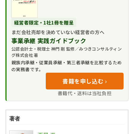
経営者限定・1社1冊を贈呈
まだ会社売却を決めていない経営者の方へ
事業承継 実践ガイドブック
公認会計士・税理士 神門 剛 監修／みつきコンサルティン
グ株式会社 著
親族内承継・従業員承継・第三者承継を比較するため
の実務書です。
書籍を申し込む ›
書籍代・送料は当社負担
著者