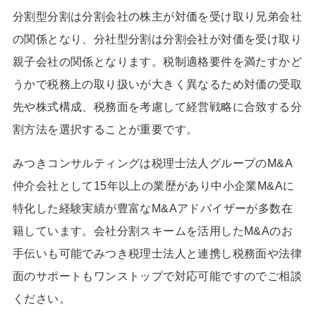
分割型分割は分割会社の株主が対価を受け取り兄弟会社
の関係となり、分社型分割は分割会社が対価を受け取り
親子会社の関係となります。税制適格要件を満たすかど
うかで税務上の取り扱いが大きく異なるため対価の受取
先や株式構成、税務面を考慮して経営戦略に合致する分
割方法を選択することが重要です。
みつきコンサルティングは税理士法人グループのM&A
仲介会社として15年以上の業歴があり中小企業M&Aに
特化した経験実績が豊富なM&Aアドバイザーが多数在
籍しています。会社分割スキームを活用したM&Aのお
手伝いも可能でみつき税理士法人と連携し税務面や法律
面のサポートもワンストップで対応可能ですのでご相談
ください。