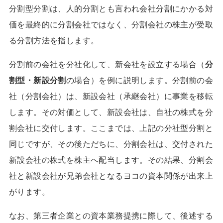
分割型分割は、人的分割とも言われ会社分割にかかる対
価を最終的に分割会社ではなく、分割会社の株主が受取
る分割方法を指します。
分割前の会社を分社化して、新会社を設立する場合（
分
割型・新設分割
の場合）を例に説明します。分割前の会
社（分割会社）は、新設会社（承継会社）に事業を移転
します。その対価として、新設会社は、自社の株式を分
割会社に交付します。ここまでは、上記の分社型分割と
同じですが、その後ただちに、分割会社は、交付された
新設会社の株式を株主へ配当します。その結果、分割会
社と新設会社が兄弟会社となるヨコの資本関係が出来上
がります。
なお、第三者企業との資本業務提携に際して、後述する