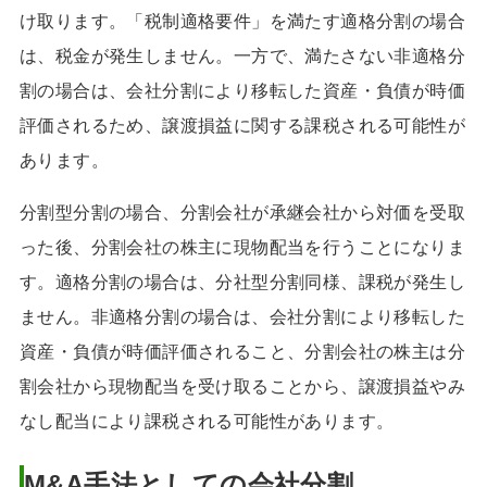
け取ります。「税制適格要件」を満たす適格分割の場合
は、税金が発生しません。一方で、満たさない非適格分
割の場合は、会社分割により移転した資産・負債が時価
評価されるため、譲渡損益に関する課税される可能性が
あります。
分割型分割の場合、分割会社が承継会社から対価を受取
った後、分割会社の株主に現物配当を行うことになりま
す。適格分割の場合は、分社型分割同様、課税が発生し
ません。非適格分割の場合は、会社分割により移転した
資産・負債が時価評価されること、分割会社の株主は分
割会社から現物配当を受け取ることから、譲渡損益やみ
なし配当により課税される可能性があります。
M&A手法としての会社分割