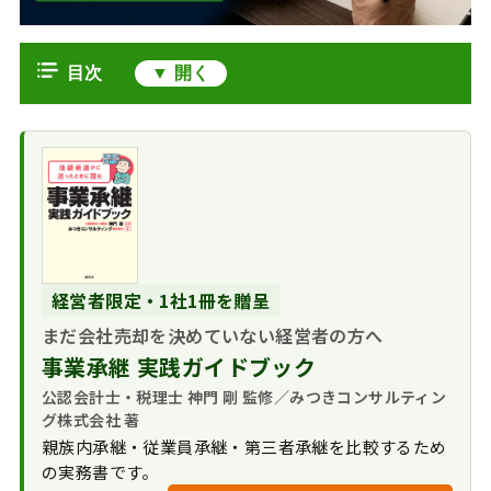
目次
会社分割の４類型を図解
分社型分割とは
分割型分割とは
分割型分割と分社型分割の違い
分社型分割と分割型分割の税金
税務の概要
会社分割の会計処理
経営者限定・1社1冊を贈呈
M&A手法としての
分社型分割の会計
まだ会社売却を決めていない経営者の方へ
分社型分割と分割型分割の違い（ま
会社分割
処理
とめ）
事業承継 実践ガイドブック
税制適格要件の概
分割型分割の会計
公認会計士・税理士 神門 剛 監修／みつきコンサルティン
要
処理
グ株式会社 著
親族内承継・従業員承継・第三者承継を比較するため
の実務書です。