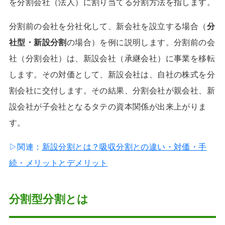
を分割会社（法人）に割り当てる分割方法を指します。
分割前の会社を分社化して、新会社を設立する場合（
分
社型・新設分割
の場合）を例に説明します。分割前の会
社（分割会社）は、新設会社（承継会社）に事業を移転
します。その対価として、新設会社は、自社の株式を分
割会社に交付します。その結果、分割会社が親会社、新
設会社が子会社となるタテの資本関係が出来上がりま
す。
▷関連：
新設分割とは？吸収分割との違い・対価・手
続・メリットとデメリット
分割型分割とは