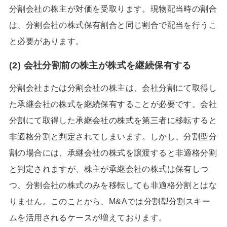
分割会社の株主が対価を受取ります。現物配当時の割合
は、分割会社の株式保有割合と同じ割合で配当を行うこ
と必要があります。
(2) 会社分割前の株主が株式を継続保有する
分割会社または分割会社の株主は、会社分割にて取得し
た承継会社の株式を継続保有することが必要です。会社
分割にて取得した承継会社の株式を第三者に移転すると
非適格分割と判定されてしまいます。しかし、分割型分
割の場合には、承継会社の株式を譲渡すると非適格分割
と判定されますが、株主が承継会社の株式は保有しつ
つ、分割会社の株式のみを移転しても非適格分割とはな
りません。このことから、M&Aでは分割型分割スキー
ムを活用されるケースが増えております。