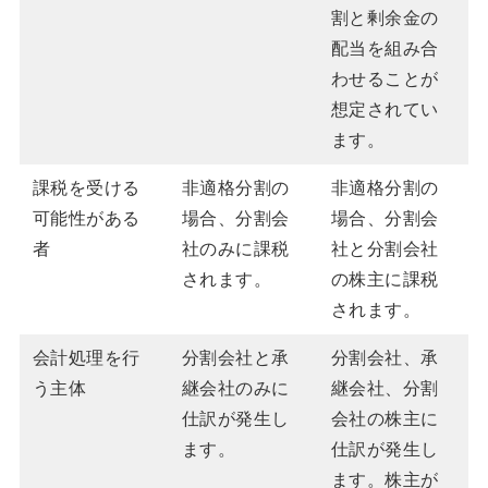
割と剰余金の
配当を組み合
わせることが
想定されてい
ます。
課税を受ける
非適格分割の
非適格分割の
可能性がある
場合、分割会
場合、分割会
者
社のみに課税
社と分割会社
されます。
の株主に課税
されます。
会計処理を行
分割会社と承
分割会社、承
う主体
継会社のみに
継会社、分割
仕訳が発生し
会社の株主に
ます。
仕訳が発生し
ます。株主が