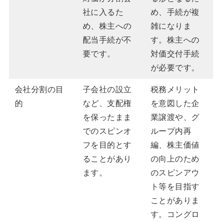
社に入るた
め、手続が複
め、株主への
雑になりま
配当手続が不
す。株主への
要です。
対価交付手続
が必要です。
会社分割の目
子会社の設立
税務メリット
的
など、支配権
を意図した企
を保ったまま
業譲渡や、グ
でのスピンオ
ループ内再
フを目的とす
編、株主価値
ることがあり
の向上のため
ます。
のスピンアウ
ト等を目指す
ことがありま
す。コングロ