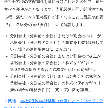
会社分割後の支配関係を基に分類された各区分で、満た
すべき要件がことなります。支配関係が弱い関係性であ
る程、満たすべき適格要件が多くなることに留意が必要
です。各区分の適格要件について解説します。
分割会社（分割前の会社）または分割会社の株主が
承継会社（分割後の新会社）の株式を100%保有して
いる場合の適格要件は(1)(2)が該当
分割会社（分割前の会社）または分割会社の株主が
承継会社（分割後の新会社）の株式を50%以上
100％未満保有の場合の適格要件(1)～(5)が該当。
分割会社（分割前の会社）または分割会社の株主が
承継会社（分割後の新会社）の株式の保有が50％未
満の場合の適格要件(1)～(6)＋(7)or(8)が該当。
▷関連：
会社分割の会計処理（仕訳）とは？分社型・分