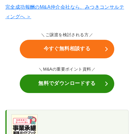
完全成功報酬のM&A仲介会社なら、みつきコンサルテ
ィングへ ＞
ご譲渡を検討される方
今すぐ無料相談する
M&Aの重要ポイント資料
無料でダウンロードする