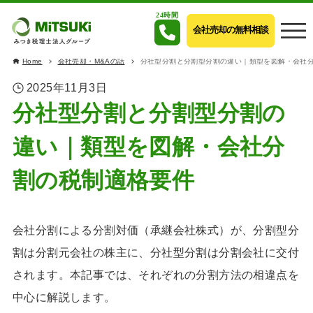
24時間
会社売却の無料相談
Home
会社売却・M&Aの話
分社型分割と分割型分割の違い｜類型を図解・会社
2025年11月3日
分社型分割と分割型分割の
違い｜類型を図解・会社分
割の税制適格要件
会社分割による分割対価（承継会社株式）が、分割型分
割は分割元会社の株主に、分社型分割は分割会社に交付
されます。本記事では、それぞれの分割方法の相違点を
中心に解説します。