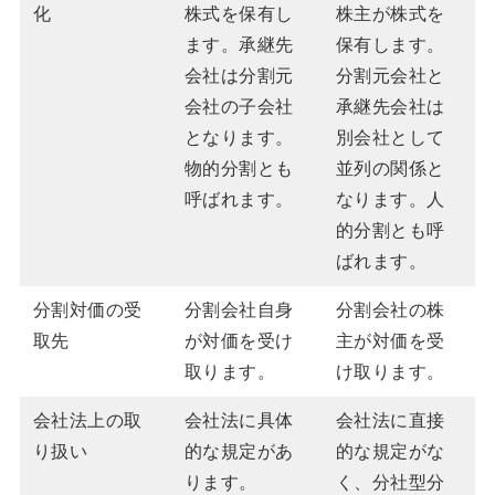
化
株式を保有し
株主が株式を
ます。承継先
保有します。
会社は分割元
分割元会社と
会社の子会社
承継先会社は
となります。
別会社として
物的分割とも
並列の関係と
呼ばれます。
なります。人
的分割とも呼
ばれます。
分割対価の受
分割会社自身
分割会社の株
取先
が対価を受け
主が対価を受
取ります。
け取ります。
会社法上の取
会社法に具体
会社法に直接
り扱い
的な規定があ
的な規定がな
ります。
く、分社型分