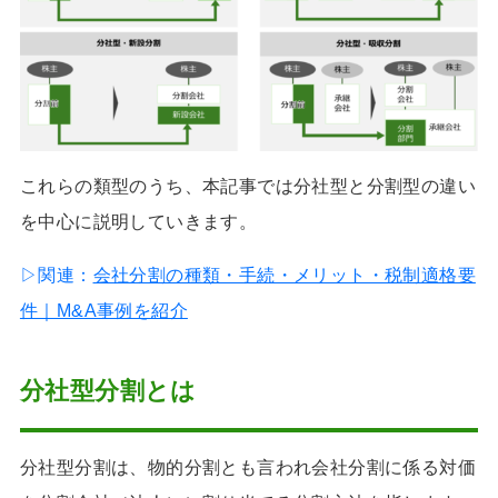
これらの類型のうち、本記事では分社型と分割型の違い
を中心に説明していきます。
▷関連：
会社分割の種類・手続・メリット・税制適格要
件｜M&A事例を紹介
分社型分割とは
分社型分割は、物的分割とも言われ会社分割に係る対価