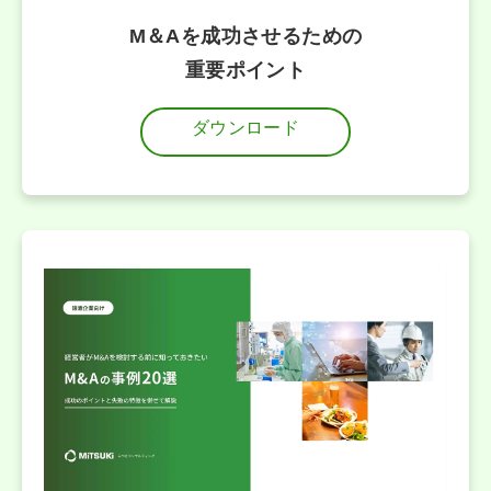
M＆Aを成功させるための
重要ポイント
ダウンロード