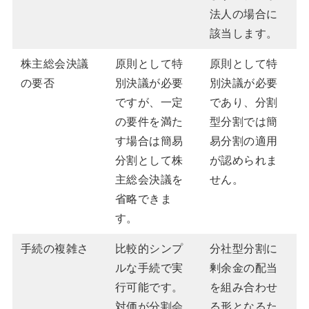
法人の場合に
該当します。
株主総会決議
原則として特
原則として特
の要否
別決議が必要
別決議が必要
ですが、一定
であり、分割
の要件を満た
型分割では簡
す場合は簡易
易分割の適用
分割として株
が認められま
主総会決議を
せん。
省略できま
す。
手続の複雑さ
比較的シンプ
分社型分割に
ルな手続で実
剰余金の配当
行可能です。
を組み合わせ
対価が分割会
る形となるた