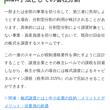
一部または全部の事業を切り出して、第三者に売却しよ
うとする場合、分割型分割の利用が検討されることがあ
ります。具体的にはは、分割型分割により譲渡対象とし
ない事業・資産負債を切り離しておいて、既存の旧会社
の株式を譲渡するスキームです。
この一連のスキームが税制適格要件を満たすように設計
することで、譲渡企業とその株主レベルでの課税を回避
しながら、株主が個人の場合には株式譲渡によるキャピ
タルゲイン課税（税率20.315%）のみで完結させること
ができます。
▷関連：
株式譲渡とは｜中小企業の目的・メリットとデ
メリット・従業員の処遇