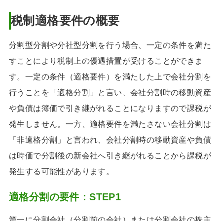
税制適格要件の概要
分割型分割や分社型分割を行う場合、一定の条件を満た
すことにより税制上の優遇措置が受けることができま
す。一定の条件（適格要件）を満たした上で会社分割を
行うことを「適格分割」と言い、会社分割時の移動資産
や負債は簿価で引き継がれることになりますので課税が
発生しません。一方、適格要件を満たさない会社分割は
「非適格分割」と言われ、会社分割時の移動資産や負債
は時価で分割後の新会社へ引き継がれることから課税が
発生する可能性があります。
適格分割の要件：STEP1
第一に分割会社（分割前の会社）または分割会社の株主