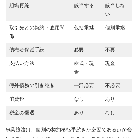
組織再編
該当する
該当しな
い
取引先との契約・雇用関
包括承継
個別承継
係
債権者保護手続
必要
不要
支払い方法
株式・現
現金
金
簿外債務の引き継ぎ
一部必要
不必要
消費税
なし
あり
税金の優遇
あり
なし
事業譲渡は、個別の契約移転手続きが必要である点が会