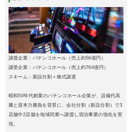
譲渡企業：パチンコホール（売上約56億円）
譲受企業：パチンコホール（売上約764億円）
スキーム：新設分割＋株式譲渡
昭和50年代創業のパチンコホール企業が、設備代高
騰と資本力勝負を背景に、会社分割（新設分割）で3
店舗中2店舗を地域同業へ譲渡し宿泊事業の強化を実
現。