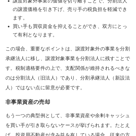
譲渡対象外事業の価値を切り離すことで、分割法人
の譲渡価格を引き下げ、売り手の税負担を軽減でき
ます。
買い手も買収資金を抑えることができ、双方にとっ
て有利となります。
この場合、重要なポイントは、譲渡対象外の事業を分割
承継法人に移し、譲渡対象事業を分割法人に残すことで
す。税制適格要件の上で、支配関係が維持されるべきな
のは分割法人（旧法人）であり、分割承継法人（新設法
人）ではない点に留意が必要です。
非事業資産の売却
もう一つの典型例として、非事業資産や余剰キャッシュ
を買い手が引き取らないケースが挙げられます。たとえ
ば、投資用不動産が含み益を有している場合、従来の方