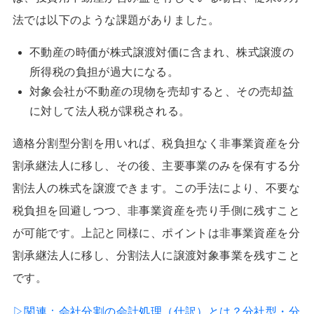
法では以下のような課題がありました。
不動産の時価が株式譲渡対価に含まれ、株式譲渡の
所得税の負担が過大になる。
対象会社が不動産の現物を売却すると、その売却益
に対して法人税が課税される。
適格分割型分割を用いれば、税負担なく非事業資産を分
割承継法人に移し、その後、主要事業のみを保有する分
割法人の株式を譲渡できます。この手法により、不要な
税負担を回避しつつ、非事業資産を売り手側に残すこと
が可能です。上記と同様に、ポイントは非事業資産を分
割承継法人に移し、分割法人に譲渡対象事業を残すこと
です。
▷関連：
会社分割の会計処理（仕訳）とは？分社型・分