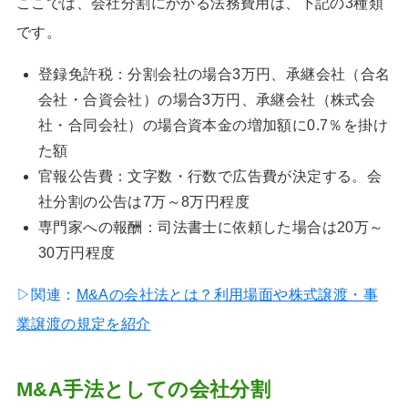
ここでは、会社分割にかかる法務費用は、下記の3種類
です。
登録免許税：分割会社の場合3万円、承継会社（合名
会社・合資会社）の場合3万円、承継会社（株式会
社・合同会社）の場合資本金の増加額に0.7％を掛け
た額
官報公告費：文字数・行数で広告費が決定する。会
社分割の公告は7万～8万円程度
専門家への報酬：司法書士に依頼した場合は20万～
30万円程度
▷関連：
M&Aの会社法とは？利用場面や株式譲渡・事
業譲渡の規定を紹介
M&A手法としての会社分割