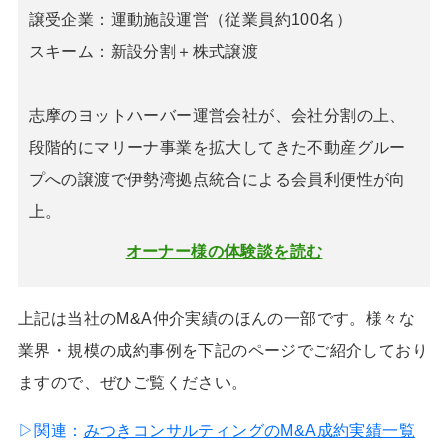
譲受企業：運動施設運営（従業員約100名）
スキーム：新設分割＋株式譲渡
志摩のヨットハーバー運営会社が、会社分割の上、
段階的にマリーナ事業を拡大してきた不動産グルー
プへの譲渡で伊勢湾拠点統合による会員利便性が向
上。
オーナー様の体験談を読む
上記は当社のM&A仲介実績のほんの一部です。様々な
業界・規模の成約事例を下記のページでご紹介しており
ますので、ぜひご覧ください。
▷関連：
みつきコンサルティングのM&A成約実績一覧