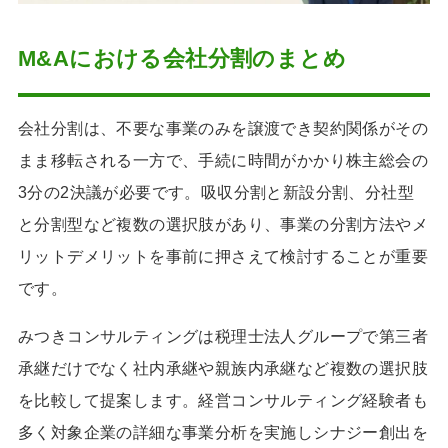
M&Aにおける会社分割のまとめ
会社分割は、不要な事業のみを譲渡でき契約関係がその
まま移転される一方で、手続に時間がかかり株主総会の
3分の2決議が必要です。吸収分割と新設分割、分社型
と分割型など複数の選択肢があり、事業の分割方法やメ
リットデメリットを事前に押さえて検討することが重要
です。
みつきコンサルティングは税理士法人グループで第三者
承継だけでなく社内承継や親族内承継など複数の選択肢
を比較して提案します。経営コンサルティング経験者も
多く対象企業の詳細な事業分析を実施しシナジー創出を