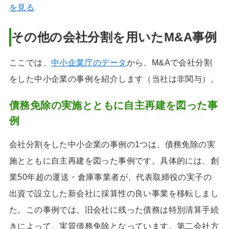
を見る
その他の会社分割を用いたM&A事例
ここでは、
中小企業庁のデータ
から、M&Aで会社分割
をした中小企業の事例を紹介します（当社は非関与）。
債務免除の実施とともに自主再建を図った事
例
会社分割をした中小企業の事例の1つは、債務免除の実
施とともに自主再建を図った事例です。具体的には、創
業50年超の運送・倉庫事業者が、代表取締役の実子の
出資で設立した新会社に採算性の良い事業を移転しまし
た。この事例では、旧会社に残った債務は特別清算手続
きによって、実質債務免除となっています。第二会社方