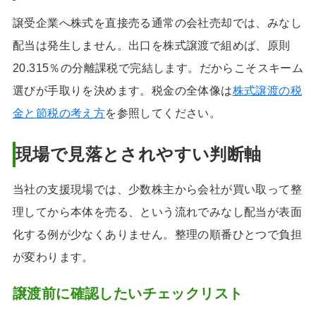
譲受企業へ株式を直接売る通常の会社売却では、みなし
配当は発生しません。出口を株式譲渡で組めば、原則
20.315％の分離課税で完結します。だからこそスキーム
選びが手取りを決めます。税金の全体像は
株式譲渡の税
金と節税の考え方
を参照してください。
現場で見落とされやすい判断軸
当社の支援現場では、少数株主から会社が買い取って整
理してから本体を売る、という流れでみなし配当が表面
化する例が少なくありません。整理の順番ひとつで負担
が変わります。
譲渡前に確認したいチェックリスト