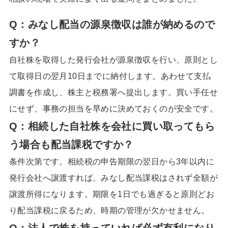
Q：
みなし配当の源泉徴収は誰が納めるので
すか
？
自社株を取得した発行会社が源泉徴収を行い、原則とし
て取得日の翌月10日までに納付します。あわせて支払
調書を作成し、株主と税務署へ提出します。買い手任せ
にせず、事務の担当を早めに決めておくのが安全です。
Q：
相続した自社株を会社に買い取ってもら
う場合も配当課税ですか
？
条件次第です。相続税の申告期限の翌日から3年以内に
発行会社へ譲渡すれば、みなし配当課税はされず全額が
譲渡所得になります。期限を1日でも過ぎると原則どお
り配当課税に戻るため、時期の管理が欠かせません。
Q：
法人で株を持っていれば必ず有利になり