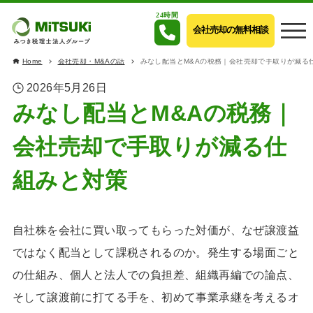
24時間
会社売却の無料相談
Home
会社売却・M&Aの話
みなし配当とM&Aの税務｜会社売却で手取りが減る
2026年5月26日
みなし配当とM&Aの税務｜
会社売却で手取りが減る仕
組みと対策
自社株を会社に買い取ってもらった対価が、なぜ譲渡益
ではなく配当として課税されるのか。発生する場面ごと
の仕組み、個人と法人での負担差、組織再編での論点、
そして譲渡前に打てる手を、初めて事業承継を考えるオ