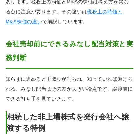
あります。税務上の時価とM&Aの株価は考え方が異な
る点に注意が要ります。その違いは
税務上の時価と
M&A株価の違い
で解説しています。
会社売却前にできるみなし配当対策と実
務判断
知らずに進めると手取りが削られ、知っていれば避けら
れる。みなし配当はその差が大きい論点です。譲渡前に
できる打ち手を見ていきます。
相続した非上場株式を発行会社へ譲
渡する特例