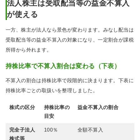
法人株主は受取配当等の益金不算入
が使える
一方、株主が法人なら景色が変わります。みなし配当は
受取配当等の益金不算入の対象になり、一定割合が課税
所得から外れます。
持株比率で不算入割合は変わる（下表）
不算入の割合は持株比率で段階的に決まります。下表に
持株比率ごとの取扱いを整理しました。
株式の区分
持株比率の
益金不算入の割合
目安
完全子法人
100％
全額不算入
株式等