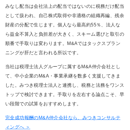
みなし配当は会社法上の配当ではないのに税務だけ配当
として扱われ、自己株式取得や非適格の組織再編、残余
財産の分配で生じます。個人なら最高約55％、法人な
ら益金不算入と負担差が大きく、スキーム選びと取引の
順番で手取りは変わります。M&Aではタックスプラン
ニングが肝だと言われる所以です。
当社は税理士法人グループに属するM&A仲介会社とし
て、中小企業のM&A・事業承継を数多く支援してきま
した。みつき税理士法人と連携し、税務と法務をワンス
トップで検討できます。手取りを左右する論点こそ、早
い段階での試算をおすすめします。
完全成功報酬のM&A仲介会社なら、みつきコンサルテ
ィングへ ＞