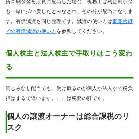
資本剰余金を原資に配当した場合、税務上は利益剰余金
も一緒に払い戻したとみなされ、その分が配当になりま
す。有償減資も同じ整理です。減資の使い方は
事業承継
での有償減資の使い方
を参照してください。
個人株主と法人株主で手取りはこう変わ
る
同じみなし配当でも、受け取るのが個人か法人かで税負
担はまるで違います。ここは税務の肝です。
個人の譲渡オーナーは総合課税のリ
スク