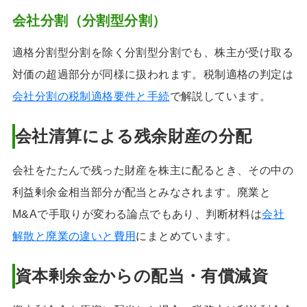
会社分割（分割型分割）
適格分割型分割を除く分割型分割でも、株主が受け取る
対価の超過部分が同様に扱われます。税制適格の判定は
会社分割の税制適格要件と手続
で解説しています。
会社清算による残余財産の分配
会社をたたんで残った財産を株主に配るとき、その中の
利益剰余金相当部分が配当とみなされます。廃業と
M&Aで手取りが変わる論点でもあり、判断材料は
会社
解散と廃業の違いと費用
にまとめています。
資本剰余金からの配当・有償減資