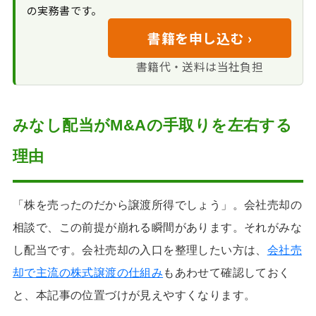
株式譲渡スキーム
の実務書です。
ならみなし配当は生じ
書籍を申し込む ›
ない
現場で見落とされ
書籍代・送料は当社負担
やすい判断軸
自己株式の消却・
処分・譲渡との関係
みなし配当がM&Aの手取りを左右する
理由
「株を売ったのだから譲渡所得でしょう」。会社売却の
相談で、この前提が崩れる瞬間があります。それがみな
し配当です。会社売却の入口を整理したい方は、
会社売
却で主流の株式譲渡の仕組み
もあわせて確認しておく
と、本記事の位置づけが見えやすくなります。