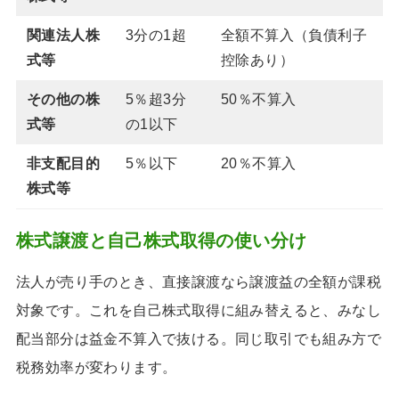
関連法人株
3分の1超
全額不算入（負債利子
式等
控除あり）
その他の株
5％超3分
50％不算入
式等
の1以下
非支配目的
5％以下
20％不算入
株式等
株式譲渡と自己株式取得の使い分け
法人が売り手のとき、直接譲渡なら譲渡益の全額が課税
対象です。これを自己株式取得に組み替えると、みなし
配当部分は益金不算入で抜ける。同じ取引でも組み方で
税務効率が変わります。