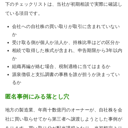
下のチェックリストは、当社が初期相談で実際に確認し
ている項目です。
会社への自社株の買い取りが取引に含まれていない
か
受け取る側が個人か法人か、持株比率はどの区分か
相続で取得した株式が含まれ、申告期限から3年以内
か
組織再編が絡む場合、税制適格に当てはまるか
源泉徴収と支払調書の事務を誰が担うか決まってい
るか
匿名事例にみる落とし穴
地方の製造業、年商十数億円のオーナーが、自社株を会
社に買い取らせてから第三者へ譲渡しようとした事例が