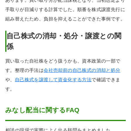
あります。買い取り分が配当課税となり、当初想定より
手取りが目減りする計算でした。順番を株式譲渡先行に
組み替えたため、負担を抑えることができた事例です。
自己株式の消却・処分・譲渡との関
係
買い取った自社株をどう扱うかも、資本政策の一部で
す。整理の手法は
会社売却前の自己株式の消却と処分
や、
自己株式を譲渡して資金化する方法
で確認できま
す。
みなし配当に関するFAQ
相談の現場で実際によく出る疑問をまとめました。