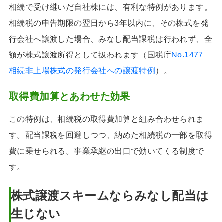
相続で受け継いだ自社株には、有利な特例があります。
相続税の申告期限の翌日から3年以内に、その株式を発
行会社へ譲渡した場合、みなし配当課税は行われず、全
額が株式譲渡所得として扱われます（国税庁
No.1477
相続非上場株式の発行会社への譲渡特例
）。
取得費加算とあわせた効果
この特例は、相続税の取得費加算と組み合わせられま
す。配当課税を回避しつつ、納めた相続税の一部を取得
費に乗せられる。事業承継の出口で効いてくる制度で
す。
株式譲渡スキームならみなし配当は
生じない