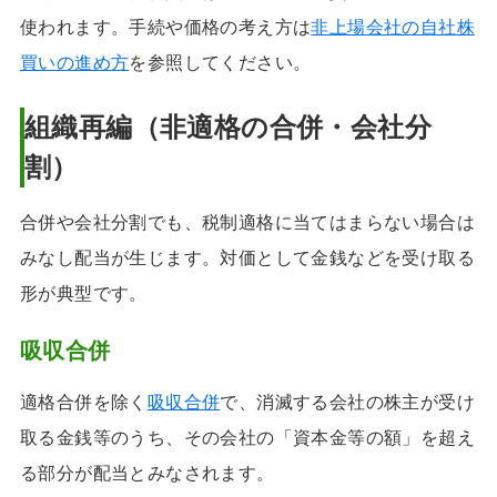
使われます。手続や価格の考え方は
非上場会社の自社株
買いの進め方
を参照してください。
組織再編（非適格の合併・会社分
割）
合併や会社分割でも、税制適格に当てはまらない場合は
みなし配当が生じます。対価として金銭などを受け取る
形が典型です。
吸収合併
適格合併を除く
吸収合併
で、消滅する会社の株主が受け
取る金銭等のうち、その会社の「資本金等の額」を超え
る部分が配当とみなされます。