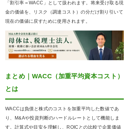
「割引率＝WACC」として扱われます。将来受け取る現
金の価値を、リスク（調達コスト）の分だけ割り引いて
現在の価値に戻すために使用されます。
まとめ｜WACC（加重平均資本コスト）
とは
WACCは負債と株式のコストを加重平均した数値であ
り、M&Aや投資判断のハードルレートとして機能しま
す。計算式や目安を理解し、ROICとの比較で企業価値