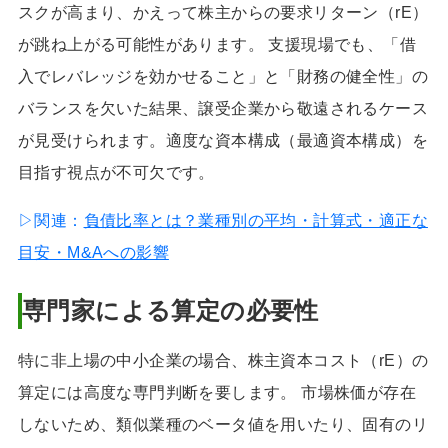
スクが高まり、かえって株主からの要求リターン（rE）
が跳ね上がる可能性があります。 支援現場でも、「借
入でレバレッジを効かせること」と「財務の健全性」の
バランスを欠いた結果、譲受企業から敬遠されるケース
が見受けられます。適度な資本構成（最適資本構成）を
目指す視点が不可欠です。
▷関連：
負債比率とは？業種別の平均・計算式・適正な
目安・M&Aへの影響
専門家による算定の必要性
特に非上場の中小企業の場合、株主資本コスト（rE）の
算定には高度な専門判断を要します。 市場株価が存在
しないため、類似業種のベータ値を用いたり、固有のリ