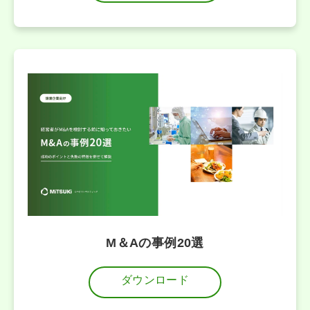
M＆Aの事例20選
ダウンロード