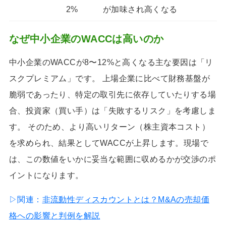
2%
が加味され高くなる
なぜ中小企業のWACCは高いのか
中小企業のWACCが8〜12%と高くなる主な要因は「リ
スクプレミアム」です。 上場企業に比べて財務基盤が
脆弱であったり、特定の取引先に依存していたりする場
合、投資家（買い手）は「失敗するリスク」を考慮しま
す。 そのため、より高いリターン（株主資本コスト）
を求められ、結果としてWACCが上昇します。現場で
は、この数値をいかに妥当な範囲に収めるかが交渉のポ
イントになります。
▷関連：
非流動性ディスカウントとは？M&Aの売却価
格への影響と判例を解説