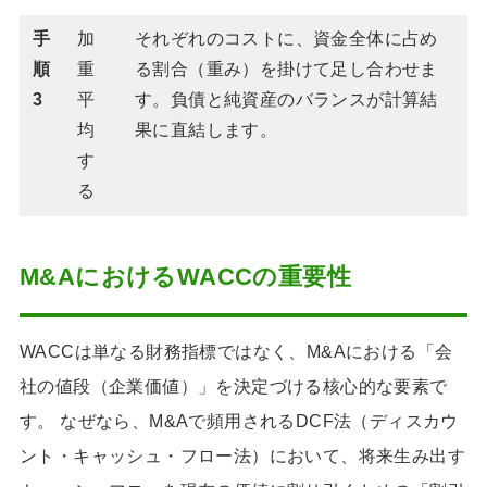
手
加
それぞれのコストに、資金全体に占め
順
重
る割合（重み）を掛けて足し合わせま
3
平
す。負債と純資産のバランスが計算結
均
果に直結します。
す
る
M&AにおけるWACCの重要性
WACCは単なる財務指標ではなく、M&Aにおける「会
社の値段（企業価値）」を決定づける核心的な要素で
す。 なぜなら、M&Aで頻用されるDCF法（ディスカウ
ント・キャッシュ・フロー法）において、将来生み出す