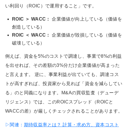
い利回り（ROIC）で運用すること」です。
ROIC ＞ WACC：
企業価値が向上している（価値を
創造している）
ROIC ＜ WACC：
企業価値が毀損している（価値を
破壊している）
例えば、資金を5%のコストで調達し、事業で8%の利益
を出せれば、その差額の3%分だけ企業価値が高まった
と言えます。 逆に、事業利益が出ていても、調達コス
トが高すぎれば、投資家から見れば「資金を減らしてい
る」のと同義になります。M&Aの買収監査（デューデ
リジェンス）では、このROICスプレッド（ROICと
WACCの差）が厳しくチェックされることがあります。
▷関連：
期待収益率とは？ 計算・求め方、資本コスト