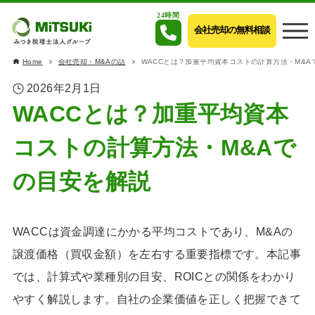
24時間
会社売却の無料相談
Home
会社売却・M&Aの話
WACCとは？加重平均資本コストの計算方法・M&A
2026年2月1日
WACCとは？加重平均資本
コストの計算方法・M&Aで
の目安を解説
WACCは資金調達にかかる平均コストであり、M&Aの
譲渡価格（買収金額）を左右する重要指標です。本記事
では、計算式や業種別の目安、ROICとの関係をわかり
やすく解説します。自社の企業価値を正しく把握できて