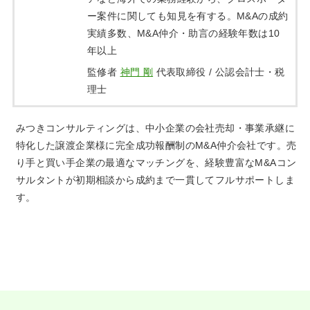
ー案件に関しても知見を有する。M&Aの成約
実績多数、M&A仲介・助言の経験年数は10
年以上
監修者
神門 剛
代表取締役 / 公認会計士・税
理士
みつきコンサルティングは、中小企業の会社売却・事業承継に
特化した譲渡企業様に完全成功報酬制のM&A仲介会社です。売
り手と買い手企業の最適なマッチングを、経験豊富なM&Aコン
サルタントが初期相談から成約まで一貫してフルサポートしま
す。