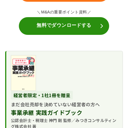
M&Aの重要ポイント資料
無料でダウンロードする
経営者限定・1社1冊を贈呈
まだ会社売却を決めていない経営者の方へ
事業承継 実践ガイドブック
公認会計士・税理士 神門 剛 監修／みつきコンサルティン
グ株式会社 著