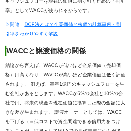
キャッシュフローを現在の価値に割り引くための「割引
率」としてWACCが使われるからです。
▷関連：
DCF法とは？企業価値と株価の計算事例・割
引率をわかりやすく解説
WACCと譲渡価格の関係
結論から言えば、WACCが低いほど企業価値（売却価
格）は高くなり、WACCが高いほど企業価値は低く評価
されます。 例えば、毎年1億円のキャッシュフローを生
む会社があるとします。WACCが5%の会社と10%の会
社では、将来の現金を現在価値に換算した際の金額に大
きな差が生まれます。 譲渡オーナーとしては、WACC
を下げる（＝低コストで資金調達できる信用力をつけ
る）ことが、結果としてM&Aでの高値売却につながる