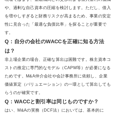
や、過剰な自己資本の圧縮を検討します。ただし、借入
を増やしすぎると財務リスクが高まるため、事業の安定
性に見合った「最適な負債比率」を探ることが重要で
す。
Q：自分の会社のWACCを正確に知る方法
は？
非上場企業の場合、正確な算出は困難です。株主資本コ
ストの推定に専門的なモデル（CAPM等）が必要になる
ためです。M&A仲介会社や会計事務所に依頼し、企業
価値算定（バリュエーション）の一環として算出しても
らうのが確実です。
Q：WACCと割引率は同じものですか？
はい、M&Aの実務（DCF法）においては、基本的に