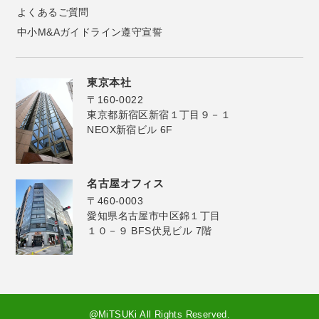
よくあるご質問
中小M&Aガイドライン遵守宣誓
東京本社
〒160-0022
東京都新宿区新宿１丁目９－１
NEOX新宿ビル 6F
名古屋オフィス
〒460-0003
愛知県名古屋市中区錦１丁目
１０－９ BFS伏見ビル 7階
@MiTSUKi All Rights Reserved.