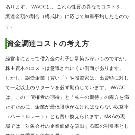
あります。 WACCは、これら性質の異なるコストを、
調達金額の割合（構成比）に応じて加重平均したもので
す。
資金調達コストの考え方
経営者にとって借入金の利子は馴染み深いものですが、
株主資本のコストは意識されにくい側面があります。
しかし、譲受企業（買い手）や投資家は、出資額に対し
て一定以上のリターンを必ず期待しています。 WACC
は、この「債権者の期待」と「株主の期待」の両方を満
たすために、企業が最低限稼がなければならない収益率
（ハードルレート）とも言い換えられます。M&Aの現
場では、対象会社の企業価値を算出する際の割引率とし