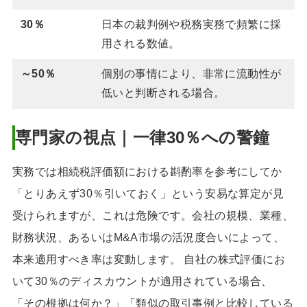
30％
日本の裁判例や税務実務で頻繁に採
用される数値。
～50％
個別の事情により、非常に流動性が
低いと判断される場合。
専門家の視点｜一律30％への警鐘
実務では相続税評価額における斟酌率を参考にしてか
「とりあえず30％引いておく」という安易な算定が見
受けられますが、これは危険です。会社の規模、業種、
財務状況、あるいはM&A市場の活況度合いによって、
本来適用すべき率は変動します。 自社の株式評価にお
いて30％のディスカウントが適用されている場合、
「その根拠は何か？」「類似の取引事例と比較している