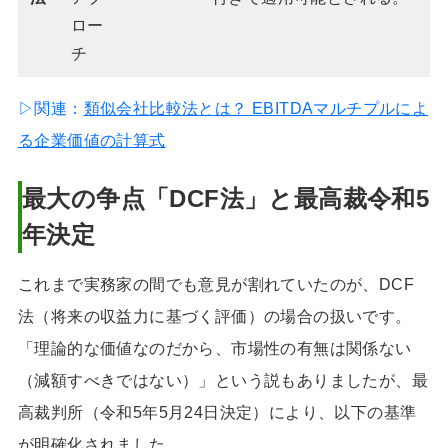
ロー
チ
▷関連：
類似会社比較法とは？ EBITDAマルチプルによ
る企業価値の計算式
最大の争点「DCF法」と最高裁令和5
年決定
これまで実務家の間でも意見が割れていたのが、DCF
法（将来の収益力に基づく評価）の場合の扱いです。
「理論的な価値なのだから、市場性の有無は関係ない
（減額すべきではない）」という説もありましたが、最
高裁判所（令和5年5月24日決定）により、以下の基準
が明確化されました。