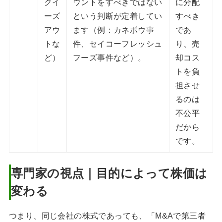
クイ
ウントをすべきではない
に分配
ーズ
という判断が定着してい
すべき
アウ
ます（例：カネボウ事
であ
トな
件、セイコーフレッシュ
り、売
ど）
フーズ事件など）。
却コス
トを負
担させ
るのは
不公平
だから
です。
専門家の視点｜目的によって株価は
変わる
つまり、同じ会社の株式であっても、「M&Aで第三者