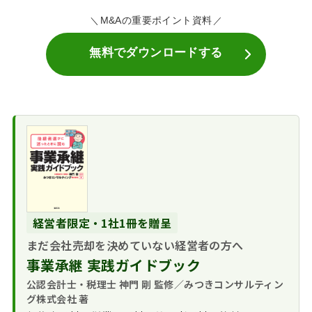
M&Aの重要ポイント資料
無料でダウンロードする
経営者限定・1社1冊を贈呈
まだ会社売却を決めていない経営者の方へ
事業承継 実践ガイドブック
公認会計士・税理士 神門 剛 監修／みつきコンサルティン
グ株式会社 著