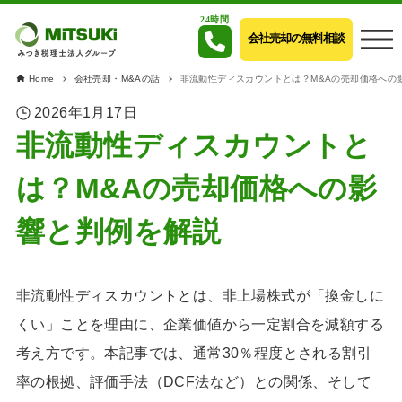
24時間
会社売却の無料相談
Home
会社売却・M&Aの話
非流動性ディスカウントとは？M&Aの売却価格への
2026年1月17日
非流動性ディスカウントと
は？M&Aの売却価格への影
響と判例を解説
非流動性ディスカウントとは、非上場株式が「換金しに
くい」ことを理由に、企業価値から一定割合を減額する
考え方です。本記事では、通常30％程度とされる割引
率の根拠、評価手法（DCF法など）との関係、そして