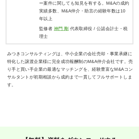
ー案件に関しても知見を有する。M&Aの成約
実績多数、M&A仲介・助言の経験年数は10
年以上
監修者
神門 剛
代表取締役 / 公認会計士・税
理士
みつきコンサルティングは、中小企業の会社売却・事業承継に
特化した譲渡企業様に完全成功報酬制のM&A仲介会社です。売
り手と買い手企業の最適なマッチングを、経験豊富なM&Aコン
サルタントが初期相談から成約まで一貫してフルサポートしま
す。