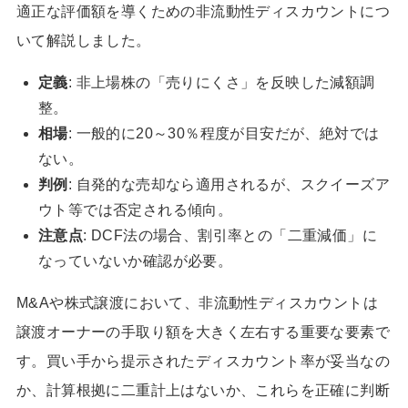
適正な評価額を導くための非流動性ディスカウントにつ
いて解説しました。
定義
: 非上場株の「売りにくさ」を反映した減額調
整。
相場
: 一般的に20～30％程度が目安だが、絶対では
ない。
判例
: 自発的な売却なら適用されるが、スクイーズア
ウト等では否定される傾向。
注意点
: DCF法の場合、割引率との「二重減価」に
なっていないか確認が必要。
M&Aや株式譲渡において、非流動性ディスカウントは
譲渡オーナーの手取り額を大きく左右する重要な要素で
す。買い手から提示されたディスカウント率が妥当なの
か、計算根拠に二重計上はないか、これらを正確に判断