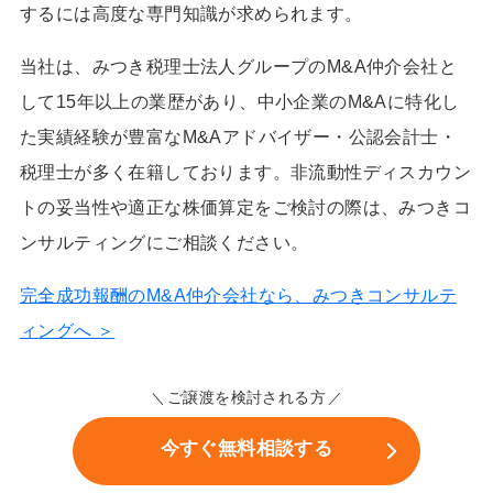
するには高度な専門知識が求められます。
当社は、みつき税理士法人グループのM&A仲介会社と
して15年以上の業歴があり、中小企業のM&Aに特化し
た実績経験が豊富なM&Aアドバイザー・公認会計士・
税理士が多く在籍しております。非流動性ディスカウン
トの妥当性や適正な株価算定をご検討の際は、みつきコ
ンサルティングにご相談ください。
完全成功報酬のM&A仲介会社なら、みつきコンサルテ
ィングへ ＞
ご譲渡を検討される方
今すぐ無料相談する