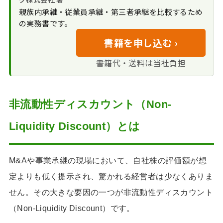
アプローチにおける適
親族内承継・従業員承継・第三者承継を比較するため
用の可否
の実務書です。
最大の争点「DCF
書籍を申し込む ›
法」と最高裁令和5年決
定
書籍代・送料は当社負担
非流動性ディスカウント（Non-
Liquidity Discount）とは
M&Aや事業承継の現場において、自社株の評価額が想
定よりも低く提示され、驚かれる経営者は少なくありま
せん。その大きな要因の一つが非流動性ディスカウント
（Non-Liquidity Discount）です。