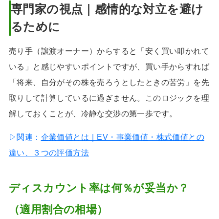
専門家の視点｜感情的な対立を避け
るために
売り手（譲渡オーナー）からすると「安く買い叩かれて
いる」と感じやすいポイントですが、買い手からすれば
「将来、自分がその株を売ろうとしたときの苦労」を先
取りして計算しているに過ぎません。このロジックを理
解しておくことが、冷静な交渉の第一歩です。
▷関連：
企業価値とは｜EV・事業価値・株式価値との
違い、３つの評価方法
ディスカウント率は何％が妥当か？
（適用割合の相場）