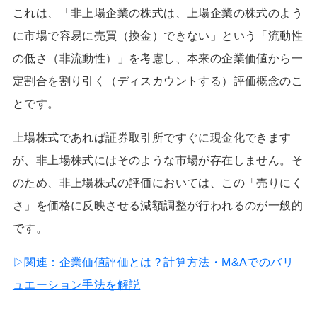
これは、「非上場企業の株式は、上場企業の株式のよう
に市場で容易に売買（換金）できない」という「流動性
の低さ（非流動性）」を考慮し、本来の企業価値から一
定割合を割り引く（ディスカウントする）評価概念のこ
とです。
上場株式であれば証券取引所ですぐに現金化できます
が、非上場株式にはそのような市場が存在しません。そ
のため、非上場株式の評価においては、この「売りにく
さ」を価格に反映させる減額調整が行われるのが一般的
です。
▷関連：
企業価値評価とは？計算方法・M&Aでのバリ
ュエーション手法を解説