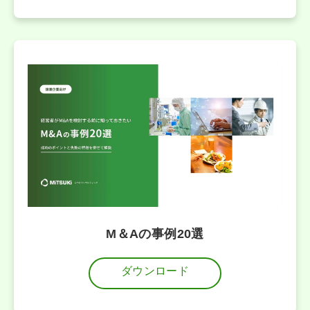
M＆Aの事例20選
ダウンロード