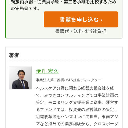
親族内承継・従業員承継・第三者承継を比較するため
の実務書です。
書籍を申し込む ›
書籍代・送料は当社負担
著者
伊丹 宏久
事業法人第二部長/M&A担当ディレクター
ヘルスケア分野に関わる経営支援会社を経
て、みつきコンサルティングでは事業計画の
策定、モニタリング支援事業に従事。運営す
るファンドでは、投資先の経営戦略の策定、
組織改革等をハンズオンにて担当。東南アジ
アなど海外での業務経験から、クロスボーダ