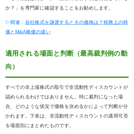
か？」を専門家に確認することをお勧めします。
▷関連：
自社株式を譲渡するときの価格は？税務上の時
価とM&A株価の違い
適用される場面と判断（最高裁判例の動
向）
すべての非上場株式の取引で非流動性ディスカウントが
認められるわけではありません。特に裁判になった場
合、どのような状況で価格を決めるかによって判断が分
かれます。下表は、非流動性ディスカウントの適用可否
を場面別にまとめたものです。