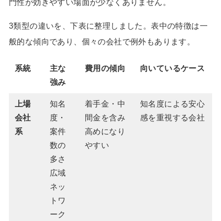
門性が効きやすい場面が少なくありません。
3類型の違いを、下表に整理しました。表中の特徴は一
般的な傾向であり、個々の会社で例外もあります。
系統
主な
費用の傾向
向いているケース
強み
上場
知名
着手金・中
知名度による安心
会社
度・
間金を含み
感を重視する会社
系
案件
高めになり
数の
やすい
多さ
広域
ネッ
トワ
ーク