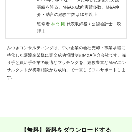
実績を誇る。M&Aの成約実績多数、M&A仲
介・助言の経験年数は10年以上
監修者
神門 剛
代表取締役 / 公認会計士・税
理士
みつきコンサルティングは、中小企業の会社売却・事業承継に
特化した譲渡企業様に完全成功報酬制のM&A仲介会社です。売
り手と買い手企業の最適なマッチングを、経験豊富なM&Aコン
サルタントが初期相談から成約まで一貫してフルサポートしま
す。
【無料】資料をダウンロードする