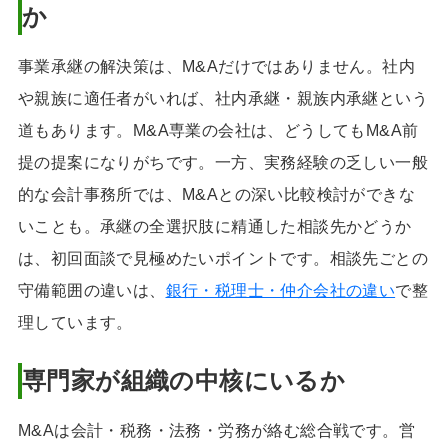
か
事業承継の解決策は、M&Aだけではありません。社内
や親族に適任者がいれば、社内承継・親族内承継という
道もあります。M&A専業の会社は、どうしてもM&A前
提の提案になりがちです。一方、実務経験の乏しい一般
的な会計事務所では、M&Aとの深い比較検討ができな
いことも。承継の全選択肢に精通した相談先かどうか
は、初回面談で見極めたいポイントです。相談先ごとの
守備範囲の違いは、
銀行・税理士・仲介会社の違い
で整
理しています。
専門家が組織の中核にいるか
M&Aは会計・税務・法務・労務が絡む総合戦です。営