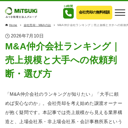
24時間
会社売却の無料相談
Home
会社売却・M&Aの話
M&A仲介会社ランキング｜売上規模と大手への依頼
2026年7月10日
M&A仲介会社ランキング｜
売上規模と大手への依頼判
断・選び方
「M&A仲介会社のランキングが知りたい」「大手に頼
めば安心なのか」。会社売却を考え始めた譲渡オーナー
が抱く疑問です。本記事では売上規模から見える業界構
造と、上場会社系・非上場会社系・会計事務所系という