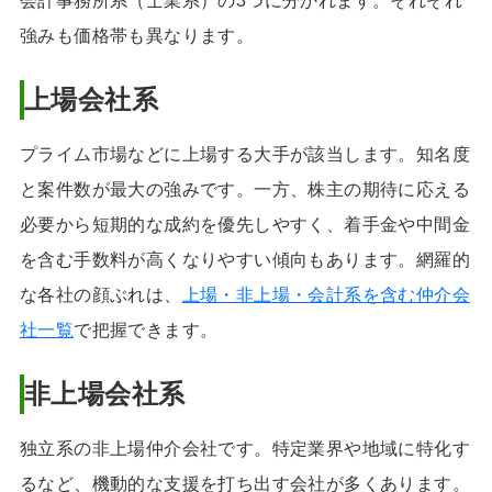
会計事務所系（士業系）の3つに分かれます。それぞれ
強みも価格帯も異なります。
上場会社系
プライム市場などに上場する大手が該当します。知名度
と案件数が最大の強みです。一方、株主の期待に応える
必要から短期的な成約を優先しやすく、着手金や中間金
を含む手数料が高くなりやすい傾向もあります。網羅的
な各社の顔ぶれは、
上場・非上場・会計系を含む仲介会
社一覧
で把握できます。
非上場会社系
独立系の非上場仲介会社です。特定業界や地域に特化す
るなど、機動的な支援を打ち出す会社が多くあります。