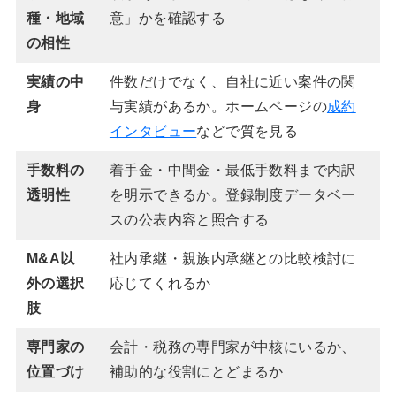
種・地域
意」かを確認する
の相性
実績の中
件数だけでなく、自社に近い案件の関
身
与実績があるか。ホームページの
成約
インタビュー
などで質を見る
手数料の
着手金・中間金・最低手数料まで内訳
透明性
を明示できるか。登録制度データベー
スの公表内容と照合する
M&A以
社内承継・親族内承継との比較検討に
外の選択
応じてくれるか
肢
専門家の
会計・税務の専門家が中核にいるか、
位置づけ
補助的な役割にとどまるか