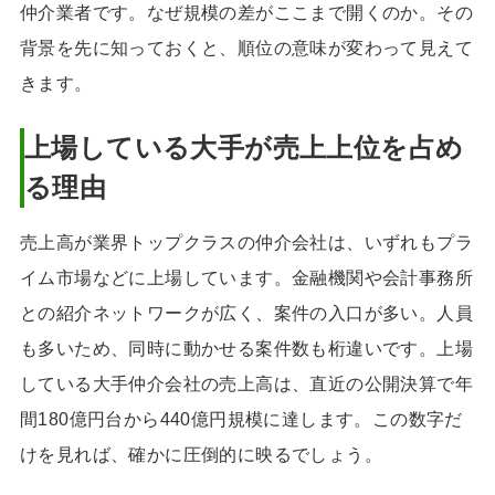
仲介業者です。なぜ規模の差がここまで開くのか。その
背景を先に知っておくと、順位の意味が変わって見えて
きます。
上場している大手が売上上位を占め
る理由
売上高が業界トップクラスの仲介会社は、いずれもプラ
イム市場などに上場しています。金融機関や会計事務所
との紹介ネットワークが広く、案件の入口が多い。人員
も多いため、同時に動かせる案件数も桁違いです。上場
している大手仲介会社の売上高は、直近の公開決算で年
間180億円台から440億円規模に達します。この数字だ
けを見れば、確かに圧倒的に映るでしょう。