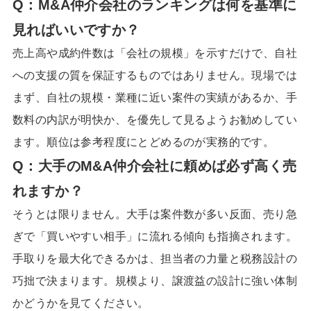
Q：M&A仲介会社のランキングは何を基準に
見ればいいですか？
売上高や成約件数は「会社の規模」を示すだけで、自社
への支援の質を保証するものではありません。現場では
まず、自社の規模・業種に近い案件の実績があるか、手
数料の内訳が明快か、を優先して見るようお勧めしてい
ます。順位は参考程度にとどめるのが実務的です。
Q：大手のM&A仲介会社に頼めば必ず高く売
れますか？
そうとは限りません。大手は案件数が多い反面、売り急
ぎで「買いやすい相手」に流れる傾向も指摘されます。
手取りを最大化できるかは、担当者の力量と税務設計の
巧拙で決まります。規模より、譲渡益の設計に強い体制
かどうかを見てください。