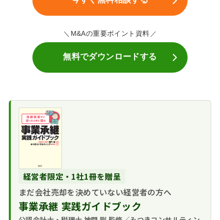
M&Aの重要ポイント資料
無料でダウンロードする
経営者限定・1社1冊を贈呈
まだ会社売却を決めていない経営者の方へ
事業承継 実践ガイドブック
公認会計士・税理士 神門 剛 監修／みつきコンサルティン