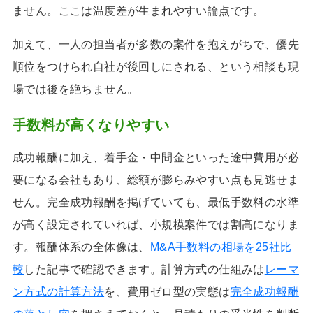
ません。ここは温度差が生まれやすい論点です。
加えて、一人の担当者が多数の案件を抱えがちで、優先
順位をつけられ自社が後回しにされる、という相談も現
場では後を絶ちません。
手数料が高くなりやすい
成功報酬に加え、着手金・中間金といった途中費用が必
要になる会社もあり、総額が膨らみやすい点も見逃せま
せん。完全成功報酬を掲げていても、最低手数料の水準
が高く設定されていれば、小規模案件では割高になりま
す。報酬体系の全体像は、
M&A手数料の相場を25社比
較
した記事で確認できます。計算方式の仕組みは
レーマ
ン方式の計算方法
を、費用ゼロ型の実態は
完全成功報酬