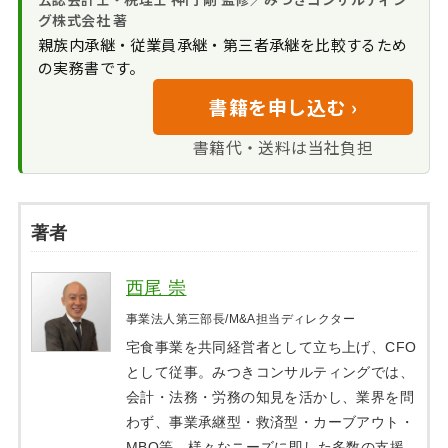
グ株式会社 著
親族内承継・従業員承継・第三者承継を比較するため
の実務書です。
書籍を申し込む ›
書籍代・送料は当社負担
著者
西尾 崇
事業法人第三部長/M&A担当ディレクター
宅食事業を共同経営者として立ち上げ、CFO
として従事。みつきコンサルティングでは、
会計・法務・労務の知見を活かし、業界を問
わず、事業承継型・救済型・カーブアウト・
MBO等、様々なニーズに即した多数の支援