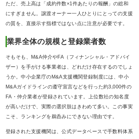
ただ、売上高は「成約件数×1件あたりの報酬」の総和
にすぎません。譲渡オーナー一人ひとりにとっての支援
の質を、直接示す指標ではない点に注意が必要です。
業界全体の規模と登録業者数
そもそも、M&A仲介やFA（フィナンシャル・アドバイ
ザー）を手がける事業者は、どれだけ存在するのでしょ
うか。中小企業庁のM&A支援機関登録制度には、中小
M&Aガイドラインの遵守宣言などを行った約3,000件の
FA・仲介業者が登録されています。上位数社の知名度
が高いだけで、実際の選択肢はきわめて多い。この事実
こそ、ランキングを鵜呑みにできない理由です。
登録された支援機関は、公式データベースで手数料体系