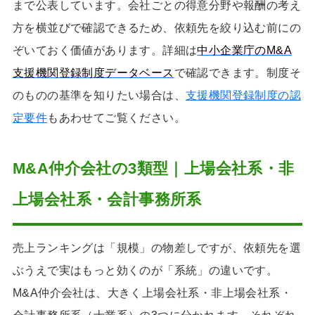
まで公表しています。会社ごとの得意分野や報酬の考え
方を横並びで確認できるため、依頼先を絞り込む前にの
ぞいておく価値があります。詳細は
中小企業庁のM&A
支援機関登録制度データベース
で確認できます。制度そ
のものの基準を知りたい場合は、
支援機関登録制度の認
定要件
もあわせてご覧ください。
M&A仲介会社の3類型｜上場会社系・非
上場会社系・会計事務所系
売上ランキングは「規模」の物差しですが、依頼先を選
ぶうえで実はもっと効くのが「系統」の違いです。
M&A仲介会社は、大きく上場会社系・非上場会社系・