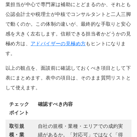
業担当が中心で専門家は補助にとどまるのか、それとも
公認会計士や税理士が中核でコンサルタントと二人三脚
で動くのか。この体制の違いが、最終的な手取りと安心
感を大きく左右します。信頼できる担当者かどうかの見
極め方は、
アドバイザーの見極め方
もヒントになりま
す。
以上の観点を、面談前に確認しておくべき項目として下
表にまとめます。表中の項目は、そのまま質問リストと
して使えます。
チェック
確認すべき内容
ポイント
取引規
自社の規模・業種・エリアでの成約実
模・業
績があるか。「対応可」ではなく「得