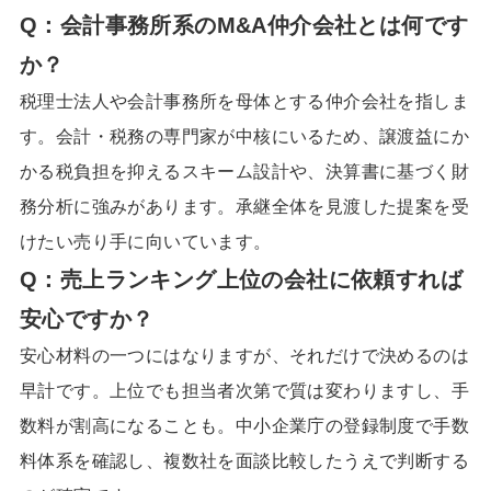
Q：会計事務所系のM&A仲介会社とは何です
か？
税理士法人や会計事務所を母体とする仲介会社を指しま
す。会計・税務の専門家が中核にいるため、譲渡益にか
かる税負担を抑えるスキーム設計や、決算書に基づく財
務分析に強みがあります。承継全体を見渡した提案を受
けたい売り手に向いています。
Q：売上ランキング上位の会社に依頼すれば
安心ですか？
安心材料の一つにはなりますが、それだけで決めるのは
早計です。上位でも担当者次第で質は変わりますし、手
数料が割高になることも。中小企業庁の登録制度で手数
料体系を確認し、複数社を面談比較したうえで判断する