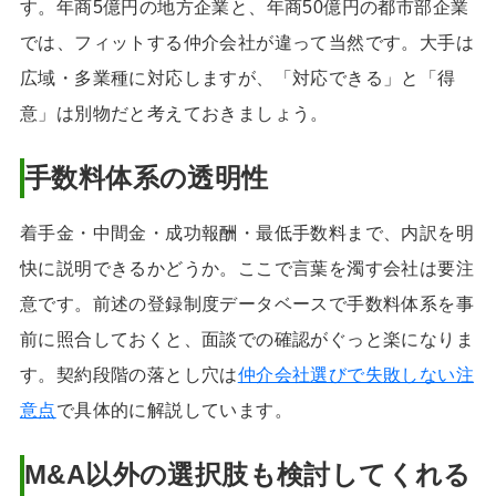
す。年商5億円の地方企業と、年商50億円の都市部企業
では、フィットする仲介会社が違って当然です。大手は
広域・多業種に対応しますが、「対応できる」と「得
意」は別物だと考えておきましょう。
手数料体系の透明性
着手金・中間金・成功報酬・最低手数料まで、内訳を明
快に説明できるかどうか。ここで言葉を濁す会社は要注
意です。前述の登録制度データベースで手数料体系を事
前に照合しておくと、面談での確認がぐっと楽になりま
す。契約段階の落とし穴は
仲介会社選びで失敗しない注
意点
で具体的に解説しています。
M&A以外の選択肢も検討してくれる