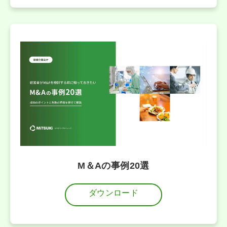
M＆Aの事例20選
ダウンロード