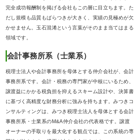
完全成功報酬制を掲げる会社もこの層に目立ちます。た
だし規模も品質もばらつきが大きく、実績の見極めが欠
かせません。玉石混淆という言葉がそのまま当てはまる
領域です。
会計事務所系（士業系）
税理士法人や会計事務所を母体とする仲介会社が、会計
事務所系です。会計・税務の専門家が中核にいるため、
譲渡益にかかる税負担を抑えるスキーム設計や、決算書
に基づく高精度な財務分析に強みを持ちます。みつきコ
ンサルティングは、みつき税理士法人を母体とする会計
事務所系・士業系のM&A仲介会社の代表格です。譲渡
オーナーの手取りを最大化する観点では、この系統の専