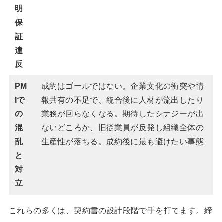
明
保
証
違
反
PM
成約はゴールではない。企業文化の衝突や情
Iで
報共有の不足で、統合後に人材が流出したり
の
業務が回らなくなる。期待したシナジーが出
混
ないどころか、旧従業員が反発し組織全体の
乱
生産性が落ちる。成約後に最も避けたい事態
と
対
立
これらの多くは、契約書の設計段階で手を打てます。締