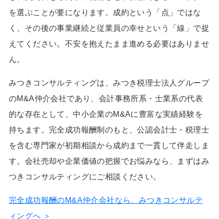
を選ぶことが要になります。成約という「点」ではな
く、その後の事業継続と従業員の幸せという「線」で捉
えてください。不安を抱えたまま進める必要はありませ
ん。
みつきコンサルティングは、みつき税理士法人グループ
のM&A仲介会社であり、会計事務所系・士業系の代表
的な存在として、中小企業のM&Aに豊富な実績経験を
持ちます。完全成功報酬制のもと、公認会計士・税理士
を含む専門家が初期相談から成約まで一貫して伴走しま
す。会社売却や企業価値の把握でお悩みなら、まずはみ
つきコンサルティングにご相談ください。
完全成功報酬のM&A仲介会社なら、みつきコンサルテ
ィングへ ＞