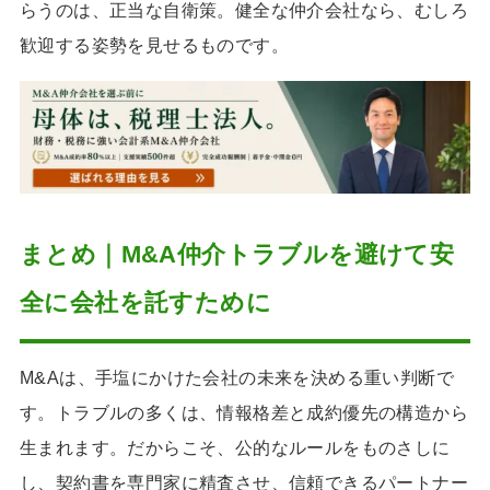
らうのは、正当な自衛策。健全な仲介会社なら、むしろ
歓迎する姿勢を見せるものです。
まとめ｜M&A仲介トラブルを避けて安
全に会社を託すために
M&Aは、手塩にかけた会社の未来を決める重い判断で
す。トラブルの多くは、情報格差と成約優先の構造から
生まれます。だからこそ、公的なルールをものさしに
し、契約書を専門家に精査させ、信頼できるパートナー