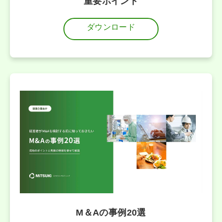
重要ポイント
ダウンロード
M＆Aの事例20選