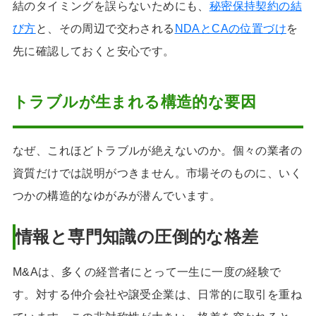
結のタイミングを誤らないためにも、
秘密保持契約の結
び方
と、その周辺で交わされる
NDAとCAの位置づけ
を
先に確認しておくと安心です。
トラブルが生まれる構造的な要因
なぜ、これほどトラブルが絶えないのか。個々の業者の
資質だけでは説明がつきません。市場そのものに、いく
つかの構造的なゆがみが潜んでいます。
情報と専門知識の圧倒的な格差
M&Aは、多くの経営者にとって一生に一度の経験で
す。対する仲介会社や譲受企業は、日常的に取引を重ね