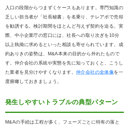
入口の段階からつまずくケースもあります。専門知識の
乏しい担当者が「社長秘書」を名乗り、テレアポで売却
を勧誘する。検討期間をほとんど与えず契約を迫る。実
際、中小企業庁の窓口には、社長への取り次ぎを10分
以上執拗に求めるといった相談も寄せられています。成
約ありきの姿勢は、M&A本来の目的から外れたもので
す。仲介会社の系統や実態を先に知っておくと、こうし
た業者を見分けやすくなります。
仲介会社の全体像
を一
度俯瞰しておきましょう。
発生しやすいトラブルの典型パターン
M&Aの手続は工程が多く、フェーズごとに特有の落と