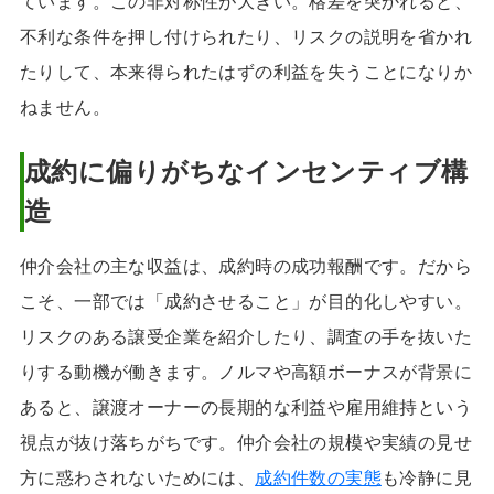
ています。この非対称性が大きい。格差を突かれると、
不利な条件を押し付けられたり、リスクの説明を省かれ
たりして、本来得られたはずの利益を失うことになりか
ねません。
成約に偏りがちなインセンティブ構
造
仲介会社の主な収益は、成約時の成功報酬です。だから
こそ、一部では「成約させること」が目的化しやすい。
リスクのある譲受企業を紹介したり、調査の手を抜いた
りする動機が働きます。ノルマや高額ボーナスが背景に
あると、譲渡オーナーの長期的な利益や雇用維持という
視点が抜け落ちがちです。仲介会社の規模や実績の見せ
方に惑わされないためには、
成約件数の実態
も冷静に見