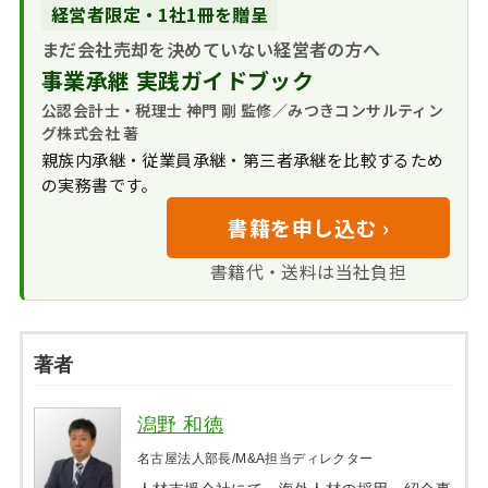
経営者限定・1社1冊を贈呈
まだ会社売却を決めていない経営者の方へ
事業承継 実践ガイドブック
公認会計士・税理士 神門 剛 監修／みつきコンサルティン
グ株式会社 著
親族内承継・従業員承継・第三者承継を比較するため
の実務書です。
書籍を申し込む ›
書籍代・送料は当社負担
著者
潟野 和徳
名古屋法人部長/M&A担当ディレクター