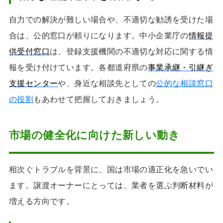
自力での解決が難しい場合や、不適切な勧誘を受けた場
合は、公的窓口が頼りになります。中小企業庁の
情報提
供受付窓口
は、登録支援機関の不適切な対応に関する情
報を受け付けています。各都道府県の
事業承継・引継ぎ
支援センター
や、身近な相談先としての
公的な相談窓口
の役割
もあわせて把握しておきましょう。
市場の健全化に向けた新しい動き
相次ぐトラブルを背景に、国は市場の適正化を急いでい
ます。譲渡オーナーにとっては、業者を選ぶ判断材料が
増える方向です。