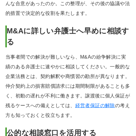
んな合意があったのか。この整理が、その後の協議や法
的措置で決定的な役割を果たします。
M&Aに詳しい弁護士へ早めに相談す
る
当事者間での解決が難しいなら、M&Aの紛争解決に実
績のある弁護士に速やかに相談してください。一般的な
企業法務とは、契約解釈や商慣習の勘所が異なります。
仲介契約上の損害賠償請求には期間制限があることも多
く、初動の遅れが不利に働きます。譲渡後に個人保証が
残るケースへの備えとしては、
経営者保証の解除
の考え
方も知っておくと役立ちます。
公的な相談窓口を活用する