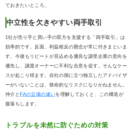
ておきたいところ。
中立性を欠きやすい両手取引
1社が売り手と買い手の双方を支援する「両手取引」は
効率的です。反面、利益相反の懸念が常に付きまといま
す。今後もリピートが見込める優良な譲受企業の意向を
優先し、譲渡オーナーに不利な合意を促す。そんなケー
スが起こり得ます。自社の側に立つ独立したアドバイザ
ーがいないことは、致命的なリスクになりかねません。
仲介と
FAの立場の違い
を理解しておくと、この構造が
腹落ちします。
トラブルを未然に防ぐための対策