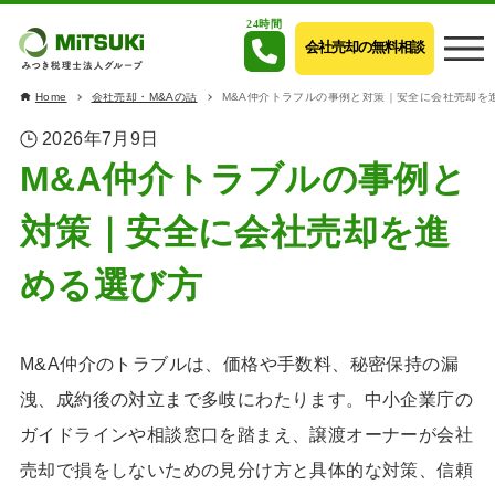
24時間
会社売却の無料相談
Home
会社売却・M&Aの話
M&A仲介トラブルの事例と対策｜安全に会社売却を
2026年7月9日
M&A仲介トラブルの事例と
対策｜安全に会社売却を進
める選び方
M&A仲介のトラブルは、価格や手数料、秘密保持の漏
洩、成約後の対立まで多岐にわたります。中小企業庁の
ガイドラインや相談窓口を踏まえ、譲渡オーナーが会社
売却で損をしないための見分け方と具体的な対策、信頼