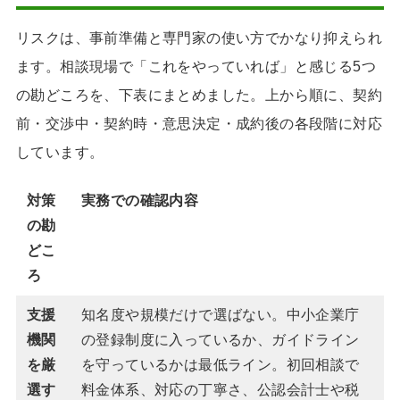
リスクは、事前準備と専門家の使い方でかなり抑えられ
ます。相談現場で「これをやっていれば」と感じる5つ
の勘どころを、下表にまとめました。上から順に、契約
前・交渉中・契約時・意思決定・成約後の各段階に対応
しています。
対策
実務での確認内容
の勘
どこ
ろ
支援
知名度や規模だけで選ばない。中小企業庁
機関
の登録制度に入っているか、ガイドライン
を厳
を守っているかは最低ライン。初回相談で
選す
料金体系、対応の丁寧さ、公認会計士や税