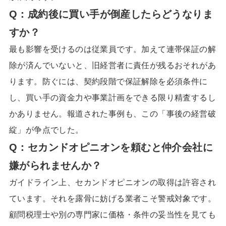
Q：成約後に買い手が倒産したらどうなりま
すか？
最も影響を受けるのは従業員です。加えて連帯保証の解
除が済んでいないと、旧経営者に責任が残るおそれがあ
ります。防ぐには、契約段階で保証解除を必須条件に
し、買い手の資金力や事業計画をできる限り精査するし
かありません。報道された事例も、この「事後の経営破
綻」が争点でした。
Q：セカンドオピニオンを頼むと仲介会社に
嫌がられませんか？
ガイドライン上、セカンドオピニオンの取得は許容され
ています。それを露骨に妨げる業者こそ警戒対象です。
顧問税理士や別の専門家に価格・条件の妥当性を見ても