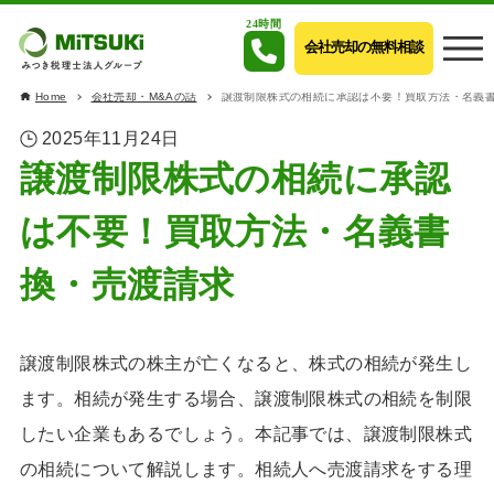
24時間
会社売却の無料相談
Home
会社売却・M&Aの話
譲渡制限株式の相続に承認は不要！買取方法・名義
2025年11月24日
譲渡制限株式の相続に承認
は不要！買取方法・名義書
換・売渡請求
譲渡制限株式の株主が亡くなると、株式の相続が発生し
ます。相続が発生する場合、譲渡制限株式の相続を制限
したい企業もあるでしょう。本記事では、譲渡制限株式
の相続について解説します。相続人へ売渡請求をする理