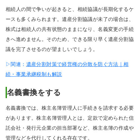
相続人の間で争いが起きると、相続協議が長期化するケ
ースも多くみられます。遺産分割協議が未了の場合は、
株式は相続人の共有状態のままになり、名義変更の手続
きへ進めません。そのため、できる限り早く遺産分割協
議を完了させるのが望ましいでしょう。
▷関連：
遺産分割対策で経営権の分散を防ぐ方法｜相
続・事業承継税制も解説
名義書換をする
名義書換では、株主名簿管理人に手続きを請求する必要
があります。株主名簿管理人とは、定款で定められた信
託会社・発行元企業の担当部署など、株主名簿の作成や
管理などを代行してくれる存在です。