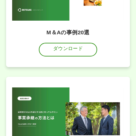
M＆Aの事例20選
ダウンロード