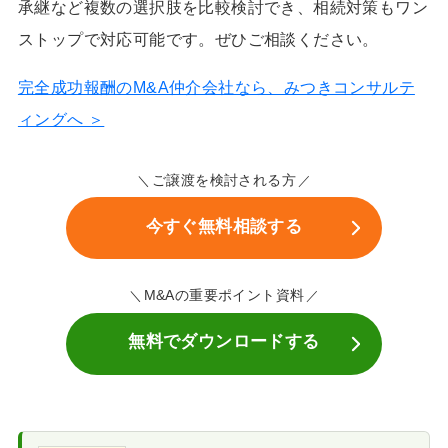
承継など複数の選択肢を比較検討でき、相続対策もワン
ストップで対応可能です。ぜひご相談ください。
完全成功報酬のM&A仲介会社なら、みつきコンサルテ
ィングへ ＞
ご譲渡を検討される方
今すぐ無料相談する
M&Aの重要ポイント資料
無料でダウンロードする