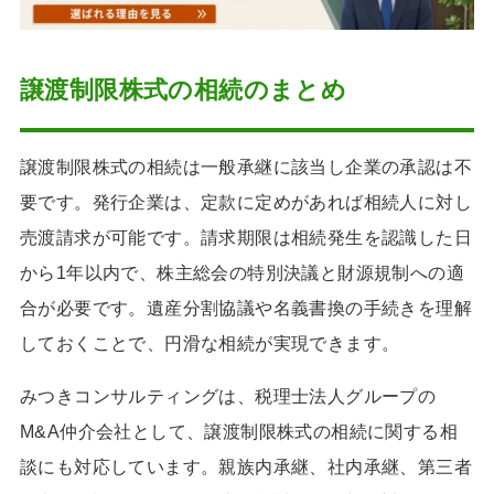
譲渡制限株式の相続のまとめ
譲渡制限株式の相続は一般承継に該当し企業の承認は不
要です。発行企業は、定款に定めがあれば相続人に対し
売渡請求が可能です。請求期限は相続発生を認識した日
から1年以内で、株主総会の特別決議と財源規制への適
合が必要です。遺産分割協議や名義書換の手続きを理解
しておくことで、円滑な相続が実現できます。
みつきコンサルティングは、税理士法人グループの
M&A仲介会社として、譲渡制限株式の相続に関する相
談にも対応しています。親族内承継、社内承継、第三者