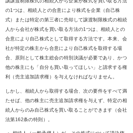
譲譲渡制限株式の相続人から企業が株式を買い取る方法
の1つは、相続人との合意により株式を企業（自己株
式）または特定の第三者に売却して譲渡制限株式の相続
人から会社が株式を買い取る方法の1つは、相続人との
合意により自己株式として取得する方法です。本来、会
社が特定の株主から合意により自己株式を取得する場
合、原則として株主総会の特別決議が必要であり、かつ
他の株主にも「自分も買い取ってほしい」と請求する権
利（売主追加請求権）を与えなければなりません。
しかし、相続人から取得する場合、次の要件をすべて満
たせば、他の株主に売主追加請求権を与えず、特定の相
続人からのみ自己株式を買い取ることができます（会社
法第162条の特則）。