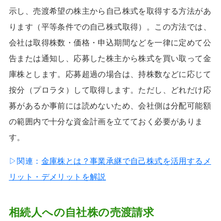
示し、売渡希望の株主から自己株式を取得する方法があ
ります（平等条件での自己株式取得）。この方法では、
会社は取得株数・価格・申込期間などを一律に定めて公
告または通知し、応募した株主から株式を買い取って金
庫株とします。応募超過の場合は、持株数などに応じて
按分（プロラタ）して取得します。ただし、どれだけ応
募があるか事前には読めないため、会社側は分配可能額
の範囲内で十分な資金計画を立てておく必要がありま
す。
▷関連：
金庫株とは？事業承継で自己株式を活用するメ
リット・デメリットを解説
相続人への自社株の売渡請求