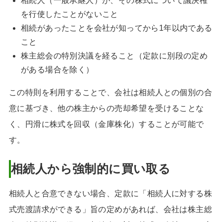
相続人（一般承継人）が、その株式について議決権
を行使したことがないこと
相続があったことを会社が知ってから1年以内である
こと
株主総会の特別決議を経ること（定款に別段の定め
がある場合を除く）
この特則を利用することで、会社は相続人との個別の合
意に基づき、他の株主からの売却希望を受けることな
く、円滑に株式を回収（金庫株化）することが可能で
す。
相続人から強制的に買い取る
相続人と合意できない場合、定款に「相続人に対する株
式売渡請求ができる」旨の定めがあれば、会社は株主総