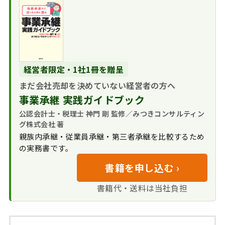
経営者限定・1社1冊を贈呈
まだ会社売却を決めていない経営者の方へ
事業承継 実践ガイドブック
公認会計士・税理士 神門 剛 監修／みつきコンサルティン
グ株式会社 著
親族内承継・従業員承継・第三者承継を比較するため
の実務書です。
書籍を申し込む ›
書籍代・送料は当社負担