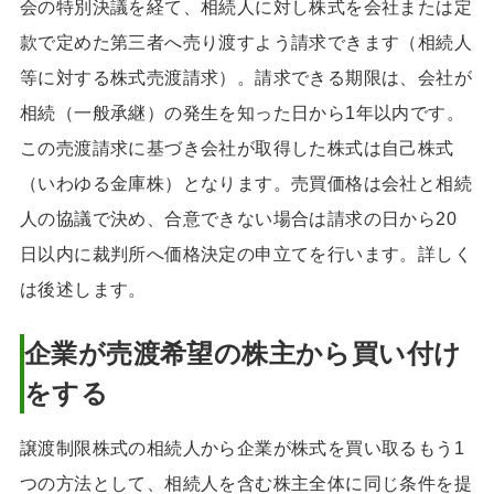
会の特別決議を経て、相続人に対し株式を会社または定
款で定めた第三者へ売り渡すよう請求できます（相続人
等に対する株式売渡請求）。請求できる期限は、会社が
相続（一般承継）の発生を知った日から1年以内です。
この売渡請求に基づき会社が取得した株式は自己株式
（いわゆる金庫株）となります。売買価格は会社と相続
人の協議で決め、合意できない場合は請求の日から20
日以内に裁判所へ価格決定の申立てを行います。詳しく
は後述します。
企業が売渡希望の株主から買い付け
をする
譲渡制限株式の相続人から企業が株式を買い取るもう1
つの方法として、相続人を含む株主全体に同じ条件を提