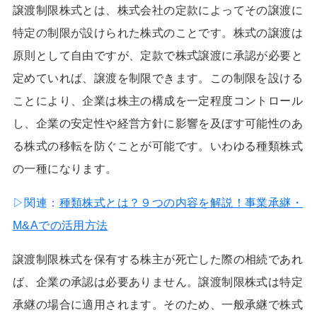
譲渡制限株式とは、株式会社の定款によってその譲渡に
特定の制限が設けられた株式のことです。株式の譲渡は
原則として自由ですが、定款で株式譲渡に承認が必要と
定めていれば、譲渡を制限できます。この制限を設ける
ことにより、企業は株主の構成を一定程度コントロール
し、企業の安定性や経営方針に影響を及ぼす可能性のあ
る株式の移転を防ぐことが可能です。いわゆる種類株式
の一種になります。
▷関連：
種類株式とは？９つの内容を解説！事業承継・
M&Aでの活用方法
譲渡制限株式を保有する株主が死亡した際の相続であれ
ば、企業の承認は必要ありません。譲渡制限株式は特定
承継の場合に適用されます。そのため、一般承継で株式