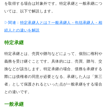
を取得する場合は対象外です。特定承継と一般承継につ
いては、以下で解説します。
▷関連：
特定承継人とは？一般承継人・包括承継人・相
続人との違いを解説
特定承継
特定承継とは、売買や贈与などによって、個別に権利や
義務を受け継ぐことです。具体的には、売買、贈与、交
換などが該当します。特定承継の場合、債務を承継する
際には債権者の同意が必要となる、承継した人は「第三
者」として保護されるといった点が一般承継をする場合
との違いです。
一般承継