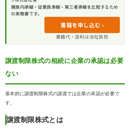
と分配可能利益の範囲
親族内承継・従業員承継・第三者承継を比較するため
る
に注意する
の実務書です。
書籍を申し込む ›
書籍代・送料は当社負担
譲渡制限株式の相続に企業の承認は必要
ない
基本的に譲渡制限株式の譲渡では企業の承認が必要で
す。
譲渡制限株式とは