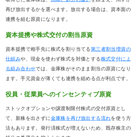
再び放出するかを選べます。放出する場合は、資本面の
連携を組む原資になります。
資本提携や株式交付の割当原資
資本提携で相手先に株式を割り当てる
第三者割当増資の
仕組み
や、現金を使わず株式を対価とする
株式交付によ
る組み合わせ
では、金庫株がそのまま割当の原資になり
ます。手元資金が薄くても連携を組める点が利点です。
役員・従業員へのインセンティブ原資
ストックオプションや譲渡制限付株式の交付原資とし
て、新株を出さずに
金庫株を再び放出する流れ
を使う方
法もあります。発行済株式が増えないため、既存株主の