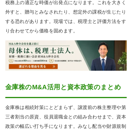
税務上の適正な時価が出発点になります。これを大きく
外すと、贈与とみなされたり、想定外の課税が生じたり
する恐れがあります。現場では、税理士と評価方法をす
り合わせてから価格を固めます。
金庫株のM&A活用と資本政策のまとめ
金庫株は相続対策にとどまらず、譲渡前の株主整理や第
三者割当の原資、役員退職金との組み合わせまで、資本
政策の幅広い打ち手になります。みなし配当や財源規制