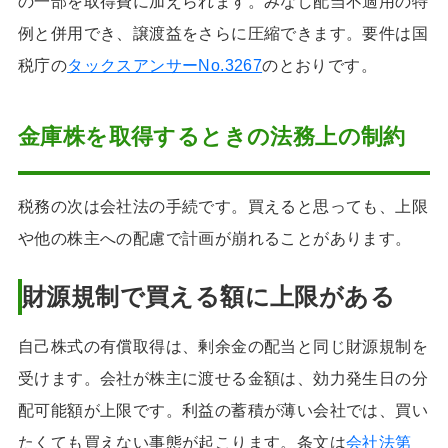
の一部を取得費に加えられます。みなし配当不適用の特
例と併用でき、譲渡益をさらに圧縮できます。要件は国
税庁の
タックスアンサーNo.3267
のとおりです。
金庫株を取得するときの法務上の制約
税務の次は会社法の手続です。買えると思っても、上限
や他の株主への配慮で計画が崩れることがあります。
財源規制で買える額に上限がある
自己株式の有償取得は、剰余金の配当と同じ財源規制を
受けます。会社が株主に渡せる金額は、効力発生日の分
配可能額が上限です。利益の蓄積が薄い会社では、買い
たくても買えない事態が起こります。条文は
会社法第