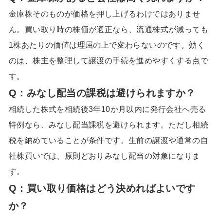
金庫株そのものが価格を押し上げるわけではありませ
ん。買い取り時の株価が適正なら、流通株式が減っても
1株あたりの価値は理屈の上で変わらないのです。効く
のは、株主を整理して譲渡の手続を進めやすくする点で
す。
Q：
みなし配当の課税は避けられますか
？
相続した株式を相続後3年10か月以内に発行会社へ売る
特例なら、みなし配当課税を避けられます。ただし相続
税を納めていることが条件です。生前の譲渡や通常の自
社株買いでは、原則どおりみなし配当の対象になりま
す。
Q：
買い取り価格はどう決めればよいです
か
？