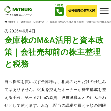
24時間
会社売却の無料相談
Home
会社売却・M&Aの話
金庫株のM&A活用と資本政策｜会社売却前の株主整
2026年6月4日
金庫株のM&A活用と資本政
策｜会社売却前の株主整理
と税務
自己株式を買い戻す金庫株は、相続のためだけの仕組み
ではありません。譲渡を控えたオーナーが株主構成を整
える手段、第三者割当の原資、役員退職金との組み合わ
せとして使えます。みなし配当の課税や買える額の制限