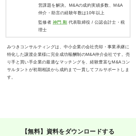
営課題を解決。M&Aの成約実績多数、M&A
仲介・助言の経験年数は10年以上
監修者
神門 剛
代表取締役 / 公認会計士・税
理士
みつきコンサルティングは、中小企業の会社売却・事業承継に
特化した譲渡企業様に完全成功報酬制のM&A仲介会社です。売
り手と買い手企業の最適なマッチングを、経験豊富なM&Aコン
サルタントが初期相談から成約まで一貫してフルサポートしま
す。
【無料】資料をダウンロードする