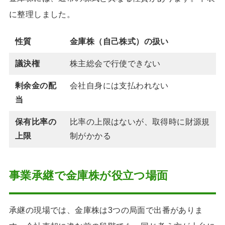
に整理しました。
性質
金庫株（自己株式）の扱い
議決権
株主総会で行使できない
剰余金の配
会社自身には支払われない
当
保有比率の
比率の上限はないが、取得時に財源規
上限
制がかかる
事業承継で金庫株が役立つ場面
承継の現場では、金庫株は3つの局面で出番がありま