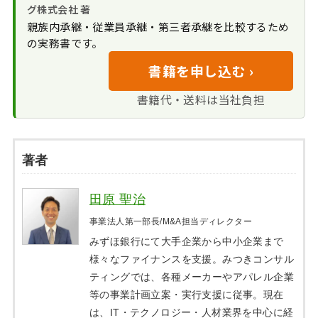
グ株式会社 著
親族内承継・従業員承継・第三者承継を比較するため
の実務書です。
書籍を申し込む ›
書籍代・送料は当社負担
著者
田原 聖治
事業法人第一部長/M&A担当ディレクター
みずほ銀行にて大手企業から中小企業まで
様々なファイナンスを支援。みつきコンサル
ティングでは、各種メーカーやアパレル企業
等の事業計画立案・実行支援に従事。現在
は、IT・テクノロジー・人材業界を中心に経