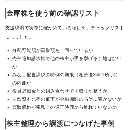
金庫株を使う前の確認リスト
支援現場で実際に確かめている項目を、チェックリスト
にしました。
分配可能額が買取額を上回っているか
売主追加請求権で他の株主が手を挙げる余地はない
か
みなし配当課税の特例の期限（相続後3年10か月）
の内側か
役員退職金との組み合わせで手取りが整うか
自己資本比率の低下が金融機関の与信に響かないか
買取価格が税務上の適正時価から離れていないか
株主整理から譲渡につなげた事例