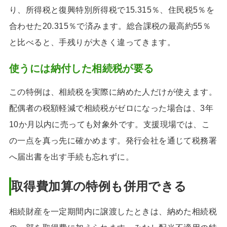
り、所得税と復興特別所得税で15.315％、住民税5％を
合わせた20.315％で済みます。総合課税の最高約55％
と比べると、手残りが大きく違ってきます。
使うには納付した相続税が要る
この特例は、相続税を実際に納めた人だけが使えます。
配偶者の税額軽減で相続税がゼロになった場合は、3年
10か月以内に売っても対象外です。支援現場では、こ
の一点を真っ先に確かめます。発行会社を通じて税務署
へ届出書を出す手続も忘れずに。
取得費加算の特例も併用できる
相続財産を一定期間内に譲渡したときは、納めた相続税