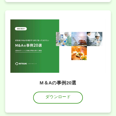
M＆Aの事例20選
ダウンロード