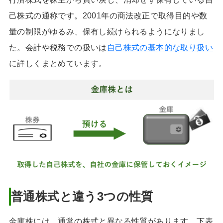
己株式の通称です。2001年の商法改正で取得目的や数
量の制限がゆるみ、保有し続けられるようになりまし
た。会計や税務での扱いは
自己株式の基本的な取り扱い
に詳しくまとめています。
普通株式と違う3つの性質
金庫株には、通常の株式と異なる性質があります。下表