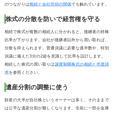
のつながりは
相続と会社売却の関係
でも触れています。
株式の分散を防いで経営権を守る
相続で株式が複数の相続人に分かれると、後継者の持株
比率が下がります。会社が後継者以外から買い取れば、
分散を抑えられます。普通決議に必要な過半数や、特別
決議に備えた3分の2超を意識して比率を設計します。
相続した株式の買い取りは
譲渡制限株式の相続と売渡請
求
を参照ください。
遺産分割の調整に使う
財産の大半が自社株というオーナーは多く、そのままで
は公平な遺産分割が難しくなります。生前に一部を金庫