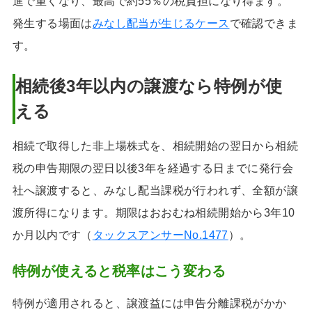
進で重くなり、最高で約55％の税負担になり得ます。
発生する場面は
みなし配当が生じるケース
で確認できま
す。
相続後3年以内の譲渡なら特例が使
える
相続で取得した非上場株式を、相続開始の翌日から相続
税の申告期限の翌日以後3年を経過する日までに発行会
社へ譲渡すると、みなし配当課税が行われず、全額が譲
渡所得になります。期限はおおむね相続開始から3年10
か月以内です（
タックスアンサーNo.1477
）。
特例が使えると税率はこう変わる
特例が適用されると、譲渡益には申告分離課税がかか