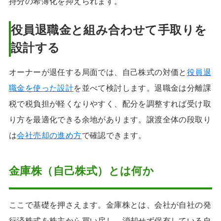
持分の希薄化を抑えられます。
役員退職金と組み合わせて手取りを
設計する
オーナーが退任する局面では、自己株式の対価と
役員退
職金を使った設計
を並べて検討します。退職金は分離課
税で税負担が軽くなりやすく、配分を調整すれば受け取
り方を最適化できる余地があります。譲渡全体の段取り
は
会社売却の進め方
で確認できます。
金庫株（自己株式）とは何か
ここで基礎を押さえます。金庫株とは、会社が自社の発
行済株式を株主から買い戻し、消却せず保有している自