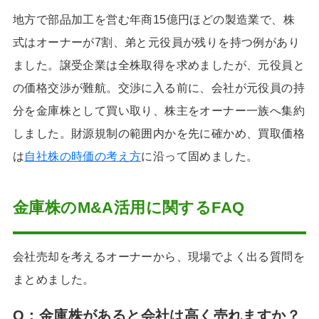
地方で部品加工を営む年商15億円ほどの製造業で、株
式はオーナーが7割、弟と元役員が残りを持つ例があり
ました。譲受企業は全株取得を求めましたが、元役員と
の価格交渉が難航。交渉に入る前に、会社が元役員の持
分を金庫株として買い取り、株主をオーナー一族へ集約
しました。財源規制の範囲内かを先に確かめ、買取価格
は
自社株の時価の考え方
に沿って固めました。
金庫株のM&A活用に関するFAQ
会社売却を考えるオーナーから、現場でよく出る質問を
まとめました。
Q：
金庫株があると会社は高く売れますか
？