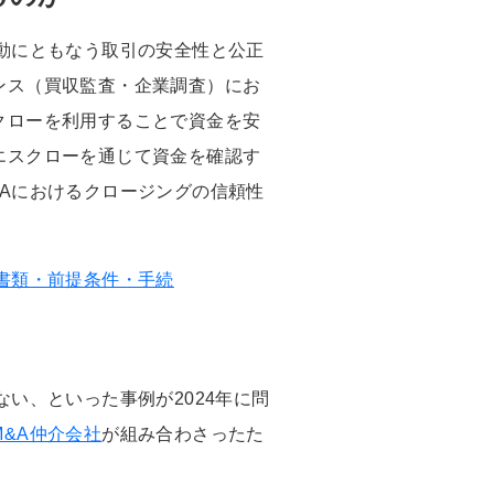
動にともなう取引の安全性と公正
ンス（買収監査・企業調査）にお
クローを利用することで資金を安
エスクローを通じて資金を確認す
Aにおけるクロージングの信頼性
。
書類・前提条件・手続
い、といった事例が2024年に問
M&A仲介会社
が組み合わさったた