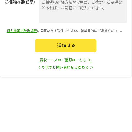
ご相談内容(任意)
個人情報の取扱規程
に同意のうえ送信ください。営業目的はご遠慮ください。
送信する
買収ニーズのご登録はこちら ＞
その他のお問い合わせはこちら ＞