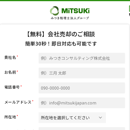
【無料】会社売却のご相談
簡単30秒！即日対応も可能です
*
貴社名
*
お名前
*
電話番号
*
メールアドレス
*
所在地