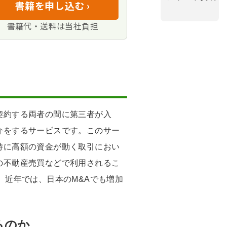
書籍を申し込む ›
事例
書籍代・送料は当社負担
契約する両者の間に第三者が入
介をするサービスです。このサー
特に高額の資金が動く取引におい
の不動産売買などで利用されるこ
。近年では、日本のM&Aでも増加
るのか