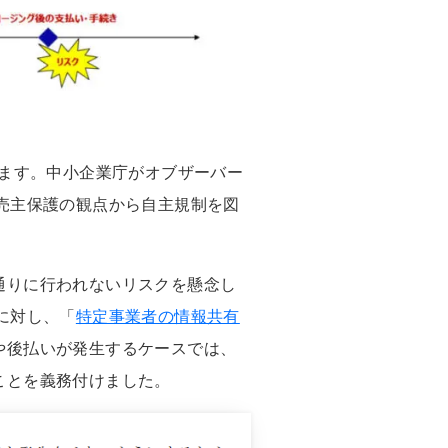
ります。中小企業庁がオブザーバー
売主保護の観点から自主規制を図
通りに行われないリスクを懸念し
に対し、「
特定事業者の情報共有
や後払いが発生するケースでは、
ことを義務付けました。