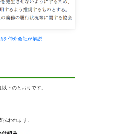
順を仲介会社が解説
は以下のとおりです。
支払われます。