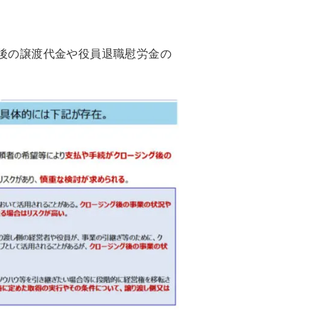
A後の譲渡代金や役員退職慰労金の