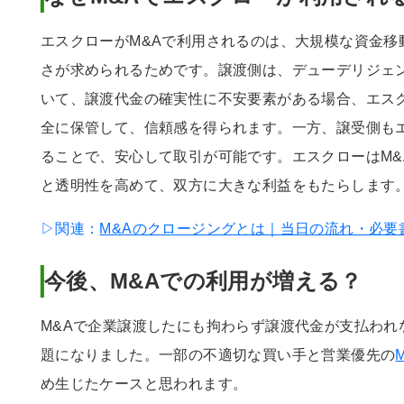
エスクローがM&Aで利用されるのは、大規模な資金移
さが求められるためです。譲渡側は、デューデリジェ
いて、譲渡代金の確実性に不安要素がある場合、エス
全に保管して、信頼感を得られます。一方、譲受側も
ることで、安心して取引が可能です。エスクローはM&
と透明性を高めて、双方に大きな利益をもたらします
▷関連：
M&Aのクロージングとは｜当日の流れ・必要
今後、M&Aでの利用が増える？
M&Aで企業譲渡したにも拘わらず譲渡代金が支払われな
題になりました。一部の不適切な買い手と営業優先の
め生じたケースと思われます。