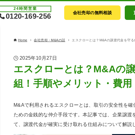
24時間
営業
会社売却の無料相談
0120-169-256
Home
会社売却・M&Aの話
エスクローとは？M&Aの譲渡代金を守
2025年10月27日
エスクローとは？M&Aの
組！手順やメリット・費用
M&Aで利用されるエスクローとは、取引の安全性を確
ための金銭的な仲介手段です。本記事では、企業譲渡
て、譲渡代金が確実に受け取れる仕組みについて解説