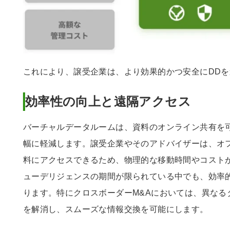
これにより、譲受企業は、より効果的かつ安全にDD
効率性の向上と遠隔アクセス
バーチャルデータルームは、資料のオンライン共有を
幅に軽減します。譲受企業やそのアドバイザーは、オ
料にアクセスできるため、物理的な移動時間やコスト
ューデリジェンスの期間が限られている中でも、効率
ります。特にクロスボーダーM&Aにおいては、異なる
を解消し、スムーズな情報交換を可能にします。