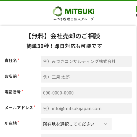
【無料】会社売却のご相談
簡単30秒！即日対応も可能です
*
貴社名
*
お名前
*
電話番号
*
メールアドレス
*
所在地