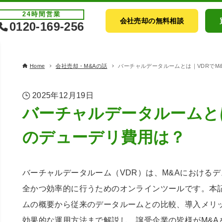
24時間
営業
会社売却の無料相談
0120-169-256
Home
会社売却・M&Aの話
バーチャルデータルームとは｜VDRでM
2025年12月19日
バーチャルデータルームとは
のデューデリ費用は？
バーチャルデータルーム（VDR）は、M&Aにおける
全かつ効率的に行うためのオンラインツールです。本
ムの概要から従来のデータルームとの比較、導入メリ
効果的な運用方法まで解説し、譲受企業の皆様がM&A