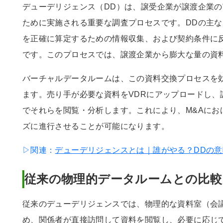
デューデリジェンス（DD）は、譲受企業が譲渡企業
ために実施される重要な調査プロセスです。DDの主
を正確に算定するための情報収集、および契約条件に
です。このプロセスでは、譲渡企業から膨大な量の資
バーチャルデータルームは、この資料交換プロセスを
ます。売り手が必要な資料をVDRにアップロードし、
でそれらを閲覧・分析します。これにより、M&Aにお
ズに進行させることが可能になります。
▷関連：
デューデリジェンスとは｜誰がやる？DDの
従来の物理的データルームとの比較
従来のデューデリジェンスでは、物理的な資料室（会
め、関係者が直接訪問して資料を閲覧し、必要に応じ