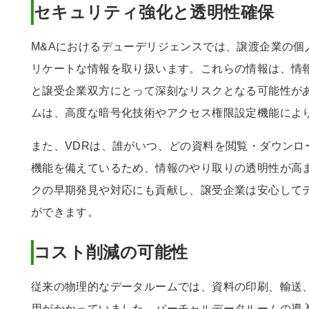
セキュリティ強化と透明性確保
M&Aにおけるデューデリジェンスでは、譲渡企業の個
リケートな情報を取り扱います。これらの情報は、情
と譲受企業双方にとって深刻なリスクとなる可能性が
ムは、高度な暗号化技術やアクセス権限設定機能によ
また、VDRは、誰がいつ、どの資料を閲覧・ダウンロ
機能を備えているため、情報のやり取りの透明性が高
クの早期発見や対応にも貢献し、譲受企業は安心して
ができます。
コスト削減の可能性
従来の物理的なデータルームでは、資料の印刷、輸送
用がかかっていました。バーチャルデータルームの導