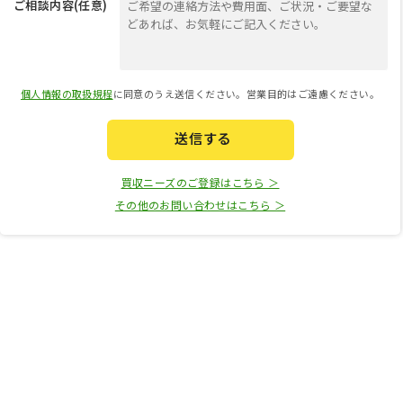
ご相談内容(任意)
個人情報の取扱規程
に同意のうえ送信ください。営業目的はご遠慮ください。
送信する
買収ニーズのご登録はこちら ＞
その他のお問い合わせはこちら ＞