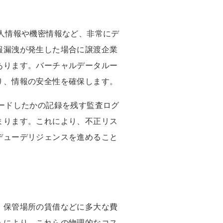
人情報や機密情報など、非常にデ
報漏洩が発生した場合に譲渡企業
あります。バーチャルデータルー
り、情報の安全性を確保します。
ードしたかの記録を残す監査ログ
まります。これにより、不正リス
デューデリジェンスを進めること
、保管場所の賃借などに多大な費
入により、これらの物理的なコス