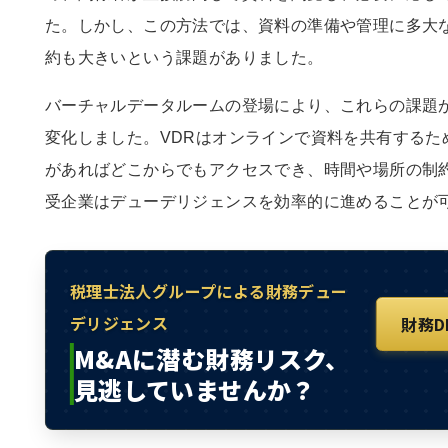
た。しかし、この方法では、資料の準備や管理に多大
約も大きいという課題がありました。
バーチャルデータルームの登場により、これらの課題
変化しました。VDRはオンラインで資料を共有するた
があればどこからでもアクセスでき、時間や場所の制
受企業はデューデリジェンスを効率的に進めることが
税理士法人グループによる財務デュー
デリジェンス
財務
M&Aに潜む財務リスク、
見逃していませんか？