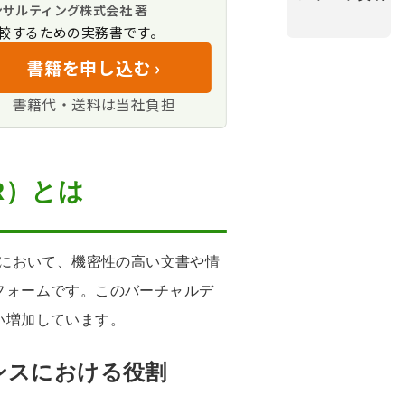
ンサルティング株式会社 著
較するための実務書です。
DRに関するFAQ
書籍を申し込む ›
書籍代・送料は当社負担
ませんか？
R）とは
引において、機密性の高い文書や情
フォームです。このバーチャルデ
い増加しています。
ンスにおける役割