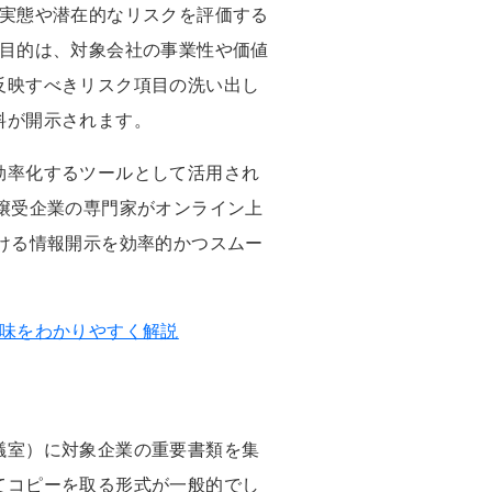
の実態や潜在的なリスクを評価する
な目的は、対象会社の事業性や価値
反映すべきリスク項目の洗い出し
料が開示されます。
効率化するツールとして活用され
譲受企業の専門家がオンライン上
ける情報開示を効率的かつスムー
意味をわかりやすく解説
議室）に対象企業の重要書類を集
てコピーを取る形式が一般的でし