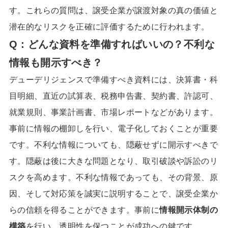
す。これらの質問は、譲受企業が譲渡対象の真の価値と
潜在的なリスクを正確に評価するために行われます。
Q：どんな資料を準備すればいいの？不利な
情報も開示すべき？
デューデリジェンスで準備すべき資料には、決算書・科
目明細、直近の試算表、税務申告書、契約書、許認可、
就業規則、事業計画書、市場レポートなどがあります。
事前に情報の棚卸しを行い、電子化しておくことが重要
です。不利な情報についても、隠蔽せずに開示すべきで
す。隠蔽は後に大きな問題となり、取引破談や訴訟のリ
スクを高めます。不利な情報であっても、その背景、原
因、そして対応策を誠実に説明することで、譲受企業か
らの信頼を得ることができます。事前に
情報開示体制の
構築
を行い、透明性を保つことが成功への鍵です。