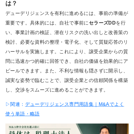
は？
デューデリジェンスを有利に進めるには、事前の準備が
重要です。具体的には、自社で事前に
セラーズDD
を行
い、事業計画の検証、潜在リスクの洗い出しと改善策の
検討、必要な資料の整理・電子化、そして質疑応答のリ
ハーサルを実施します。これにより、譲受企業からの質
問に迅速かつ的確に回答でき、自社の価値を効果的にア
ピールできます。また、不利な情報も隠さずに開示し、
誠実な姿勢で臨むことで、譲受企業との信頼関係を構築
し、交渉をスムーズに進めることができます。
▷関連：
デューデリジェンス専門用語集｜M&Aでよく
使う単語・略語