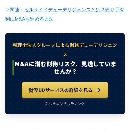
▷関連：
セルサイドデューデリジェンスとは？売り手有
利にM&Aを進める方法
税理士法人グループによる財務デューデリジェン
ス
M&Aに潜む財務リスク、見逃していま
せんか？
財務DDサービスの詳細を見る
みつきコンサルティング