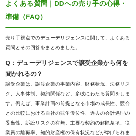
よくある質問｜DDへの売り手の心得・
準備（FAQ）
売り手視点でのデューデリジェンスに関して、よくある
質問とその回答をまとめました。
Q：デューデリジェンスで譲受企業から何を
聞かれるの？
譲受企業は、譲渡企業の事業内容、財務状況、法務リス
ク、人事体制、契約関係など、多岐にわたる質問をしま
す。例えば、事業計画の前提となる市場の成長性、競合
との比較における自社の競争優位性、過去の会計処理の
妥当性、訴訟リスクの有無、主要な契約の解除条項、従
業員の離職率、知的財産権の保有状況などが挙げられま