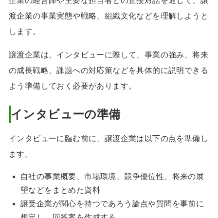
企業の経営陣や主要な担当者との直接対話を通じて、譲
渡企業の事業実態や戦略、組織文化などを理解しようと
します。
譲渡企業は、インタビューに際して、事業の強み、将来
の成長戦略、課題への対応策などを具体的に説明できる
よう準備しておく必要があります。
インタビューの準備
インタビューに臨む前に、譲渡企業は以下の点を準備し
ます。
自社の事業概要、市場環境、競争優位性、将来の展
望などをまとめた資料
譲受企業が関心を持つであろう論点や質問を事前に
想定し、回答案を作成する