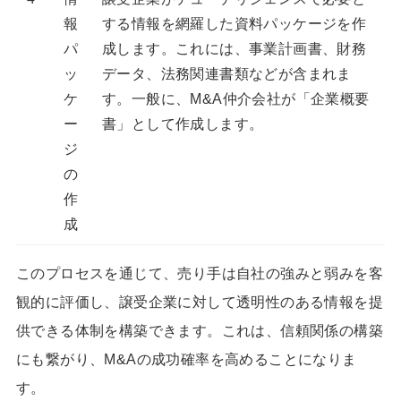
報
する情報を網羅した資料パッケージを作
パ
成します。これには、事業計画書、財務
ッ
データ、法務関連書類などが含まれま
ケ
す。一般に、M&A仲介会社が「企業概要
ー
書」として作成します。
ジ
の
作
成
このプロセスを通じて、売り手は自社の強みと弱みを客
観的に評価し、譲受企業に対して透明性のある情報を提
供できる体制を構築できます。これは、信頼関係の構築
にも繋がり、M&Aの成功確率を高めることになりま
す。