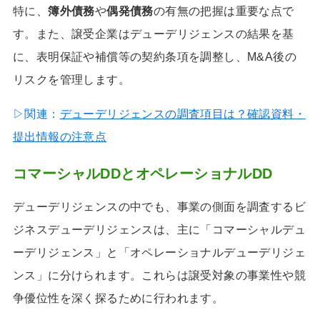
特に、
簿外債務
や
偶発債務
の有無の把握は重要な点で
す。また、譲受企業はデューデリジェンスの結果を基
に、表明保証や補償等の契約条項を調整し、M&A後の
リスクを管理します。
▷関連：
デューデリジェンスの調査項目は？確認資料・
提出情報の注意点
コマーシャルDDとオペレーショナルDD
デューデリジェンスの中でも、事業の側面を調査するビ
ジネスデューデリジェンスは、主に「コマーシャルデュ
ーデリジェンス」と「オペレーショナルデューデリジェ
ンス」に分けられます。これらは譲受対象の事業性や競
争優位性を深く探るために行われます。