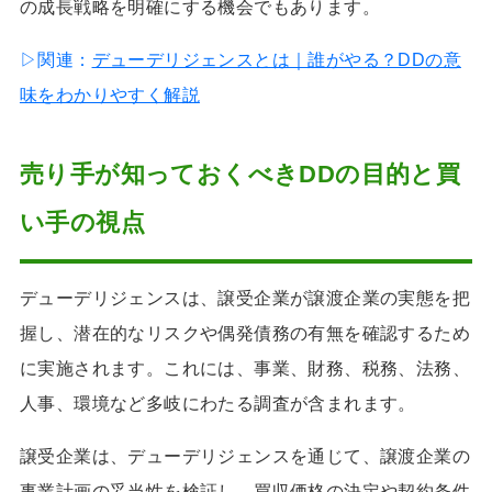
の成長戦略を明確にする機会でもあります。
▷関連：
デューデリジェンスとは｜誰がやる？DDの意
味をわかりやすく解説
売り手が知っておくべきDDの目的と買
い手の視点
デューデリジェンスは、譲受企業が譲渡企業の実態を把
握し、潜在的なリスクや偶発債務の有無を確認するため
に実施されます。これには、事業、財務、税務、法務、
人事、環境など多岐にわたる調査が含まれます。
譲受企業は、デューデリジェンスを通じて、譲渡企業の
事業計画の妥当性を検証し、買収価格の決定や契約条件