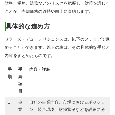
財務、税務、法務などのリスクを把握し、対策を講じる
ことが、売却価格の維持や向上に直結します。
具体的な進め方
セラーズ・デューデリジェンスは、以下のステップで進
めることができます。以下の表は、その具体的な手順と
内容をまとめたものです。
手
手
内容・詳細
順
続
項
目
1
事
自社の事業内容、市場におけるポジショ
業
ン、競合環境、財務状況などを詳細に分