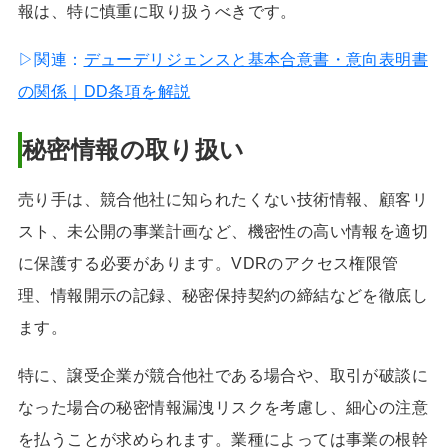
報は、特に慎重に取り扱うべきです。
▷関連：
デューデリジェンスと基本合意書・意向表明書
の関係｜DD条項を解説
秘密情報の取り扱い
売り手は、競合他社に知られたくない技術情報、顧客リ
スト、未公開の事業計画など、機密性の高い情報を適切
に保護する必要があります。VDRのアクセス権限管
理、情報開示の記録、秘密保持契約の締結などを徹底し
ます。
特に、譲受企業が競合他社である場合や、取引が破談に
なった場合の秘密情報漏洩リスクを考慮し、細心の注意
を払うことが求められます。業種によっては事業の根幹