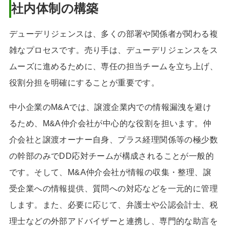
社内体制の構築
デューデリジェンスは、多くの部署や関係者が関わる複
雑なプロセスです。売り手は、デューデリジェンスをス
ムーズに進めるために、専任の担当チームを立ち上げ、
役割分担を明確にすることが重要です。
中小企業のM&Aでは、譲渡企業内での情報漏洩を避け
るため、M&A仲介会社が中心的な役割を担います。仲
介会社と譲渡オーナー自身、プラス経理関係等の極少数
の幹部のみでDD応対チームが構成されることが一般的
です。そして、M&A仲介会社が情報の収集・整理、譲
受企業への情報提供、質問への対応などを一元的に管理
します。また、必要に応じて、弁護士や公認会計士、税
理士などの外部アドバイザーと連携し、専門的な助言を