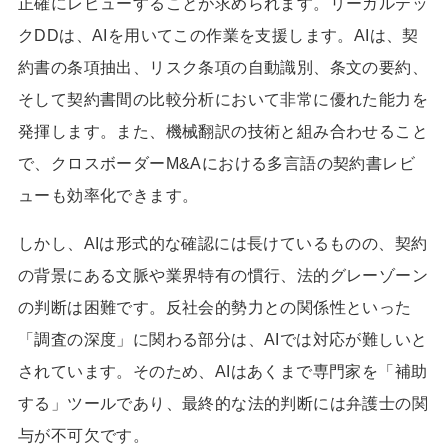
正確にレビューすることが求められます。リーガルテッ
クDDは、AIを用いてこの作業を支援します。AIは、契
約書の条項抽出、リスク条項の自動識別、条文の要約、
そして契約書間の比較分析において非常に優れた能力を
発揮します。また、機械翻訳の技術と組み合わせること
で、クロスボーダーM&Aにおける多言語の契約書レビ
ューも効率化できます。
しかし、AIは形式的な確認には長けているものの、契約
の背景にある文脈や業界特有の慣行、法的グレーゾーン
の判断は困難です。反社会的勢力との関係性といった
「調査の深度」に関わる部分は、AIでは対応が難しいと
されています。そのため、AIはあくまで専門家を「補助
する」ツールであり、最終的な法的判断には弁護士の関
与が不可欠です。