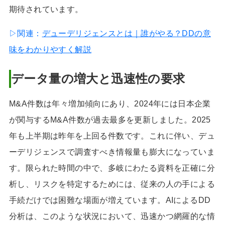
期待されています。
▷関連：
デューデリジェンスとは｜誰がやる？DDの意
味をわかりやすく解説
データ量の増大と迅速性の要求
M&A件数は年々増加傾向にあり、2024年には日本企業
が関与するM&A件数が過去最多を更新しました。2025
年も上半期は昨年を上回る件数です。これに伴い、デュ
ーデリジェンスで調査すべき情報量も膨大になっていま
す。限られた時間の中で、多岐にわたる資料を正確に分
析し、リスクを特定するためには、従来の人の手による
手続だけでは困難な場面が増えています。AIによるDD
分析は、このような状況において、迅速かつ網羅的な情