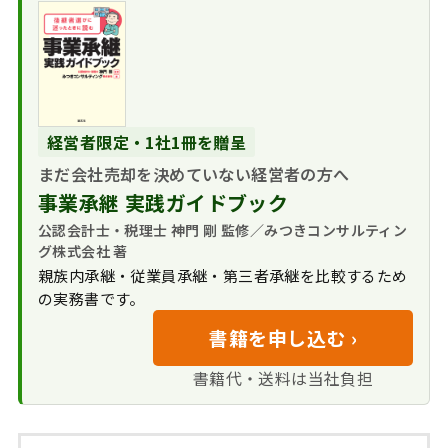
経営者限定・1社1冊を贈呈
まだ会社売却を決めていない経営者の方へ
事業承継 実践ガイドブック
公認会計士・税理士 神門 剛 監修／みつきコンサルティン
グ株式会社 著
親族内承継・従業員承継・第三者承継を比較するため
の実務書です。
書籍を申し込む ›
書籍代・送料は当社負担