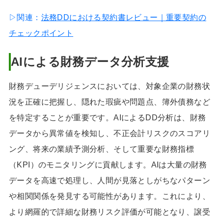
▷関連：
法務DDにおける契約書レビュー｜重要契約の
チェックポイント
AIによる財務データ分析支援
財務デューデリジェンスにおいては、対象企業の財務状
況を正確に把握し、隠れた瑕疵や問題点、簿外債務など
を特定することが重要です。AIによるDD分析は、財務
データから異常値を検知し、不正会計リスクのスコアリ
ング、将来の業績予測分析、そして重要な財務指標
（KPI）のモニタリングに貢献します。AIは大量の財務
データを高速で処理し、人間が見落としがちなパターン
や相関関係を発見する可能性があります。これにより、
より網羅的で詳細な財務リスク評価が可能となり、譲受