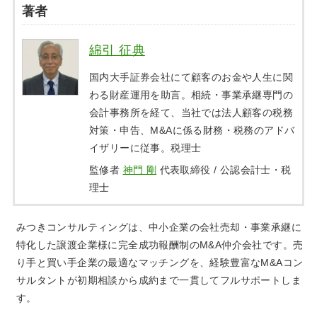
著者
綿引 征典
国内大手証券会社にて顧客のお金や人生に関
わる財産運用を助言。相続・事業承継専門の
会計事務所を経て、当社では法人顧客の税務
対策・申告、M&Aに係る財務・税務のアドバ
イザリーに従事。税理士
監修者
神門 剛
代表取締役 / 公認会計士・税
理士
みつきコンサルティングは、中小企業の会社売却・事業承継に
特化した譲渡企業様に完全成功報酬制のM&A仲介会社です。売
り手と買い手企業の最適なマッチングを、経験豊富なM&Aコン
サルタントが初期相談から成約まで一貫してフルサポートしま
す。