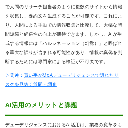
で人間のリサーチ担当者のように複数のサイトから情報
を収集し、要約文を生成することが可能です。これによ
り、人間による手動での情報収集と比較して、大幅な時
間短縮と網羅性の向上が期待できます。しかし、AIが生
成する情報には「ハルシネーション（幻覚）」と呼ばれ
る重大な誤りが含まれる可能性があり、情報の真偽を判
断するためには専門家による検証が不可欠です。
▷関連：
買い手がM&Aデューデリジェンスで隠れたリ
スクを見抜く質問・調査
AI活用のメリットと課題
デューデリジェンスにおけるAI活用は、業務の変革をも