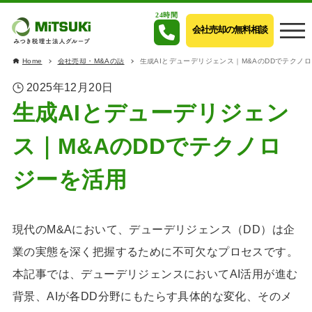
24時間
会社売却の無料相談
Home
会社売却・M&Aの話
生成AIとデューデリジェンス｜M&AのDDでテクノ
2025年12月20日
生成AIとデューデリジェン
ス｜M&AのDDでテクノロ
ジーを活用
現代のM&Aにおいて、デューデリジェンス（DD）は企
業の実態を深く把握するために不可欠なプロセスです。
本記事では、デューデリジェンスにおいてAI活用が進む
背景、AIが各DD分野にもたらす具体的な変化、そのメ