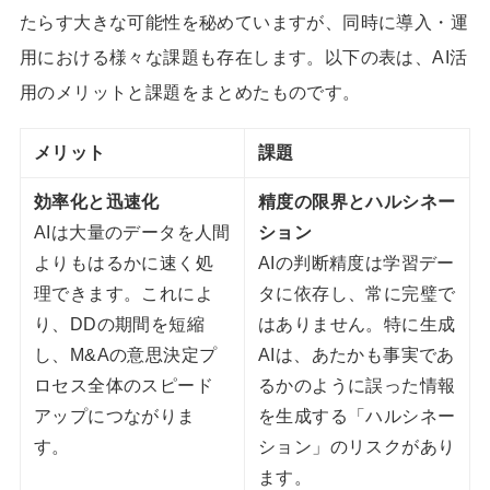
たらす大きな可能性を秘めていますが、同時に導入・運
用における様々な課題も存在します。以下の表は、AI活
用のメリットと課題をまとめたものです。
メリット
課題
効率化と迅速化
精度の限界とハルシネー
AIは大量のデータを人間
ション
よりもはるかに速く処
AIの判断精度は学習デー
理できます。これによ
タに依存し、常に完璧で
り、DDの期間を短縮
はありません。特に生成
し、M&Aの意思決定プ
AIは、あたかも事実であ
ロセス全体のスピード
るかのように誤った情報
アップにつながりま
を生成する「ハルシネー
す。
ション」のリスクがあり
ます。