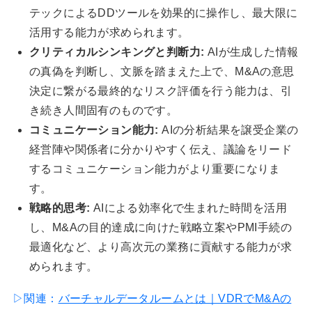
テックによるDDツールを効果的に操作し、最大限に
活用する能力が求められます。
クリティカルシンキングと判断力:
AIが生成した情報
の真偽を判断し、文脈を踏まえた上で、M&Aの意思
決定に繋がる最終的なリスク評価を行う能力は、引
き続き人間固有のものです。
コミュニケーション能力:
AIの分析結果を譲受企業の
経営陣や関係者に分かりやすく伝え、議論をリード
するコミュニケーション能力がより重要になりま
す。
戦略的思考:
AIによる効率化で生まれた時間を活用
し、M&Aの目的達成に向けた戦略立案やPMI手続の
最適化など、より高次元の業務に貢献する能力が求
められます。
▷関連：
バーチャルデータルームとは｜VDRでM&Aの