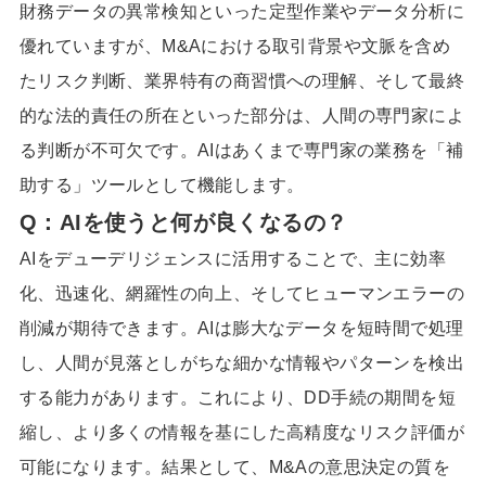
財務データの異常検知といった定型作業やデータ分析に
優れていますが、M&Aにおける取引背景や文脈を含め
たリスク判断、業界特有の商習慣への理解、そして最終
的な法的責任の所在といった部分は、人間の専門家によ
る判断が不可欠です。AIはあくまで専門家の業務を「補
助する」ツールとして機能します。
Q：AIを使うと何が良くなるの？
AIをデューデリジェンスに活用することで、主に効率
化、迅速化、網羅性の向上、そしてヒューマンエラーの
削減が期待できます。AIは膨大なデータを短時間で処理
し、人間が見落としがちな細かな情報やパターンを検出
する能力があります。これにより、DD手続の期間を短
縮し、より多くの情報を基にした高精度なリスク評価が
可能になります。結果として、M&Aの意思決定の質を