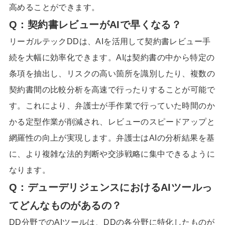
高めることができます。
Q：契約書レビューがAIで早くなる？
リーガルテックDDは、AIを活用して契約書レビュー手
続を大幅に効率化できます。AIは契約書の中から特定の
条項を抽出し、リスクの高い箇所を識別したり、複数の
契約書間の比較分析を高速で行ったりすることが可能で
す。これにより、弁護士が手作業で行っていた時間のか
かる定型作業が削減され、レビューのスピードアップと
網羅性の向上が実現します。弁護士はAIの分析結果を基
に、より複雑な法的判断や交渉戦略に集中できるように
なります。
Q：デューデリジェンスにおけるAIツールっ
てどんなものがあるの？
DD分野でのAIツールは、DDの各分野に特化したものが