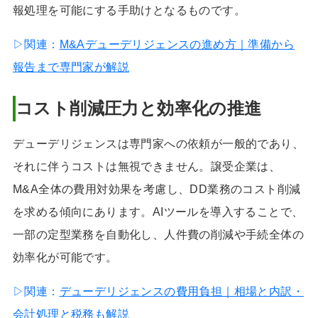
報処理を可能にする手助けとなるものです。
▷関連：
M&Aデューデリジェンスの進め方｜準備から
報告まで専門家が解説
コスト削減圧力と効率化の推進
デューデリジェンスは専門家への依頼が一般的であり、
それに伴うコストは無視できません。譲受企業は、
M&A全体の費用対効果を考慮し、DD業務のコスト削減
を求める傾向にあります。AIツールを導入することで、
一部の定型業務を自動化し、人件費の削減や手続全体の
効率化が可能です。
▷関連：
デューデリジェンスの費用負担｜相場と内訳・
会計処理と税務も解説