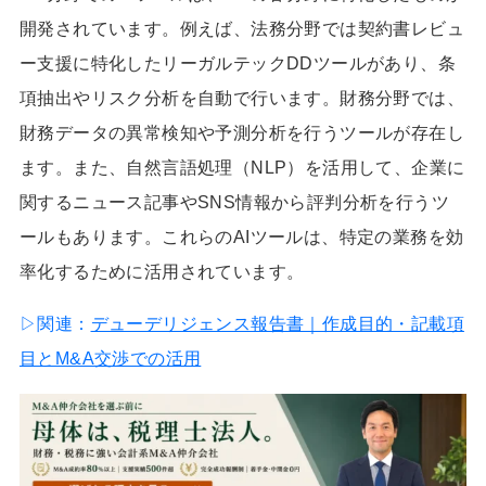
開発されています。例えば、法務分野では契約書レビュ
ー支援に特化したリーガルテックDDツールがあり、条
項抽出やリスク分析を自動で行います。財務分野では、
財務データの異常検知や予測分析を行うツールが存在し
ます。また、自然言語処理（NLP）を活用して、企業に
関するニュース記事やSNS情報から評判分析を行うツ
ールもあります。これらのAIツールは、特定の業務を効
率化するために活用されています。
▷関連：
デューデリジェンス報告書｜作成目的・記載項
目とM&A交渉での活用