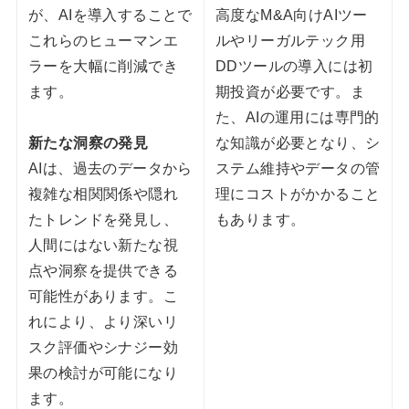
が、AIを導入することで
高度なM&A向けAIツー
これらのヒューマンエ
ルやリーガルテック用
ラーを大幅に削減でき
DDツールの導入には初
ます。
期投資が必要です。ま
た、AIの運用には専門的
新たな洞察の発見
な知識が必要となり、シ
AIは、過去のデータから
ステム維持やデータの管
複雑な相関関係や隠れ
理にコストがかかること
たトレンドを発見し、
もあります。
人間にはない新たな視
点や洞察を提供できる
可能性があります。こ
れにより、より深いリ
スク評価やシナジー効
果の検討が可能になり
ます。