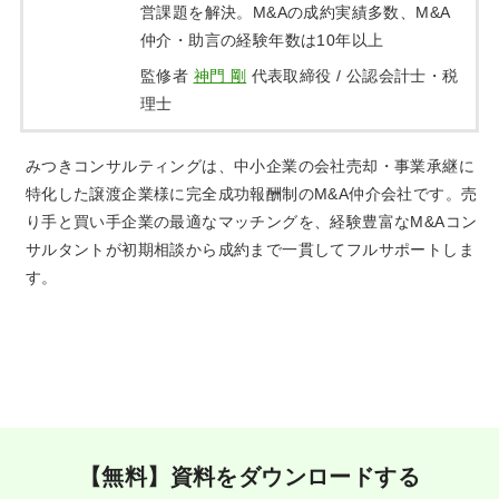
営課題を解決。M&Aの成約実績多数、M&A
仲介・助言の経験年数は10年以上
監修者
神門 剛
代表取締役 / 公認会計士・税
理士
みつきコンサルティングは、中小企業の会社売却・事業承継に
特化した譲渡企業様に完全成功報酬制のM&A仲介会社です。売
り手と買い手企業の最適なマッチングを、経験豊富なM&Aコン
サルタントが初期相談から成約まで一貫してフルサポートしま
す。
【無料】資料をダウンロードする