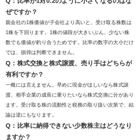
Q：
比率が1対0.2のように小さくなるのはな
ぜですか
？
親会社の1株価値が子会社より高いと、受け取る株数は
1株を下回ります。1株の値段が大きいぶん、少ない株
数でも価値が釣り合うためです。比率の数字の大小だけ
では、損得は判断できません。
Q：
株式交換と株式譲渡、売り手はどちらが
有利ですか
？
一概には言えません。早めに現金がほしいなら株式譲
渡、相手企業の成長に乗りたいなら株式交換に分があり
ます。受け取る株の流動性と税務の取り扱い次第で、結
論は逆にもなります。
Q：
比率に納得できない少数株主はどうなり
ますか
？