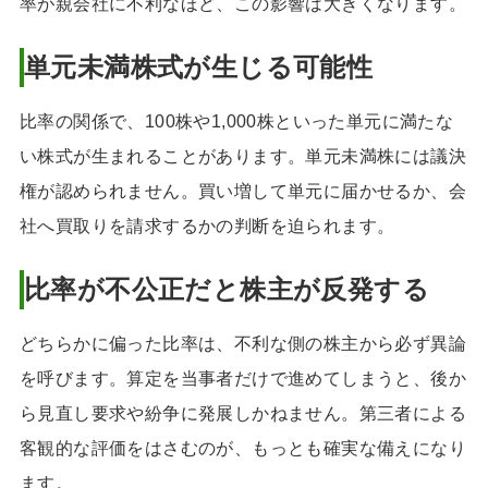
率が親会社に不利なほど、この影響は大きくなります。
単元未満株式が生じる可能性
比率の関係で、100株や1,000株といった単元に満たな
い株式が生まれることがあります。単元未満株には議決
権が認められません。買い増して単元に届かせるか、会
社へ買取りを請求するかの判断を迫られます。
比率が不公正だと株主が反発する
どちらかに偏った比率は、不利な側の株主から必ず異論
を呼びます。算定を当事者だけで進めてしまうと、後か
ら見直し要求や紛争に発展しかねません。第三者による
客観的な評価をはさむのが、もっとも確実な備えになり
ます。