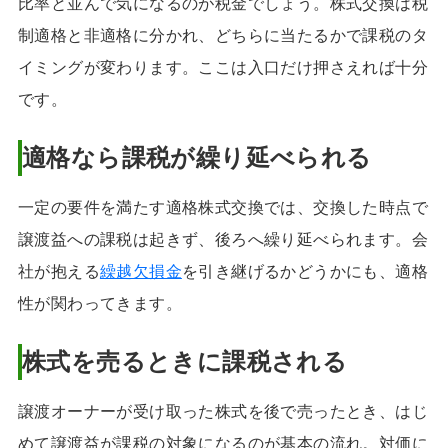
比率と並んで気になるのが税金でしょう。株式交換は税
制適格と非適格に分かれ、どちらに当たるかで課税のタ
イミングが変わります。ここは入口だけ押さえれば十分
です。
適格なら課税が繰り延べられる
一定の要件を満たす適格株式交換では、交換した時点で
譲渡益への課税は起きず、後ろへ繰り延べられます。会
社が抱える
繰越欠損金
を引き継げるかどうかにも、適格
性が関わってきます。
株式を売るときに課税される
譲渡オーナーが受け取った株式を後で売ったとき、はじ
めて譲渡益が課税の対象になるのが基本の流れ。対価に