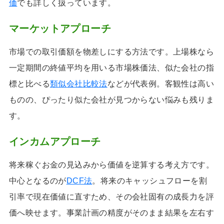
価
でも詳しく扱っています。
マーケットアプローチ
市場での取引価額を物差しにする方法です。上場株なら
一定期間の終値平均を用いる市場株価法、似た会社の指
標と比べる
類似会社比較法
などが代表例。客観性は高い
ものの、ぴったり似た会社が見つからない悩みも残りま
す。
インカムアプローチ
将来稼ぐお金の見込みから価値を逆算する考え方です。
中心となるのが
DCF法
。将来のキャッシュフローを割
引率で現在価値に直すため、その会社固有の成長力を評
価へ映せます。事業計画の精度がそのまま結果を左右す