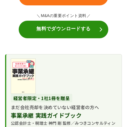
M&Aの重要ポイント資料
無料でダウンロードする
経営者限定・1社1冊を贈呈
まだ会社売却を決めていない経営者の方へ
事業承継 実践ガイドブック
公認会計士・税理士 神門 剛 監修／みつきコンサルティン