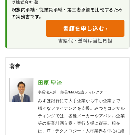
グ株式会社 著
親族内承継・従業員承継・第三者承継を比較するため
の実務書です。
書籍を申し込む ›
書籍代・送料は当社負担
著者
田原 聖治
事業法人第一部長/M&A担当ディレクター
みずほ銀行にて大手企業から中小企業まで
様々なファイナンスを支援。みつきコンサル
ティングでは、各種メーカーやアパレル企業
等の事業計画立案・実行支援に従事。現在
は、IT・テクノロジー・人材業界を中心に経