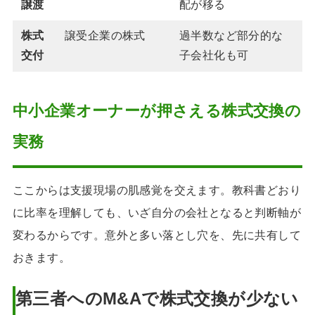
譲渡
配が移る
株式
譲受企業の株式
過半数など部分的な
交付
子会社化も可
中小企業オーナーが押さえる株式交換の
実務
ここからは支援現場の肌感覚を交えます。教科書どおり
に比率を理解しても、いざ自分の会社となると判断軸が
変わるからです。意外と多い落とし穴を、先に共有して
おきます。
第三者へのM&Aで株式交換が少ない