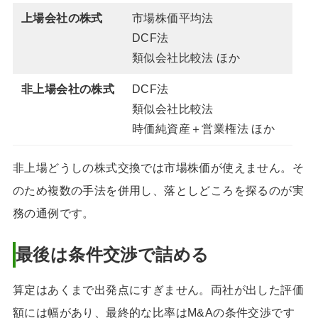
上場会社の株式
市場株価平均法
DCF法
類似会社比較法 ほか
非上場会社の株式
DCF法
類似会社比較法
時価純資産＋営業権法 ほか
非上場どうしの株式交換では市場株価が使えません。そ
のため複数の手法を併用し、落としどころを探るのが実
務の通例です。
最後は条件交渉で詰める
算定はあくまで出発点にすぎません。両社が出した評価
額には幅があり、最終的な比率はM&Aの条件交渉です