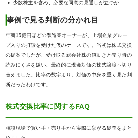
少数株主を含め、必要な同意の見通しが立つか
事例で見る判断の分かれ目
年商15億円ほどの製造業オーナーが、上場企業グルー
プ入りの打診を受けた仮のケースです。当初は株式交換
の提案でしたが、受け取る親会社株の値動きと売り時の
読みにくさを嫌い、最終的に現金対価の株式譲渡へ切り
替えました。比率の数字より、対価の中身を重く見た判
断だったわけです。
株式交換比率に関するFAQ
相談現場で買い手・売り手から実際に挙がる疑問をまと
めました。