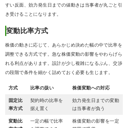
すい反面、効力発生日までの値動きは当事者が丸ごと引
き受けることになります。
変動比率方式
株価の動きに応じて、あらかじめ決めた幅の中で比率を
調整できる方式です。急な株価変動の影響をやわらげら
れる利点があります。設計が少し複雑になるぶん、交渉
の段階で条件を細かく詰めておく必要も生じます。
方式
比率の扱い
株価変動への対応
固定比
契約時の比率を
効力発生日までの変動
率方式
据え置く
は当事者が負う
変動比
一定の幅で比率
株価変動の影響を一定