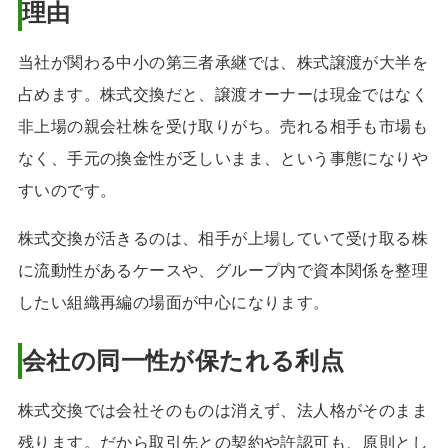
理由
当社が関わる中小の第三者承継では、株式譲渡が大半を
占めます。株式交換だと、譲渡オーナーは現金ではなく
非上場の親会社株を受け取りがち。売れる相手も市場も
なく、手元の換金性が乏しいまま、という事態になりや
すいのです。
株式交換が活きるのは、相手が上場していて受け取る株
に流動性があるケースや、グループ内で資本関係を整理
したい組織再編の場面が中心になります。
会社の同一性が保たれる利点
株式交換では会社そのものは消えず、法人格がそのまま
残ります。だから取引先との契約や許認可も、原則とし