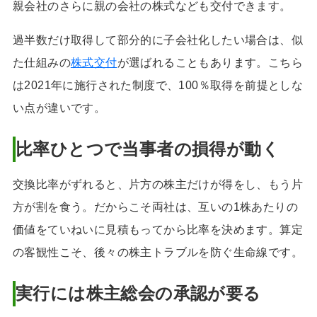
親会社のさらに親の会社の株式なども交付できます。
過半数だけ取得して部分的に子会社化したい場合は、似
た仕組みの
株式交付
が選ばれることもあります。こちら
は2021年に施行された制度で、100％取得を前提としな
い点が違いです。
比率ひとつで当事者の損得が動く
交換比率がずれると、片方の株主だけが得をし、もう片
方が割を食う。だからこそ両社は、互いの1株あたりの
価値をていねいに見積もってから比率を決めます。算定
の客観性こそ、後々の株主トラブルを防ぐ生命線です。
実行には株主総会の承認が要る