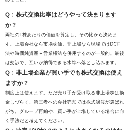
Q：
株式交換比率はどうやって決まります
か
？
両社の1株あたりの価値を算定し、その比から決めま
す。上場会社なら市場株価、非上場なら現場ではDCF
法や時価純資産＋営業権法を併用するのが一般的。最後
は交渉で、互いが納得できる水準へ落とし込みます。
Q：
非上場企業が買い手でも株式交換は使え
ますか
？
制度上は使えます。ただ売り手が受け取る非上場株は換
金しづらく、第三者への会社売却では株式譲渡が選ばれ
がち。グループ再編や、買い手が上場している場合に向
く手法だと考えてください。