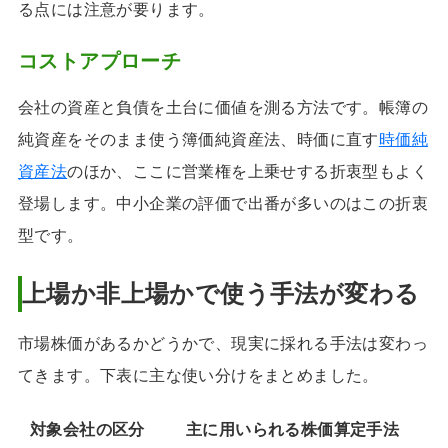
る点には注意が要ります。
コストアプローチ
会社の資産と負債を土台に価値を測る方法です。帳簿の
純資産をそのまま使う簿価純資産法、時価に直す
時価純
資産法
のほか、ここに営業権を上乗せする折衷型もよく
登場します。中小企業の評価で出番が多いのはこの折衷
型です。
上場か非上場かで使う手法が変わる
市場株価があるかどうかで、現実に採れる手法は変わっ
てきます。下表に主な使い分けをまとめました。
対象会社の区分
主に用いられる株価算定手法