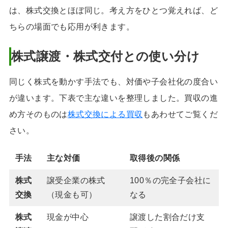
は、株式交換とほぼ同じ。考え方をひとつ覚えれば、ど
ちらの場面でも応用が利きます。
株式譲渡・株式交付との使い分け
同じく株式を動かす手法でも、対価や子会社化の度合い
が違います。下表で主な違いを整理しました。買収の進
め方そのものは
株式交換による買収
もあわせてご覧くだ
さい。
手法
主な対価
取得後の関係
株式
譲受企業の株式
100％の完全子会社に
交換
（現金も可）
なる
株式
現金が中心
譲渡した割合だけ支