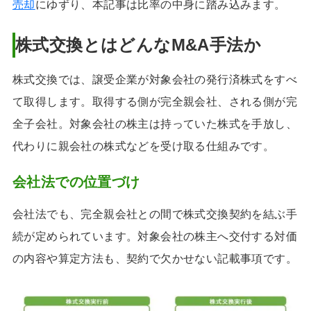
売却
にゆずり、本記事は比率の中身に踏み込みます。
株式交換とはどんなM&A手法か
株式交換では、譲受企業が対象会社の発行済株式をすべ
て取得します。取得する側が完全親会社、される側が完
全子会社。対象会社の株主は持っていた株式を手放し、
代わりに親会社の株式などを受け取る仕組みです。
会社法での位置づけ
会社法でも、完全親会社との間で株式交換契約を結ぶ手
続が定められています。対象会社の株主へ交付する対価
の内容や算定方法も、契約で欠かせない記載事項です。