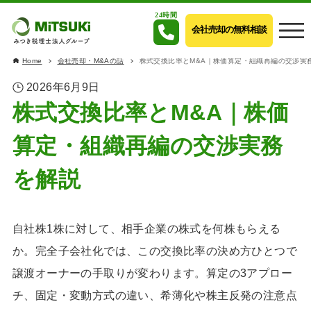
24時間
会社売却の無料相談
Home
会社売却・M&Aの話
株式交換比率とM&A｜株価算定・組織再編の交渉実
2026年6月9日
株式交換比率とM&A｜株価
算定・組織再編の交渉実務
を解説
自社株1株に対して、相手企業の株式を何株もらえる
か。完全子会社化では、この交換比率の決め方ひとつで
譲渡オーナーの手取りが変わります。算定の3アプロー
チ、固定・変動方式の違い、希薄化や株主反発の注意点