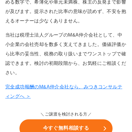
める数字で、希薄化や単元未満株、株主の反発まで影響
が及びます。提示された比率の意味が読めず、不安を抱
えるオーナーは少なくありません。
当社は税理士法人グループのM&A仲介会社として、中
小企業の会社売却を数多く支えてきました。価値評価か
ら比率の妥当性、税務の取り扱いまでワンストップで確
認できます。検討の初期段階から、お気軽にご相談くだ
さい。
完全成功報酬のM&A仲介会社なら、みつきコンサルテ
ィングへ ＞
ご譲渡を検討される方
今すぐ無料相談する