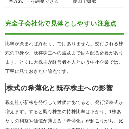
率方式
を調整できる
範囲で吸収
完全子会社化で見落としやすい注意点
比率が決まれば終わり、ではありません。交付される株
式の中身や、既存株主への波及まで目を配る必要があり
ます。とくに大株主が経営者本人という中小企業では、
丁寧に見ておきたい論点です。
株式の希薄化と既存株主への影響
親会社が新株を発行して対価にあてると、発行済株式が
増えます。すると既存株主の持株比率は下がり、1株あ
たりの利益や価値が薄まる「希薄化」が起こりがち。比