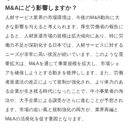
M&Aにどう影響しますか？
人材サービス業界の市場環境は、今後のM&A動向に大
きな影響を与えると考えられます。厚生労働省の報告に
よると、人材派遣市場の規模は拡大傾向にあり、特に労
働力不足が深刻化する日本では、人材サービスに対する
ニーズが非常に高い状況が続いています。このような需
要拡大は、M&Aを通じて事業規模を拡大し、市場シェ
アを確保しようとする動きを後押しします。また、労働
者派遣法の改正によって規制が強化され、より体力のあ
る企業が生き残る時代になったことで、中小事業者の淘
汰や、大手企業による譲受がさらに進むことが予想され
ます。市場の追い風と規制強化の両方が、業界再編と
M&Aの活発化を促す要因となります。