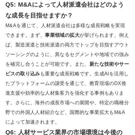
Q5: M&Aによって人材派遣会社はどのよう
な成長を目指せますか？
M&Aを通じて、人材派遣会社は多様な成長戦略を実現
できます。まず、
事業領域の拡大
が挙げられます。例え
ば、製造派遣と技術派遣の両方でトップを目指すアウト
ソーシングのように、異なるセグメントや地域での強み
を補完し合うことが可能です。また、
新たな技術やサー
ビスの取り込み
も重要な成長戦略です。生成AIを活用し
たプラットフォームの譲受を通じて、教育現場のDX推
進支援や効率的な人材集客力を強化する事例もありま
す。さらに、海外の成長市場への展開や、特定の職種分
野での外国人人材紹介など、国際的な事業拡大もM&A
によって加速されます。
Q6: 人材サービス業界の市場環境は今後の