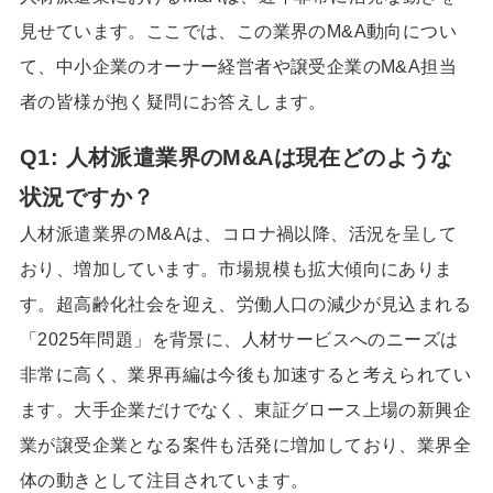
見せています。ここでは、この業界のM&A動向につい
て、中小企業のオーナー経営者や譲受企業のM&A担当
者の皆様が抱く疑問にお答えします。
Q1: 人材派遣業界のM&Aは現在どのような
状況ですか？
人材派遣業界のM&Aは、コロナ禍以降、活況を呈して
おり、増加しています。市場規模も拡大傾向にありま
す。超高齢化社会を迎え、労働人口の減少が見込まれる
「2025年問題」を背景に、人材サービスへのニーズは
非常に高く、業界再編は今後も加速すると考えられてい
ます。大手企業だけでなく、東証グロース上場の新興企
業が譲受企業となる案件も活発に増加しており、業界全
体の動きとして注目されています。