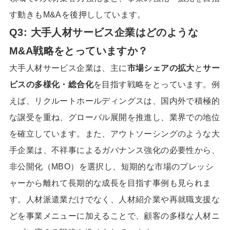
す動きもM&Aを後押ししています。
Q3: 大手人材サービス企業はどのような
M&A戦略をとっていますか？
大手人材サービス企業は、主に
市場シェアの拡大
と
サー
ビスの多様化・総合化
を目指す戦略をとっています。例
えば、リクルートホールディングスは、国内外で積極的
な譲受を重ね、グローバル展開を推進し、業界での地位
を確立しています。また、アウトソーシングのような大
手企業は、不祥事によるガバナンス強化の必要性から、
非公開化（MBO）を選択し、短期的な市場のプレッシ
ャーから離れて長期的な成長を目指す事例も見られま
す。人材派遣業だけでなく、人材紹介業や再就職支援な
どを事業メニューに加えることで、顧客の多様な人材ニ