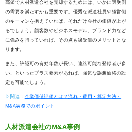
高値で人材派遣会社を売却するためには、いかに譲受側
の需要を満たすかも重要です。優秀な派遣社員や経営側
のキーマンを抱えていれば、それだけ会社の価値が上が
るでしょう。顧客数やビジネスモデル、ブランド力など
に強みを持っていれば、その点も譲受側のメリットとな
ります。
また、許認可の有効年数が長い、連絡可能な登録者が多
い、といったプラス要素があれば、強気な譲渡価格の設
定も可能でしょう。
▷関連：
企業価値評価とは？流れ・費用・算定方法・
M&A実務でのポイント
人材派遣会社のM&A事例