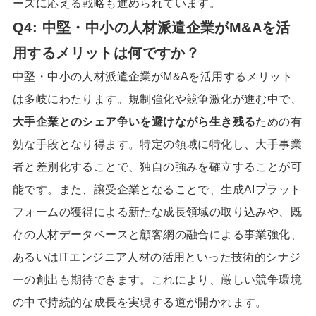
ーズに応える戦略も進められています。
Q4: 中堅・中小の人材派遣企業がM&Aを活
用するメリットは何ですか？
中堅・中小の人材派遣企業がM&Aを活用するメリット
は多岐にわたります。規制強化や競争激化が進む中で、
大手企業とのシェア争いを避けながら生き残る
ための有
効な手段となり得ます。特定の領域に特化し、大手事業
者と差別化することで、独自の強みを確立することが可
能です。また、譲受企業となることで、生成AIプラット
フォームの獲得による新たな成長領域の取り込みや、既
存の人材データベースと顧客網の融合による事業強化、
あるいはITエンジニア人材の活用といった技術的シナジ
ーの創出も期待できます。これにより、厳しい競争環境
の中で持続的な成長を実現する道が開かれます。