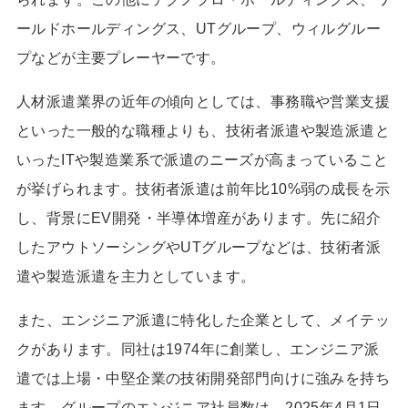
ールドホールディングス、UTグループ、ウィルグルー
プなどが主要プレーヤーです。
人材派遣業界の近年の傾向としては、事務職や営業支援
といった一般的な職種よりも、技術者派遣や製造派遣と
いったITや製造業系で派遣のニーズが高まっていること
が挙げられます。技術者派遣は前年比10%弱の成長を示
し、背景にEV開発・半導体増産があります。先に紹介
したアウトソーシングやUTグループなどは、技術者派
遣や製造派遣を主力としています。
また、エンジニア派遣に特化した企業として、メイテッ
クがあります。同社は1974年に創業し、エンジニア派
遣では上場・中堅企業の技術開発部門向けに強みを持ち
ます。グループのエンジニア社員数は、2025年4月1日