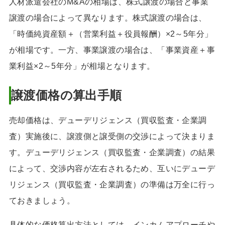
人材派遣会社のM&Aの相場は、株式譲渡の場合と事業
譲渡の場合によって異なります。株式譲渡の場合は、
「時価純資産額＋（営業利益＋役員報酬）×2～5年分」
が相場です。一方、事業譲渡の場合は、「事業資産＋事
業利益×2～5年分」が相場となります。
譲渡価格の算出手順
売却価格は、デューデリジェンス（買収監査・企業調
査）実施後に、譲渡側と譲受側の交渉によって決まりま
す。デューデリジェンス（買収監査・企業調査）の結果
によって、交渉内容が左右されるため、互いにデューデ
リジェンス（買収監査・企業調査）の準備は万全に行っ
ておきましょう。
具体的な価格算出方法としては、インカムアプローチや