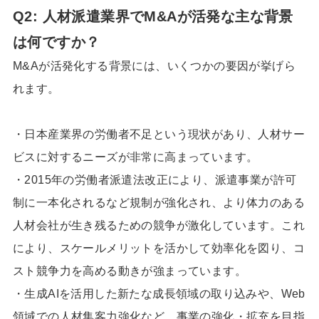
Q2: 人材派遣業界でM&Aが活発な主な背景
は何ですか？
M&Aが活発化する背景には、いくつかの要因が挙げら
れます。
・日本産業界の労働者不足という現状があり、人材サー
ビスに対するニーズが非常に高まっています。
・2015年の労働者派遣法改正により、派遣事業が許可
制に一本化されるなど規制が強化され、より体力のある
人材会社が生き残るための競争が激化しています。これ
により、スケールメリットを活かして効率化を図り、コ
スト競争力を高める動きが強まっています。
・生成AIを活用した新たな成長領域の取り込みや、Web
領域での人材集客力強化など、事業の強化・拡充を目指