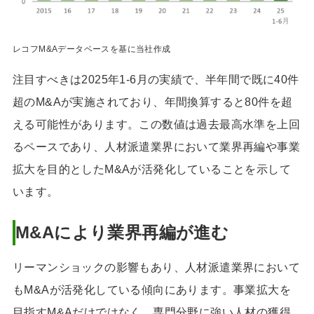
レコフM&Aデータベースを基に当社作成
注目すべきは2025年1-6月の実績で、半年間で既に40件
超のM&Aが実施されており、年間換算すると80件を超
える可能性があります。この数値は過去最高水準を上回
るペースであり、人材派遣業界において業界再編や事業
拡大を目的としたM&Aが活発化していることを示して
います。
M&Aにより業界再編が進む
リーマンショックの影響もあり、人材派遣業界において
もM&Aが活発化している傾向にあります。事業拡大を
目指すM&Aだけではなく、専門分野に強い人材の獲得