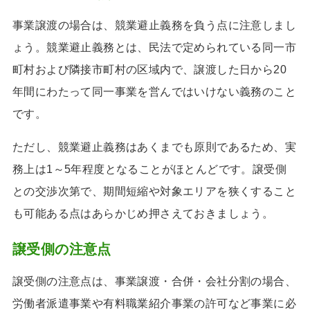
事業譲渡の場合は、競業避止義務を負う点に注意しまし
ょう。競業避止義務とは、民法で定められている同一市
町村および隣接市町村の区域内で、譲渡した日から20
年間にわたって同一事業を営んではいけない義務のこと
です。
ただし、競業避止義務はあくまでも原則であるため、実
務上は1～5年程度となることがほとんどです。譲受側
との交渉次第で、期間短縮や対象エリアを狭くすること
も可能ある点はあらかじめ押さえておきましょう。
譲受側の注意点
譲受側の注意点は、事業譲渡・合併・会社分割の場合、
労働者派遣事業や有料職業紹介事業の許可など事業に必