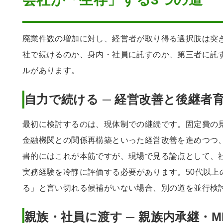
廃業件数の増加に対し、経営者が取り得る選択肢は突
社で続けるのか、身内・社員に託すのか、第三者に託
ルがあります。
自力で続ける ─ 経営改善と後継者
最初に検討するのは、現体制での継続です。固定費の
金融機関との関係再構築といった経営改善を進めつつ
書的にはこれが本筋ですが、現場で見る論点として、
実務経験を冷静に評価する必要があります。50代以上
る」と言い切れる候補がいない場合、別の道を並行検
親族・社員に渡す ─ 親族内承継・M