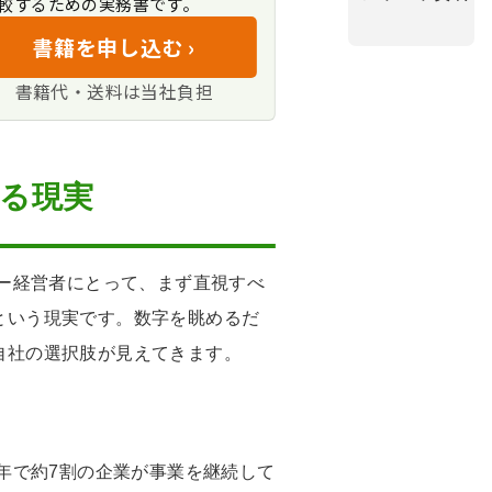
較するための実務書です。
るのか」
書籍を申し込む ›
か」
では」
書籍代・送料は当社負担
る現実
ナー経営者にとって、まず直視すべ
という現実です。数字を眺めるだ
自社の選択肢が見えてきます。
0年で約7割の企業が事業を継続して