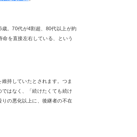
歳。70代が4割超、80代以上が約
寿命を直接左右している、という
を維持していたとされます。つま
のではなく、「続けたくても続け
繰りの悪化以上に、後継者の不在