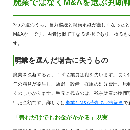
廃業ではなくM&Aを選ぶ判断
3つの道のうち、自力継続と親族承継が難しくなった
M&Aか」です。両者は似て非なる選択であり、得るも
す。
廃業を選んだ場合に失うもの
廃業を決断すると、まず従業員は職を失います。長く
任の精算が発生し、店舗・設備・在庫の処分費用、原
くのしかかります。手元に残るのは、残余財産の換価
いた金額です。詳しくは
廃業とM&A売却の比較記事
で
「畳むだけでもお金がかかる」現実