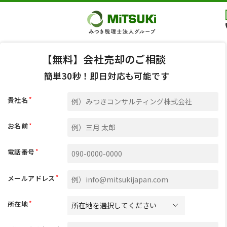
【無料】会社売却のご相談
簡単30秒！即日対応も可能です
*
貴社名
*
お名前
*
電話番号
*
メールアドレス
*
所在地