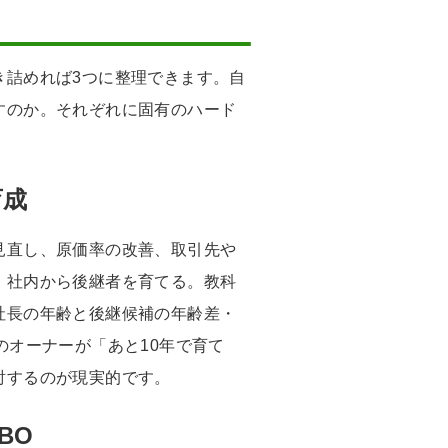
き詰めれば3つに整理できます。自
すのか。それぞれに固有のハード
育成
見直し、原価率の改善、取引先や
、社内から後継者を育てる。教科
社長の年齢と後継候補の年齢差・
のオーナーが「あと10年で育て
討するのが現実的です。
BO