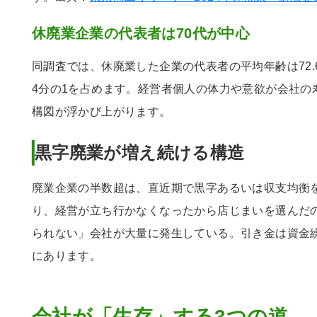
休廃業企業の代表者は70代が中心
同調査では、休廃業した企業の代表者の平均年齢は72.6
4分の1を占めます。経営者個人の体力や意欲が会社の
構図が浮かび上がります。
黒字廃業が増え続ける構造
廃業企業の半数超は、直近期で黒字あるいは収支均衡
り、経営が立ち行かなくなったから店じまいを選んだ
られない」会社が大量に発生している。引き金は資金
にあります。
会社が「生存」する3つの道