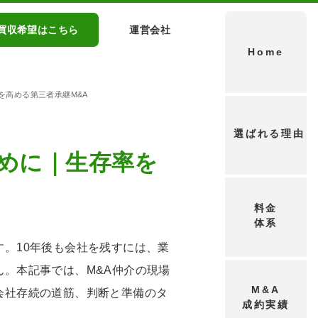
買収希望はこちら
運営会社
Home
を高める第三者承継M&A
選ばれる理由
ために｜生存率を
料金
体系
。10年後も会社を残すには、業
。本記事では、M&A仲介の現場
M&A
会社存続の道筋、判断と準備のタ
成約実績