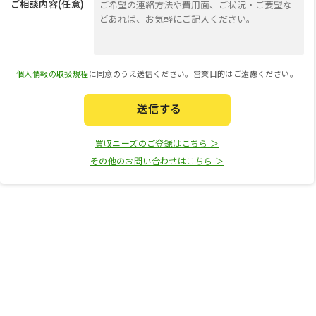
ご相談内容(任意)
個人情報の取扱規程
に同意のうえ送信ください。営業目的はご遠慮ください。
送信する
買収ニーズのご登録はこちら ＞
その他のお問い合わせはこちら ＞