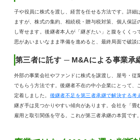
子や役員に株式を渡し、経営を任せる方法です。詳細
ますが、株式の集約、相続税・贈与税対策、個人保証
し寄せます。後継者本人が「継ぎたい」と腹をくくっ
思があいまいなまま準備を進めると、最終局面で破談
第三者に託す ─ M&Aによる事業承
外部の事業会社やファンドに株式を譲渡し、屋号・従
でもらう方法です。後継者不在の中小企業にとって、
定着しました。
後継者不足を第三者承継で解決する考
継ぎ手は見つかりやすい傾向があります。会社を「畳
雇用と取引関係を守る。これが第三者承継の本質です