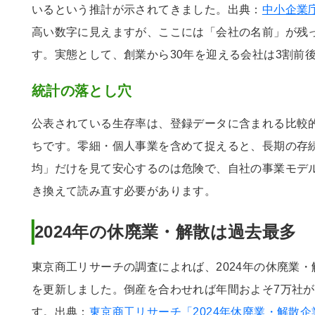
いるという推計が示されてきました。出典：
中小企業
高い数字に見えますが、ここには「会社の名前」が残
す。実態として、創業から30年を迎える会社は3割前
統計の落とし穴
公表されている生存率は、登録データに含まれる比較
ちです。零細・個人事業を含めて捉えると、長期の存
均」だけを見て安心するのは危険で、自社の事業モデ
き換えて読み直す必要があります。
2024年の休廃業・解散は過去最多
東京商工リサーチの調査によれば、2024年の休廃業・解
を更新しました。倒産を合わせれば年間およそ7万社
す。出典：
東京商工リサーチ「2024年休廃業・解散