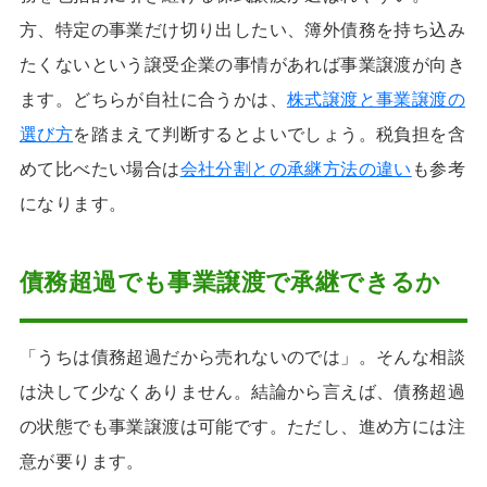
方、特定の事業だけ切り出したい、簿外債務を持ち込み
たくないという譲受企業の事情があれば事業譲渡が向き
ます。どちらが自社に合うかは、
株式譲渡と事業譲渡の
選び方
を踏まえて判断するとよいでしょう。税負担を含
めて比べたい場合は
会社分割との承継方法の違い
も参考
になります。
債務超過でも事業譲渡で承継できるか
「うちは債務超過だから売れないのでは」。そんな相談
は決して少なくありません。結論から言えば、債務超過
の状態でも事業譲渡は可能です。ただし、進め方には注
意が要ります。