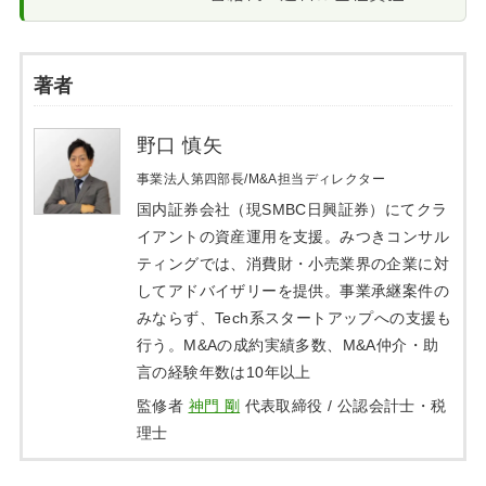
著者
野口 慎矢
事業法人第四部長/M&A担当ディレクター
国内証券会社（現SMBC日興証券）にてクラ
イアントの資産運用を支援。みつきコンサル
ティングでは、消費財・小売業界の企業に対
してアドバイザリーを提供。事業承継案件の
みならず、Tech系スタートアップへの支援も
行う。M&Aの成約実績多数、M&A仲介・助
言の経験年数は10年以上
監修者
神門 剛
代表取締役 / 公認会計士・税
理士