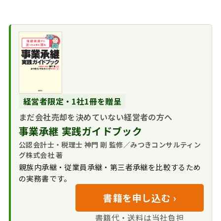
経営者限定・1社1冊を贈呈
まだ会社売却を決めていない経営者の方へ
事業承継 実践ガイドブック
公認会計士・税理士 神門 剛 監修／みつきコンサルティン
グ株式会社 著
親族内承継・従業員承継・第三者承継を比較するため
の実務書です。
書籍を申し込む ›
書籍代・送料は当社負担