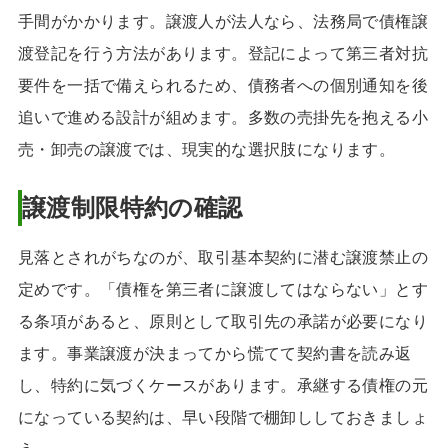
手間がかかります。譲渡人が法人なら、法務局で債権譲
渡登記を行う方法があります。登記によって第三者対抗
要件を一括で備えられるため、債務者への個別通知を後
追いで進める設計が組めます。多数の売掛先を抱える小
売・卸売の譲渡では、現実的な選択肢になります。
譲渡制限特約の確認
見落とされがちなのが、取引基本契約に潜む譲渡禁止の
定めです。「債権を第三者に譲渡してはならない」とす
る条項があると、原則として取引先の承諾が必要になり
ます。事業譲渡が決まってから慌てて契約書を読み返
し、特約に気づくケースがあります。承継する債権の元
になっている契約は、早い段階で棚卸ししておきましょ