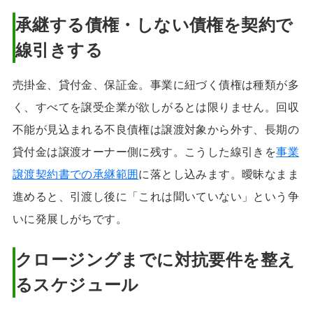
承継する債権・しない債権を契約で
線引きする
売掛金、貸付金、保証金。事業に紐づく債権は種類が多
く、すべてを譲受企業が欲しがるとは限りません。回収
不能が見込まれる不良債権は譲渡対象から外す、長期の
貸付金は譲渡オーナー側に残す。こうした線引きを
事業
譲渡契約書での承継範囲
に落とし込みます。曖昧なまま
進めると、引渡し後に「これは聞いていない」という争
いに発展しがちです。
クロージングまでに対抗要件を整え
るスケジュール