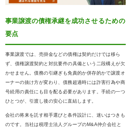
事業譲渡の債権承継を成功させるための
要点
事業譲渡では、売掛金などの債権は契約だけでは移ら
ず、債権譲渡契約と対抗要件の具備という二段構えが欠
かせません。債務の引継ぎも免責的か併存的かで譲渡オ
ーナーの抜け方が変わり、債務超過時には詐害行為や商
号続用の責任にも目を配る必要があります。手続の一つ
ひとつが、引渡し後の安心に直結します。
会社の将来を託す相手選びと条件設計に、迷いはつきも
のです。当社は税理士法人グループのM&A仲介会社と