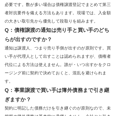
必要です。数が多い場合は債権譲渡登記でまとめて第三
者対抗要件を備える方法もあります。現場では、入金額
の大きい取引先から優先して段取りを組みます。
Q：
債権譲渡の通知は売り手と買い手のどち
らが出すのですか
？
通知は譲渡人、つまり売り手側が出すのが原則です。買
い手が代理人として出すことは認められますが、債権者
代位による方法は使えません。誰が・いつ出すかをクロ
ージング前に契約で決めておくと、混乱を避けられま
す。
Q：
事業譲渡で買い手は簿外債務まで引き継
ぎますか
？
契約に明記した債務だけを引き継ぐのが原則なので、未