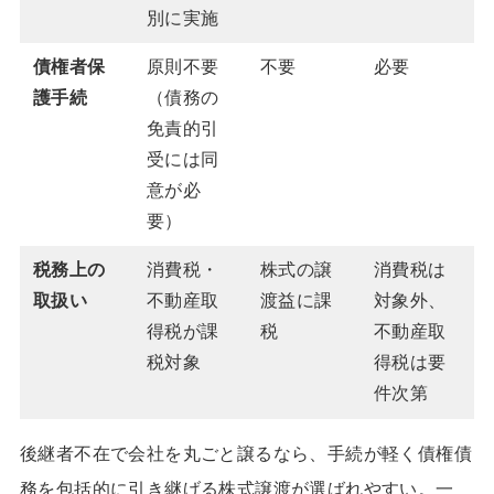
別に実施
債権者保
原則不要
不要
必要
護手続
（債務の
免責的引
受には同
意が必
要）
税務上の
消費税・
株式の譲
消費税は
取扱い
不動産取
渡益に課
対象外、
得税が課
税
不動産取
税対象
得税は要
件次第
後継者不在で会社を丸ごと譲るなら、手続が軽く債権債
務を包括的に引き継げる株式譲渡が選ばれやすい。一