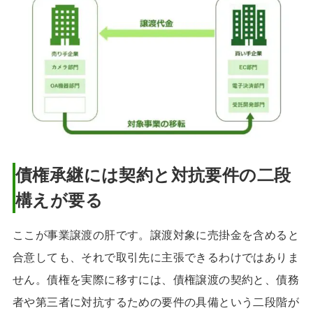
債権承継には契約と対抗要件の二段
構えが要る
ここが事業譲渡の肝です。譲渡対象に売掛金を含めると
合意しても、それで取引先に主張できるわけではありま
せん。債権を実際に移すには、債権譲渡の契約と、債務
者や第三者に対抗するための要件の具備という二段階が