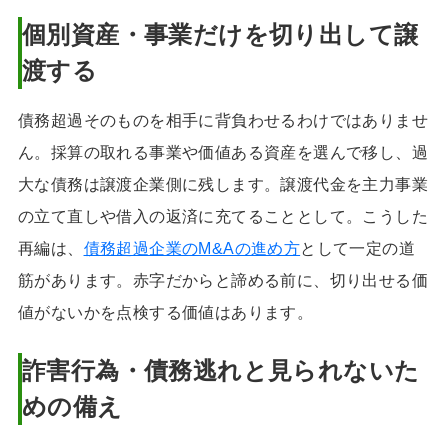
個別資産・事業だけを切り出して譲
渡する
債務超過そのものを相手に背負わせるわけではありませ
ん。採算の取れる事業や価値ある資産を選んで移し、過
大な債務は譲渡企業側に残します。譲渡代金を主力事業
の立て直しや借入の返済に充てることとして。こうした
再編は、
債務超過企業のM&Aの進め方
として一定の道
筋があります。赤字だからと諦める前に、切り出せる価
値がないかを点検する価値はあります。
詐害行為・債務逃れと見られないた
めの備え