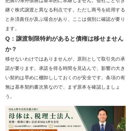
把握の簿外債務は基本的に承継しません。会社ごと引き
継ぐ株式譲渡と異なる利点です。ただし商号を続用する
と弁済責任が及ぶ場合があり、ここは個別に確認が要り
ます。
Q：
譲渡制限特約があると債権は移せません
か
？
移せないわけではありませんが、原則として取引先の承
諾が要ります。承諾を得る時間を見込んで、影響の大き
い契約は早めに棚卸ししておくのが安全です。条項の有
無は基本契約書次第なので、まず原本を確認しましょ
う。