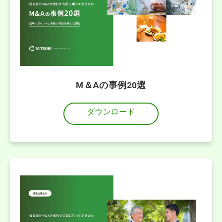
M＆Aの事例20選
ダウンロード