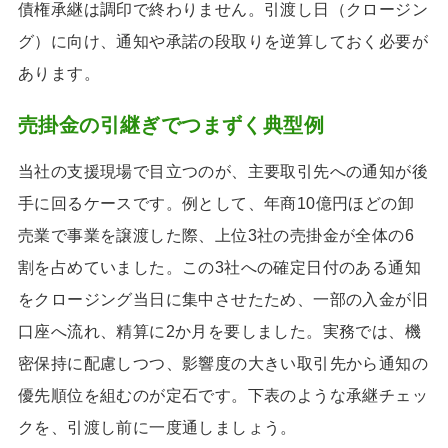
債権承継は調印で終わりません。引渡し日（クロージン
グ）に向け、通知や承諾の段取りを逆算しておく必要が
あります。
売掛金の引継ぎでつまずく典型例
当社の支援現場で目立つのが、主要取引先への通知が後
手に回るケースです。例として、年商10億円ほどの卸
売業で事業を譲渡した際、上位3社の売掛金が全体の6
割を占めていました。この3社への確定日付のある通知
をクロージング当日に集中させたため、一部の入金が旧
口座へ流れ、精算に2か月を要しました。実務では、機
密保持に配慮しつつ、影響度の大きい取引先から通知の
優先順位を組むのが定石です。下表のような承継チェッ
クを、引渡し前に一度通しましょう。