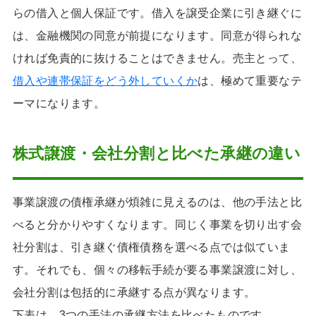
らの借入と個人保証です。借入を譲受企業に引き継ぐに
は、金融機関の同意が前提になります。同意が得られな
ければ免責的に抜けることはできません。売主とって、
借入や連帯保証をどう外していくか
は、極めて重要なテ
ーマになります。
株式譲渡・会社分割と比べた承継の違い
事業譲渡の債権承継が煩雑に見えるのは、他の手法と比
べると分かりやすくなります。同じく事業を切り出す会
社分割は、引き継ぐ債権債務を選べる点では似ていま
す。それでも、個々の移転手続が要る事業譲渡に対し、
会社分割は包括的に承継する点が異なります。
下表は、3つの手法の承継方法を比べたものです。