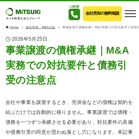
24時間
会社売却の無料相談
Home
会社売却・M&Aの話
事業譲渡の債権承継｜M&A実務での対抗要件と債務
2026年5月25日
事業譲渡の債権承継｜M&A
実務での対抗要件と債務引
受の注意点
会社や事業を譲渡するとき、売掛金などの債権は契約を
結ぶだけでは自動的に移りません。事業譲渡では債権・
債務を一つずつ承継させる必要があり、対抗要件の具備
や債務引受の同意が思わぬ落とし穴になります。本記事