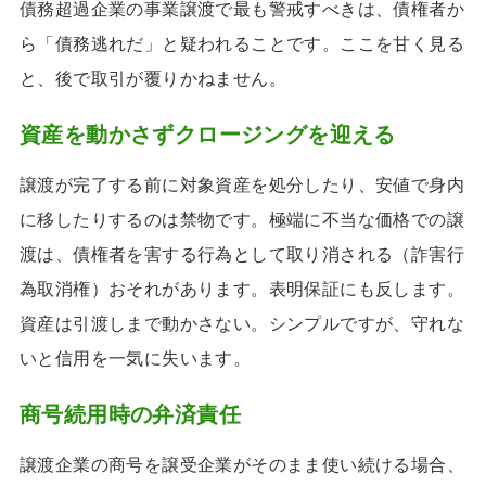
債務超過企業の事業譲渡で最も警戒すべきは、債権者か
ら「債務逃れだ」と疑われることです。ここを甘く見る
と、後で取引が覆りかねません。
資産を動かさずクロージングを迎える
譲渡が完了する前に対象資産を処分したり、安値で身内
に移したりするのは禁物です。極端に不当な価格での譲
渡は、債権者を害する行為として取り消される（詐害行
為取消権）おそれがあります。表明保証にも反します。
資産は引渡しまで動かさない。シンプルですが、守れな
いと信用を一気に失います。
商号続用時の弁済責任
譲渡企業の商号を譲受企業がそのまま使い続ける場合、