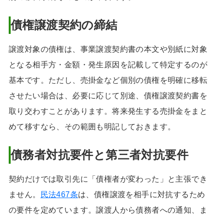
債権譲渡契約の締結
譲渡対象の債権は、事業譲渡契約書の本文や別紙に対象
となる相手方・金額・発生原因を記載して特定するのが
基本です。ただし、売掛金など個別の債権を明確に移転
させたい場合は、必要に応じて別途、債権譲渡契約書を
取り交わすことがあります。将来発生する売掛金をまと
めて移すなら、その範囲も明記しておきます。
債務者対抗要件と第三者対抗要件
契約だけでは取引先に「債権者が変わった」と主張でき
ません。
民法467条
は、債権譲渡を相手に対抗するため
の要件を定めています。譲渡人から債務者への通知、ま