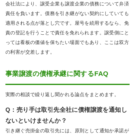
会社法により、譲受企業も譲渡企業の債務について弁済
責任を負います。債務を引き継がない契約にしていても
適用される点が落とし穴です。屋号を続用するなら、免
責の登記を行うことで責任を免れられます。譲受側にと
っては看板の価値を保ちたい場面でもあり、ここは双方
の利害が交差します。
事業譲渡の債権承継に関するFAQ
実際の相談で繰り返し聞かれる論点をまとめます。
Q：
売り手は取引先全社に債権譲渡を通知し
ないといけませんか
？
引き継ぐ売掛金の取引先には、原則として通知か承諾が