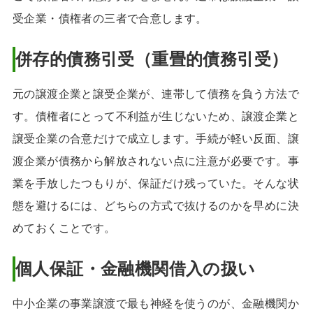
受企業・債権者の三者で合意します。
併存的債務引受（重畳的債務引受）
元の譲渡企業と譲受企業が、連帯して債務を負う方法で
す。債権者にとって不利益が生じないため、譲渡企業と
譲受企業の合意だけで成立します。手続が軽い反面、譲
渡企業が債務から解放されない点に注意が必要です。事
業を手放したつもりが、保証だけ残っていた。そんな状
態を避けるには、どちらの方式で抜けるのかを早めに決
めておくことです。
個人保証・金融機関借入の扱い
中小企業の事業譲渡で最も神経を使うのが、金融機関か