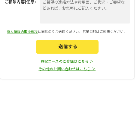
ご相談内容(任意)
個人情報の取扱規程
に同意のうえ送信ください。営業目的はご遠慮ください。
送信する
買収ニーズのご登録はこちら ＞
その他のお問い合わせはこちら ＞