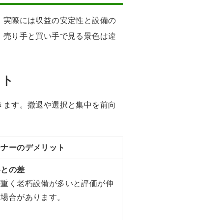
。実際には収益の安定性と設備の
。売り手と買い手で見る景色は違
。
ット
きます。撤退や選択と集中を前向
ーナーのデメリット
格との差
が重く老朽設備が多いと評価が伸
い場合があります。