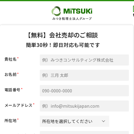
【無料】会社売却のご相談
簡単30秒！即日対応も可能です
*
貴社名
*
お名前
*
電話番号
*
メールアドレス
*
所在地