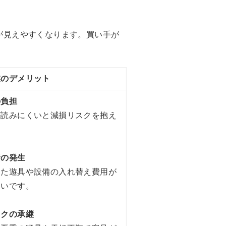
が見えやすくなります。買い手が
業のデメリット
の負担
が読みにくいと減損リスクを抱え
資の発生
した遊具や設備の入れ替え費用が
くいです。
スクの承継