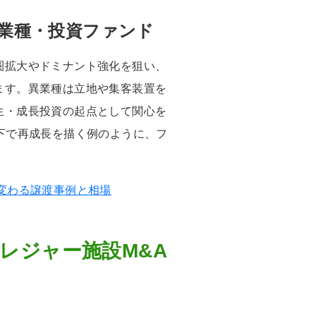
業種・投資ファンド
圏拡大やドミナント強化を狙い、
ます。異業種は立地や集客装置を
生・成長投資の起点として関心を
下で再成長を描く例のように、フ
変わる譲渡事例と相場
レジャー施設M&A