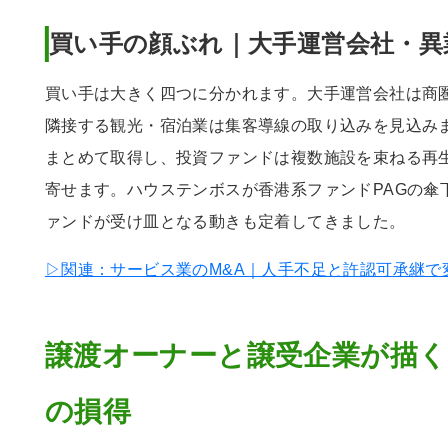
買い手の顔ぶれ｜大手運営会社・異
買い手は大きく四つに分かれます。大手運営会社は商
隣接する観光・宿泊業は集客導線の取り込みを見込み
まとめて取得し、投資ファンドは複数施設を束ねる再
寄せます。ハウステンボスが香港系ファンドPAGの傘
ァンドが受け皿となる動きも定着してきました。
▷関連：サービス業のM&A｜人手不足と許認可承継で
譲渡オーナーと譲受企業が描く
の損得