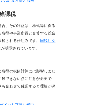
Aでの計算方法と節税
離課税
場合、その利益は「株式等に係る
与所得や事業所得と合算する総合
課税される仕組みです。
国税庁タ
とが明示されています。
の所得の税額計算には影響しませ
相殺できない点に注意が必要で
事も合わせて確認すると理解が深
ムゲインも平易に解説