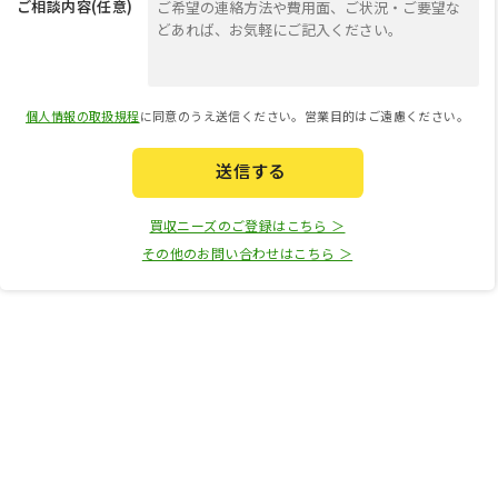
ご相談内容(任意)
個人情報の取扱規程
に同意のうえ送信ください。営業目的はご遠慮ください。
送信する
買収ニーズのご登録はこちら ＞
その他のお問い合わせはこちら ＞