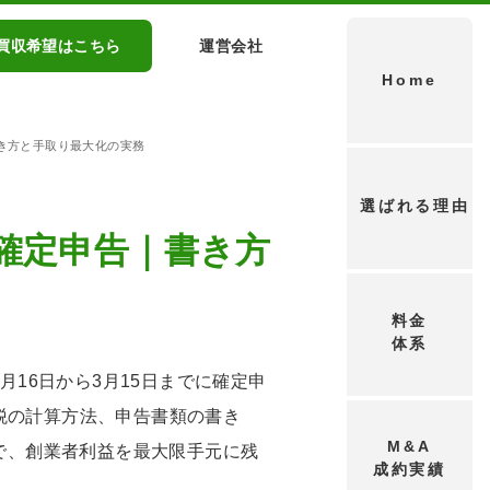
買収希望はこちら
運営会社
Home
き方と手取り最大化の実務
選ばれる理由
確定申告｜書き方
料金
体系
16日から3月15日までに確定申
課税の計算方法、申告書類の書き
M&A
で、創業者利益を最大限手元に残
成約実績