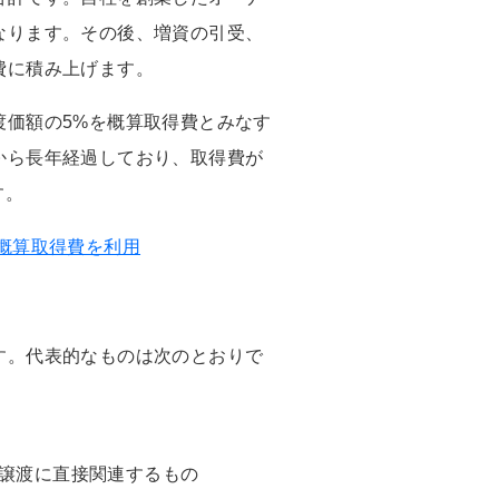
なります。その後、増資の引受、
費に積み上げます。
渡価額の5%を概算取得費とみなす
から長年経過しており、取得費が
す。
概算取得費を利用
す。代表的なものは次のとおりで
譲渡に直接関連するもの