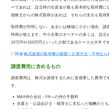
ーであれば、設立時の出資金が最も基本的な取得費に
他株主からの株式取得があれば、それらの支出も取得
取得費が判明しない、あるいは極端に小さい場合、譲
特例が使えます。中小企業のオーナーの多くは、設立
10万円や100万円といった少額であるケースが大半で
▷関連:
株式譲渡の取得費の範囲｜計算方法・不明なら
譲渡費用に含めるもの
譲渡費用は、株式を譲渡するために直接要した費用で
す。
M&A仲介会社・FAへの仲介手数料
弁護士・公認会計士・税理士に支払った報酬のうち