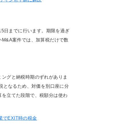
15日までに行います。期限を過ぎ
M&A案件では、加算税だけで数
ミングと納税時期のずれがありま
納税となるため、対価を別口座に分
算を立てた段階で、税額分は使わ
でEXIT時の税金