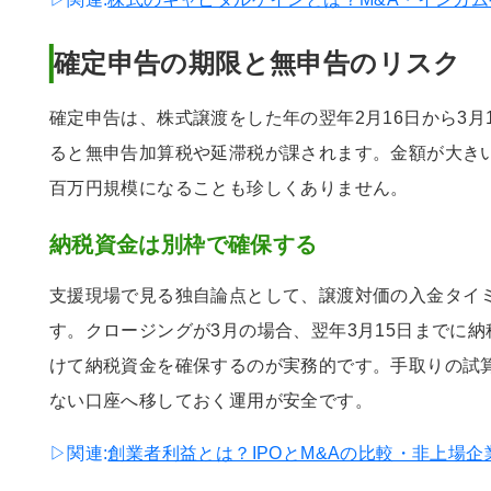
確定申告の期限と無申告のリスク
確定申告は、株式譲渡をした年の翌年2月16日から3月
ると無申告加算税や延滞税が課されます。金額が大きい
百万円規模になることも珍しくありません。
納税資金は別枠で確保する
支援現場で見る独自論点として、譲渡対価の入金タイ
す。クロージングが3月の場合、翌年3月15日までに
けて納税資金を確保するのが実務的です。手取りの試
ない口座へ移しておく運用が安全です。
▷関連:
創業者利益とは？IPOとM&Aの比較・非上場企業