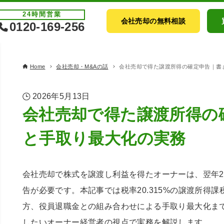
24時間
営業
会社売却の無料相談
0120-169-256
Home
会社売却・M&Aの話
会社売却で得た譲渡所得の確定申告｜書
2026年5月13日
会社売却で得た譲渡所得の
と手取り最大化の実務
会社売却で株式を譲渡し利益を得たオーナーは、翌年2月
告が必要です。本記事では税率20.315%の譲渡所得
方、役員退職金との組み合わせによる手取り最大化ま
したいオーナー経営者の視点で実務を解説します。