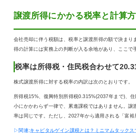
譲渡所得にかかる税率と計算方
会社売却に伴う税額は、税率と譲渡所得の額で決まり
得の計算には実務上の判断が入る余地があり、ここで
税率は所得税・住民税合わせて20.3
株式譲渡所得に対する税率の内訳は次のとおりです。
所得税15%、復興特別所得税0.315%(2037年まで)、
小にかかわらず一律で、累進課税ではありません。譲渡
率は同じです。ただし、2027年から適用される「富
▷関連:
キャピタルゲイン課税とは？ミニマムタックス