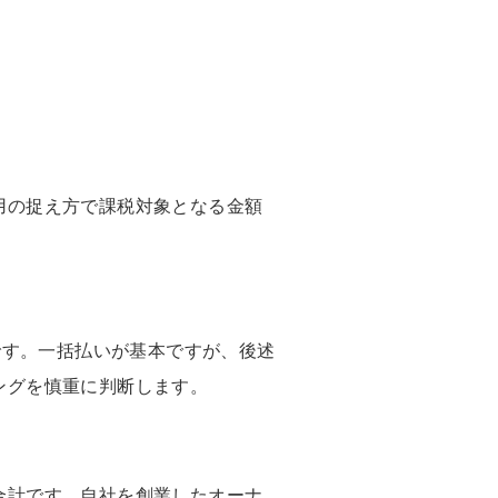
用の捉え方で課税対象となる金額
です。一括払いが基本ですが、後述
ングを慎重に判断します。
合計です。自社を創業したオーナ