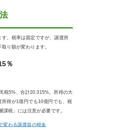
法
ます。税率は固定ですが、譲渡所
手取り額が変わります。
15％
住民税5%、合計20.315%。所得の大
所得が1億円でも10億円でも、税
裕層課税」には注意が必要です。
で変わる譲渡益の税金