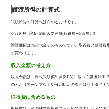
譲渡所得の計算式
譲渡所得の計算式は次のとおりです。
譲渡所得=譲渡価額-必要経費(取得費+譲渡費用)
譲渡価額は売却代金そのものですが、取得費と譲渡費
が変わります。
収入金額の考え方
収入金額は、株式譲渡契約書(SPA)に基づく譲渡対価
のとおりアーンアウトや分割払いの場合は計上タイミ
取得費に含めるもの
取得費は、その株式を取得するために支出した金額の