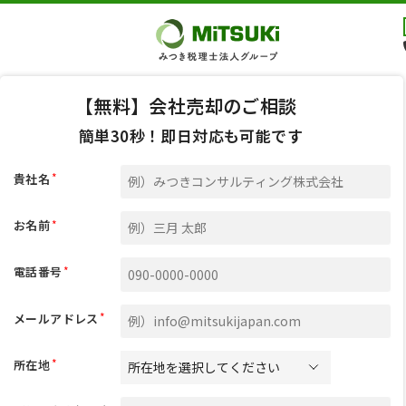
【無料】会社売却のご相談
簡単30秒！即日対応も可能です
*
貴社名
*
お名前
*
電話番号
*
メールアドレス
*
所在地