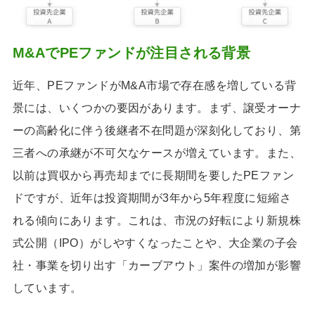
M&AでPEファンドが注目される背景
近年、PEファンドがM&A市場で存在感を増している背
景には、いくつかの要因があります。まず、譲受オーナ
ーの高齢化に伴う後継者不在問題が深刻化しており、第
三者への承継が不可欠なケースが増えています。また、
以前は買収から再売却までに長期間を要したPEファン
ドですが、近年は投資期間が3年から5年程度に短縮さ
れる傾向にあります。これは、市況の好転により新規株
式公開（IPO）がしやすくなったことや、大企業の子会
社・事業を切り出す「カーブアウト」案件の増加が影響
しています。