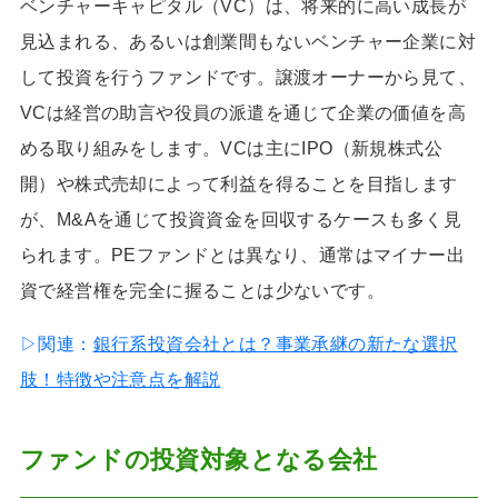
ベンチャーキャピタル（VC）は、将来的に高い成長が
見込まれる、あるいは創業間もないベンチャー企業に対
して投資を行うファンドです。譲渡オーナーから見て、
VCは経営の助言や役員の派遣を通じて企業の価値を高
める取り組みをします。VCは主にIPO（新規株式公
開）や株式売却によって利益を得ることを目指します
が、M&Aを通じて投資資金を回収するケースも多く見
られます。PEファンドとは異なり、通常はマイナー出
資で経営権を完全に握ることは少ないです。
▷関連：
銀行系投資会社とは？事業承継の新たな選択
肢！特徴や注意点を解説
ファンドの投資対象となる会社