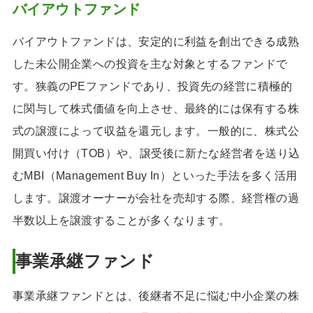
バイアウトファンド
バイアウトファンドは、安定的に利益を創出できる成熟
した未公開企業への投資を主な対象とするファンドで
す。狭義のPEファンドであり、投資先の経営に積極的
に関与して株式価値を向上させ、最終的には保有する株
式の譲渡によって収益を還元します。一般的に、株式公
開買い付け（TOB）や、譲受後に新たな経営者を送り込
むMBI（Management Buy In）といった手法を多く活用
します。譲渡オーナーが会社を売却する際、経営権の過
半数以上を譲渡することが多くなります。
事業承継ファンド
事業承継ファンドとは、後継者不足に悩む中小企業の株