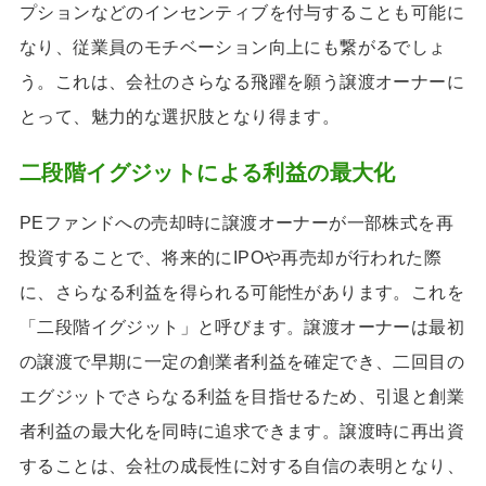
プションなどのインセンティブを付与することも可能に
なり、従業員のモチベーション向上にも繋がるでしょ
う。これは、会社のさらなる飛躍を願う譲渡オーナーに
とって、魅力的な選択肢となり得ます。
二段階イグジットによる利益の最大化
PEファンドへの売却時に譲渡オーナーが一部株式を再
投資することで、将来的にIPOや再売却が行われた際
に、さらなる利益を得られる可能性があります。これを
「二段階イグジット」と呼びます。譲渡オーナーは最初
の譲渡で早期に一定の創業者利益を確定でき、二回目の
エグジットでさらなる利益を目指せるため、引退と創業
者利益の最大化を同時に追求できます。譲渡時に再出資
することは、会社の成長性に対する自信の表明となり、