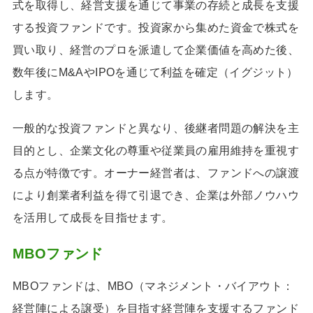
式を取得し、経営支援を通じて事業の存続と成長を支援
する投資ファンドです。投資家から集めた資金で株式を
買い取り、経営のプロを派遣して企業価値を高めた後、
数年後にM&AやIPOを通じて利益を確定（イグジット）
します。​
一般的な投資ファンドと異なり、後継者問題の解決を主
目的とし、企業文化の尊重や従業員の雇用維持を重視す
る点が特徴です。オーナー経営者は、ファンドへの譲渡
により創業者利益を得て引退でき、企業は外部ノウハウ
を活用して成長を目指せます。
MBOファンド
MBOファンドは、MBO（マネジメント・バイアウト：
経営陣による譲受）を目指す経営陣を支援するファンド