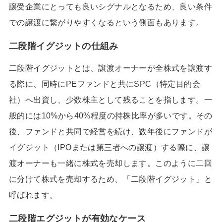
譲受企業にとっても良いシグナルとなるため、良い条件
での譲渡に繋がりやすくなるという側面もあります。
二段階イグジットの仕組み
二段階イグジットとは、譲渡オーナーが全株式を譲渡す
る際に、同時にPEファンドと共にSPC（特定目的会
社）へ出資し、少数株主として残ることを指します。一
般的には10%から40%程度の持株比率が多いです。その
後、ファンドと共同で経営を続け、数年後にファンドが
イグジット（IPOまたは第三者への譲渡）する際に、譲
渡オーナーも一緒に株式を売却します。このように二回
に分けて株式を売却するため、「二段階イグジット」と
呼ばれます。
二段階エグジットが有効なケース