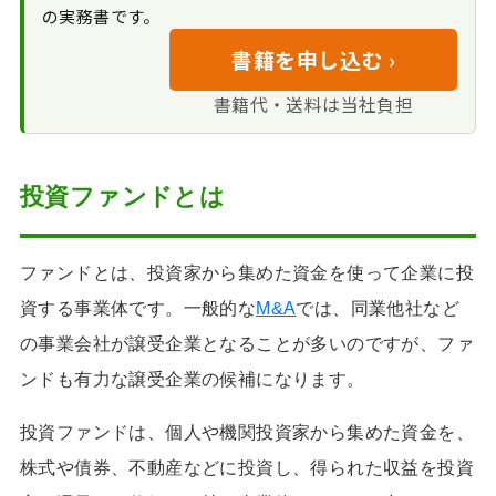
二段階イグジット
の実務書です。
を提案されたら
書籍を申し込む ›
M&A交渉プロセス
の理解と専門家の活用
書籍代・送料は当社負担
投資ファンドとは
ファンドとは、投資家から集めた資金を使って企業に投
資する事業体です。一般的な
M&A
では、同業他社など
の事業会社が譲受企業となることが多いのですが、ファ
ンドも有力な譲受企業の候補になります。
投資ファンドは、個人や機関投資家から集めた資金を、
株式や債券、不動産などに投資し、得られた収益を投資