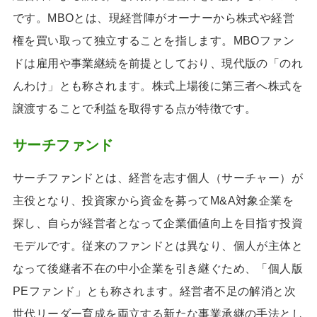
です。MBOとは、現経営陣がオーナーから株式や経営
権を買い取って独立することを指します。MBOファン
ドは雇用や事業継続を前提としており、現代版の「のれ
んわけ」とも称されます。株式上場後に第三者へ株式を
譲渡することで利益を取得する点が特徴です。
サーチファンド
サーチファンドとは、経営を志す個人（サーチャー）が
主役となり、投資家から資金を募ってM&A対象企業を
探し、自らが経営者となって企業価値向上を目指す投資
モデルです。従来のファンドとは異なり、個人が主体と
なって後継者不在の中小企業を引き継ぐため、「個人版
PEファンド」とも称されます。経営者不足の解消と次
世代リーダー育成を両立する新たな事業承継の手法とし