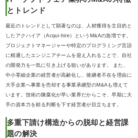
とトレンド
最近のトレンドとして顕著なのは、人材獲得を主目的と
したアクハイア（Acqui-hire）というM&Aの急増です。
プロジェクトマネージャーや特定のプログラミング言語
に精通したエンジニアチームを迎え入れることで、自社
の開発力を一気に引き上げる狙いがあります。 また、
中小零細企業の経営者が高齢化し、後継者不在を理由に
大手企業へ事業を売却する事業承継型のM&Aも増えて
います。技術の陳腐化が早い業界だからこそ、早期に大
手の資本力を頼る判断を下す経営者が目立ちます。
多重下請け構造からの脱却と経営課
題の解決