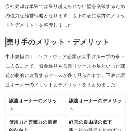
会社売却は単独では乗り越えられない壁を突破するため
の強力な経営戦略となります。以下の表に双方のメリッ
トとデメリットを整理しました。
売り手のメリット・デメリット
中小規模のIT・ソフトウェア企業が大手グループの傘下
に入ることで、資金繰りや営業リソース不足といった課
題が劇的に改善するケースが多く見られます。下表に譲
渡オーナーのメリットとデメリットをまとめました。
譲渡オーナーのメリッ
譲渡オーナーのデメリッ
ト
ト
信用力と営業力の飛躍
経営の自由度の低下
的な向上
親会社の経営方針やガバ