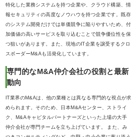
特化した業務システムを持つ企業や、クラウド構築、情
報セキュリティの高度なノウハウを持つ企業です。既存
のシステム開発だけでは単価競争に陥りやすいため、付
加価値の高いサービスを取り込むことで競争優位性を保
つ狙いがあります。また、現地のIT企業を譲受するクロ
スボーダーM&Aも活発化しています。
専門的なM&A仲介会社の役割と最新
動向
IT業界のM&Aは、他の業種とは異なる専門的な視点が求
められます。そのため、日本M&Aセンター、ストライ
ク、M&Aキャピタルパートナーズといった上場の大手
仲介会社が専門チームを立ち上げています。 また、み
つきコンサルティングなど、中堅・中小企業に寄り添う