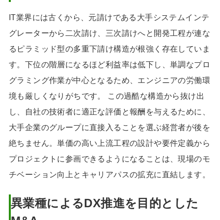
IT業界には古くから、元請けである大手システムインテ
グレーターから二次請け、三次請けへと開発工程が連な
るピラミッド型の多重下請け構造が根強く存在していま
す。下位の階層になるほど利益率は低下し、単調なプロ
グラミング作業が中心となるため、エンジニアの労働環
境も厳しくなりがちです。 この過酷な構造から抜け出
し、自社の技術者に適正な評価と報酬を与えるために、
大手企業のグループに直接入ることを選ぶ経営者が後を
絶ちません。単価の高い上流工程の設計や要件定義から
プロジェクトに参画できるようになることは、現場のモ
チベーション向上とキャリアパスの拡充に直結します。
異業種によるDX推進を目的とした