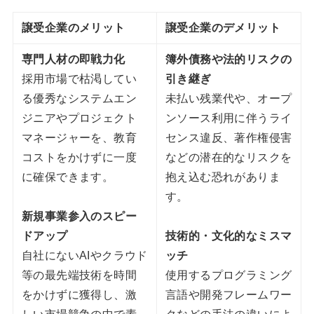
譲受企業のメリット
譲受企業のデメリット
専門人材の即戦力化
簿外債務や法的リスクの
採用市場で枯渇してい
引き継ぎ
る優秀なシステムエン
未払い残業代や、オープ
ジニアやプロジェクト
ンソース利用に伴うライ
マネージャーを、教育
センス違反、著作権侵害
コストをかけずに一度
などの潜在的なリスクを
に確保できます。
抱え込む恐れがありま
す。
新規事業参入のスピー
ドアップ
技術的・文化的なミスマ
自社にないAIやクラウド
ッチ
等の最先端技術を時間
使用するプログラミング
をかけずに獲得し、激
言語や開発フレームワー