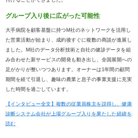
グループ入り後に広がった可能性
大手病院を顧客基盤に持つM社のネットワークを活用し
た営業活動が始まり、成約後すぐに複数の商談が進展し
ました。M社のデータ分析技術と自社の健診データを組
み合わせた新サービスの開発も動き出し、全国展開への
足がかりが整いつつあります。オーナーは1年間の顧問
期間を経て引退し、趣味の農業と息子の事業支援に充実
した時間を過ごしています。
【インタビュー全文】複数の従業員株主を説得し、健康
診断システム会社が上場グループ入りを果たした経緯を
読む