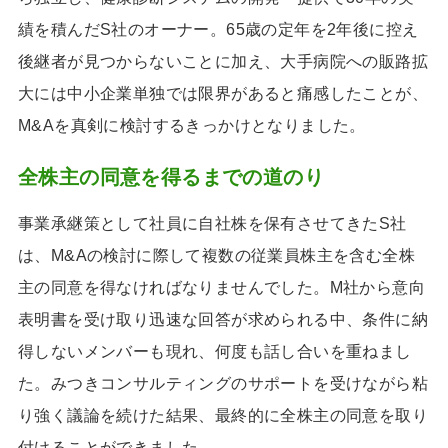
績を積んだS社のオーナー。65歳の定年を2年後に控え
後継者が見つからないことに加え、大手病院への販路拡
大には中小企業単独では限界があると痛感したことが、
M&Aを真剣に検討するきっかけとなりました。
全株主の同意を得るまでの道のり
事業承継策として社員に自社株を保有させてきたS社
は、M&Aの検討に際して複数の従業員株主を含む全株
主の同意を得なければなりませんでした。M社から意向
表明書を受け取り迅速な回答が求められる中、条件に納
得しないメンバーも現れ、何度も話し合いを重ねまし
た。みつきコンサルティングのサポートを受けながら粘
り強く議論を続けた結果、最終的に全株主の同意を取り
付けることができました。