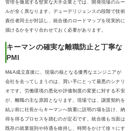
管理を徹底する堅実な大手企業とでは、開発現場のルー
ルが全く異なります。デューデリジェンスの段階で技術
責任者同士が対話し、統合後のロードマップを現実的に
描けるかをすり合わせておく必要があります。
キーマンの確実な離職防止と丁寧な
PMI
M&A成立直後に、現場の核となる優秀なエンジニアが
会社を去ってしまうのは、買い手にとって最悪のシナリ
オです。労働環境の悪化や評価制度の変更に対する不安
が、離職の主な原因となります。現場では、譲渡契約を
結ぶ前に社長からキーマンへ慎重に説明の場を設け、納
得を得るプロセスを踏むのが定石です。統合後も当面は
既存の就業規則や待遇を維持し、時間をかけて徐々にす