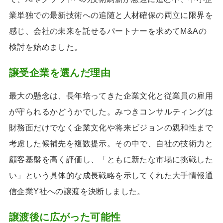
業単独での最新技術への追随と人材確保の両立に限界を
感じ、会社の未来を託せるパートナーを求めてM&Aの
検討を始めました。
譲受企業を選んだ理由
最大の懸念は、長年培ってきた企業文化と従業員の雇用
が守られるかどうかでした。みつきコンサルティングは
財務面だけでなく企業文化や将来ビジョンの親和性まで
考慮した候補先を複数提示。その中で、自社の技術力と
顧客基盤を高く評価し、「ともに新たな市場に挑戦した
い」という具体的な成長戦略を示してくれた大手情報通
信企業Y社への譲渡を決断しました。
譲渡後に広がった可能性