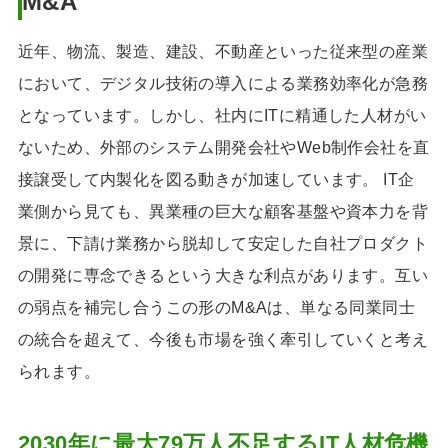
M&A
近年、物流、製造、建設、不動産といった従来型の産業
において、デジタル技術の導入による業務効率化が急務
となっています。しかし、社内にITに精通した人材がい
ないため、外部のシステム開発会社やWeb制作会社を直
接譲受して内製化を図る動きが加速しています。 IT企
業側から見ても、異業種の巨大な顧客基盤や資本力を背
景に、下請け業務から脱却して安定した自社プロダクト
の開発に専念できるという大きな利点があります。互い
の弱点を補完し合うこの形のM&Aは、単なる同業同士
の統合を超えて、今後も市場を強く牽引していくと考え
られます。
2030年に最大79万人不足するIT人材危機