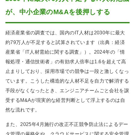
が、中小企業のM&Aを後押しする
経済産業省の調査では、国内のIT人材は2030年に最大
約79万人が不足すると試算されています（出典：経済
産業省「IT人材需給に関する調査」）。2024年の「情
報処理・通信技術者」の有効求人倍率は1.6を超えて高
止まりしており、採用市場での競争は一段と激しくなっ
ています。こうした構造的な人材不足を自力で解消する
手段がなくなったとき、エンジニアチームごと会社を譲
受するM&Aが現実的な経営判断として浮上するのは自
然な流れです。
また、2025年4月施行の改正不正競争防止法によるデー
タ管理の厳格化や、クラウドサービスに関する安全管理