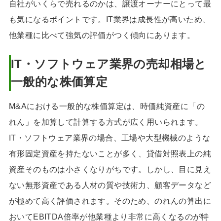
自社がいくらで売れるのかは、譲渡オーナーにとって最
も気になるポイントです。IT業界は成長性が高いため、
他業種に比べて強気の評価がつく傾向にあります。
IT・ソフトウェア業界の売却相場と
一般的な株価算定
M&Aにおける一般的な株価算定は、時価純資産に「の
れん」を加算して計算する方式が広く用いられます。
IT・ソフトウェア業界の場合、工場や大型機械のような
有形固定資産を持たないことが多く、貸借対照表上の純
資産そのものは小さくなりがちです。しかし、目に見え
ない無形資産である人材の質や技術力、顧客データなど
が極めて高く評価されます。そのため、のれんの算出に
おいてEBITDA倍率が他業種より非常に高くなるのが特