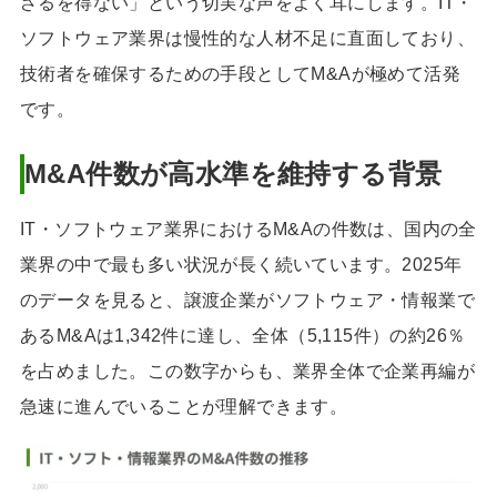
ざるを得ない」という切実な声をよく耳にします。IT・
功報酬制の導入
ソフトウェア業界は慢性的な人材不足に直面しており、
技術者を確保するための手段としてM&Aが極めて活発
です。
M&A件数が高水準を維持する背景
IT・ソフトウェア業界におけるM&Aの件数は、国内の全
業界の中で最も多い状況が長く続いています。2025年
のデータを見ると、譲渡企業がソフトウェア・情報業で
あるM&Aは1,342件に達し、全体（5,115件）の約26％
を占めました。この数字からも、業界全体で企業再編が
急速に進んでいることが理解できます。