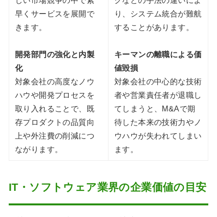
しい市場競争の中で素
クなどの手法の違いによ
早くサービスを展開で
り、システム統合が難航
きます。
することがあります。
開発部門の強化と内製
キーマンの離職による価
化
値毀損
対象会社の高度なノウ
対象会社の中心的な技術
ハウや開発プロセスを
者や営業責任者が退職し
取り入れることで、既
てしまうと、M&Aで期
存プロダクトの品質向
待した本来の技術力やノ
上や外注費の削減につ
ウハウが失われてしまい
ながります。
ます。
IT・ソフトウェア業界の企業価値の目安