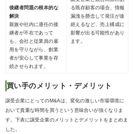
後継者問題の根本的な
る既存顧客の場合、情報
解決
漏洩を懸念して発注が途
親族や社内に適任の後
絶えるなど、売上構成に
継者が不在であって
影響が出る可能性があり
も、会社と従業員の雇
ます。
用を守りながら、創業
者が安心して事業を存
続させられます。
買い手のメリット・デメリット
譲受企業にとってのM&Aは、変化の激しい市場環境に
おいて貴重な時間を買うという意味合いが強くなりま
す。下表に譲受企業のメリットとデメリットをまとめま
した。