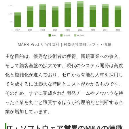
MARR Proより当社集計｜対象会社業種:ソフト・情報
主な目的は、優秀な技術者の獲得、新規事業への参入、
そして顧客基盤の拡大です。現代のシステム開発は高度
化と複雑化が進んでおり、ゼロから有能な人材を採用し
て育成するには膨大な時間とコストがかかるものです。
そのため、すでに完成された開発チームやノウハウを持
った企業を丸ごと譲受するほうが合理的だと判断する企
業が増加しています。
IT・ソフトウェア業界のM&Aの特徴