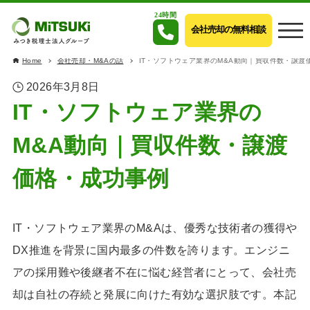
24時間
会社売却の無料相談
Home
会社売却・M&Aの話
IT・ソフトウェア業界のM&A動向｜買収件数・譲渡
2026年3月8日
IT・ソフトウェア業界の
M&A動向｜買収件数・譲渡
価格・成功事例
IT・ソフトウェア業界のM&Aは、優秀な技術者の獲得や
DX推進を背景に国内最多の件数を誇ります。エンジニ
アの採用難や後継者不在に悩む経営者にとって、会社売
却は自社の存続と発展に向けた有効な選択肢です。本記