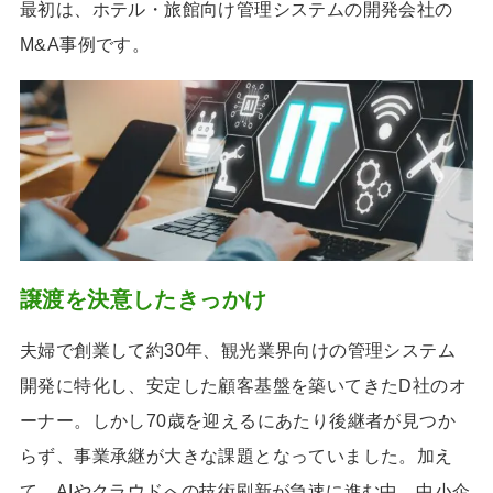
最初は、ホテル・旅館向け管理システムの開発会社の
M&A事例です。
譲渡を決意したきっかけ
夫婦で創業して約30年、観光業界向けの管理システム
開発に特化し、安定した顧客基盤を築いてきたD社のオ
ーナー。しかし70歳を迎えるにあたり後継者が見つか
らず、事業承継が大きな課題となっていました。加え
て、AIやクラウドへの技術刷新が急速に進む中、中小企