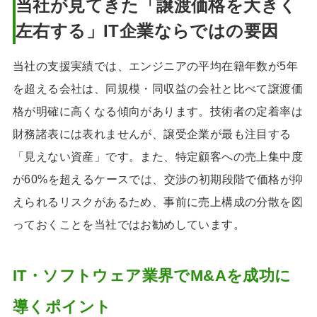
当社が見てきた「譲渡価格を大きく
左右する」IT企業ならではの要因
当社の支援実績では、エンジニアの平均在籍年数が5年
を超える会社は、同規模・同収益の会社と比べて譲渡価
格が明確に高くなる傾向があります。技術者の定着率は
財務諸表には表れませんが、譲受企業が最も注目する
「見えない資産」です。また、特定顧客への売上集中度
が60%を超えるケースでは、交渉の初期段階で価格が抑
えられるリスクがあるため、事前に売上構成の分散を図
っておくことを当社ではお勧めしています。
IT・ソフトウェア業界でM&Aを成功に
導くポイント