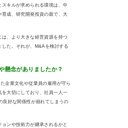
とスキルが求められる環境は、中
や育成、研究開発投資の面で、大
。
には、より大きな経営資源を持つ
ました。それが、
M&A
を検討する
安や懸念がありましたか？
きた企業文化や従業員の雇用が守ら
気を大切にしており、社員一人一
の良好な関係性が崩れてしまうの
ジョンや技術力が継承されるかと