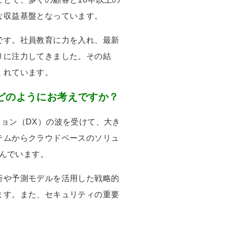
な収益基盤となっています。
です。社員教育に力を入れ、最新
りに注力してきました。その結
くれています。
どのようにお考えですか？
ション（
DX
）の波を受けて、大き
テムからクラウドベースのソリュ
んでいます。
析や予測モデルを活用した戦略的
ます。また、セキュリティの重要