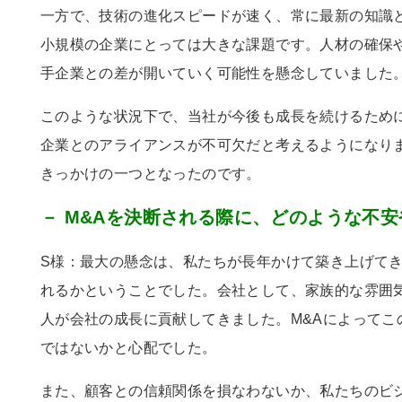
一方で、技術の進化スピードが速く、常に最新の知識
小規模の企業にとっては大きな課題です。人材の確保
手企業との差が開いていく可能性を懸念していました
このような状況下で、当社が今後も成長を続けるため
企業とのアライアンスが不可欠だと考えるようになり
きっかけの一つとなったのです。
－ M&Aを決断される際に、どのような不
S様：最大の懸念は、私たちが長年かけて築き上げて
れるかということでした。会社として、家族的な雰囲
人が会社の成長に貢献してきました。
M&A
によってこ
ではないかと心配でした。
また、顧客との信頼関係を損なわないか、私たちのビ