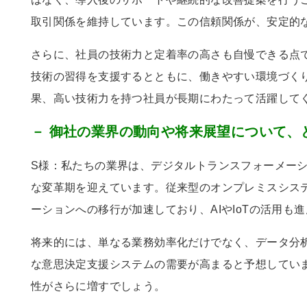
取引関係を維持しています。この信頼関係が、安定的
さらに、社員の技術力と定着率の高さも自慢できる点
技術の習得を支援するとともに、働きやすい環境づく
果、高い技術力を持つ社員が長期にわたって活躍して
－ 御社の業界の動向や将来展望について、
S様：私たちの業界は、デジタルトランスフォーメー
な変革期を迎えています。従来型のオンプレミスシス
ーションへの移行が加速しており、
AI
や
IoT
の活用も進
将来的には、単なる業務効率化だけでなく、データ分
な意思決定支援システムの需要が高まると予想してい
性がさらに増すでしょう。