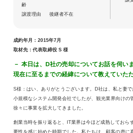
齢
譲渡理由
後継者不在
成約年月：2015年7月
取材先：代表取締役 S 様
－ 本日は、D社の売却についてお話を伺い
現在に至るまでの経緯について教えていた
S様：はい、ありがとうございます。
D
社は、私と妻で
小規模なシステム開発会社でしたが、観光業界向けの
徐々に事業を拡大してきました。
創業当時を振り返ると、
IT
業界は今ほど成熟しておら
要性を感じ始めた時期でした。私たちは、顧客の声に