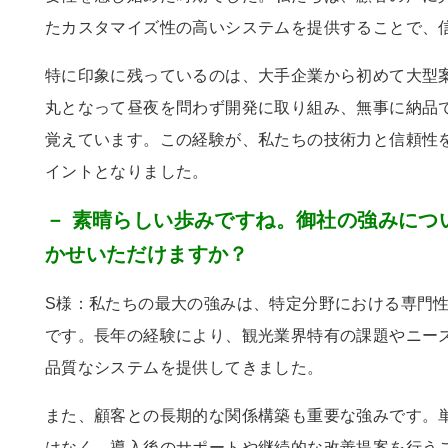
たカスタマイズ性の高いシステムを提供することで、
特に印象に残っているのは、大手企業から初めて大型
丸となって昼夜を問わず開発に取り組み、無事に納品
覚えています。この経験が、私たちの技術力と信頼性
イントとなりました。
－ 素晴らしい歩みですね。御社の強みにつ
かせいただけますか？
S様：私たちの最大の強みは、特定分野における専門
です。長年の経験により、観光業界特有の課題やニー
品質なシステムを提供してきました。
また、顧客との長期的な関係構築も重要な強みです。
はなく、導入後のサポートや継続的な改善提案を行う