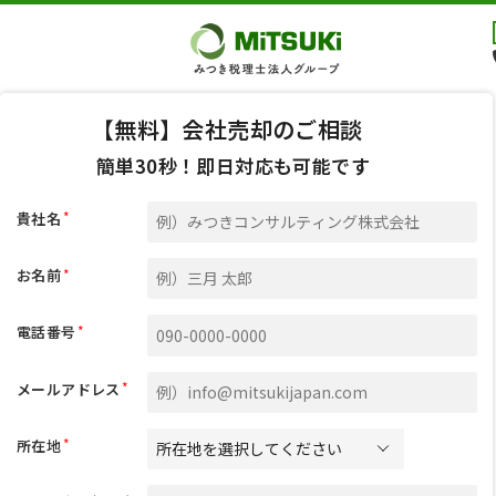
【無料】会社売却のご相談
簡単30秒！即日対応も可能です
*
貴社名
*
お名前
*
電話番号
*
メールアドレス
*
所在地