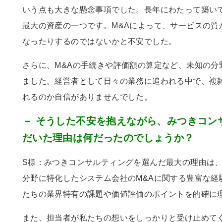
いう点も大きな懸念事項でした。長年にわたって築い
最大の資産の一つです。
M&A
によって、サービスの質
なったりするのではないかと不安でした。
さらに、
M&A
の手続きや評価額の算定など、未知の分
ました。経営者として日々の業務に追われる中で、複
れるのか自信がありませんでした。
－ そうした不安を抱えながら、みつきコン
だいた理由は何だったのでしょうか？
S様：みつきコンサルティングを選んだ最大の理由は
分野に特化したシステム会社の
M&A
に関する豊富な経
たちの業界特有の課題や価値評価のポイントを的確に
また、担当者が私たちの想いをしっかりと受け止めて