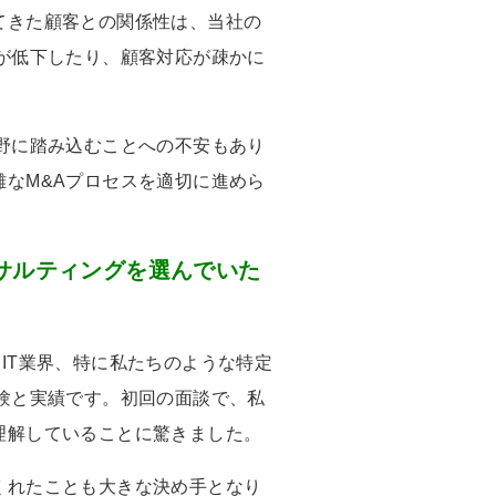
てきた顧客との関係性は、当社の
が低下したり、顧客対応が疎かに
野に踏み込むことへの不安もあり
雑な
M&A
プロセスを適切に進めら
サルティングを選んでいた
、
IT
業界、特に私たちのような特定
験と実績です。初回の面談で、私
理解していることに驚きました。
くれたことも大きな決め手となり