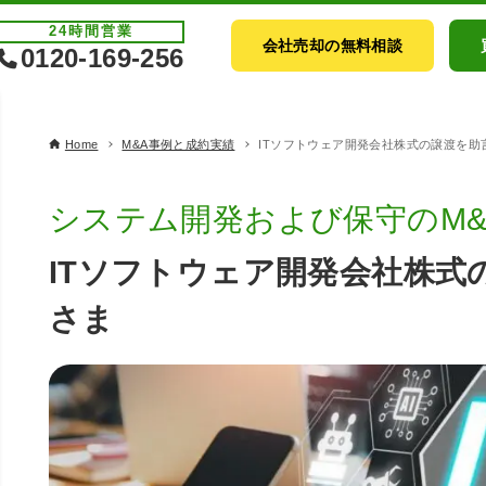
24時間
営業
会社売却の無料相談
0120-169-256
Home
M&A事例と成約実績
ITソフトウェア開発会社株式の譲渡を助
システム開発および保守のM&
ITソフトウェア開発会社株式
さま