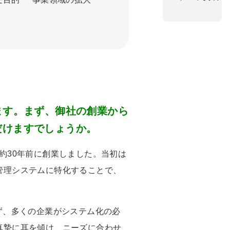
ます。まず、御社の創業から
だけますでしょうか。
約
30
年前に創業しました。当初は
管理システムに特化することで、
ず、多くの企業がシステム化の必
真摯に耳を傾け、ニーズに合わせ