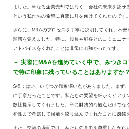
ました。単なる企業売却ではなく、会社の未来を託せ
という私たちの希望に真摯に耳を傾けてくれたのです
さらに、
M&A
のプロセスを丁寧に説明してくれ、不安
頼感を覚えました。特に、役員や顧客とのコミュニケ
アドバイスをくれたことは非常に心強かったです。
－ 実際にM&Aを進めていく中で、みつき
で特に印象に残っていることはありますか
S様：はい、いくつか印象深い点がありました。まず
に丁寧だったことです。私たちの要望を細かくヒアリ
数社提示してくれました。単に財務的な観点だけでな
和性まで考慮して候補を絞り込んでくれたことに感銘
また、交渉の場面では、私たちの意向を尊重しながら