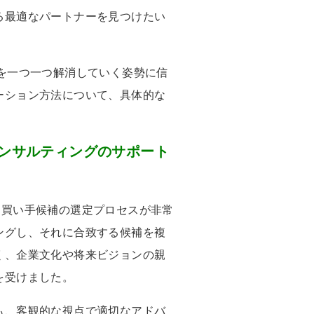
る最適なパートナーを見つけたい
。
を一つ一つ解消していく姿勢に信
ーション方法について、具体的な
コンサルティングのサポート
？
、買い手候補の選定プロセスが非常
ングし、それに合致する候補を複
く、企業文化や将来ビジョンの親
を受けました。
も、客観的な視点で適切なアドバ