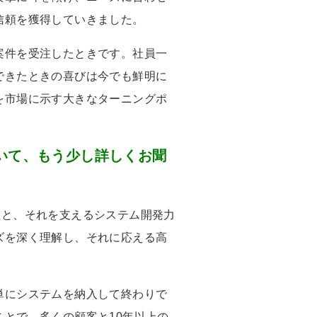
信頼を獲得していきました。
案件を受注したときです。社員一
できたときの喜びは今でも鮮明に
を市場に示す大きなターニングポ
いて、もう少し詳しくお聞
性と、それを支えるシステム開発力
ズを深く理解し、それに応える高
単にシステムを納入して終わりで
ことで、多くの顧客と
10
年以上の