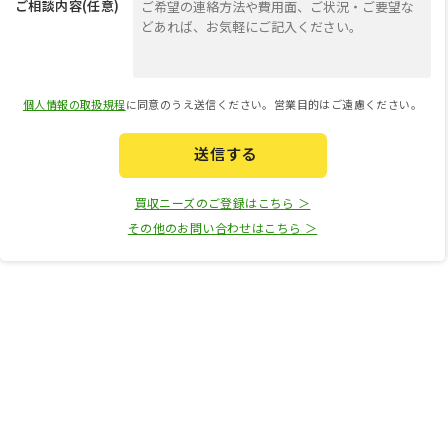
ご相談内容(任意)
個人情報の取扱規程
に同意のうえ送信ください。営業目的はご遠慮ください。
送信する
買収ニーズのご登録はこちら ＞
その他のお問い合わせはこちら ＞