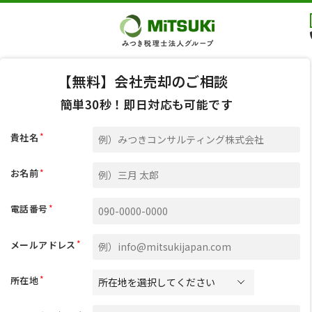
【無料】会社売却のご相談
簡単30秒！即日対応も可能です
*
貴社名
*
お名前
*
電話番号
*
メールアドレス
*
所在地