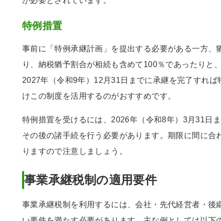
が必要とされています。
特例措置
事前に「特例承継計画」を提出する必要がある一方、
り、納税猶予割合が相続も含めて100％であったりと
2027年（令和9年）12月31日までに承継を完了す
けこの制度を活用するのがおすすめです。
特例措置を受けるには、2026年（令和8年）3月31
その後の諸手続を行う必要があります。期限に間に合
りますので注意しましょう。
事業承継税制の適用要件
事業承継税制を利用するには、会社・先代経営者・後
い要件を満たす必要があります。主な例としては以下