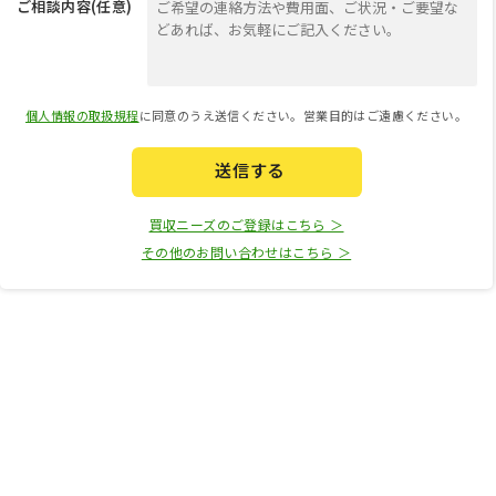
ご相談内容(任意)
個人情報の取扱規程
に同意のうえ送信ください。営業目的はご遠慮ください。
送信する
買収ニーズのご登録はこちら ＞
その他のお問い合わせはこちら ＞