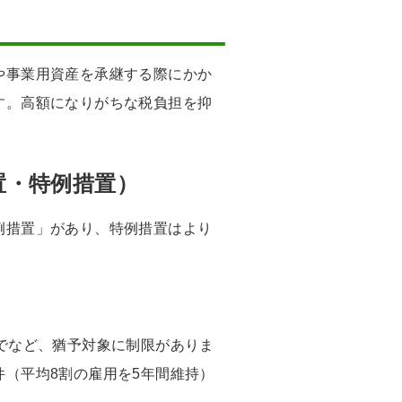
や事業用資産を承継する際にかか
す。高額になりがちな税負担を抑
。
置・特例措置）
例措置」があり、特例措置はより
でなど、猶予対象に制限がありま
（平均8割の雇用を5年間維持）