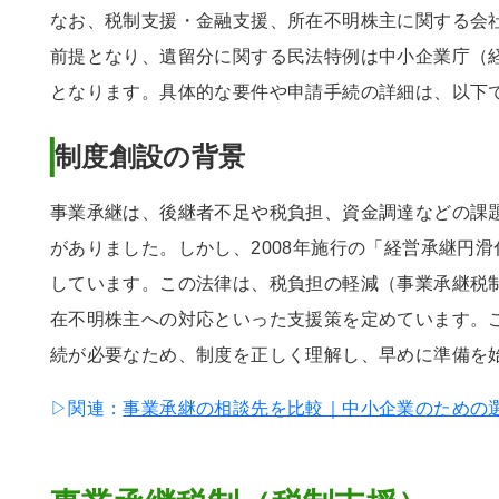
なお、税制支援・金融支援、所在不明株主に関する会
前提となり、遺留分に関する民法特例は中小企業庁（
となります。具体的な要件や申請手続の詳細は、以下
制度創設の背景
事業承継は、後継者不足や税負担、資金調達などの課
がありました。しかし、2008年施行の「経営承継円
しています。この法律は、税負担の軽減（事業承継税
在不明株主への対応といった支援策を定めています。
続が必要なため、制度を正しく理解し、早めに準備を
▷関連：
事業承継の相談先を比較｜中小企業のための