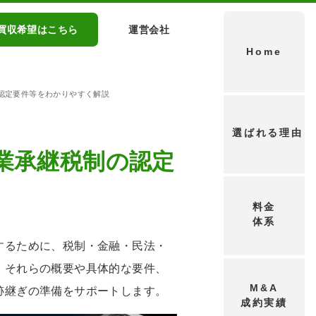
買収希望はこちら
運営会社
Home
認定要件等をわかりやすく解説
選ばれる理由
業承継税制の認定
料金
体系
するために、税制・金融・民法・
、それらの概要や具体的な要件、
M&A
跡継ぎの準備をサポートします。
成約実績