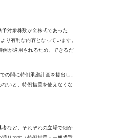
猶予対象株数が全株式であった
、より有利な内容となっています。
れば特例が適用されるため、できるだ
日までの間に特例承継計画を提出し、
わないと、特例措置を使えなくな
継者など、それぞれの立場で細か
の通りです（特例措置・一般措置