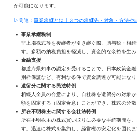
が可能になります。
▷関連：
事業承継とは｜３つの承継先・対象・方法や
事業承継税制
非上場株式等を後継者が引き継ぐ際、贈与税・相続
す。多額の納税負担を軽減し、資金的な余裕を生み
金融支援
都道府県知事の認定を受けることで、日本政策金融
別枠保証など、有利な条件で資金調達が可能になり
遺留分に関する民法特例
相続人全員の合意により、自社株を遺留分の対象か
額を固定する（固定合意）ことができ、株式の分散
所在不明株主に関する会社法特例
所在不明株主の株式買い取りに必要な手続期間を、
す。迅速に株式を集約し、経営権の安定化を図れま