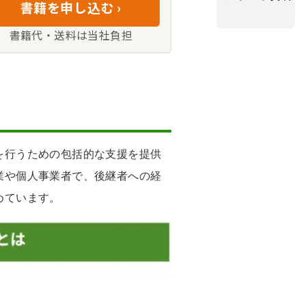
書籍を申し込む ›
（特に事業承継税
書籍代・送料は当社負担
れない
を行うための包括的な支援を提供
業や個人事業者で、後継者への経
めています。