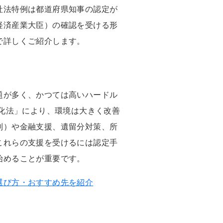
社法特例は都道府県知事の認定が
経済産業大臣）の確認を受ける形
で詳しくご紹介します。
題が多く、かつては高いハードル
滑化法」により、環境は大きく改善
制）や金融支援、遺留分対策、所
これらの支援を受けるには認定手
始めることが重要です。
選び方・おすすめ先を紹介