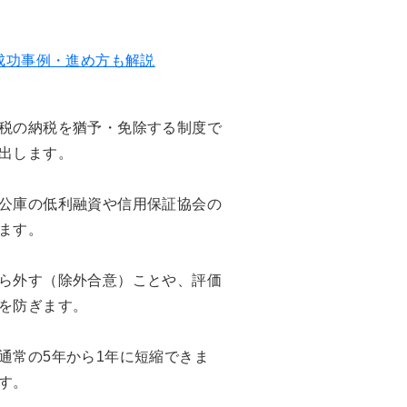
成功事例・進め方も解説
税の納税を猶予・免除する制度で
出します。
公庫の低利融資や信用保証協会の
ます。
ら外す（除外合意）ことや、評価
を防ぎます。
通常の5年から1年に短縮できま
す。