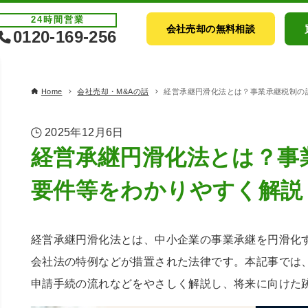
24時間
営業
会社売却の無料相談
0120-169-256
Home
会社売却・M&Aの話
経営承継円滑化法とは？事業承継税制の
2025年12月6日
経営承継円滑化法とは？事
要件等をわかりやすく解説
経営承継円滑化法とは、中小企業の事業承継を円滑化
会社法の特例などが措置された法律です。本記事では
申請手続の流れなどをやさしく解説し、将来に向けた