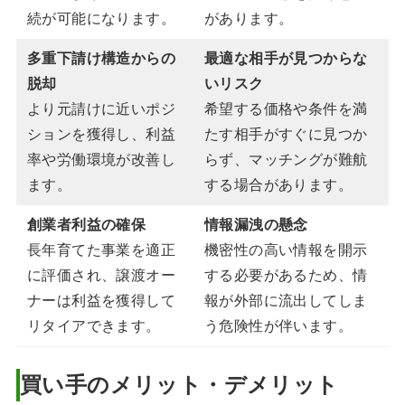
続が可能になります。
があります。
多重下請け構造からの
最適な相手が見つからな
脱却
いリスク
より元請けに近いポジ
希望する価格や条件を満
ションを獲得し、利益
たす相手がすぐに見つか
率や労働環境が改善し
らず、マッチングが難航
ます。
する場合があります。
創業者利益の確保
情報漏洩の懸念
長年育てた事業を適正
機密性の高い情報を開示
に評価され、譲渡オー
する必要があるため、情
ナーは利益を獲得して
報が外部に流出してしま
リタイアできます。
う危険性が伴います。
買い手のメリット・デメリット