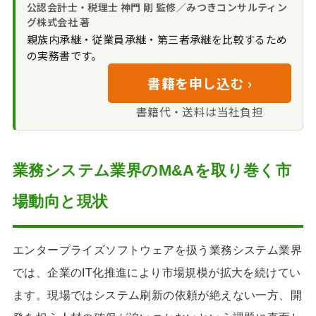
買い手のメリッ
公認会計士・税理士 神門 剛 監修／みつきコンサルティン
の売却相場と一般的な
要な目的とシナジー
ト・デメリット
グ株式会社 著
株価算定
多重下請け構造か
業務システム業界のM&Aで注意すべ
親族内承継・従業員承継・第三者承継を比較するため
業務システム業界
らの脱却
き留意点とリスク
の実務書です。
で高く売れるポイント
自社プロダクトと
譲受後の人材離職
業務システム業界のM&Aの手順
当社が見てきた
書籍を申し込む ›
の統合によるワンスト
リスクとその対策
「業務システム企業の
当社が感じる「業務システム業界の
ップサービス化
書籍代・送料は当社負担
デューデリジェン
譲渡価格を大きく左右
買い手」として増えている企業の傾向
スにおける技術・法務
する」固有の要因
営業力不足という壁を乗り越え、図
リスクの精査
書館システムをより多くの現場に届け
業務システム業界のM&Aを取り巻く市
た会社売却事例
M&Aを選んだ理由
場動向と現状
みつきコンサルティングが業務シ
高額提案より「シ
ステム業界のM&Aで選ばれる理由
ナジー」を選んだ理由
公認会計士・税理
業務システム業界のM&Aに関する
譲渡後に訪れた変
エンタープライズソフトウェアを扱う業務システム業界
士グループならではの
FAQ
化
高い信頼性と専門性
では、企業のIT化推進により市場規模が拡大を続けてい
業務システム業界に精通したM&A
業務システム業界
ます。現場ではシステム刷新の依頼が絶えない一方、開
仲介会社｜みつきコンサルティング
の最新動向を熟知した