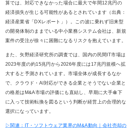
算では、対応できなかった場合に最大で年間12兆円の
経済損失が生じる可能性があるとされています（出典：
経済産業省「DXレポート」）。この波に乗れず旧来型
の開発体制のままでいる中小業務システム会社は、新規
案件の受注が徐々に困難になるリスクを抱えています。
また、矢野経済研究所の調査では、国内の民間IT市場は
2023年度の約15兆円から2026年度には17兆円規模へ拡
大すると予測されています。市場全体が成長するなか
で、クラウド・AI対応ができる企業とそうでない企業と
の格差はM&A市場の評価にも直結し、早期に大手傘下
に入って技術転換を図るという判断が経営上の合理的な
選択になっています。
▷関連：IT・ソフトウェア業界のM&A動向｜会社売却の