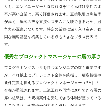
りも、エンドユーザーと直接取引を行う元請け案件の比
率が高い企業は、高く評価されます。直接取引は利益率
が高く、顧客の声を直接システムに反映できるため、競
争力の源泉となります。特定の業種に深く入り込み、強
固な顧客基盤を構築している点も大きなプラス要因で
す。
優秀なプロジェクトマネージャーの層の厚さ
プログラミングスキルを持つエンジニアの数も重要です
が、それ以上にプロジェクト全体を統括し、顧客折衝や
要件定義を担えるプロジェクトマネージャー（PM）の
存在が重視されます。上流工程を円滑に進行できる層の
厚い組織は、大規模案件を受注できる体制が整っている
と見なされ、企業価値が大きく跳ね上がります。