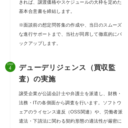
きれば、譲渡価格やスケジュールの大枠を定めた
基本合意書を締結します。
※面談前の想定問答集の作成や、当日のスムーズ
な進行サポートまで、当社が同席して徹底的にバ
ックアップします。
STEP
デューデリジェンス（買収監
査）の実施
譲受企業が公認会計士や弁護士を派遣し、財務・
法務・ITの各側面から調査を行います。ソフトウ
ェアのライセンス違反（OSS関連）や、労働者派
遣法・下請法に関わる契約形態の適法性が厳密に