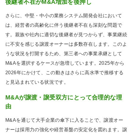
後継者不在がM&A増加を後押し
さらに、中堅・中小の業務システム開発会社において
は、経営者の高齢化に伴う後継者不在も深刻な問題で
す。親族や社内に適切な後継者が見つからず、事業継続
に不安を感じる譲渡オーナーは多数存在します。このよ
うな状況を打開するため、第三者への事業承継として
M&Aを選択するケースが急増しています。2025年から
2026年にかけて、この動きはさらに高水準で推移する
と見込まれている状況です。
M&Aが譲渡・譲受双方にとって合理的な理
由
M&Aを通じて大手企業の傘下に入ることで、譲渡オー
ナーは採用力の強化や経営基盤の安定化を図れます。譲