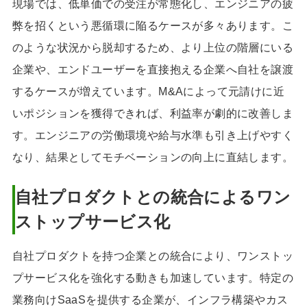
現場では、低単価での受注が常態化し、エンジニアの疲
弊を招くという悪循環に陥るケースが多々あります。こ
のような状況から脱却するため、より上位の階層にいる
企業や、エンドユーザーを直接抱える企業へ自社を譲渡
するケースが増えています。M&Aによって元請けに近
いポジションを獲得できれば、利益率が劇的に改善しま
す。エンジニアの労働環境や給与水準も引き上げやすく
なり、結果としてモチベーションの向上に直結します。
自社プロダクトとの統合によるワン
ストップサービス化
自社プロダクトを持つ企業との統合により、ワンストッ
プサービス化を強化する動きも加速しています。特定の
業務向けSaaSを提供する企業が、インフラ構築やカス