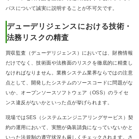
パスについて誠実に説明することが不可欠です。
デューデリジェンスにおける技術・
法務リスクの精査
買収監査（デューデリジェンス）においては、財務情報
だけでなく、技術面や法務面のリスクを徹底的に精査し
なければなりません。業務システム業界ならではの注意
点として、開発したシステムのソースコードに問題がな
いか、オープンソースソフトウェア（OSS）のライセ
ンス違反がないかといった点が挙げられます。
現場ではSES（システムエンジニアリングサービス）契
約の運用において、実態が偽装請負になっていないかと
いった法規制の遵守状況も厳しくチェックされます。さ