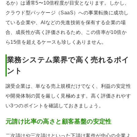
るか）は通常5〜10倍程度が目安となります。しかし、
クラウド型パッケージ（SaaS）への事業転換に成功し
ている企業や、AIなどの先進技術を保有する企業の場
合、成長性が高く評価されるため、この倍率が10倍か
ら15倍を超えるケースも珍しくありません。
業務システム業界で高く売れるポイ
ント
譲受企業は、単なる売上規模だけでなく、利益の安定性
や開発体制の質を厳しく見極めます。高く評価されやす
い3つのポイントを確認しておきましょう。
元請け比率の高さと顧客基盤の安定性
二次請けや三次請けといった下請け案件が中心の企業よ