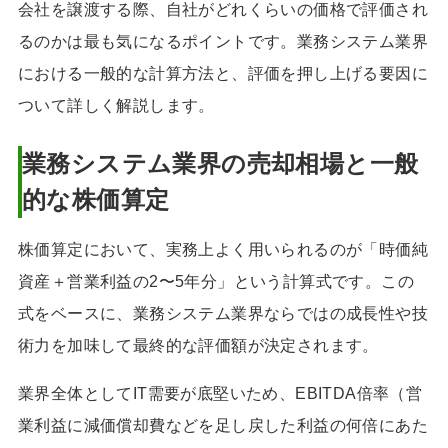
会社を譲渡する際、自社がどれくらいの価格で評価され
るのかは最も気になるポイントです。業務システム業界
における一般的な計算方法と、評価を押し上げる要因に
ついて詳しく解説します。
業務システム業界の売却相場と一般
的な株価算定
株価算定において、実務上よく用いられるのが「時価純
資産＋営業利益の2〜5年分」という計算式です。この
式をベースに、業務システム業界ならではの成長性や技
術力を加味して最終的な評価額が決定されます。
業界全体としてIT需要が底堅いため、EBITDA倍率（営
業利益に減価償却費などを足し戻した利益の何倍にあた