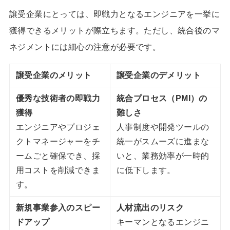
譲受企業にとっては、即戦力となるエンジニアを一挙に
獲得できるメリットが際立ちます。ただし、統合後のマ
ネジメントには細心の注意が必要です。
譲受企業のメリット
譲受企業のデメリット
優秀な技術者の即戦力
統合プロセス（PMI）の
獲得
難しさ
エンジニアやプロジェ
人事制度や開発ツールの
クトマネージャーをチ
統一がスムーズに進まな
ームごと確保でき、採
いと、業務効率が一時的
用コストを削減できま
に低下します。
す。
新規事業参入のスピー
人材流出のリスク
ドアップ
キーマンとなるエンジニ