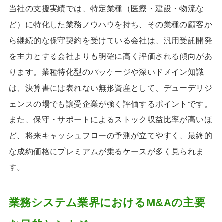
当社の支援実績では、特定業種（医療・建設・物流な
ど）に特化した業務ノウハウを持ち、その業種の顧客か
ら継続的な保守契約を受けている会社は、汎用受託開発
を主力とする会社よりも明確に高く評価される傾向があ
ります。業種特化型のパッケージや深いドメイン知識
は、決算書には表れない無形資産として、デューデリジ
ェンスの場でも譲受企業が強く評価するポイントです。
また、保守・サポートによるストック収益比率が高いほ
ど、将来キャッシュフローの予測が立てやすく、最終的
な成約価格にプレミアムが乗るケースが多く見られま
す。
業務システム業界におけるM&Aの主要