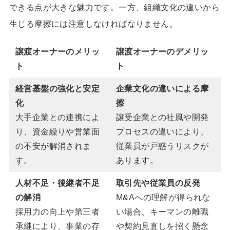
できる点が大きな魅力です。一方、組織文化の違いから
生じる摩擦には注意しなければなりません。
譲渡オーナーのメリッ
譲渡オーナーのデメリッ
ト
ト
経営基盤の強化と安定
企業文化の違いによる摩
化
擦
大手企業との連携によ
譲受企業との社風や開発
り、資金繰りや営業面
プロセスの違いにより、
の不安が解消されま
従業員が戸惑うリスクが
す。
あります。
人材不足・後継者不足
取引先や従業員の反発
の解消
M&Aへの理解が得られな
採用力の向上や第三者
い場合、キーマンの離職
承継により、事業の存
や契約見直しを招く懸念