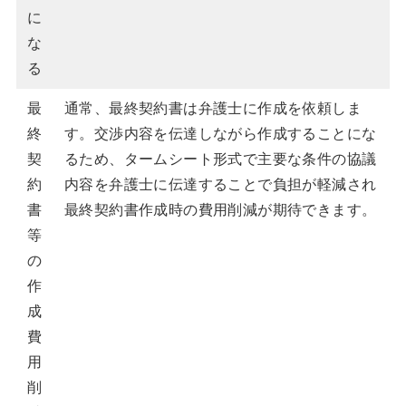
に
な
る
最
通常、最終契約書は弁護士に作成を依頼しま
終
す。交渉内容を伝達しながら作成することにな
契
るため、タームシート形式で主要な条件の協議
約
内容を弁護士に伝達することで負担が軽減され
書
最終契約書作成時の費用削減が期待できます。
等
の
作
成
費
用
削