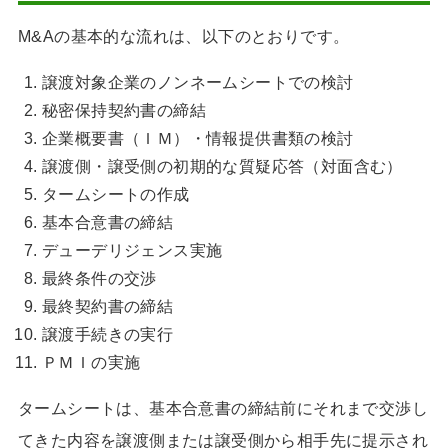
M&Aの基本的な流れは、以下のとおりです。
譲渡対象企業のノンネームシートでの検討
秘密保持契約書の締結
企業概要書（ＩＭ）・情報提供書類の検討
譲渡側・譲受側の初期的な質疑応答（対面含む）
タームシートの作成
基本合意書の締結
デューデリジェンス実施
最終条件の交渉
最終契約書の締結
譲渡手続きの実行
ＰＭＩの実施
タームシートは、基本合意書の締結前にそれまで交渉し
てきた内容を譲渡側または譲受側から相手先に提示され