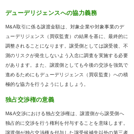
デューデリジェンスへの協力義務
M&A取引に係る譲渡金額は、対象企業や対象事業のデ
ューデリジェンス（買収監査）の結果を基に、最終的に
調整されることになります。譲受側としては譲受後、不
測のリスクが発生しないよう入念に調査を実施する必要
があります。また、譲渡側としても今後の交渉を強気で
進めるためにもデューデリジェンス（買収監査）への積
極的な協力を行うようにしましょう。
独占交渉権の意義
M&A交渉における独占交渉権は、譲渡側から譲受側へ
独占的に交渉を行う権利を付与することを意味します。
譲渡側が独占交渉権を付与した譲受候補先以外の第三者