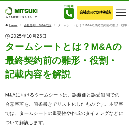
24時間
会社売却の無料相談
Home
会社売却・M&Aの話
タームシートとは？M&Aの最終契約前の雛形・役割
2025年10月26日
タームシートとは？M&Aの
最終契約前の雛形・役割・
記載内容を解説
M&Aにおけるタームシートは、譲渡側と譲受側間での
合意事項を、箇条書きでリスト化したものです。本記事
では、タームシートの重要性や作成のタイミングなどに
ついて解説します。