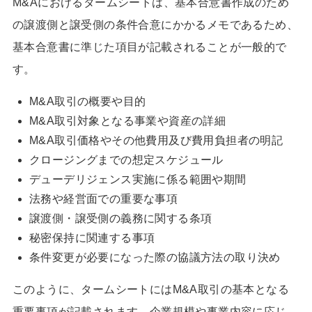
M&Aにおけるタームシートは、基本合意書作成のため
の譲渡側と譲受側の条件合意にかかるメモであるため、
基本合意書に準じた項目が記載されることが一般的で
す。
M&A取引の概要や目的
M&A取引対象となる事業や資産の詳細
M&A取引価格やその他費用及び費用負担者の明記
クロージングまでの想定スケジュール
デューデリジェンス実施に係る範囲や期間
法務や経営面での重要な事項
譲渡側・譲受側の義務に関する条項
秘密保持に関連する事項
条件変更が必要になった際の協議方法の取り決め
このように、タームシートにはM&A取引の基本となる
重要事項が記載されます。企業規模や事業内容に応じ