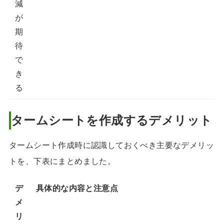
減
が
期
待
で
き
る
タームシートを作成するデメリット
タームシート作成時に認識しておくべき主要なデメリッ
トを、下表にまとめました。
デ
具体的な内容と注意点
メ
リ