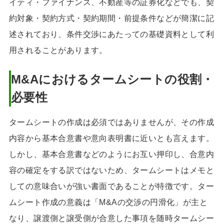
イティ・ファイナンス、不動産等の証券化などでも、契
約対象・契約方式・契約期間・前提条件などが簡潔に記
述されており、条件交渉にあたっての基礎資料として利
用されることがあります。
M&A
におけるタームシートの役割・
必要性
タームシートの作成は必須ではありませんが、その作成
内容から基本合意書や意向表明書に近いとも言えます。
しかし、基本合意書などのようにお互い押印し、合意内
容の確定をする訳ではないため、タームシートはメモと
しての意味合いが強い書面であることが特徴です。ター
ムシート作成の意義は「M&Aの交渉の円滑化」が主と
なり、譲渡側と譲受側が合意した事項を随時タームシー