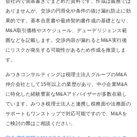
会社内で箇条書きでまとめた資料です。作成は義務では
ありませんが、交渉の円滑化や条件の抜け漏れ防止に効
果的です。基本合意書や最終契約書作成の基礎となり、
M&A取引価格やスケジュール、デューデリジェンス範
囲などを記載します。交渉内容が漏れるとM&A実行後
にリスクが発生する可能性があるため作成を推奨しま
す。
みつきコンサルティングは税理士法人グループのM&A
仲介会社として15年以上の業歴があり、中小企業M&A
に特化した経験豊富なM&Aアドバイザーが多数在籍し
ています。みつき税理士法人と連携し税務面や法務面の
サポートもワンストップで対応可能ですので、M&Aを
ご検討の際はご相談ください。