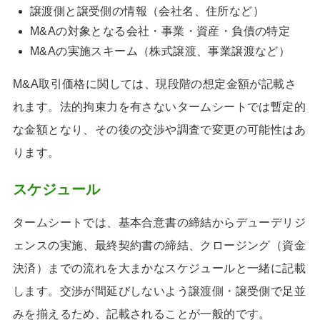
譲渡側と譲受側の情報（会社名、住所など）
M&Aの対象となる会社・事業・資産・負債の特定
M&Aの実施スキーム（株式譲渡、事業譲渡など）
M&A取引価格に関しては、現段階の想定金額が記載さ
れます。法的拘束力を有さないタームシートでは暫定的
な金額となり、その後の交渉や調査で変更の可能性はあ
ります。
スケジュール
タームシートでは、基本合意書の締結からデューデリジ
ェンスの実施、最終契約書の締結、クロージング（資金
決済）までの流れを大まかなスケジュールと一緒に記載
します。交渉が間延びしないよう譲渡側・譲受側で足並
みを揃えるため、記載されることが一般的です。