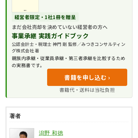
経営者限定・1社1冊を贈呈
まだ会社売却を決めていない経営者の方へ
事業承継 実践ガイドブック
公認会計士・税理士 神門 剛 監修／みつきコンサルティン
グ株式会社 著
親族内承継・従業員承継・第三者承継を比較するため
の実務書です。
書籍を申し込む ›
書籍代・送料は当社負担
著者
潟野 和徳