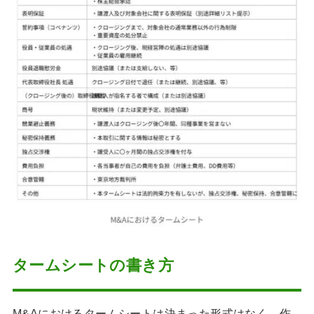
タームシートの書き方
M&Aにおけるタームシートは決まった形式はなく、作