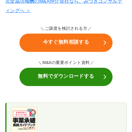
完全成功報酬のM&A仲介会社なら、みつきコンサルテ
ィングへ ＞
ご譲渡を検討される方
今すぐ無料相談する
M&Aの重要ポイント資料
無料でダウンロードする