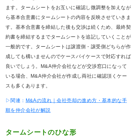
ます。タームシートをお互いに確認し微調整を加えなが
ら基本合意書にタームシートの内容を反映させていきま
す。基本合意書を締結した後も交渉は続くため、最終契
約書を締結するまでタームシートを追記していくことが
一般的です。タームシートは譲渡側・譲受側どちらが作
成しても構いませんのでケースバイケースで対応すれば
良いでしょう。M&A仲介会社などが交渉窓口になって
いる場合、M&A仲介会社が作成し両社に確認頂くケー
スも多くあります。
▷関連：
M&Aの流れ｜会社売却の進め方・基本的な手
順を仲介会社が解説
タームシートのひな形