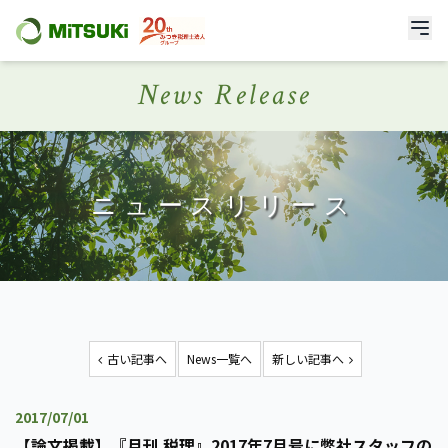
News Release
ニュースリリース
古い記事へ
News一覧へ
新しい記事へ
2017/07/01
【論文掲載】『月刊 税理』2017年7月号に弊社スタッフの