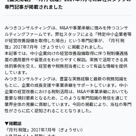
専門記事が掲載されました
みつきコンサルティングは、M&Aや事業承継に強みを持つコンサ
ルティングファームです。弊社スタッフによる「特定中小企業者等
が経営改善設備を取得した場合」という専門記事が、『月刊 税
理』2017年7月号（ぎょうせい）に掲載されました。
本記事では、中小企業向けの経営改善設備取得に伴う税制優遇措
置の適用要件や留意点をわかりやすく解説。実務で活用できる具
体的事例を交え、経営者や税務担当者にとって有益な情報を提供
しています。
みつきコンサルティングは、豊富な実務経験と最新の税務知識を
もとに、企業の成長支援や事業承継をサポートしています。中小
企業の経営改善における税制活用は、M&Aや事業承継においても
重要な検討要素となるため、このような専門知識の発信を通じて
業界全体の発展に貢献しています。今回の掲載により、当社の専門
性がさらに広く認知されることとなりました。
▼掲載誌
『月刊 税理』2017年7月号（ぎょうせい）