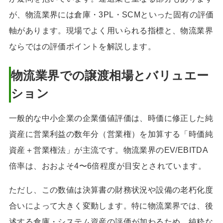
が、物流業界には倉庫・3PL・SCMといった固有の評価
軸があります。現場でよく用いられる指標と、物流業界
ならではの評価ポイントを解説します。
物流業界での譲渡相場とバリュエー
ション
一般的な中小企業の企業価値評価は、時価に修正した純
資産に営業利益の数年分（営業権）を加算する「時価純
資産＋営業権法」が主流です。物流業界のEV/EBITDA
倍率は、おおよそ4〜6倍程度が目安とされています。
ただし、この数値は決算書の財務状況や設備の老朽化度
合いによって大きく変動します。特に物流業界では、後
述する倉庫・システム資産の評価が加わるため、純粋な