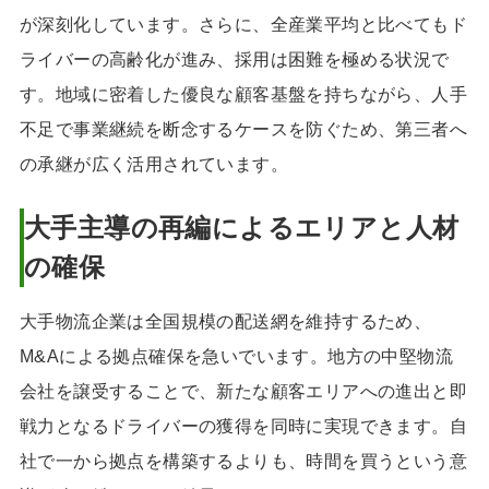
が深刻化しています。さらに、全産業平均と比べてもド
ライバーの高齢化が進み、採用は困難を極める状況で
す。地域に密着した優良な顧客基盤を持ちながら、人手
不足で事業継続を断念するケースを防ぐため、第三者へ
の承継が広く活用されています。
大手主導の再編によるエリアと人材
の確保
大手物流企業は全国規模の配送網を維持するため、
M&Aによる拠点確保を急いでいます。地方の中堅物流
会社を譲受することで、新たな顧客エリアへの進出と即
戦力となるドライバーの獲得を同時に実現できます。自
社で一から拠点を構築するよりも、時間を買うという意