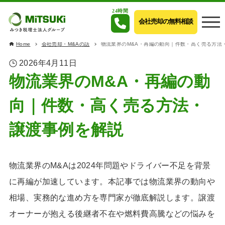
24時間
会社売却の無料相談
Home
会社売却・M&Aの話
物流業界のM&A・再編の動向｜件数・高く売る方法
2026年4月11日
物流業界のM&A・再編の動
向｜件数・高く売る方法・
譲渡事例を解説
物流業界のM&Aは2024年問題やドライバー不足を背景
に再編が加速しています。本記事では物流業界の動向や
相場、実務的な進め方を専門家が徹底解説します。譲渡
オーナーが抱える後継者不在や燃料費高騰などの悩みを