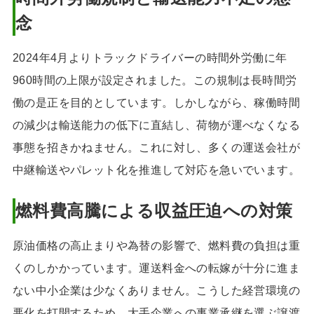
念
2024年4月よりトラックドライバーの時間外労働に年
960時間の上限が設定されました。この規制は長時間労
働の是正を目的としています。しかしながら、稼働時間
の減少は輸送能力の低下に直結し、荷物が運べなくなる
事態を招きかねません。これに対し、多くの運送会社が
中継輸送やパレット化を推進して対応を急いでいます。
燃料費高騰による収益圧迫への対策
原油価格の高止まりや為替の影響で、燃料費の負担は重
くのしかかっています。運送料金への転嫁が十分に進ま
ない中小企業は少なくありません。こうした経営環境の
悪化を打開するため、大手企業への事業承継を選ぶ譲渡