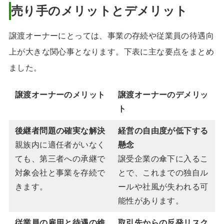
売り手のメリットとデメリット
譲渡オーナーにとっては、事業の存続や従業員の待遇向
上が大きな関心事となります。下表に主な要点をまとめ
ました。
譲渡オーナーの
メリット
譲渡オーナーの
デメリッ
ト
後継者問題の確実な解決
経営の自由度が低下する
親族内に適任者がいなく
懸念
ても、第三者への承継で
譲受企業の傘下に入るこ
対象会社と事業を存続で
とで、これまでの独自ル
きます。
ールや社風が失われる可
能性があります。
従業員の雇用と待遇の維
取引先からの反発リスク