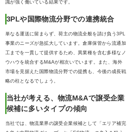
識が強く働いている結果です。
3PLや国際物流分野での連携統合
単なる運送に留まらず、荷主の物流全般を請け負う3PL
事業のニーズが急拡大しています。倉庫保管から流通加
工までを一貫して提供するため、異業種を含む多様なノ
ウハウを統合するM&Aが相次いでいます。また、海外
市場を見据えた国際物流分野での提携も、今後の成長戦
略の柱となるでしょう。
当社が考える、物流M&Aで譲受企業
候補に多いタイプの傾向
当社では、物流業界の譲受企業候補として「エリア補完