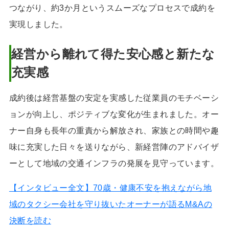
つながり、約3か月というスムーズなプロセスで成約を
実現しました。
経営から離れて得た安心感と新たな
充実感
成約後は経営基盤の安定を実感した従業員のモチベーシ
ョンが向上し、ポジティブな変化が生まれました。オー
ナー自身も長年の重責から解放され、家族との時間や趣
味に充実した日々を送りながら、新経営陣のアドバイザ
ーとして地域の交通インフラの発展を見守っています。
【インタビュー全文】70歳・健康不安を抱えながら地
域のタクシー会社を守り抜いたオーナーが語るM&Aの
決断を読む