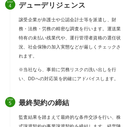
STEP
デューデリジェンス
譲受企業が弁護士や公認会計士等を派遣し、財
務・法務・労務の精密な調査を行います。運送業
特有の未払い残業代や、運行管理者資格の選任状
況、社会保険の加入実態などが厳しくチェックさ
れます。
※当社なら、事前に労務リスクの洗い出しを行
い、DDへの対応策を的確にアドバイスします。
STEP
最終契約の締結
監査結果を踏まえて最終的な条件交渉を行い、株
式譲渡契約や事業譲渡契約を締結します。経営陣