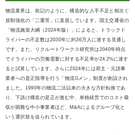
物流業界は、前記のように、構造的な人手不足と相次ぐ
規制強化の「二重苦」に直面しています。国土交通省の
「物流施策大綱（2024年版）」によると、トラックド
ライバーの不足数は2030年に約36万人に達する見通し
です。また、リクルートワークス研究所は2040年時点
でドライバーの労働需要に対する不足率が24.2%に達す
ると試算しています。さらに2024年には荷主・元請事
業者への是正指導を行う「物流Gメン」制度が創設され
ました。1990年の物流二法以来の大きな方針転換であ
り、下請け構造の是正が進む中、単独経営でのコスト吸
収が困難な中小事業者ほど、M&Aによるグループ化と
いう選択肢を迫られています。