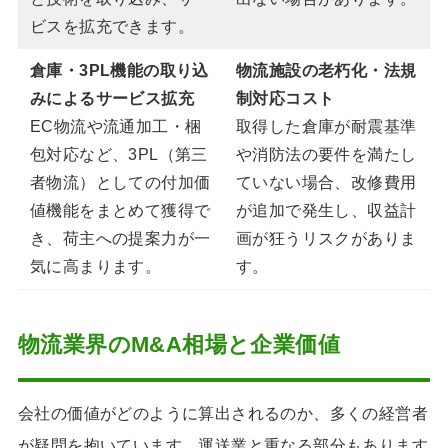
ビスを拡充できます。
倉庫・3PL機能の取り込
物流施設の老朽化・法規
みによるサービス拡充
制対応コスト
EC物流や流通加工・梱
取得した倉庫が耐震基準
包対応など、3PL（第三
や消防法の要件を満たし
者物流）としての付加価
ていない場合、改修費用
値機能をまとめて獲得で
が追加で発生し、収益計
き、荷主への提案力が一
画が狂うリスクがありま
気に高まります。
す。
物流業界のM&A相場と企業価値
会社の価値がどのように算出されるのか、多くの経営者
が疑問を抱いています。運送業と重なる部分もあります