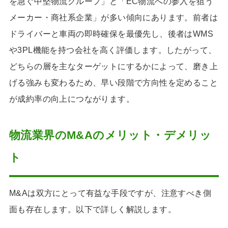
を急ぐ中堅物流グループ」と「EC物流への参入を狙う
メーカー・商社系企業」が多い傾向にあります。前者は
ドライバーと車両の即時確保を最優先し、後者はWMS
や3PL機能を持つ会社を高く評価します。したがって、
どちらの層を主なターゲットにするかによって、磨き上
げる強みも変わるため、早い段階で方向性を定めること
が成約率の向上につながります。
物流業界のM&Aのメリット・デメリッ
ト
M&Aは双方にとって有益な手段ですが、注意すべき側
面も存在します。以下で詳しく解説します。