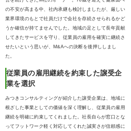
の不安が高まる中、社内承継も検討しましたが、厳しい
業界環境のもとで社員だけで会社を存続させられるかど
うか確信が持てませんでした。地域の足として長年貢献
してきたサービスを守り、従業員の雇用を確実に継続さ
せたいという思いが、M&Aへの決断を後押ししまし
た。
従業員の雇用継続を約束した譲受企
業を選択
みつきコンサルティングが紹介した譲受企業は、地域に
根ざした事業としての価値を深く理解し、従業員の雇用
継続を明確に約束してくれました。社長自らが窓口とな
ってフットワーク軽く対応してくれた誠実さが信頼感に