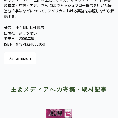
の構成・見方・内容、さらには キャッシュフロー概念を用いた経
営分析手法などについて、アメリカにおける実務を参照しながら解
説する。
著者：神門 剛, 木村 篤志
出版社：ぎょうせい
発売日：2000年6月
ISBN：978-4324062050
amazon
主要メディアへの寄稿・取材記事