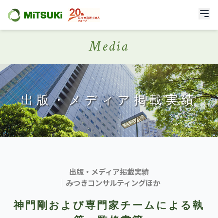
Media
出版・メディア掲載実績
出版・メディア掲載実績
｜みつきコンサルティングほか
神門剛および専門家チームによる執