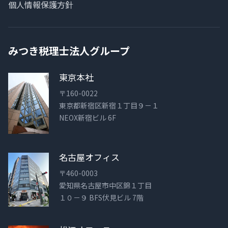
個人情報保護方針
みつき税理士法人グループ
東京本社
〒160-0022
東京都新宿区新宿１丁目９－１
NEOX新宿ビル 6F
名古屋オフィス
〒460-0003
愛知県名古屋市中区錦１丁目
１０－９ BFS伏見ビル 7階