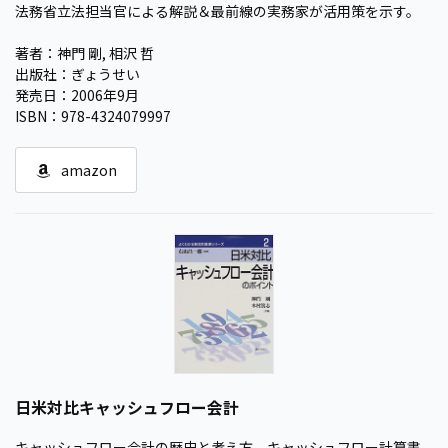
法務省立法担当官による解説＆最前線の実務家が活用策を示す。
著者：神門 剛, 相沢 哲
出版社：ぎょうせい
発売日：2006年9月
ISBN：978-4324079997
amazon
日米対比キャッシュフロー会計
キャッシュフロー会計の歴史と考え方、キャッシュフロー計算書