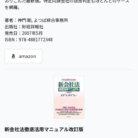
おりこんだ最新版。特定同族会社の該当判定もほとんどのケース
を網羅。
著者：神門 剛, よつば綜合事務所
出版社：財経詳報社
発売日：2007年5月
ISBN：978-4881772348
amazon
新会社法徹底活用マニュアル改訂版