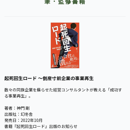
筆・監修書籍
起死回生ロード ～倒産寸前企業の事業再生
数々の同族企業を蘇らせた経営コンサルタントが教える「成功す
る事業再生」。
著者：神門 剛
出版社：幻冬舎
発売日：2022年10月
書籍『起死回生ロード』出版のお知らせ