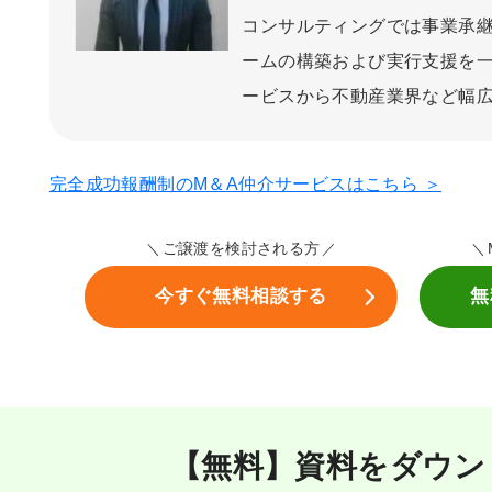
コンサルティングでは事業承継
ームの構築および実行支援を
ービスから不動産業界など幅
完全成功報酬制のM＆A仲介サービスはこちら ＞
ご譲渡を検討される方
今すぐ無料相談する
無
【無料】資料をダウン