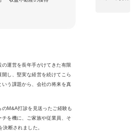
設の運営を長年手がけてきた有限
展開し、堅実な経営を続けてこら
という課題から、会社の将来を真
らの
M&A
打診を見送ったご経験も
ーチを機に、ご家族や従業員、そ
を決断されました。