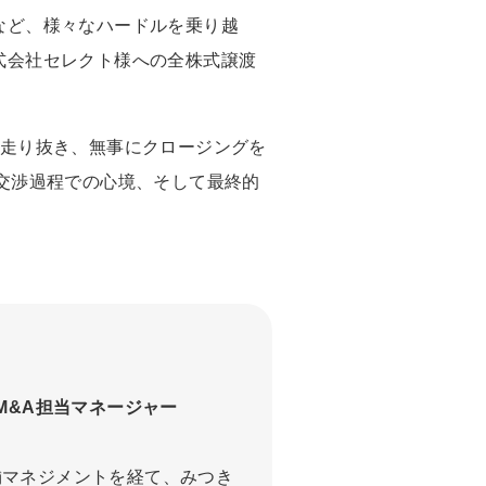
など、様々なハードルを乗り越
式会社セレクト様への全株式譲渡
走り抜き、無事にクロージングを
交渉過程での心境、そして最終的
M&A担当マネージャー
舗マネジメントを経て、みつき