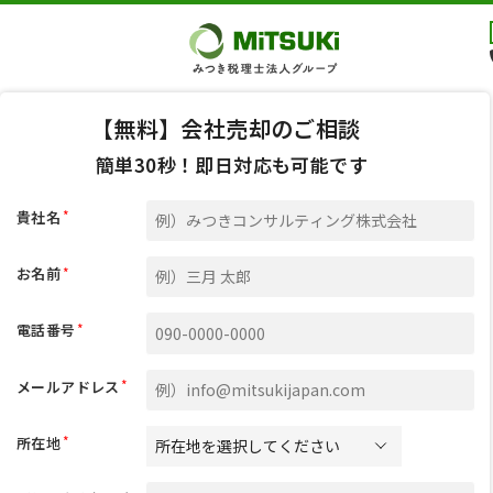
【無料】会社売却のご相談
簡単30秒！即日対応も可能です
*
貴社名
*
お名前
*
電話番号
*
メールアドレス
*
所在地