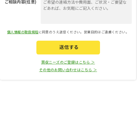
ご相談内容(任意)
個人情報の取扱規程
に同意のうえ送信ください。営業目的はご遠慮ください。
送信する
買収ニーズのご登録はこちら ＞
その他のお問い合わせはこちら ＞