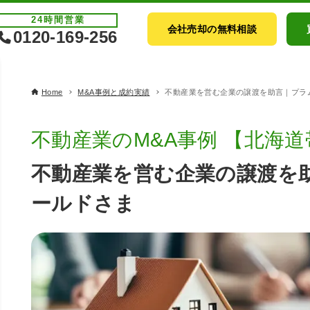
24時間
営業
会社売却の無料相談
0120-169-256
Home
M&A事例と成約実績
不動産業を営む企業の譲渡を助言｜プラ
不動産業のM&A事例 【北海
不動産業を営む企業の譲渡を
ールドさま