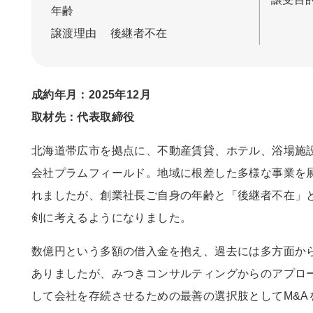
年齢
譲渡理由
後継者不在
成約年月：2025年12月
取材先：代表取締役
北海道帯広市を拠点に、不動産賃貸、ホテル、浴場施
会社プラムフィールド。地域に根差した多様な事業を
れましたが、創業社長ご自身の年齢と「後継者不在」
剣に考えるようになりました。
数億円という多額の借入金を抱え、過去には多方面か
ありましたが、みつきコンサルティングからのアプロ
して会社を存続させるための最善の選択肢として
M&A