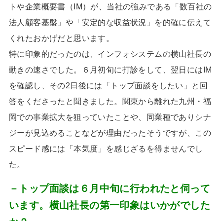
トや企業概要書（
IM
）が、当社の強みである「数百社の
法人顧客基盤」や「安定的な収益状況」を的確に伝えて
くれたおかげだと思います。
特に印象的だったのは、インフォシステムの横山社長の
動きの速さでした。６月初旬に打診をして、翌日には
IM
を確認し、その
2
日後には「トップ面談をしたい」と回
答をくださったと聞きました。関東から離れた九州・福
岡での事業拡大を狙っていたことや、同業種でありシナ
ジーが見込めることなどが理由だったそうですが、この
スピード感には「本気度」を感じざるを得ませんでし
た。
－トップ面談は６月中旬に行われたと伺って
います。横山社長の第一印象はいかがでした