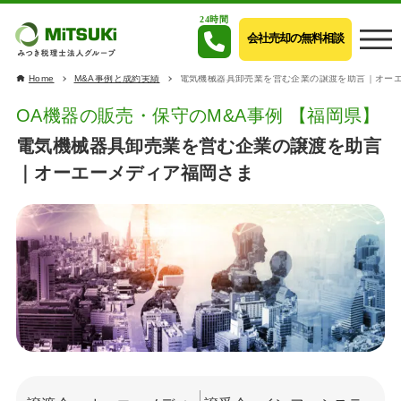
24時間
会社売却の無料相談
Home
M&A事例と成約実績
電気機械器具卸売業を営む企業の譲渡を助言｜オー
OA機器の販売・保守のM&A事例 【福岡県】
電気機械器具卸売業を営む企業の譲渡を助言
｜オーエーメディア福岡さま