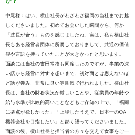
か？
中尾様：はい、横山社長がわざわざ福岡の当社までお越
しくださいました。初めてお会いした瞬間から、何か
「波長が合う」ものを感じましたね。実は、私も横山社
長もある経営者団体に所属しておりまして、共通の価値
観や言語を持っていたことが大きかったと思います。
面談には当社の吉田常務も同席したのですが、事業の深
い話から経営に対する想いまで、初対面とは思えないほ
ど話が弾み、非常に良い雰囲気で行われました。横山社
長は、当社の財務状況が厳しいことや、従業員の年齢や
給与水準が比較的高いことなどもご存知の上で、「福岡
に拠点が欲しかった」「上場したうえで、日本一の
OA
機器会社を目指したい」と熱く語ってくださいました。
面談の後、横山社長と担当者の方々を交えて食事をご一