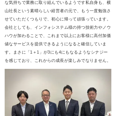
な気持ちで業務に取り組んでいるようです私自身も、横
山社長という素晴らしい経営者の元で、もう一度勉強さ
せていただくつもりで、初心に帰って頑張っています。
会社としても、インフォシステム様の持つ技術力やノウ
ハウが加わることで、これまで以上にお客様に高付加価
値なサービスを提供できるようになると確信していま
す。まさに「
1
＋
1
」が
3
にも
4
にもなるようなシナジー
を感じており、これからの成長が楽しみでなりません。