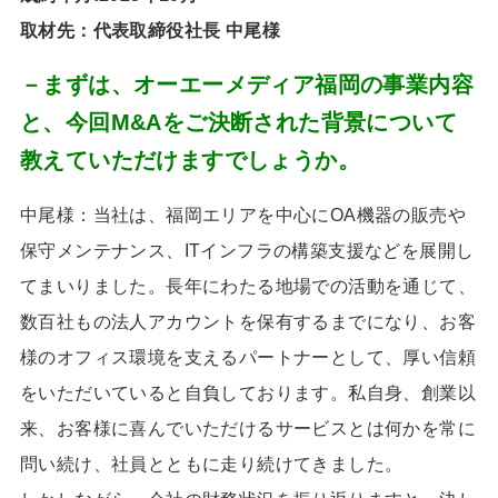
取材先：代表取締役社長 中尾様
－まずは、オーエーメディア福岡の事業内容
と、今回M&Aをご決断された背景について
教えていただけますでしょうか。
中尾様：当社は、福岡エリアを中心に
OA
機器の販売や
保守メンテナンス、
IT
インフラの構築支援などを展開し
てまいりました。長年にわたる地場での活動を通じて、
数百社もの法人アカウントを保有するまでになり、お客
様のオフィス環境を支えるパートナーとして、厚い信頼
をいただいていると自負しております。私自身、創業以
来、お客様に喜んでいただけるサービスとは何かを常に
問い続け、社員とともに走り続けてきました。