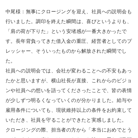
中尾様：無事にクロージングを迎え、社員への説明会も
行いました。調印を終えた瞬間は、喜びというよりも、
「肩の荷が下りた」という安堵感が一番大きかったで
す。長年背負ってきた借入金の重圧、経営者としてのプ
レッシャー、そういったものから解放された瞬間でし
た。
社員への説明会では、会社が変わることへの不安もあっ
たかと思いますが、横山社長が直接、これからのビジョ
ンや社員への想いを語ってくださったことで、皆の表情
が少しずつ明るくなっていくのが分かりました。給与や
雇用条件についても、現状維持以上の条件をお約束して
いただき、社員を守ることができたと実感しました。
クロージングの際、担当者の方から「本当におめでとう