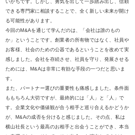
いがちです。しかし、勇気を出して一歩踏み出し、信頼
できる専門家に相談することで、全く新しい未来が開け
る可能性があります。
今回の
M&A
を通じて学んだのは、「会社は誰のもの
か」ということです。創業者の所有物ではなく、社員や
お客様、社会のための公器であるということを改めて実
感しました。会社を存続させ、社員を守り、発展させる
ためには、
M&A
は非常に有効な手段の一つだと思いま
す。
また、パートナー選びの重要性も痛感しました。条件面
ももちろん大切ですが、最終的には「人」と「人」で
す。企業文化や価値観が合う相手と巡り合えるかどうか
が、
M&A
の成否を分けると感じました。その点、私は
横山社長という最高のお相手と出会うことができ、本当