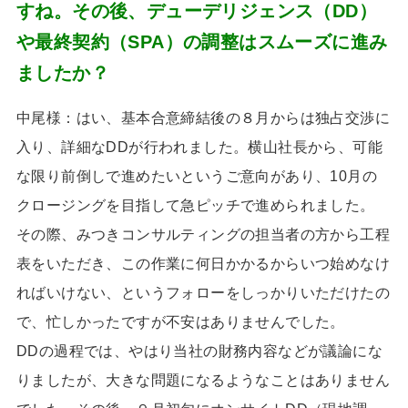
すね。その後、デューデリジェンス（DD）
や最終契約（SPA）の調整はスムーズに進み
ましたか？
中尾様：はい、基本合意締結後の８月からは独占交渉に
入り、詳細な
DD
が行われました。横山社長から、可能
な限り前倒しで進めたいというご意向があり、
10
月の
クロージングを目指して急ピッチで進められました。
その際、みつきコンサルティングの担当者の方から工程
表をいただき、この作業に何日かかるからいつ始めなけ
ればいけない、というフォローをしっかりいただけたの
で、忙しかったですが不安はありませんでした。
DD
の過程では、やはり当社の財務内容などが議論にな
りましたが、大きな問題になるようなことはありません