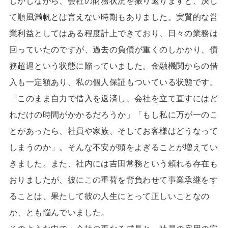
しかしながら、会社の財務状況を振り返りますと、決し
て順風満帆とは言えない時期もありました。実質的な営
業利益としてはある程度計上できており、日々の業務は
回っていたのですが、過去の負債が重くのしかかり、債
務超過という状態に陥っていました。金融機関からの借
入も一定額あり、私の個人保証もついている状態です。
「このまま自力で借入を返済し、会社を立て直すにはど
れだけの時間がかかるだろうか」「もし私に万が一のこ
とがあったら、社員や家族、そしてお客様はどうなって
しまうのか」。そんな不安が頭をよぎることが増えてい
きました。また、社内には吉田常務という頼れる存在も
おりましたが、彼にこの重荷を背負わせて事業承継をす
ることは、果たして彼の人生にとって正しいことなの
か、とも悩んでいました。