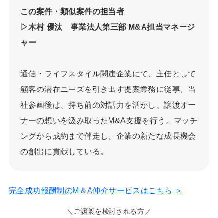
この案件・類似案件の担当者
▷木村 優汰 事業法人第三部 M&A担当マネージ
ャー
通信・ライフスタイル関連企業にて、主任として
顧客の潜在ニーズを引き出す提案業務に従事。当
社参画後は、持ち前の対話力を活かし、譲渡オー
ナーの想いを汲み取ったM&A支援を行う。マッチ
ングから成約まで伴走し、企業の新たな成長機会
の創出に貢献している。
完全成功報酬制のM＆A仲介サービスはこちら ＞
ご譲渡を検討される方