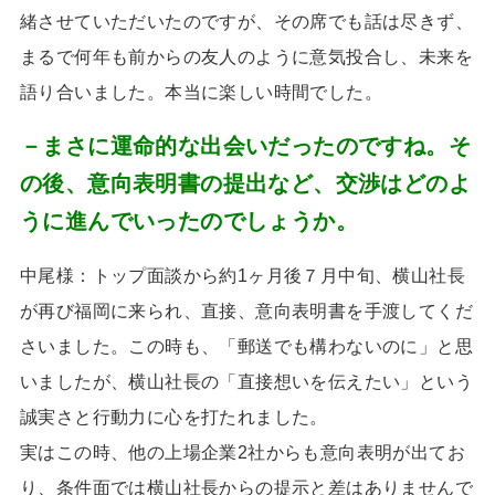
緒させていただいたのですが、その席でも話は尽きず、
まるで何年も前からの友人のように意気投合し、未来を
語り合いました。本当に楽しい時間でした。
－まさに運命的な出会いだったのですね。そ
の後、意向表明書の提出など、交渉はどのよ
うに進んでいったのでしょうか。
中尾様：トップ面談から約
1
ヶ月後７月中旬、横山社長
が再び福岡に来られ、直接、意向表明書を手渡してくだ
さいました。この時も、「郵送でも構わないのに」と思
いましたが、横山社長の「直接想いを伝えたい」という
誠実さと行動力に心を打たれました。
実はこの時、他の上場企業
2
社からも意向表明が出てお
り、条件面では横山社長からの提示と差はありませんで