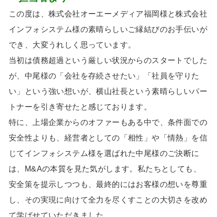
この度は、株式会社オーエーメディア福岡様と株式会社
インフォシステム様の素晴らしいご縁結びのお手伝いが
でき、大変うれしく思っています。
当初は債務超過という厳しい状況からのスタートでした
が、中尾様の「会社を存続させたい」「社員を守りた
い」という強い想いが、横山社長という素晴らしいパー
トナーを引き寄せたと感じております。
特に、上場企業からのオファーもある中で、条件面での
安全性よりも、経営者としての「相性」や「情熱」を信
じてインフォシステム様を選ばれた中尾様のご決断に
は、
M&A
の本質を見た気がします。私たちとしても、
安全策を提示しつつも、最終的にはお客様の想いを尊重
し、その実現に向けて全力を尽くすことの大切さを改め
て学ばせていただきました。