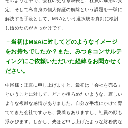
そのような中で、会社の更なる成長と、社員の雇用の安
定、そして私自身の個人保証の解除という課題を一挙に
解決する手段として、
M&A
という選択肢を真剣に検討
し始めたのがきっかけです。
－当初はM&Aに対してどのようなイメージ
をお持ちでしたか？また、みつきコンサルテ
ィングにご依頼いただいた経緯をお聞かせく
ださい。
中尾様：正直に申し上げますと、最初は「会社を売る」
ということに対して、どこか後ろめたいような、寂しい
ような複雑な感情がありました。自分が手塩にかけて育
ててきた会社ですから、愛着もありますし、社員の顔も
浮かびます。しかし、先ほど申し上げたような財務的な