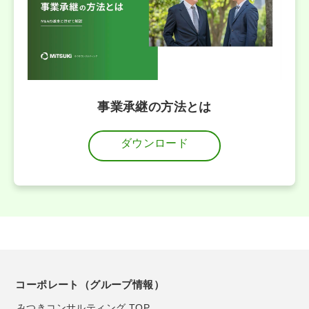
事業承継の方法とは
ダウンロード
コーポレート（グループ情報）
みつきコンサルティング TOP