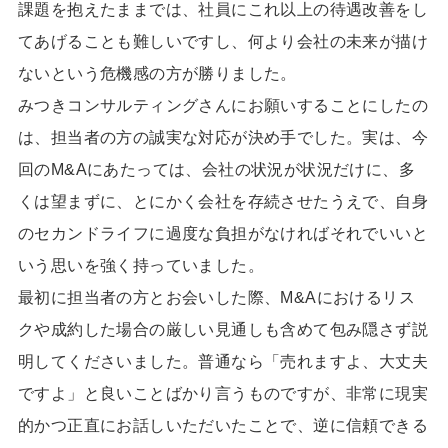
課題を抱えたままでは、社員にこれ以上の待遇改善をし
てあげることも難しいですし、何より会社の未来が描け
ないという危機感の方が勝りました。
みつきコンサルティングさんにお願いすることにしたの
は、担当者の方の誠実な対応が決め手でした。実は、今
回の
M&A
にあたっては、会社の状況が状況だけに、多
くは望まずに、とにかく会社を存続させたうえで、自身
のセカンドライフに過度な負担がなければそれでいいと
いう思いを強く持っていました。
最初に担当者の方とお会いした際、
M&A
におけるリス
クや成約した場合の厳しい見通しも含めて包み隠さず説
明してくださいました。普通なら「売れますよ、大丈夫
ですよ」と良いことばかり言うものですが、非常に現実
的かつ正直にお話しいただいたことで、逆に信頼できる