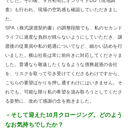
でした。その後、９月初旬にオンサイト
DD
（現地調
査）も行われ、現場の空気感も確認していただきまし
た。
SPA
（株式譲渡契約書）の調整段階でも、私のセカンド
ライフに過度な負担が残らないようにしていただき、譲
渡後の従業員や私の処遇についてなど、細かい詰めを行
いました。横山社長は常に前向きに対応してくださりま
した。普通なら敬遠したくなるような債務超過の会社
を、リスクを取って引き受けてくださるわけですから、
こちらの要望ばかりを押し通すわけにはいきません。そ
れでも、可能な限り私の希望を汲み取ろうとしてくださ
る姿勢に、改めて感謝の念を抱きました。
－そして迎えた10月クロージング。どのよう
なお気持ちでしたか？