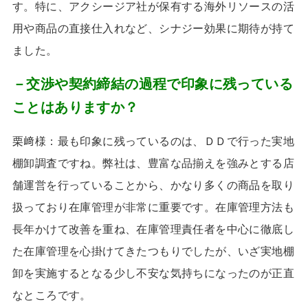
す。特に、アクシージア社が保有する海外リソースの活
用や商品の直接仕入れなど、シナジー効果に期待が持て
ました。
－交渉や契約締結の過程で印象に残っている
ことはありますか？
栗﨑様：最も印象に残っているのは、ＤＤで行った実地
棚卸調査ですね。弊社は、豊富な品揃えを強みとする店
舗運営を行っていることから、かなり多くの商品を取り
扱っており在庫管理が非常に重要です。在庫管理方法も
長年かけて改善を重ね、在庫管理責任者を中心に徹底し
た在庫管理を心掛けてきたつもりでしたが、いざ実地棚
卸を実施するとなる少し不安な気持ちになったのが正直
なところです。