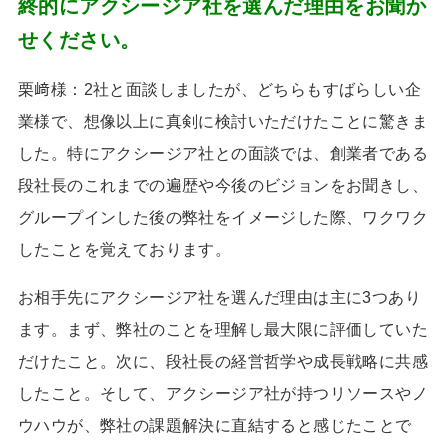
終的にアクシージア社を選んだ理由をお聞か
せください。
栗﨑様：2
社と面談しましたが、どちらもすばらしい企
業様で、想像以上に真剣に検討いただけたことに驚きま
した。特にアクシージア社との面談では、創業者である
段社長のこれまでの遍歴や今後のビジョンをお聞きし、
グループインした後の弊社をイメージした際、ワクワク
したことを覚えております。
お相手先にアクシージア社を選んだ理由は主に
3
つあり
ます。まず、弊社のことを理解し最大限に評価していた
だけたこと。次に、段社長の経営哲学や成長戦略に共感
したこと。そして、アクシージア社が持つリソースやノ
ウハウが、弊社の課題解決に直結すると感じたことで