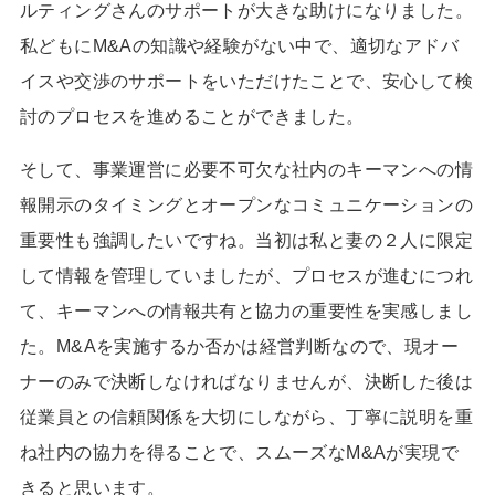
ルティングさんのサポートが大きな助けになりました。
私どもに
M&A
の知識や経験がない中で、適切なアドバ
イスや交渉のサポートをいただけたことで、安心して検
討のプロセスを進めることができました。
そして、事業運営に必要不可欠な社内のキーマンへの情
報開示のタイミングとオープンなコミュニケーションの
重要性も強調したいですね。当初は私と妻の２人に限定
して情報を管理していましたが、プロセスが進むにつれ
て、キーマンへの情報共有と協力の重要性を実感しまし
た。
M&A
を実施するか否かは経営判断なので、現オー
ナーのみで決断しなければなりませんが、決断した後は
従業員との信頼関係を大切にしながら、丁寧に説明を重
ね社内の協力を得ることで、スムーズな
M&A
が実現で
きると思います。