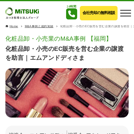
24時間
会社売却の無料相談
Home
M&A事例と成約実績
化粧品卸・小売のEC販売を営む企業の譲渡を助言｜
化粧品卸・小売業のM&A事例 【福岡】
化粧品卸・小売のEC販売を営む企業の譲渡
を助言｜エムアンドディさま