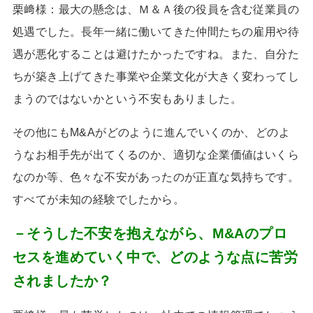
栗﨑様：最大の懸念は、Ｍ＆Ａ後の役員を含む従業員の
処遇でした。長年一緒に働いてきた仲間たちの雇用や待
遇が悪化することは避けたかったですね。また、自分た
ちが築き上げてきた事業や企業文化が大きく変わってし
まうのではないかという不安もありました。
その他にも
M&A
がどのように進んでいくのか、どのよ
うなお相手先が出てくるのか、適切な企業価値はいくら
なのか等、色々な不安があったのが正直な気持ちです。
すべてが未知の経験でしたから。
－そうした不安を抱えながら、M&Aのプロ
セスを進めていく中で、どのような点に苦労
されましたか？