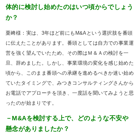
体的に検討し始めたのはいつ頃からでしょう
か？
栗﨑様：実は、
3
年ほど前にも
M&A
という選択肢を番頭
に伝えたことがあります。番頭としては自力での事業運
営を強く望んでいたため、その際はＭ＆Ａの検討を一
旦、辞めました。しかし、事業環境の変化を感じ始めた
頃から、このまま番頭への承継を進めるべきか迷い始め
ていたタイミングで、みつきコンサルティングさんから
お電話でアプローチを頂き、一度話を聞いてみようと思
ったのが始まりです。
－M&Aを検討する上で、どのような不安や
懸念がありましたか？