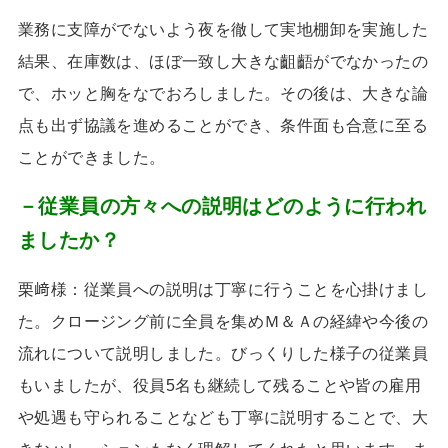
業務に支障がでないよう夜を徹して実地棚卸を実施した
結果、在庫数は、ほぼ一致し大きな齟齬がでなかったの
で、ホッと胸をなでおろしました。その後は、大きな論
点も出ず協議を進めることができ、条件面も合意に至る
ことができました。
－従業員の方々への説明はどのように行われ
ましたか？
栗﨑様：従業員への説明は丁寧に行うことを心掛けまし
た。クロージング前に全員を集めＭ＆Ａの経緯や今後の
流れについて説明しました。びっくりした様子の従業員
もいましたが、役員
5
名も継続して残ることや皆の雇用
や処遇も守られることなども丁寧に説明することで、大