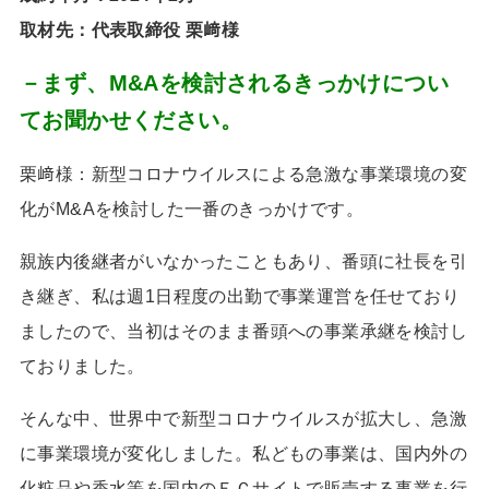
取材先：代表取締役 栗﨑様
－まず、M&Aを検討されるきっかけについ
てお聞かせください。
栗﨑様：新型コロナウイルスによる急激な事業環境の変
化が
M&A
を検討した一番のきっかけです。
親族内後継者がいなかったこともあり、番頭に社長を引
き継ぎ、私は週
1
日程度の出勤で事業運営を任せており
ましたので、当初はそのまま番頭への事業承継を検討し
ておりました。
そんな中、世界中で新型コロナウイルスが拡大し、急激
に事業環境が変化しました。私どもの事業は、国内外の
化粧品や香水等を国内のＥＣサイトで販売する事業を行