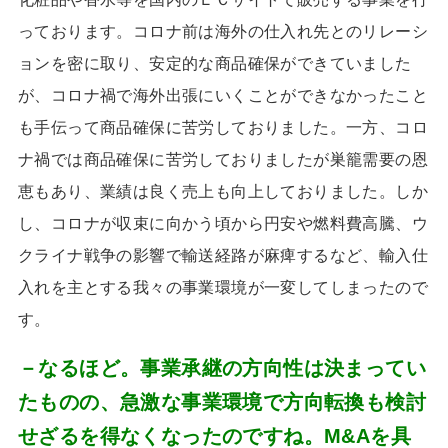
っております。コロナ前は海外の仕入れ先とのリレーシ
ョンを密に取り、安定的な商品確保ができていました
が、コロナ禍で海外出張にいくことができなかったこと
も手伝って商品確保に苦労しておりました。一方、コロ
ナ禍では商品確保に苦労しておりましたが巣籠需要の恩
恵もあり、業績は良く売上も向上しておりました。しか
し、コロナが収束に向かう頃から円安や燃料費高騰、ウ
クライナ戦争の影響で輸送経路が麻痺するなど、輸入仕
入れを主とする我々の事業環境が一変してしまったので
す。
－なるほど。事業承継の方向性は決まってい
たものの、急激な事業環境で方向転換も検討
せざるを得なくなったのですね。M&Aを具