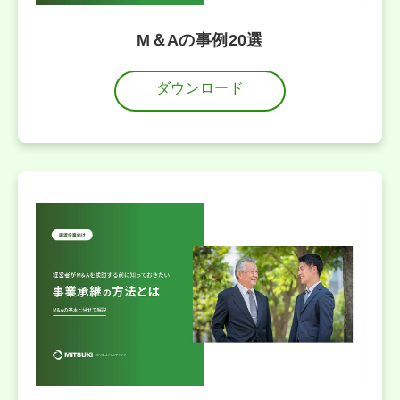
M＆Aの事例20選
ダウンロード