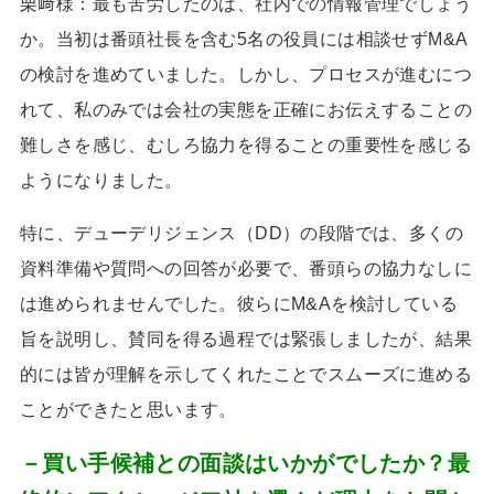
栗﨑様：最も苦労したのは、社内での情報管理でしょう
か。当初は番頭社長を含む
5
名の役員には相談せず
M&A
の検討を進めていました。しかし、プロセスが進むにつ
れて、私のみでは会社の実態を正確にお伝えすることの
難しさを感じ、むしろ協力を得ることの重要性を感じる
ようになりました。
特に、デューデリジェンス（
DD
）の段階では、多くの
資料準備や質問への回答が必要で、番頭らの協力なしに
は進められませんでした。彼らに
M&A
を検討している
旨を説明し、賛同を得る過程では緊張しましたが、結果
的には皆が理解を示してくれたことでスムーズに進める
ことができたと思います。
－買い手候補との面談はいかがでしたか？最