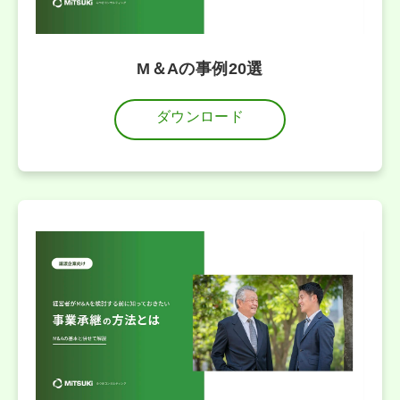
M＆Aの事例20選
ダウンロード