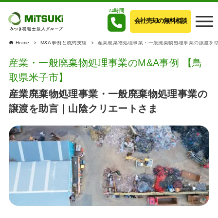
24時間
会社売却の無料相談
Home
M&A事例と成約実績
産業廃棄物処理事業・一般廃棄物処理事業の譲渡を
産業・一般廃棄物処理事業のM&A事例 【鳥
取県米子市】
産業廃棄物処理事業・一般廃棄物処理事業の
譲渡を助言｜山陰クリエートさま