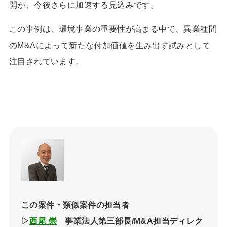
開が、今後さらに加速する見込みです。
この事例は、環境事業の重要性が高まる中で、異業種間
の
M&A
によって新たな付加価値を生み出す試みとして
注目されています。
この案件・類似案件の担当者
▷
西尾 崇
事業法人第三部長/M&A担当ディレク